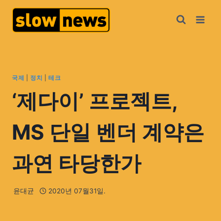
국제
|
정치
|
테크
‘제다이’ 프로젝트,
MS 단일 벤더 계약은
과연 타당한가
윤대균
2020년 07월31일.