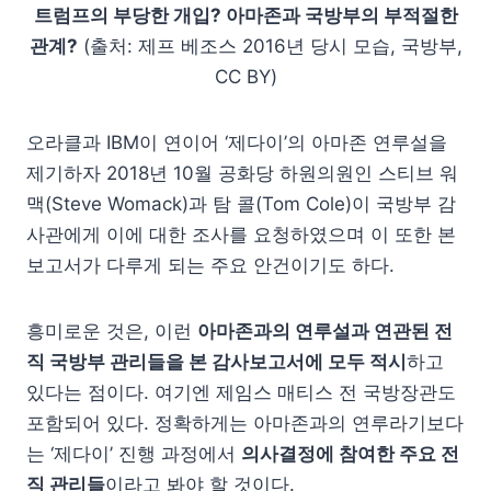
트럼프의 부당한 개입? 아마존과 국방부의 부적절한
관계?
(출처: 제프 베조스 2016년 당시 모습, 국방부,
CC BY)
오라클과 IBM이 연이어 ‘제다이’의 아마존 연루설을
제기하자 2018년 10월 공화당 하원의원인 스티브 워
맥(Steve Womack)과 탐 콜(Tom Cole)이 국방부 감
사관에게 이에 대한 조사를 요청하였으며 이 또한 본
보고서가 다루게 되는 주요 안건이기도 하다.
흥미로운 것은, 이런
아마존과의 연루설과 연관된 전
직 국방부 관리들을 본 감사보고서에 모두 적시
하고
있다는 점이다. 여기엔 제임스 매티스 전 국방장관도
포함되어 있다. 정확하게는 아마존과의 연루라기보다
는 ‘제다이’ 진행 과정에서
의사결정에 참여한 주요 전
직 관리들
이라고 봐야 할 것이다.