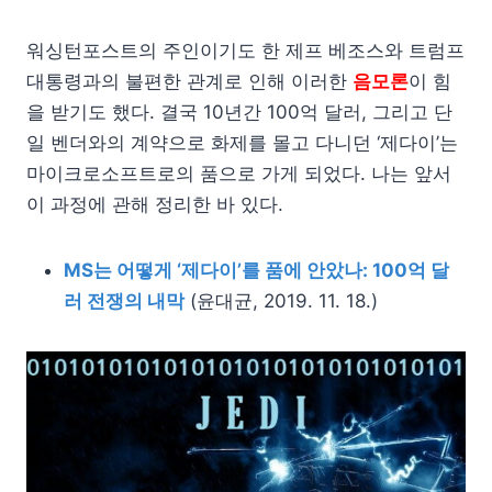
워싱턴포스트의 주인이기도 한 제프 베조스와 트럼프
대통령과의 불편한 관계로 인해 이러한
음모론
이 힘
을 받기도 했다. 결국 10년간 100억 달러, 그리고 단
일 벤더와의 계약으로 화제를 몰고 다니던 ‘제다이’는
마이크로소프트로의 품으로 가게 되었다. 나는 앞서
이 과정에 관해 정리한 바 있다.
MS는 어떻게 ‘제다이’를 품에 안았나: 100억 달
러 전쟁의 내막
(윤대균, 2019. 11. 18.)