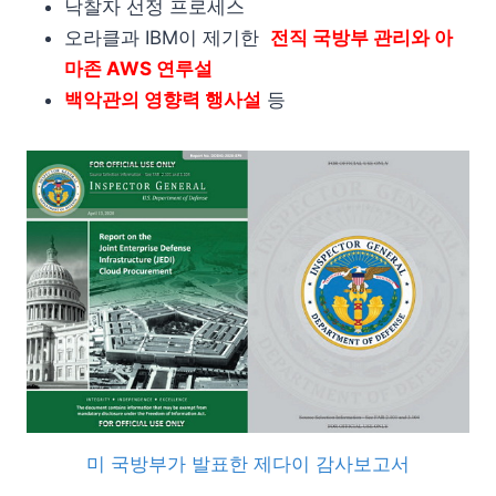
낙찰자 선정 프로세스
오라클과 IBM이 제기한
전직 국방부 관리와 아
마존 AWS 연루설
백악관의 영향력 행사설
등
미 국방부가 발표한 제다이 감사보고서