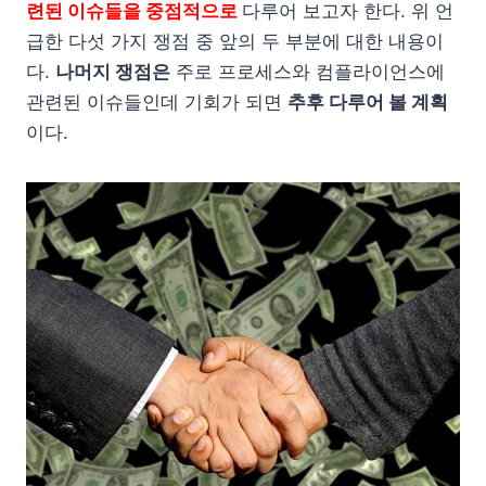
련된 이슈들을 중점적으로
다루어 보고자 한다. 위 언
급한 다섯 가지 쟁점 중 앞의 두 부분에 대한 내용이
다.
나머지 쟁점은
주로 프로세스와 컴플라이언스에
관련된 이슈들인데 기회가 되면
추후 다루어 볼 계획
이다.