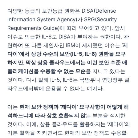
다양한 등급의 보안등급 권한은 DISA(Defense
Information System Agency)가 SRG(Security
Requirements Guide)에 따라 부여하고 있다. 앞서
이슈로 언급한 IL-6도 DISA가 부여하는 권한이다. 관
련하여 또 다른 제안사인 IBM이 제시했던 이슈는 ‘
제
다이’에서 상당 수준의 보안(IL-5, IL-6) 권한을 요구
하지만, 막상 상용 클라우드에서는 이런 보안 수준 애
플리케이션을 수용할 수 없는 모순
을 지니고 있다는
것이다. 다시 말해 IL-5, IL-6는 국방부나 연방정부 클
라우드에서밖에 운용될 수 없다는 얘기다.
이는
현재 보안 정책과 ‘제다이’ 요구사항이 어떻게 해
석하느냐에 따라 상호 호환되지 않
는 부분을 적시한
것이다. 이에, 상용 클라우드를 활용하자는 ‘제다이’의
기본 철학을 지키면서도 현재의 보안 정책도 수용할