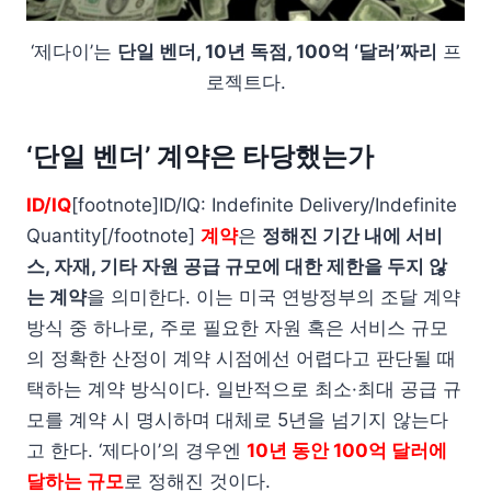
‘제다이’는
단일 벤더, 10년 독점, 100억 ‘달러’짜리
프
로젝트다.
‘단일 벤더’ 계약은 타당했는가
ID/IQ
[footnote]ID/IQ: Indefinite Delivery/Indefinite
Quantity[/footnote]
계약
은
정해진 기간 내에 서비
스, 자재, 기타 자원 공급 규모에 대한 제한을 두지 않
는 계약
을 의미한다. 이는 미국 연방정부의 조달 계약
방식 중 하나로, 주로 필요한 자원 혹은 서비스 규모
의 정확한 산정이 계약 시점에선 어렵다고 판단될 때
택하는 계약 방식이다. 일반적으로 최소·최대 공급 규
모를 계약 시 명시하며 대체로 5년을 넘기지 않는다
고 한다. ‘제다이’의 경우엔
10년 동안 100억 달러에
달하는 규모
로 정해진 것이다.