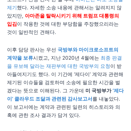
제기
했다. 자세한 소송 내용에 관해서는 알려지지 않
았지만,
아마존을 탈락시키기 위해 트럼프 대통령의
입김
이 작용한 것에 대한 부당함을 주장했으리라는
것이 일반적인 견해다.
이후 담당 판사는 우선
국방부와 마이크로소프트의
계약을 보류
시켰고, 지난 2020년 4월에는
최종 판결
을 유보해 달라는 재판부에 대한 국방부의 요청
이 받
아들여지기도 했다. 이 기간에 ‘제다이’ 계약과 관련해
제기된 이슈들을 검토하며 소송에 필요한 시간을 벌
겠다는 뜻으로 이해된다. 그 가운데
미 국방부가
‘제다
이’ 클라우드 조달과 관련된 감사보고서
를 내놓았다.
이 보고서에는 계약과 관련된 일련의 히스토리와 의
혹에 관한 조사 결과가 담겨 있다.