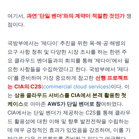
여기서,
과연 ‘단일 벤더’와의 계약이 적절한 것인가
쟁
점이다.
국방부에서는 ‘제다이’ 추진을 위한 육·해·공·해병의
요구 사항 청취 및 다양한 시장 조사를 하는 한편 주
요 클라우드 벤더들과의 회의를 통해 ‘제다이’에서 필
요한 사항들을 수집하였다고 한다. 국방부에서 ‘제다
이’를 준비하며 가장 중요하게 참고한
선행 프로젝트
는
CIA의 C2S
(commercial cloud services)
이다. 이
는
상용 클라우드 서비스를 CIA에서 본격 활용한 첫
케이스
로 아마존
AWS가 단일 벤더로 참
여하였다.
CIA에서는 단일 벤더가 제공하는 C2S를 통해 클라우
드 활용성에 대한 이해 및 향후 발전전략을 수립하는
데 매우 긍정적인 효과가 있었음을 강조하며, 이를 기
반으로 다음 프로젝트를 준비하고 있다고 언급했다.