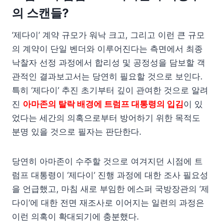
의 스캔들?
‘제다이’ 계약 규모가 워낙 크고, 그리고 이런 큰 규모
의 계약이 단일 벤더와 이루어진다는 측면에서 최종
낙찰자 선정 과정에서 합리성 및 공정성을 담보할 객
관적인 결과보고서는 당연히 필요할 것으로 보인다.
특히 ‘제다이’ 추진 초기부터 깊이 관여한 것으로 알려
진
아마존의 탈락 배경에 트럼프 대통령의 입김
이 있
었다는 세간의 의혹으로부터 방어하기 위한 목적도
분명 있을 것으로 필자는 판단한다.
당연히 아마존이 수주할 것으로 여겨지던 시점에 트
럼프 대통령이 ‘제다이’ 진행 과정에 대한 조사 필요성
을 언급했고, 마침 새로 부임한 에스퍼 국방장관의 ‘제
다이’에 대한 전면 재조사로 이어지는 일련의 과정은
이런 의혹이 확대되기에 충분했다.