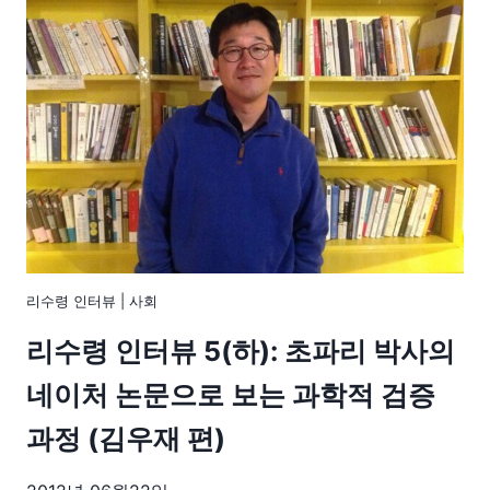
리수령 인터뷰
|
사회
리수령 인터뷰 5(하): 초파리 박사의
네이처 논문으로 보는 과학적 검증
과정 (김우재 편)