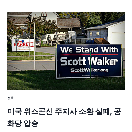
정치
미국 위스콘신 주지사 소환 실패, 공
화당 압승