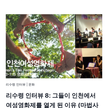
리수령 인터뷰
|
문화
리수령 인터뷰 8: 그들이 인천에서
여성영화제를 열게 된 이유 (마법사