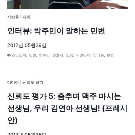
사람들
|
사회
인터뷰: 박주민이 말하는 민변
2012년 05월29일.
긴급조치
,
민변
,
박주민
,
변호사
,
소송
,
시민단체
,
인터뷰
,
헌법
미디어
|
신뢰도 평가
신뢰도 평가 5: 춤추며 맥주 마시는
선생님, 우리 김연아 선생님! (프레시
안)
2012년 05월25일.