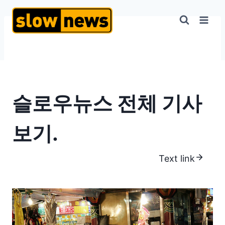
슬로우뉴스 전체 기사
보기.
Text link