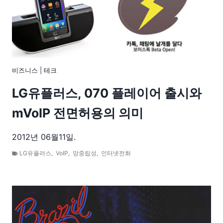
비즈니스
|
테크
LG유플러스, 070 플레이어 출시와
mVoIP 전면허용의 의미
2012년 06월11일.
LG유플러스
,
VoIP
,
망중립성
,
인터넷전화