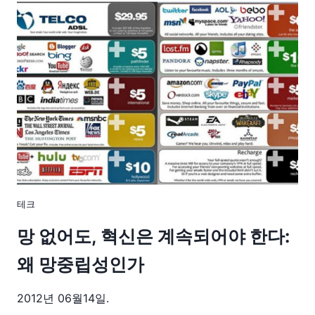
테크
망 없어도, 혁신은 계속되어야 한다:
왜 망중립성인가
2012년 06월14일.