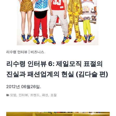
리수령 인터뷰
|
비즈니스
리수령 인터뷰 6: 제일모직 표절의
진실과 패션업계의 현실 (김다슬 편)
2012년 06월26일.
모방
,
인터뷰
,
트렌드
,
패션
,
표절