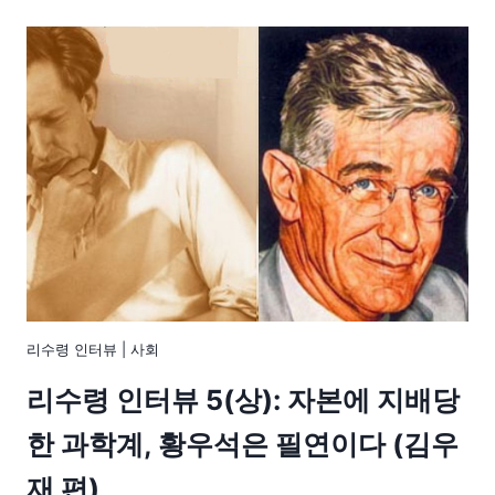
리수령 인터뷰
|
사회
리수령 인터뷰 5(상): 자본에 지배당
한 과학계, 황우석은 필연이다 (김우
재 편)