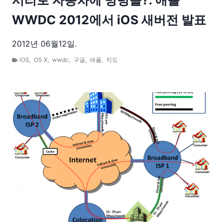
WWDC 2012에서 iOS 새버전 발표
2012년 06월12일.
iOS
,
OS X
,
wwdc
,
구글
,
애플
,
지도