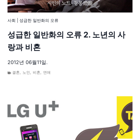
사회
|
성급한 일반화의 오류
성급한 일반화의 오류 2. 노년의 사
랑과 비혼
2012년 06월11일.
결혼
,
노인
,
비혼
,
연애