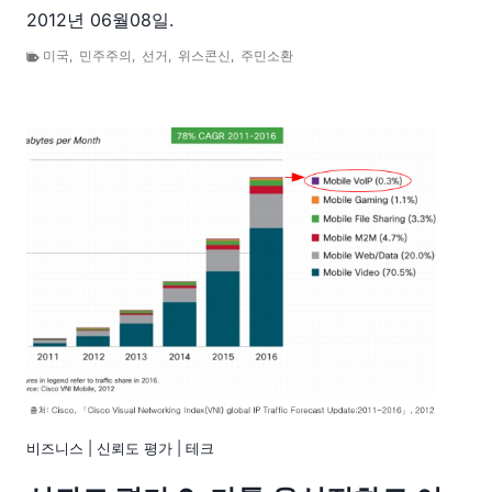
2012년 06월08일.
미국
,
민주주의
,
선거
,
위스콘신
,
주민소환
비즈니스
|
신뢰도 평가
|
테크