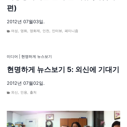
편)
2012년 07월03일.
여성
,
영화
,
영화제
,
인천
,
인터뷰
,
페미니즘
미디어
|
현명하게 뉴스보기
현명하게 뉴스보기 5: 외신에 기대기
2012년 07월02일.
외신
,
인용
,
출처