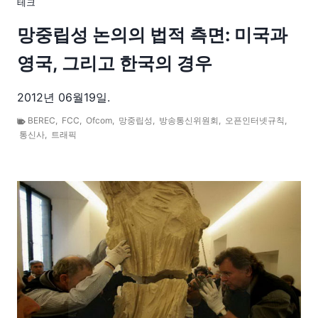
테크
망중립성 논의의 법적 측면: 미국과
영국, 그리고 한국의 경우
2012년 06월19일.
BEREC
,
FCC
,
Ofcom
,
망중립성
,
방송통신위원회
,
오픈인터넷규칙
,
통신사
,
트래픽