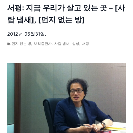
서평: 지금 우리가 살고 있는 곳 – [사
람 냄새], [먼지 없는 방]
2012년 05월31일.
먼지 없는 방
,
보리출판사
,
사람 냄새
,
삼성
,
서평