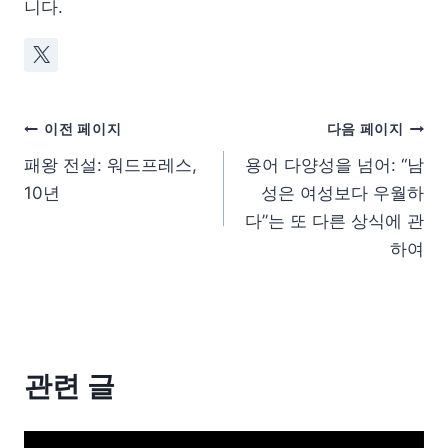
니다.
이전 페이지
다음 페이지
패왕 전설: 워드프레스,
용어 다양성을 넘어: “남
10년
성은 여성보다 우월하
다”는 또 다른 상식에 관
하여
관련 글