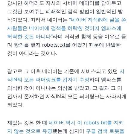
당시만 하더라도 자사의 서버에 데이터를 담아두고
그것만 보여주는 폐쇄적인 검색 방법이 일반적인 방
식이었다. 따라서 네이버는
“네이버 지식iN에 글을 쓴
사람들은 네이버에 검색을 허락한 것이지 엠파스에
허락한 것은 아니다”
라며 저작권 침해 등을 이유로 들
며 항의를 했지 robots.txt를 어겼기 때문에 반발한
것이 아니라는 것이다.
참고로 그 이후 네이버는 기존에 서비스되고 있던
지
식IN의 모든 퍼머링크를 갑자기 수정
하여 엠파스를
의식한 것이 아니냐는 의심을 받았고, 그 결과 그 이
전까지 존재하던 지식IN의 모든 퍼머링크는 사라지게
되었다.
재밌는 것은 한 때
네이버 역시 이 robots.txt를 지키
지 않는 것으로 유명
했는데 심지어
구글 검색 로봇을