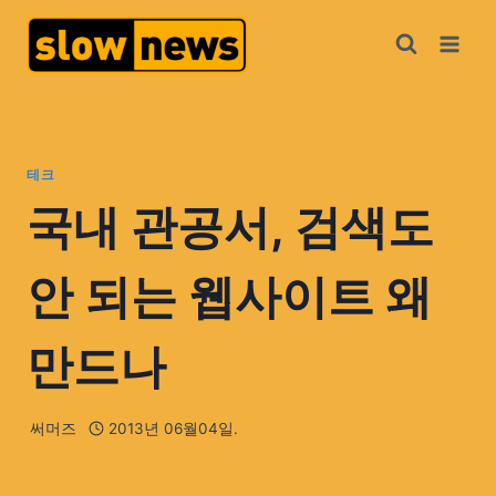
테크
국내 관공서, 검색도
안 되는 웹사이트 왜
만드나
써머즈
2013년 06월04일.