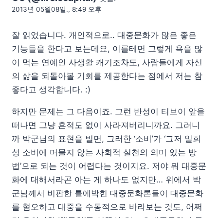
2013년 05월08일., 8:49 오후
잘 읽었습니다. 개인적으로.. 대중문화가 많은 좋은
기능들을 한다고 보는데요, 이를테면 그렇게 욕을 많
이 먹는 연예인 사생활 캐기조차도, 사람들에게 자신
의 삶을 되돌아볼 기회를 제공한다는 점에서 저는 참
좋다고 생각합니다. :)
하지만 문제는 그 다음이죠. 그런 반성이 티브이 앞을
떠나면 그냥 흔적도 없이 사라져버리니까요. 그러니
까 박군님의 표현을 빌면, 그러한 ‘소비’가 ‘그저 일회
성 소비에 머물지 않는 사회적 실천의 의미 있는 방
법’으로 되는 것이 어렵다는 것이지요. 저야 뭐 대중문
화에 대해서라곤 아는 게 하나도 없지만… 위에서 박
군님께서 비판한 틀에박힌 대중문화론들이 대중문화
를 혐오하고 대중을 수동적으로 바라보는 것도, 어쩌