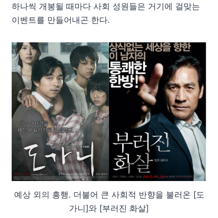
하나씩 개봉될 때마다 사회 성원들은 거기에 걸맞는
이벤트를 만들어내곤 한다.
예상 외의 흥행. 더불어 큰 사회적 반향을 불러온 [도
가니]와 [부러진 화살]