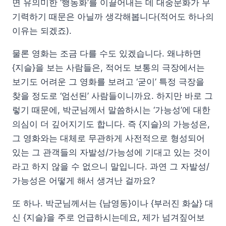
면 유의미한 ‘행동화’를 이끌어내는 데 대중문화가 무
기력하기 때문은 아닐까 생각해봅니다(적어도 하나의
이유는 되겠죠).
물론 영화는 조금 다를 수도 있겠습니다. 왜냐하면
{지슬}을 보는 사람들은, 적어도 보통의 극장에서는
보기도 어려운 그 영화를 보려고 ‘굳이’ 특정 극장을
찾을 정도로 ‘엄선된’ 사람들이니까요. 하지만 바로 그
렇기 때문에, 박군님께서 말씀하시는 ‘가능성’에 대한
의심이 더 깊어지기도 합니다. 즉 {지슬}의 가능성은,
그 영화와는 대체로 무관하게 사전적으로 형성되어
있는 그 관객들의 자발성/가능성에 기대고 있는 것이
라고 하지 않을 수 없으니 말입니다. 과연 그 자발성/
가능성은 어떻게 해서 생겨난 걸까요?
또 하나. 박군님께서는 {남영동}이나 {부러진 화살} 대
신 {지슬}을 주로 언급하시는데요, 제가 넘겨짚어보