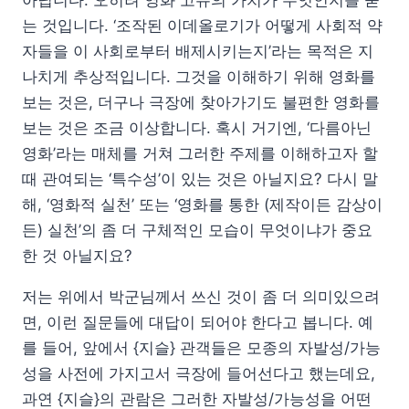
아닙니다. 오히려 영화 고유의 가치가 무엇인지를 묻
는 것입니다. ‘조작된 이데올로기가 어떻게 사회적 약
자들을 이 사회로부터 배제시키는지’라는 목적은 지
나치게 추상적입니다. 그것을 이해하기 위해 영화를
보는 것은, 더구나 극장에 찾아가기도 불편한 영화를
보는 것은 조금 이상합니다. 혹시 거기엔, ‘다름아닌
영화’라는 매체를 거쳐 그러한 주제를 이해하고자 할
때 관여되는 ‘특수성’이 있는 것은 아닐지요? 다시 말
해, ‘영화적 실천’ 또는 ‘영화를 통한 (제작이든 감상이
든) 실천’의 좀 더 구체적인 모습이 무엇이냐가 중요
한 것 아닐지요?
저는 위에서 박군님께서 쓰신 것이 좀 더 의미있으려
면, 이런 질문들에 대답이 되어야 한다고 봅니다. 예
를 들어, 앞에서 {지슬} 관객들은 모종의 자발성/가능
성을 사전에 가지고서 극장에 들어선다고 했는데요,
과연 {지슬}의 관람은 그러한 자발성/가능성을 어떤