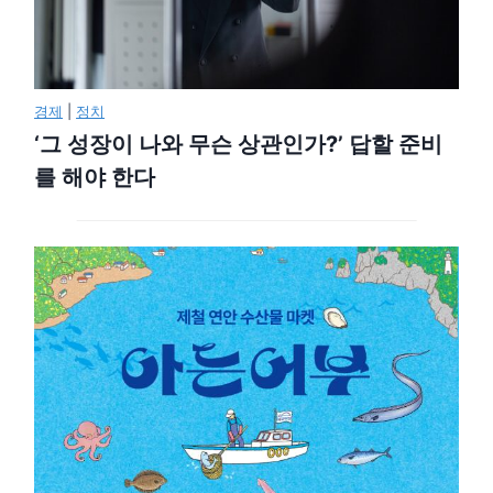
경제
|
정치
‘그 성장이 나와 무슨 상관인가?’ 답할 준비
를 해야 한다