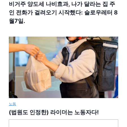
비거주 양도세 나비효과, 나가 달라는 집 주
인 전화가 걸려오기 시작했다: 슬로우레터 8
월7일.
노동
(법원도 인정한) 라이더는 노동자다!