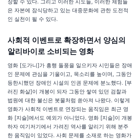
장할 수 있다. 그리고 이러한 시도들, 이러한 체험들
은 자본에 잠식당하고 있는 대중문화에 관한 도전적
인 실천이 될 수 있다.
사회적 이벤트로 확장하면서 양심의
알리바이로 소비되는 영화
영화 [도가니]가 흥행 돌풍을 일으키자 시민들은 장애
인 문제에 관심을 기울이고, 목소리를 높이며, 그동안
등한시했던 장애인 시설의 인권 문제에 분노했다. [부
러진 화살]이 개봉이 되자 그동안 쌓여 있던 검찰과
법원에 대한 불신은 봇물처럼 쏟아져 나왔다. 이렇게
영화가 사회적 이벤트로 연장되는 움직임은 최근 영
화 [지슬]에서도 예외가 아니었다. 영화 [지슬]이 개봉
하자 여기저기에서 가려진 역사를 알리기 위해 분주
한 움직임이 있었다. 사회 문제를 소재로 하는 영화가