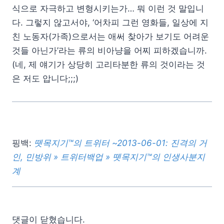
식으로 자극하고 변형시키는가… 뭐 이런 것 말입니
다. 그렇지 않고서야, ‘어차피 그런 영화들, 일상에 지
친 노동자(가족)으로서는 애써 찾아가 보기도 어려운
것들 아닌가’라는 류의 비아냥을 어찌 피하겠습니까.
(네, 제 얘기가 상당히 고리타분한 류의 것이라는 것
은 저도 압니다;;;)
핑백:
뗏목지기™의 트위터 ~2013-06-01: 진격의 거
인, 민방위 » 트위터백업 » 뗏목지기™의 인생사분지
계
댓글이 닫혔습니다.