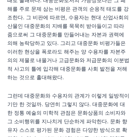
때로 불쾌하다. 대중문화로서의 가능성보다는 그 폐
해를 주로 문제 삼는 비평은 관객의 순응적 태도를 강
조한다. 그 비판에 따르면, 수용자는 현대 산업사회의
산물인 대중문화의 지배를 묵묵히 받아들이고 따라
줌으로써 그 대중문화를 만들어내는 자본과 권력에
의해 농락당하고 있다. 그리고 대중문화 비평가들은
이러한 현상을 폭로라도 해주는 양 수용자를 자본주
의의 제물로 내몰거나 고급문화와 저급문화의 이분법
적 사고의 틀에 입각해 대중문화를 사회 발전을 저해
하는 것으로 홀대해왔다.
그런데 대중문화와 수용자의 관계가 이렇게 일방적이
기만 한 것일까. 당연히 그렇지 않다. 대중문화에 대
한 정통 예술의 미학적 관점은 문화상품의 소비자와
그 소비행위를 지나치게 단순하게 파악한다. 문화 향
유자 스스로 평가된 문화 경험은 다양한 방식으로 확