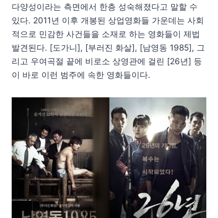
다양성이라는 측면에서 한층 성숙해졌다고 말할 수
있다. 2011년 이후 개봉된 상업영화들 가운데는 사회
적으로 민감한 사건들을 소재로 하는 영화들이 제법
발견된다. [도가니], [부러진 화살], [남영동 1985], 그
리고 우여곡절 끝에 비로소 상영관에 걸린 [26년] 등
이 바로 이런 범주에 속한 영화들이다.