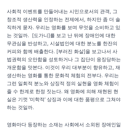
사회적 이벤트를 만들어내는 시민으로서의 관객, 그
창조적 생산력을 인정하는 전제에서, 하지만 좀 더 솔
직하게 묻자. 우리는 영화를 보며 무엇을 소비하고 있
는 것일까. [도가니]를 보고 난 뒤에 장애인에 대한
무관심을 반성하고, 시설법인에 대한 분노를 한잔의
커피와 함께 배출한다. [부러진 화살]을 보고나서 사
법권력의 오만함을 성토하거나 그 집단이 응징당하는
개운함을 맛본다. 이것이 우리 대부분이 향유하고, 재
생산하는 영화를 통한 문화적 체험의 전부다. 우리는
그런 일회적 분노와 상징적 정의 실현을 영화 체험이
줄 수 한계로 한정 짓는다. 왜 영화에 의해 재현된 현
실은 기껏 ‘미학적’ 상징과 이에 대한 품평으로 그쳐야
하는 것일까.
영화마다 등장하는 소재는 사회에서 소외된 장애인일