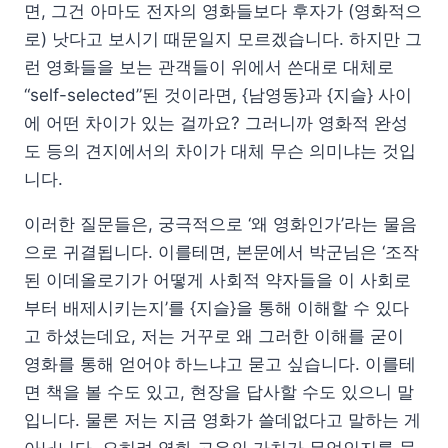
면, 그건 아마도 전자의 영화들보다 후자가 (영화적으
로) 낫다고 보시기 때문일지 모르겠습니다. 하지만 그
런 영화들을 보는 관객들이 위에서 쓴대로 대체로
“self-selected”된 것이라면, {남영동}과 {지슬} 사이
에 어떤 차이가 있는 걸까요? 그러니까 영화적 완성
도 등의 견지에서의 차이가 대체 무슨 의미냐는 것입
니다.
이러한 질문들은, 궁극적으로 ‘왜 영화인가’라는 물음
으로 귀결됩니다. 이를테면, 본문에서 박군님은 ‘조작
된 이데올로기가 어떻게 사회적 약자들을 이 사회로
부터 배제시키는지’를 {지슬}을 통해 이해할 수 있다
고 하셨는데요, 저는 거꾸로 왜 그러한 이해를 굳이
영화를 통해 얻어야 하느냐고 묻고 싶습니다. 이를테
면 책을 볼 수도 있고, 현장을 답사할 수도 있으니 말
입니다. 물론 저는 지금 영화가 쓸데없다고 말하는 게