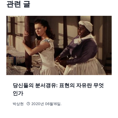
관련 글
당신들의 분서갱유: 표현의 자유란 무엇
인가
박상현
2020년 06월16일.