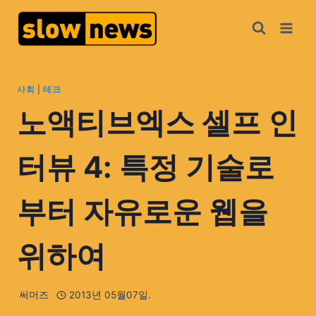
사회
|
테크
노액티브엑스 셀프 인
터뷰 4: 특정 기술로
부터 자유로운 웹을
위하여
써머즈
2013년 05월07일.