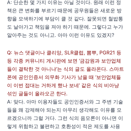
A: 단순한 몇 가지 이유는 아닐 것이다. 원래 이런 정
책은 큰 변화를 부르기 때문에 공무원들은 새로운 방
향을 모색하기에 부담이 클 것 같다. 잘못되면 철밥통
도 날아가고 책임을 져야 하기 때문에. 그렇다고 누가
알아주는 것도 아니고. 아마 이런 이유도 있겠지?
Q: 뉴스 댓글이나 클리앙, SLR클럽, 뽐뿌, PGR21 등
등 각종 커뮤니티 게시판에 보면 ‘금감원과 보안업체
들이 결탁한 것 아니냐’는 식의 글도 올라온다. 스마트
폰에 공인인증서 의무화 기사가 났을 때 ‘보안업체들
이 이번 접대는 거하게 했나 보네’ 같은 식의 비아냥
섞인 글들이 올라오곤 한다.
A: 맞다. 아마 이용자들도 공인인증서와 그 주변 기술
들을 왜 강제해야 되는지 아무리 생각해도 이유를 모
르겠으니까 그럴 거다. 그런 식의 음모론이 아니면 이
렇게 위험하고 불편하고 호환성이 적은 제도를 사용