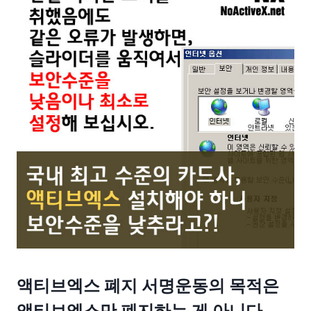
액티브엑스 폐지 서명운동의 목적은
액티브엑스만 폐지하는 게 아니다