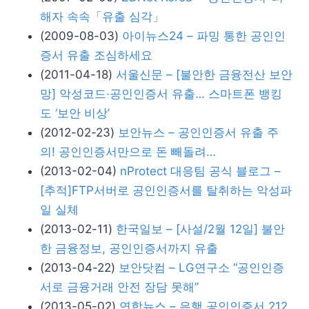
해자 속속「유출 심각」
(2009-08-03)
아이뉴스24 – 파밍 통한 공인인
증서 유출 조심하세요
(2011-04-18)
서울신문 – [불안한 금융전산 보안
망] 악성코드·공인인증서 유출… 스마트폰 뱅킹
도 ‘보안 비상’
(2012-02-23)
보안뉴스 – 공인인증서 유출 주
의! 공인인증서만으로 돈 빼돌려…
(2013-02-04)
nProtect 대응팀 공식 블로그 –
[추적]FTP서버로 공인인증서를 탈취하는 악성파
일 실체
(2013-02-11)
한국일보 – [사설/2월 12일] 불안
한 금융정보, 공인인증서까지 유출
(2013-04-22)
보안닷컴 – LG연구소 “공인인증
서로 금융거래 안전 장담 못해”
(2013-05-02)
연합뉴스 – 은행 공인인증서 212