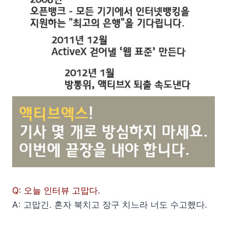
Q: 오늘 인터뷰 고맙다.
A: 고맙긴. 혼자 북치고 장구 치느라 너도 수고했다.