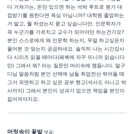
다 거쳐가는, 돈만 있으면 하는 석박 루트로 뭔가 대
접받기를 원한다면 욕심 아닙니까? 대학원 졸업하는
거 말고, 뭘 하셨는지 묻고 싶습니다만. 인문학자가
꼭 누군가를 가르치고 교수가 되어야만 하는건가요?
본인 스스로에게 왜 인문학 하는지, 무얼 하고싶은지
물어본 것 맞는지 궁금하네요. 솔직히 나는 시간강사
다 시리즈 읽을 때마다(페북에 자꾸 뜨니까 읽습니다
만) 그래서 뭐? 라는 질문만 머리속에 맴돕니다. 말구
디님 말씀처럼 본인 선택에 남들 취업전선 뛰어들 때
그거 외면하고 하고 싶은 공부 했고(석사도 아니고 박
사까지) 그래서 본인이 성과가 없으면 책임을 본인이
짊어져야지요.
머릿속이 꽃밭
댓글: