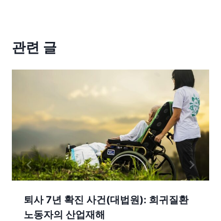
관련 글
퇴사 7년 확진 사건(대법원): 희귀질환
노동자의 산업재해