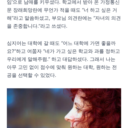
임’으로 남매를 키우셨다. 학교에서 받아 온 가정통신
문 장래희망란에 무언가 적을 때도 “너 하고 싶은 거
해”라고 말씀하셨고, 부모님 의견란에는 “자녀의 의견
을 존중합니다.”라고 쓰셨다.
심지어는 대학에 갈 때도 “어느 대학에 가면 좋을까
요?”하고 여쭙자 “네가 가고 싶은 학교와 과를 정하고
우리에게 말해주렴.” 하고 대답하셨다. 그래서 나는
아무 고민 없이 점수에 맞춰 원하는 대학, 원하는 전
공을 선택할 수 있었다.