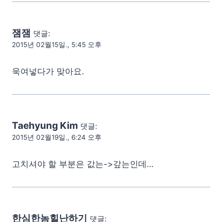
잼잼
댓글:
2015년 02월15일., 5:45 오후
욱여넣다가 맞아요.
Taehyung Kim
댓글:
2015년 02월19일., 6:24 오후
고치셔야 할 부분은 값는->갚는인데…
한심한놈힐난하기
댓글: