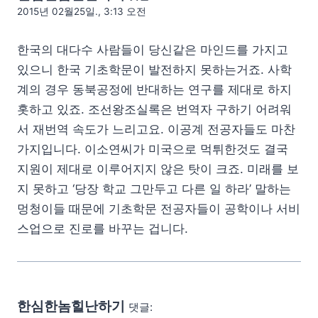
2015년 02월25일., 3:13 오전
한국의 대다수 사람들이 당신같은 마인드를 가지고
있으니 한국 기초학문이 발전하지 못하는거죠. 사학
계의 경우 동북공정에 반대하는 연구를 제대로 하지
홋하고 있죠. 조선왕조실록은 번역자 구하기 어려워
서 재번역 속도가 느리고요. 이공계 전공자들도 마찬
가지입니다. 이소연씨가 미국으로 먹튀한것도 결국
지원이 제대로 이루어지지 않은 탓이 크죠. 미래를 보
지 못하고 ‘당장 학교 그만두고 다른 일 하라’ 말하는
멍청이들 때문에 기초학문 전공자들이 공학이나 서비
스업으로 진로를 바꾸는 겁니다.
한심한놈힐난하기
댓글: