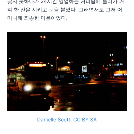
찾지 못하다가 24시간 영업하는 커피숍에 들어가 커
피 한 잔을 시키고 눈을 붙였다. 그러면서도 그저 어
머니께 죄송한 마음이었다.
Danielle Scott, CC BY SA