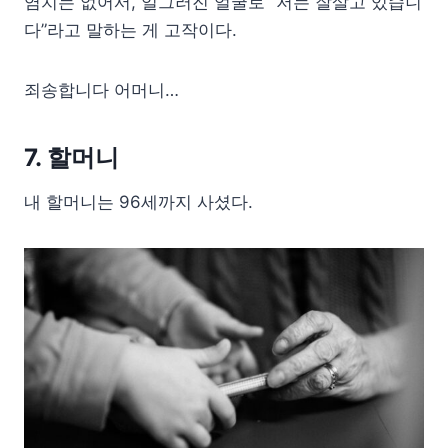
염치는 없어서, 일그러진 얼굴로 “저는 잘살고 있습니
다”라고 말하는 게 고작이다.
죄송합니다 어머니…
7. 할머니
내 할머니는 96세까지 사셨다.