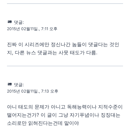
ㅀ
댓글:
2015년 02월11일., 7:11 오후
진짜 이 시리즈에만 정신나간 놈들이 댓글다는 것인
지, 다른 뉴스 댓글과는 사뭇 태도가 다름.
ㅀ
댓글:
2015년 02월11일., 7:13 오후
아니 태도의 문제가 아니고 독해능력이나 지적수준이
떨어지는건가? 이 글이 그냥 자기푸념이나 징징대는
소리로만 읽혀진다는건데 말이야