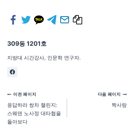
309동 1201호
지방대 시간강사, 인문학 연구자.
이전 페이지
다음 페이지
응답하라 쌍차 챌린지:
짝사랑
스웨덴 노사정 대타협을
돌아보다