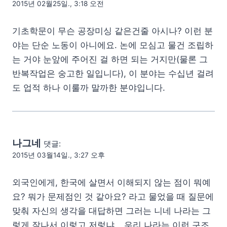
2015년 02월25일., 3:18 오전
기초학문이 무슨 공장미싱 같은건줄 아시나? 이런 분
야는 단순 노동이 아니에요. 논에 모심고 물건 조립하
는 거야 눈앞에 주어진 걸 하면 되는 거지만(물론 그
반복작업은 숭고한 일입니다), 이 분야는 수십년 걸려
도 업적 하나 이룰까 말까한 분야입니다.
나그네
댓글:
2015년 03월14일., 3:27 오후
외국인에게, 한국에 살면서 이해되지 않는 점이 뭐예
요? 뭐가 문제점인 것 같아요? 라고 물었을 때 질문에
맞춰 자신의 생각을 대답하면 그러는 니네 나라는 그
렇게 잘나서 이렇고 저렇냐… 우리 나라는 이런 구조