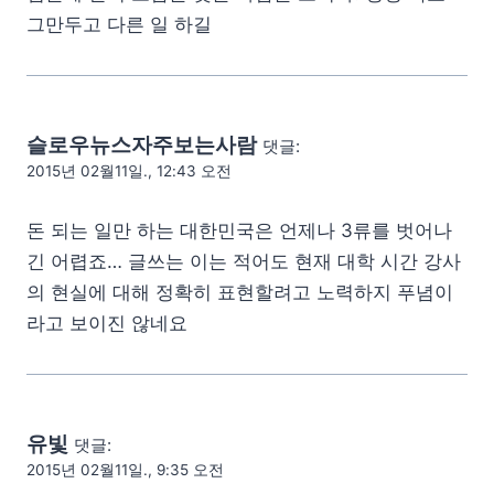
그만두고 다른 일 하길
슬로우뉴스자주보는사람
댓글:
2015년 02월11일., 12:43 오전
돈 되는 일만 하는 대한민국은 언제나 3류를 벗어나
긴 어렵죠… 글쓰는 이는 적어도 현재 대학 시간 강사
의 현실에 대해 정확히 표현할려고 노력하지 푸념이
라고 보이진 않네요
유빛
댓글:
2015년 02월11일., 9:35 오전