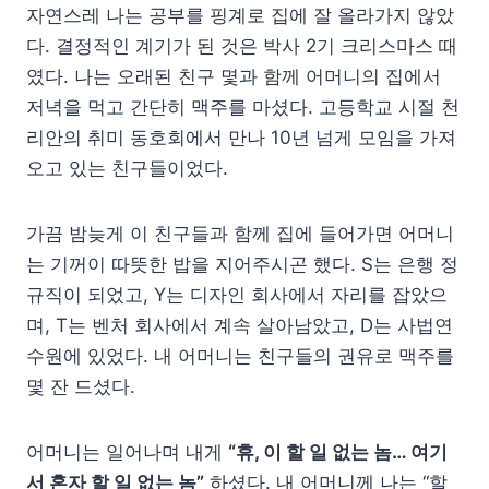
자연스레 나는 공부를 핑계로 집에 잘 올라가지 않았
다. 결정적인 계기가 된 것은 박사 2기 크리스마스 때
였다. 나는 오래된 친구 몇과 함께 어머니의 집에서
저녁을 먹고 간단히 맥주를 마셨다. 고등학교 시절 천
리안의 취미 동호회에서 만나 10년 넘게 모임을 가져
오고 있는 친구들이었다.
가끔 밤늦게 이 친구들과 함께 집에 들어가면 어머니
는 기꺼이 따뜻한 밥을 지어주시곤 했다. S는 은행 정
규직이 되었고, Y는 디자인 회사에서 자리를 잡았으
며, T는 벤처 회사에서 계속 살아남았고, D는 사법연
수원에 있었다. 내 어머니는 친구들의 권유로 맥주를
몇 잔 드셨다.
어머니는 일어나며 내게
“휴, 이 할 일 없는 놈… 여기
서 혼자 할 일 없는 놈”
하셨다. 내 어머니께 나는 “할