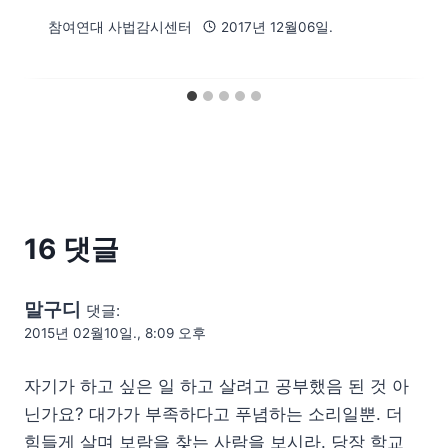
참여연대 사법감시센터
2017년 12월06일.
16 댓글
말구디
댓글:
2015년 02월10일., 8:09 오후
자기가 하고 싶은 일 하고 살려고 공부했음 된 것 아
닌가요? 대가가 부족하다고 푸념하는 소리일뿐. 더
힘들게 살며 보람을 찾는 사람을 보시라. 당장 학교