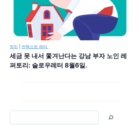
정치
|
컨텍스트 레터.
세금 못 내서 쫓겨난다는 강남 부자 노인 레
퍼토리: 슬로우레터 8월6일.