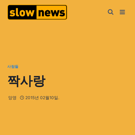
사람들
짝사랑
앙영
2015년 02월10일.