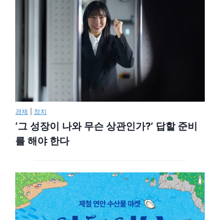
경제
|
정치
‘그 성장이 나와 무슨 상관인가?’ 답할 준비
를 해야 한다