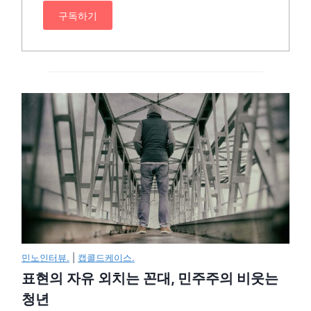
구독하기
민노인터뷰.
|
캡콜드케이스.
표현의 자유 외치는 꼰대, 민주주의 비웃는
청년