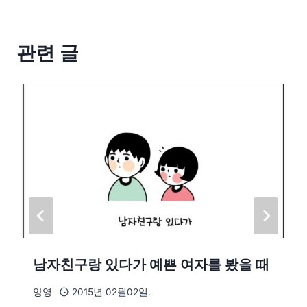
관련 글
남자친구랑 있다가 예쁜 여자를 봤을 때
앙영
2015년 02월02일.