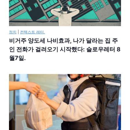
정치
|
컨텍스트 레터.
비거주 양도세 나비효과, 나가 달라는 집 주
인 전화가 걸려오기 시작했다: 슬로우레터 8
월7일.