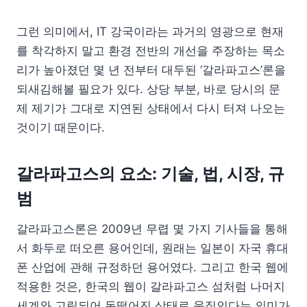
그런 의미에서, IT 강국이라는 과거의 영광으로 현재
를 착각하지 말고 환경 전반의 개선을 주장하는 목소
리가 높아졌던 몇 년 전부터 대두된 ‘갈라파고스’론을
되새김해볼 필요가 있다. 상당 부분, 바로 당시의 문
제 제기가 그대로 지연된 상태에서 다시 터져 나오는
것이기 때문이다.
갈라파고스의 요소: 기술, 법, 시장, 규
범
갈라파고스론은 2009년 무렵 몇 가지 기사들을 통해
서 화두로 떠오른 용어인데, 원래는 일본이 자국 휴대
폰 산업에 관해 규정하던 용어였다. 그리고 한국 웹에
적용한 것은, 한국의 웹이 갈라파고스 섬처럼 나머지
세계와 고립되어 동떨어진 상태로 움직인다는 의미가