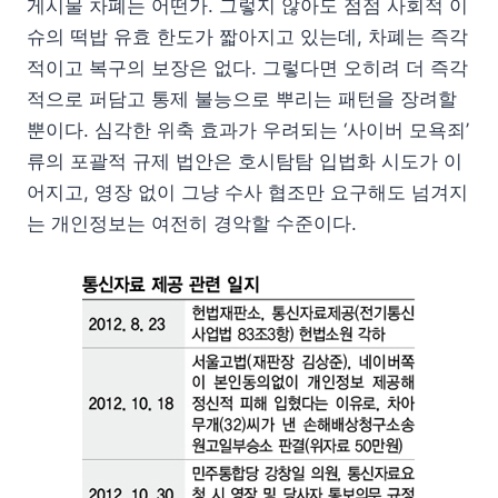
게시물 차폐는 어떤가. 그렇지 않아도 점점 사회적 이
슈의 떡밥 유효 한도가 짧아지고 있는데, 차폐는 즉각
적이고 복구의 보장은 없다. 그렇다면 오히려 더 즉각
적으로 퍼담고 통제 불능으로 뿌리는 패턴을 장려할
뿐이다. 심각한 위축 효과가 우려되는 ‘사이버 모욕죄’
류의 포괄적 규제 법안은 호시탐탐 입법화 시도가 이
어지고, 영장 없이 그냥 수사 협조만 요구해도 넘겨지
는 개인정보는 여전히 경악할 수준이다.