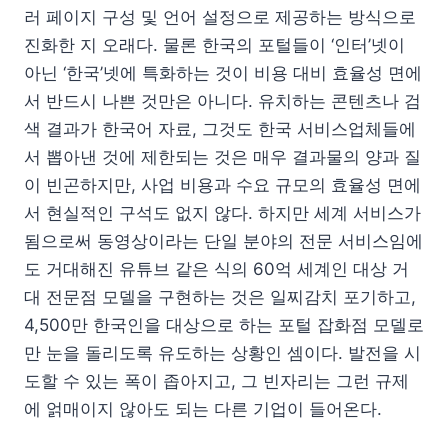
러 페이지 구성 및 언어 설정으로 제공하는 방식으로
진화한 지 오래다. 물론 한국의 포털들이 ‘인터’넷이
아닌 ‘한국’넷에 특화하는 것이 비용 대비 효율성 면에
서 반드시 나쁜 것만은 아니다. 유치하는 콘텐츠나 검
색 결과가 한국어 자료, 그것도 한국 서비스업체들에
서 뽑아낸 것에 제한되는 것은 매우 결과물의 양과 질
이 빈곤하지만, 사업 비용과 수요 규모의 효율성 면에
서 현실적인 구석도 없지 않다. 하지만 세계 서비스가
됨으로써 동영상이라는 단일 분야의 전문 서비스임에
도 거대해진 유튜브 같은 식의 60억 세계인 대상 거
대 전문점 모델을 구현하는 것은 일찌감치 포기하고,
4,500만 한국인을 대상으로 하는 포털 잡화점 모델로
만 눈을 돌리도록 유도하는 상황인 셈이다. 발전을 시
도할 수 있는 폭이 좁아지고, 그 빈자리는 그런 규제
에 얽매이지 않아도 되는 다른 기업이 들어온다.