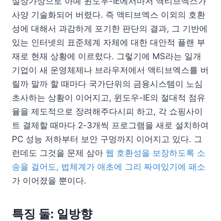
설상가상으로 아예 윈도우-IE에서마저 액티브엑스가
사양 기술화되어 버렸다. 즉 액티브엑스 이외의 호환
성에 대해서 과감하게 포기한 판단의 결과, 그 기반에
있는 인터넷의 표준체계 자체에 대한 대안적 플랜 부
재로 현재 상황에 이르렀다. 그렇기에 MS라는 일개
기업이 새 운영체제나 브라우저에서 액티브엑스를 버
릴까 말까 할 때마다 국가단위의 금융시스템이 노심
초사하는 상황이 이어지고, 윈도우-IE의 절대적 점유
율을 제도적으로 장려해주다시피 하고, 각 쇼핑사이
트 결제할 때마다 2-3개씩 프로그램을 새로 설치하여
PC 성능 저하부터 보안 구멍까지 이어지고 있다. 그
런데도 그것을 문제 삼아
웹 호환성을 보장하도록 소
송을 걸어도, 법체계가 애초에 그리 짜여있기에 패소
가 이어졌을 뿐이다.
특징 둘: 일방향