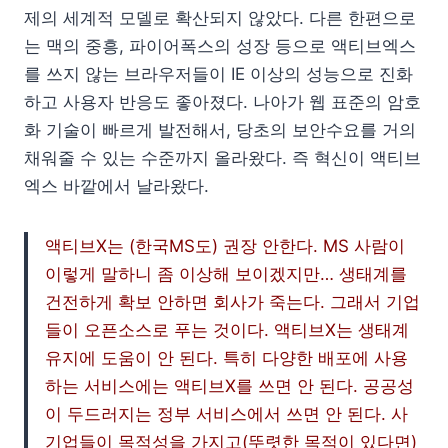
제의 세계적 모델로 확산되지 않았다. 다른 한편으로
는 맥의 중흥, 파이어폭스의 성장 등으로 액티브엑스
를 쓰지 않는 브라우저들이 IE 이상의 성능으로 진화
하고 사용자 반응도 좋아졌다. 나아가 웹 표준의 암호
화 기술이 빠르게 발전해서, 당초의 보안수요를 거의
채워줄 수 있는 수준까지 올라왔다. 즉 혁신이 액티브
엑스 바깥에서 날라왔다.
액티브X는 (한국MS도) 권장 안한다. MS 사람이
이렇게 말하니 좀 이상해 보이겠지만… 생태계를
건전하게 확보 안하면 회사가 죽는다. 그래서 기업
들이 오픈소스로 푸는 것이다. 액티브X는 생태계
유지에 도움이 안 된다. 특히 다양한 배포에 사용
하는 서비스에는 액티브X를 쓰면 안 된다. 공공성
이 두드러지는 정부 서비스에서 쓰면 안 된다. 사
기업들이 목적성을 가지고(뚜렷한 목적이 있다면)