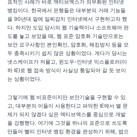
표적인 사례가 바로 액티브엑스가 의무화된 인터넷
뱅킹이다. 한국에서 은행들은 대부분의 거래 기능들
을 90년대 말에 일찌감치 인터넷에서 구현하고자 했
다. 하지만 도입 당시의 웹 기술력이나 소프트웨어 판
도를 놓고 보았을 때, 웹 표준 암호화 기술만으로는
보안 요구사항인 본인확인, 암호화, 해킹방지 등을 모
두 충족시키기 쉽지 않은 상황이었다. 게다가 당시는
넷스케이프가 저물고, 윈도우-인터넷 익스플로러(이
하 IE)로 웹 접속 방식이 사실상 통일되어 갈 듯 보이
는 상황이었다.
그렇기에 웹 비표준이지만 보안기술을 구현할 수 있
고, 대부분의 이들이 사용한다고 파악한 IE에서 별 문
제가 되지 않겠다 싶은 액티브엑스를 중심으로 개발
을 강행했다. 여기에 그것을 하나의 표준으로 쓰도록
만들어 빨리 인터넷 뱅킹 환경을 완성하기 위해, 법으