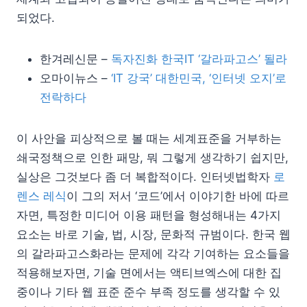
되었다.
한겨레신문 –
독자진화 한국IT ‘갈라파고스’ 될라
오마이뉴스 –
‘IT 강국’ 대한민국, ‘인터넷 오지’로
전락하다
이 사안을 피상적으로 볼 때는 세계표준을 거부하는
쇄국정책으로 인한 패망, 뭐 그렇게 생각하기 쉽지만,
실상은 그것보다 좀 더 복합적이다. 인터넷법학자
로
렌스 레식
이 그의 저서 ‘코드’에서 이야기한 바에 따르
자면, 특정한 미디어 이용 패턴을 형성해내는 4가지
요소는 바로 기술, 법, 시장, 문화적 규범이다. 한국 웹
의 갈라파고스화라는 문제에 각각 기여하는 요소들을
적용해보자면, 기술 면에서는 액티브엑스에 대한 집
중이나 기타 웹 표준 준수 부족 정도를 생각할 수 있