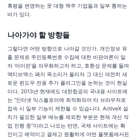
혹평을 변명하는 뭇 대형 맥주 기업들과 일부 통하는
바가 있다.
나아가야 할 방향들
그렇다면 어떤 방향으로 나아갈 것인가. 개인정보 유
출 문제로 주민등록번호 수집에 대한 비판여론이 일
자 ‘아이핀’을 의무화하고자 하고, 호환성 문제를 들며
액티브엑스 폐지 목소리가 울리자 그 대신 여전히 새
로운 윈도우 전용 추가 플러그인을 논하는 것이 현실
이다. 2013년 현재에도 대한항공의 국내용 사이트에
는 “인터넷 익스플로러에 최적화되어 타 브라우저로
접속 시 일부 기능이 제한될 수 있습니다. ActiveX 설
치가 필요한 일부 메뉴를 제외한 부분은 현재 개선 작
업 진행 중”이라고 나오는 반면, 국제 사이트에는 확
인이고 예약이고 결재고 원활하게 어떤 플랫폼에서든