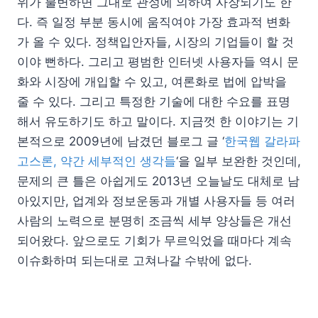
위가 불변하면 그대로 관성에 의하여 사장되기도 한
다. 즉 일정 부분 동시에 움직여야 가장 효과적 변화
가 올 수 있다. 정책입안자들, 시장의 기업들이 할 것
이야 뻔하다. 그리고 평범한 인터넷 사용자들 역시 문
화와 시장에 개입할 수 있고, 여론화로 법에 압박을
줄 수 있다. 그리고 특정한 기술에 대한 수요를 표명
해서 유도하기도 하고 말이다. 지금껏 한 이야기는 기
본적으로 2009년에 남겼던 블로그 글 ‘
한국웹 갈라파
고스론, 약간 세부적인 생각들
‘을 일부 보완한 것인데,
문제의 큰 틀은 아쉽게도 2013년 오늘날도 대체로 남
아있지만, 업계와 정보운동과 개별 사용자들 등 여러
사람의 노력으로 분명히 조금씩 세부 양상들은 개선
되어왔다. 앞으로도 기회가 무르익었을 때마다 계속
이슈화하며 되는대로 고쳐나갈 수밖에 없다.