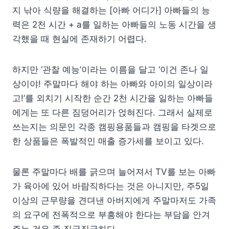
지 낚아 식량을 해결하는 [아빠 어디가] 아빠들의 능
력은 2천 시간 + a를 일하는 아빠들의 노동 시간을 생
각했을 때 현실에 존재하기 어렵다.
하지만 ‘관찰 예능’이라는 이름을 달고 ‘이건 존나 일
상이야! 주말마다 해야 하는 아빠와 아이의 일상이라
고!’를 외치기 시작한 순간 2천 시간을 일하는 아빠들
에게는 또 다른 짐덩어리가 얹혀진다. 그래서 실제로
쓰는지는 의문인 각종 캠핑용품들과 캠핑을 타겟으로
한 상품들은 폭발적인 매출 증가세를 보이고 있다.
물론 주말마다 배를 긁으며 늘어져서 TV를 보는 아빠
가 육아에 있어 바람직하다는 것은 아니지만, 주5일
이상의 근무량을 견뎌낸 아버지에게 주말마저도 가족
의 요구에 전폭적으로 부흥해야 한다는 부담을 안겨
주는 것은 좀 징글징글하다.