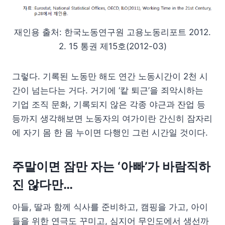
재인용 출처: 한국노동연구원 고용노동리포트 2012.
2. 15 통권 제15호(2012-03)
그렇다. 기록된 노동만 해도 연간 노동시간이 2천 시
간이 넘는다는 거다. 거기에 ‘캍 퇴근’을 죄악시하는
기업 조직 문화, 기록되지 않은 각종 야근과 잔업 등
등까지 생각해보면 노동자의 여가이란 간신히 잠자리
에 자기 몸 한 몸 누이면 다행인 그런 시간일 것이다.
주말이면 잠만 자는 ‘아빠’가 바람직하
진 않다만…
아들, 딸과 함께 식사를 준비하고, 캠핑을 가고, 아이
들을 위한 연극도 꾸미고, 심지어 무인도에서 생선까