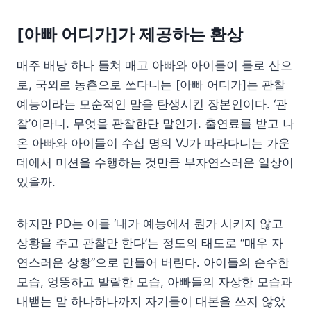
[아빠 어디가]가 제공하는 환상
매주 배낭 하나 들쳐 매고 아빠와 아이들이 들로 산으
로, 국외로 농촌으로 쏘다니는 [아빠 어디가]는 관찰
예능이라는 모순적인 말을 탄생시킨 장본인이다. ‘관
찰’이라니. 무엇을 관찰한단 말인가. 출연료를 받고 나
온 아빠와 아이들이 수십 명의 VJ가 따라다니는 가운
데에서 미션을 수행하는 것만큼 부자연스러운 일상이
있을까.
하지만 PD는 이를 ‘내가 예능에서 뭔가 시키지 않고
상황을 주고 관찰만 한다’는 정도의 태도로 “매우 자
연스러운 상황”으로 만들어 버린다. 아이들의 순수한
모습, 엉뚱하고 발랄한 모습, 아빠들의 자상한 모습과
내뱉는 말 하나하나까지 자기들이 대본을 쓰지 않았