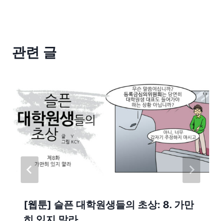
관련 글
[웹툰] 슬픈 대학원생들의 초상: 8. 가만
히 있지 말라