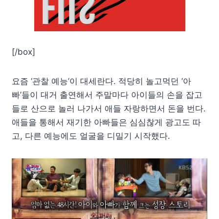
[/box]
요즘 ‘관찰 예능’이 대세란다. 적당히 놀고먹던 ‘아
빠’들이 대거 출연해서 주말마다 아이들의 손을 잡고
들로 산으로 놀러 나가서 애들 자랑하면서 돈을 번다.
애들을 통해서 재기한 아빠들은 심심찮게 광고도 따
고, 다른 예능에도 얼굴을 디밀기 시작했다.