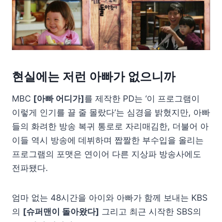
현실에는 저런 아빠가 없으니까
MBC
[아빠 어디가]
를 제작한 PD는 ‘이 프로그램이
이렇게 인기를 끌 줄 몰랐다’는 심경을 밝혔지만, 아빠
들의 화려한 방송 복귀 통로로 자리매김한, 더불어 아
이들 역시 방송에 데뷔하며 짭짤한 부수입을 올리는
프로그램의 포맷은 연이어 다른 지상파 방송사에도
전파됐다.
엄마 없는 48시간을 아이와 아빠가 함께 보내는 KBS
의
[슈퍼맨이 돌아왔다]
그리고 최근 시작한 SBS의