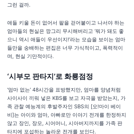
그런 걸까.
애들 키울 돈이 없어서 팔을 걷어붙이고 나서야 하는
엄마들의 현실은 깡그리 무시해버리고 ‘뭐가 돼도 좋
으니 역시 애들이 우선이지!’라는 모습을 보이는 엄마
들만을 숭배하는 편집은 너무 가식적이고, 폭력적이
며, 현실 기만적이다.
‘시부모 판타지’로 화룡점정
‘엄마 없는’ 48시간을 표방했지만, 엄마를 양념처럼
사이사이 끼워 넣은 KBS를 보고 자극을 받았는지, 가
족 관찰 예능계의 후발주자인 SBS의 [오!마이 베이
비]는 아이와 엄마, 아빠로만 이야기 전개를 한정하지
않고 장인, 장모, 시어머니, 시아버지까지를 가족 판
타지에 포섭하는 놀라운 전개를 보인다.