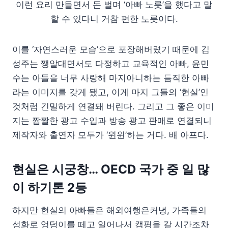
이런 요리 만들면서 돈 벌며 ‘아빠 노릇’을 했다고 말
할 수 있다니 거참 편한 노릇이다.
이를 ‘자연스러운 모습’으로 포장해버렸기 때문에 김
성주는 쨍알대면서도 다정하고 교육적인 아빠, 윤민
수는 아들을 너무 사랑해 마지아니하는 듬직한 아빠
라는 이미지를 갖게 됐고, 이게 마지 그들의 ‘현실’인
것처럼 긴밀하게 연결돼 버린다. 그리고 그 좋은 이미
지는 짭짤한 광고 수입과 방송 광고 판매로 연결되니
제작자와 출연자 모두가 ‘윈윈’하는 거다. 배 아프다.
현실은 시궁창… OECD 국가 중 일 많
이 하기론 2등
하지만 현실의 아빠들은 해외여행은커녕, 가족들의
성화로 엉덩이를 떼고 일어나서 캠핑을 갈 시간조차