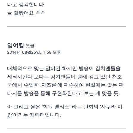
다고 생각합니다
글 잘봤어요 ㅎㅎ
잉여킹
댓글:
2014년 08월25일., 1:58 오후
대체적으로 맞는 말이긴 하지만 방송이 김치맨들을
세뇌시킨다 보다는 김치맨들이 원래 갖고 있던 천조
국에서 수입한 ‘자조론’에 편승하여 현실에는 없는 판
타지를 방송을 통해 구현화한다고 보는 게 맞을 듯.
아 그리고 짤은 ‘학원 앨리스’ 라는 만화의 ‘사쿠라 미
캉’이라는 캐릭터입니다.