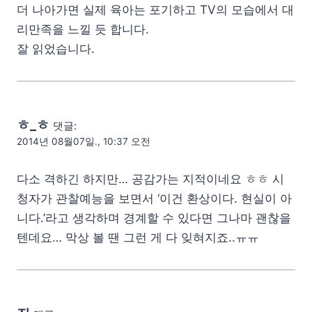
더 나아가면 실제 육아는 포기하고 TV의 모습에서 대
리만족을 느낄 듯 합니다.
잘 읽었습니다.
ㅎ_ㅎ
댓글:
2014년 08월07일., 10:37 오전
다소 격하긴 하지만… 공감가는 지적이네요 ㅎㅎ 시
청자가 관찰예능을 보면서 ‘이건 환상이다. 현실이 아
니다.’라고 생각하며 경계할 수 있다면 그나마 괜찮을
텐데요… 막상 볼 땐 그런 게 다 잊혀지죠..ㅠㅠ