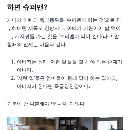
하면 슈퍼맨?
게다가 아빠의 육아행위를 ‘슈퍼맨이 하는 것’으로 치
부해버린 제목도 건방지다. 아빠가 어린아이 밥 먹이
고, 기저귀를 가는 것을 ‘슈퍼맨이 되어 간다’라고 말
할때의 전제는 다음과 같다.
아버지는 원래 ‘저런 일’들을 잘 해야 하는 존재가
아니다.
’저런 일’들은 엄마들이 원래 맡아 하는 일이고,
아버지가 한다면 특급칭찬감이다.
기분이 안 나쁠래야 안 나쁠 수 없다.