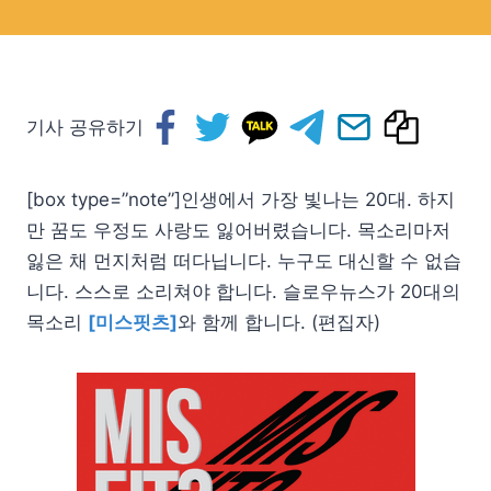
기사 공유하기
[box type=”note”]인생에서 가장 빛나는 20대. 하지
만 꿈도 우정도 사랑도 잃어버렸습니다. 목소리마저
잃은 채 먼지처럼 떠다닙니다. 누구도 대신할 수 없습
니다. 스스로 소리쳐야 합니다. 슬로우뉴스가 20대의
목소리
[미스핏츠]
와 함께 합니다. (편집자)