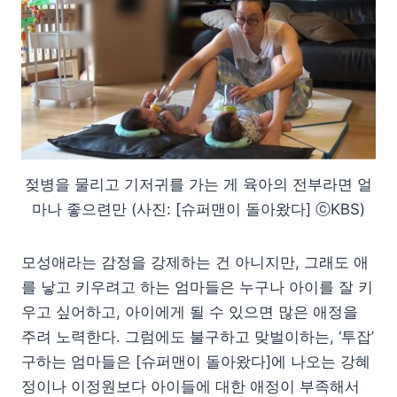
젖병을 물리고 기저귀를 가는 게 육아의 전부라면 얼
마나 좋으련만 (사진: [슈퍼맨이 돌아왔다] ⓒKBS)
모성애라는 감정을 강제하는 건 아니지만, 그래도 애
를 낳고 키우려고 하는 엄마들은 누구나 아이를 잘 키
우고 싶어하고, 아이에게 될 수 있으면 많은 애정을
주려 노력한다. 그럼에도 불구하고 맞벌이하는, ‘투잡’
구하는 엄마들은 [슈퍼맨이 돌아왔다]에 나오는 강혜
정이나 이정원보다 아이들에 대한 애정이 부족해서