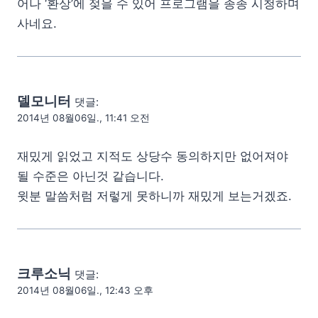
어나 ‘환상’에 젖을 수 있어 프로그램을 종종 시청하며
사네요.
델모니터
댓글:
2014년 08월06일., 11:41 오전
재밌게 읽었고 지적도 상당수 동의하지만 없어져야
될 수준은 아닌것 같습니다.
윗분 말씀처럼 저렇게 못하니까 재밌게 보는거겠죠.
크루소닉
댓글:
2014년 08월06일., 12:43 오후