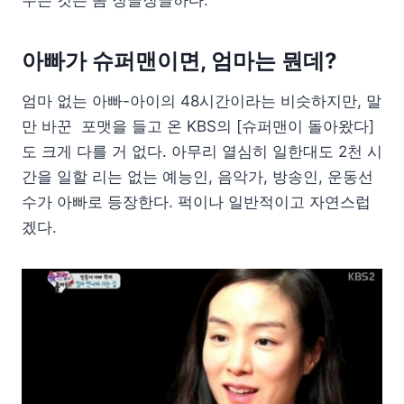
아빠가 슈퍼맨이면, 엄마는 뭔데?
엄마 없는 아빠-아이의 48시간이라는 비슷하지만, 말
만 바꾼 포맷을 들고 온 KBS의 [슈퍼맨이 돌아왔다]
도 크게 다를 거 없다. 아무리 열심히 일한대도 2천 시
간을 일할 리는 없는 예능인, 음악가, 방송인, 운동선
수가 아빠로 등장한다. 퍽이나 일반적이고 자연스럽
겠다.