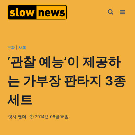
문화
|
사회
‘관찰 예능’이 제공하
는 가부장 판타지 3종
세트
랫사 팬더
2014년 08월05일.