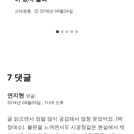
고대원총
2016년 06월24일.
7 댓글
연지현
댓글:
2014년 08월05일., 11:09 오후
글 읽으면서 정말 많이 공감돼서 엄청 웃었어요. (박
장대소). 불편을 느껴면서도 시궁창같은 현실에서 벗