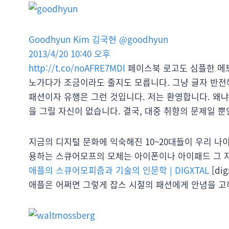
Goodhyun Kim 김국현 @goodhyun
2013/4/20 10:40 오후
http://t.co/noAFRE7MDl
페이스북 로고도 심플한 메트
노가다가 조금이라도 줄지도 모릅니다. 그냥 글자 반전해
패션이자 유행은 그런 것입니다. 저는 환영합니다. 왜
을 그릴 자신이 없습니다. 결국, 대중 취향의 문제일 
지금의 디지털 문화에 익숙해진 10~20대들이 우리 나
용하는 스큐어모프의 모체는 아이폰이나 아이패드 그 
애플의 스큐어모피즘과 기술의 인문학 | DIGXTAL
[dig
애플은 어쩌면 그렇게 잡스 시절의 패션에게 안녕을 고하