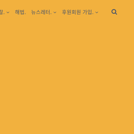
찰.
해법.
뉴스레터.
후원회원 가입.