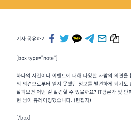
기사 공유하기
[box type=”note”]
하나의 사건이나 이벤트에 대해 다양한 사람의 의견을 
의 의견으로부터 얻지 못했던 정보를 발견하게 되기도 합
살펴보면 어떤 걸 발견할 수 있을까요? IT평론가 및 
현 님이 큐레이팅했습니다. (편집자)
[/box]