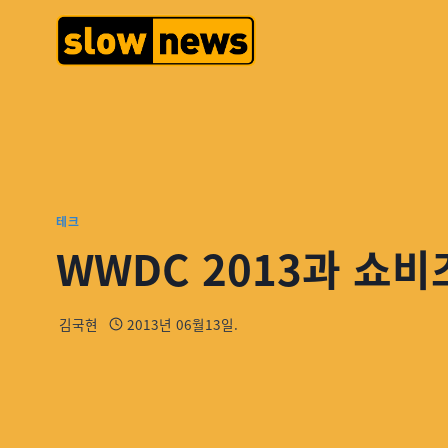
테크
WWDC 2013과 쇼
김국현
2013년 06월13일.