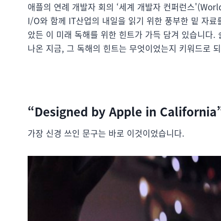
애플의 연례 개발자 회의 ‘세계 개발자 컨퍼런스'(Worldwide
I/O와 함께 IT산업의 내일을 읽기 위한 풍부한 밑 자
았든 이 미래 독해를 위한 힌트가 가득 담겨 있습니다.
나온 지금, 그 독해의 힌트는 무엇이었는지 키워드로 되
“Designed by Apple in California
가장 신경 쓰인 문구는 바로 이것이었습니다.