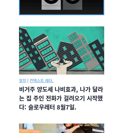
정치
|
컨텍스트 레터.
비거주 양도세 나비효과, 나가 달라
는 집 주인 전화가 걸려오기 시작했
다: 슬로우레터 8월7일.