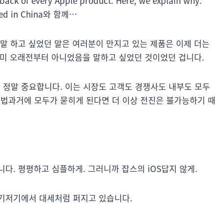
 back of every Apple product. Here, we explain why.
d in China와 함께…
말 하고 싶었던 말은 여러분이 만지고 있는 제품은 이제 더는
어쩌면 이미 오래전부터 아니었음을 말하고 싶었던 것이었던 겁니다.
정말 중요합니다. 이는 시장도 고객도 경쟁사도 내부도 모두
정법과거에 모두가 묻히게 된다면 더 이상 전진은 불가능하기 때
다. 평평하고 심플하게. 그러니까 잡스의 iOS답지 않게.
여기저기에서 대세처럼 퍼지고 있습니다.