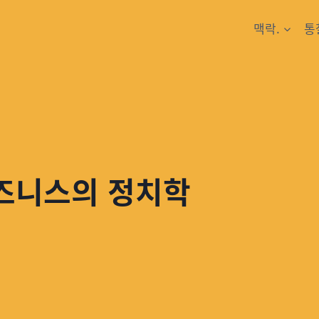
맥락.
통
비즈니스의 정치학