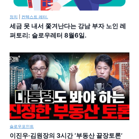
정치
|
컨텍스트 레터.
세금 못 내서 쫓겨난다는 강남 부자 노인 레
퍼토리: 슬로우레터 8월6일.
슬로우포인트
이진우·김원장의 3시간 ‘부동산 끝장토론’