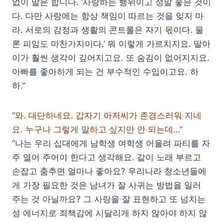
없이 말은 합니다. ‘사랑하는 행위이고 정말 좋은 것이
다. 다만 사랑에는 항상 책임이 따르는 것을 잊지 마
라. 서로의 감정과 생활의 콘트롤은 자기 몫이다. 물
론 피임도 마찬가지이다.’ 뭐 이렇게 가르치지요. 딸아
이가 훨씬 생각이 깊어지고요. 또 숨김이 없어지지요.
아빠를 좋아하게 되는 건 부수적인 수입이고요. 하
하.”
“와. 대단하네요. 갑자기 아저씨가 존경스러워 지네
요. 누구나 그렇게 말하고 싶지만 안 되는데…”
“나는 우리 십대에게 남학생 여학생 어울려 파티를 자
주 열어 주어야 한다고 생각해요. 같이 노래 부르고
손잡고 춤추면 얼마나 좋아요? 우리나라 청소년들에
게 가장 필요한 것은 남녀가 잘 사귀는 방법을 일러
주는 것 아닐까요? 그 사랑을 잘 표현하고 또 넘치는
성 에너지로 죄책감에 시달리게 하지 않아야 하지 않