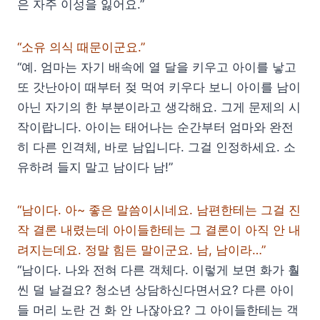
은 자주 이성을 잃어요.”
“소유 의식 때문이군요.”
“예. 엄마는 자기 배속에 열 달을 키우고 아이를 낳고
또 갓난아이 때부터 젖 먹여 키우다 보니 아이를 남이
아닌 자기의 한 부분이라고 생각해요. 그게 문제의 시
작이랍니다. 아이는 태어나는 순간부터 엄마와 완전
히 다른 인격체, 바로 남입니다. 그걸 인정하세요. 소
유하려 들지 말고 남이다 남!”
“남이다. 아~ 좋은 말씀이시네요. 남편한테는 그걸 진
작 결론 내렸는데 아이들한테는 그 결론이 아직 안 내
려지는데요. 정말 힘든 말이군요. 남, 남이라…”
“남이다. 나와 전혀 다른 객체다. 이렇게 보면 화가 훨
씬 덜 날걸요? 청소년 상담하신다면서요? 다른 아이
들 머리 노란 건 화 안 나잖아요? 그 아이들한테는 객