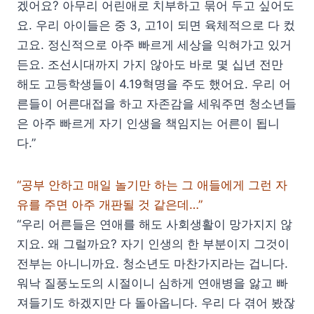
겠어요? 아무리 어린애로 치부하고 묶어 두고 싶어도
요. 우리 아이들은 중 3, 고1이 되면 육체적으로 다 컸
고요. 정신적으로 아주 빠르게 세상을 익혀가고 있거
든요. 조선시대까지 가지 않아도 바로 몇 십년 전만
해도 고등학생들이 4.19혁명을 주도 했어요. 우리 어
른들이 어른대접을 하고 자존감을 세워주면 청소년들
은 아주 빠르게 자기 인생을 책임지는 어른이 됩니
다.”
“공부 안하고 매일 놀기만 하는 그 애들에게 그런 자
유를 주면 아주 개판될 것 같은데…”
“우리 어른들은 연애를 해도 사회생활이 망가지지 않
지요. 왜 그럴까요? 자기 인생의 한 부분이지 그것이
전부는 아니니까요. 청소년도 마찬가지라는 겁니다.
워낙 질풍노도의 시절이니 심하게 연애병을 앓고 빠
져들기도 하겠지만 다 돌아옵니다. 우리 다 겪어 봤잖