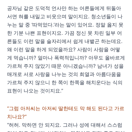
공자님 같은 도덕적 언사만 하는 어른들에게 뒤돌아
서면 혀를 내밀고 비웃으며 말이지요. 청소년들이 나
누는 말 중 ‘따먹었다.’라는 말이 있어요. 정말 옳지 못
한 기분 나쁜 표현이지요. 가끔 정신 못 차린 일부 어
른들도 이런 말을 술자리에서 쉽게 내뱉곤 하는데요.
왜 이런 말을 하게 되었을까요? 사람이 사람을 어떻
게 먹습니까? 얼마나 폭력적입니까? 아무도 올바르게
가르쳐 주지 않았기 때문 아니겠습니까? 남녀가 성을
매개로 서로 사랑을 나누는 것의 희열과 아름다움을
가르쳐 주지 않으니 한 쪽이 한쪽을 해치운다는 식의
표현이 나오는 것이지요.”
“그럼 아저씨는 아저씨 딸한테도 막 해도 된다고 가르
치나요?”
“허허. 막하면 안 되지요. 그러나 성에 대해서 스스럼