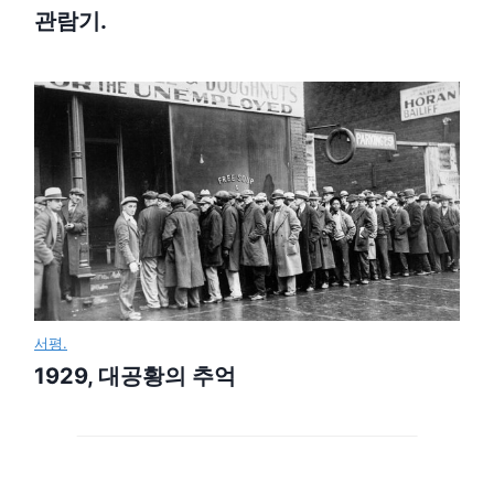
관람기.
서평.
1929, 대공황의 추억