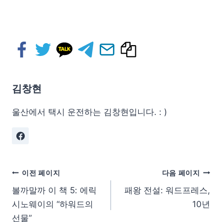
김창현
울산에서 택시 운전하는 김창현입니다. : )
이전 페이지
다음 페이지
볼까말까 이 책 5: 에릭
패왕 전설: 워드프레스,
시노웨이의 “하워드의
10년
선물”