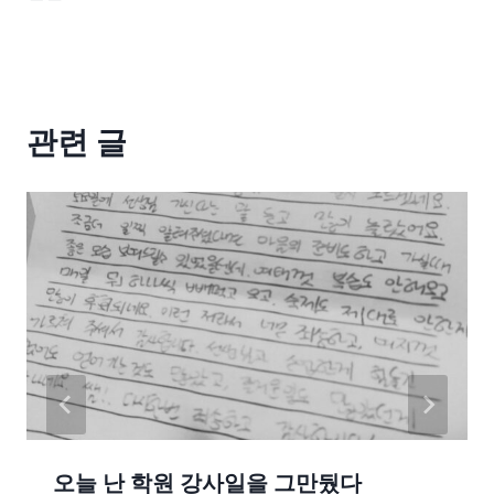
관련 글
오늘 난 학원 강사일을 그만뒀다