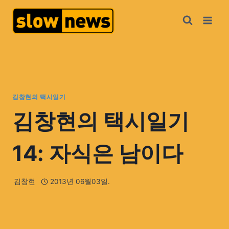
김창현의 택시일기
김창현의 택시일기
14: 자식은 남이다
김창현
2013년 06월03일.