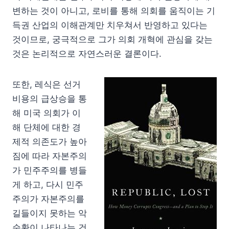
변하는 것이 아니고, 로비를 통해 의회를 움직이는 기
득권 산업의 이해관계만 치우쳐서 반영하고 있다는
것이므로, 궁극적으로 그가 의회 개혁에 관심을 갖는
것은 논리적으로 자연스러운 결론이다.
또한, 레식은 선거
비용의 급상승을 통
해 미국 의회가 이
해 단체에 대한 경
제적 의존도가 높아
짐에 따라 자본주의
가 민주주의를 병들
게 하고, 다시 민주
주의가 자본주의를
길들이지 못하는 악
순환이 나타나는 건