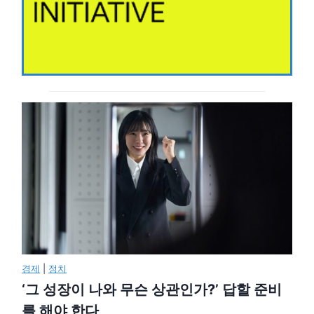
경제
|
정치
‘그 성장이 나와 무슨 상관인가?’ 답할 준비
를 해야 한다