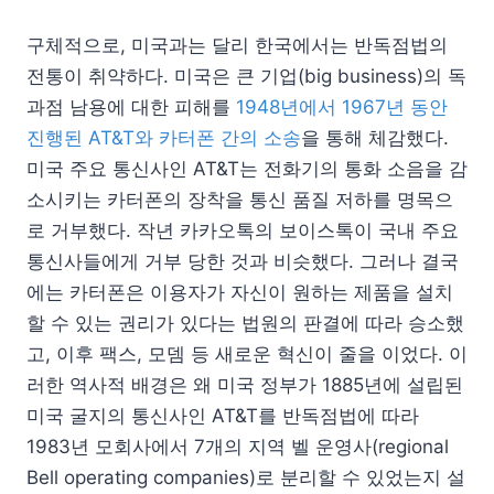
구체적으로, 미국과는 달리 한국에서는 반독점법의
전통이 취약하다. 미국은 큰 기업(big business)의 독
과점 남용에 대한 피해를
1948년에서 1967년 동안
진행된 AT&T와 카터폰 간의 소송
을 통해 체감했다.
미국 주요 통신사인 AT&T는 전화기의 통화 소음을 감
소시키는 카터폰의 장착을 통신 품질 저하를 명목으
로 거부했다. 작년 카카오톡의 보이스톡이 국내 주요
통신사들에게 거부 당한 것과 비슷했다. 그러나 결국
에는 카터폰은 이용자가 자신이 원하는 제품을 설치
할 수 있는 권리가 있다는 법원의 판결에 따라 승소했
고, 이후 팩스, 모뎀 등 새로운 혁신이 줄을 이었다. 이
러한 역사적 배경은 왜 미국 정부가 1885년에 설립된
미국 굴지의 통신사인 AT&T를 반독점법에 따라
1983년 모회사에서 7개의 지역 벨 운영사(regional
Bell operating companies)로 분리할 수 있었는지 설