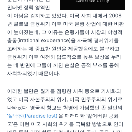
인터넷 정책 영역만
이 아님을 감지하고 있었다. 미국 사회 내에서 2008
년 글로벌 금융위기 이후 미국 은행 산업에 대한 비판
이 높아졌는데, 그 이유는 은행가들이 시장의 야성적
충동(irrational exuberance)을 자극해 경제위기를
초래하는 데 중요한 원인을 제공했음에도 불구하고
금융위기 이후 여전히 압도적으로 높은 보상을 누리
는 데 반면에 그들이 끼친 손실은 공적 부조를 통해
사회화되었기 때문이다.
이러한 불만은 월가를 점령한 시위 등으로 가시화되
었고 미국 자본주의의 위기, 미국 민주주의의 위기로
나타났다. 영국의 청교도 혁명에 가담했던 존 밀턴의
‘실낙원(Paradise lost)’
을 패러디한 ‘잃어버린 공화
국’은 이런 미국 사회의 위기를 극복할 방법으로 인터