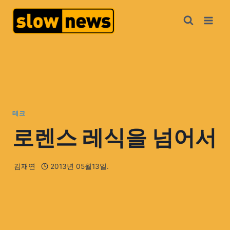
테크
로렌스 레식을 넘어서
김재연
2013년 05월13일.