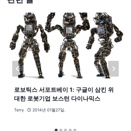
로보틱스 서포트베이 1: 구글이 삼킨 위
대한 로봇기업 보스턴 다이나믹스
Terry
2014년 01월27일.