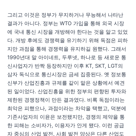
그리고 이것은 정부가 무지하거나 무능해서 나타난
결과가 아니다. 정부는 WTO 가입을 통해 외국 시장
에 국내 통신 시장을 개방해야 한다는 것을 알고 있었
다. 개방 후에도 경쟁력을 유기하기 위해 독점은 피하
지만 과점을 통해 경쟁력을 유지하길 원했다. 그래서
1990년대 말 아이네트, 두루넷, 하나로 등 새로운 통
신사업자가 반짝 등장하지만 이후 KT, SKT, LGT의
삼자 독식으로 통신시장은 금세 집중된다. 옛 정보통
신부가 산업진흥과 규제를 같이 맡은 상황에서 예견
된 일이었다. 산업진흥을 위한 정부의 편향된 투자와
제한된 경쟁정책이 만든 결과였다. 비록 독점이라는
최악은 피했으나, 과점이라는 차악을 택했고, 덕분에
기존사업자의 이윤은 보전됐지만, 경쟁의 제약을 통
한 피해는 소비자가, 이용자가 안게 됐다. 이런 공급
자 중심의 산업 발전, 사회 발전 양상은 다른 산업도