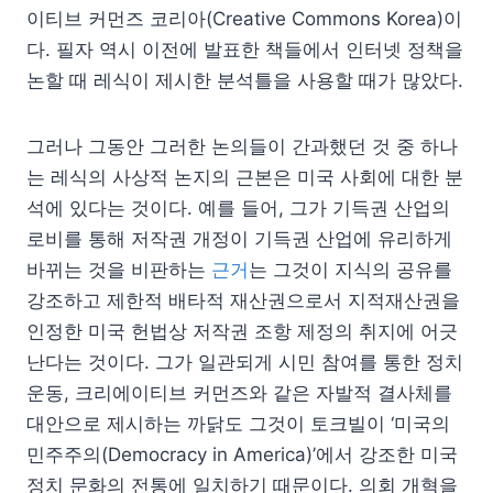
이티브 커먼즈 코리아(Creative Commons Korea)이
다. 필자 역시 이전에 발표한 책들에서 인터넷 정책을
논할 때 레식이 제시한 분석틀을 사용할 때가 많았다.
그러나 그동안 그러한 논의들이 간과했던 것 중 하나
는 레식의 사상적 논지의 근본은 미국 사회에 대한 분
석에 있다는 것이다. 예를 들어, 그가 기득권 산업의
로비를 통해 저작권 개정이 기득권 산업에 유리하게
바뀌는 것을 비판하는
근거
는 그것이 지식의 공유를
강조하고 제한적 배타적 재산권으로서 지적재산권을
인정한 미국 헌법상 저작권 조항 제정의 취지에 어긋
난다는 것이다. 그가 일관되게 시민 참여를 통한 정치
운동, 크리에이티브 커먼즈와 같은 자발적 결사체를
대안으로 제시하는 까닭도 그것이 토크빌이 ‘미국의
민주주의(Democracy in America)’에서 강조한 미국
정치 문화의 전통에 일치하기 때문이다. 의회 개혁을