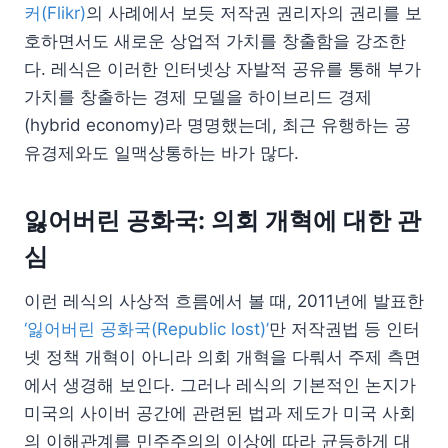
커(Flikr)
의 사례에서 보듯 저작권 권리자의 권리를 보
호하면서도 새로운 상업적 가치를 창출함을 강조한
다. 레식은 이러한 인터넷상 자발적 공유를 통해 부가
가치를 창출하는 경제 모델을 하이브리드 경제
(hybrid economy)라 명명했는데, 최근 유행하는 공
유경제와도 일맥상통하는 바가 많다.
잃어버린 공화국: 의회 개혁에 대한 관
심
이런 레식의 사상적 흐름에서 볼 때, 2011년에 발표한
‘잃어버린 공화국(Republic lost)’
만 저작권법 등 인터
넷 정책 개혁이 아니라 의회 개혁을 다뤄서 주제 측면
에서 생경해 보인다. 그러나 레식의 기본적인 논지가
미국의 사이버 공간에 관련된 법과 제도가 미국 사회
의 이해관계를 민주주의의 이상에 따라 균등하게 대