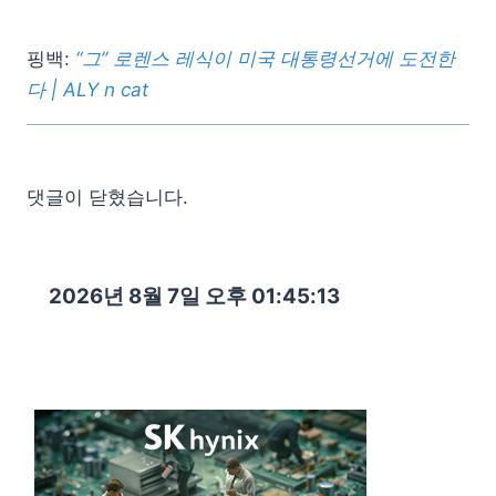
핑백:
“그” 로렌스 레식이 미국 대통령선거에 도전한
다 | ALY n cat
댓글이 닫혔습니다.
2026년 8월 7일 오후 01:45:15