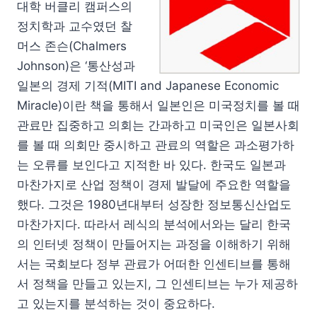
대학 버클리 캠퍼스의
정치학과 교수였던 찰
머스 존슨(Chalmers
Johnson)은 ‘통산성과
일본의 경제 기적(MITI and Japanese Economic
Miracle)이란 책을 통해서 일본인은 미국정치를 볼 때
관료만 집중하고 의회는 간과하고 미국인은 일본사회
를 볼 때 의회만 중시하고 관료의 역할은 과소평가하
는 오류를 보인다고 지적한 바 있다. 한국도 일본과
마찬가지로 산업 정책이 경제 발달에 주요한 역할을
했다. 그것은 1980년대부터 성장한 정보통신산업도
마찬가지다. 따라서 레식의 분석에서와는 달리 한국
의 인터넷 정책이 만들어지는 과정을 이해하기 위해
서는 국회보다 정부 관료가 어떠한 인센티브를 통해
서 정책을 만들고 있는지, 그 인센티브는 누가 제공하
고 있는지를 분석하는 것이 중요하다.