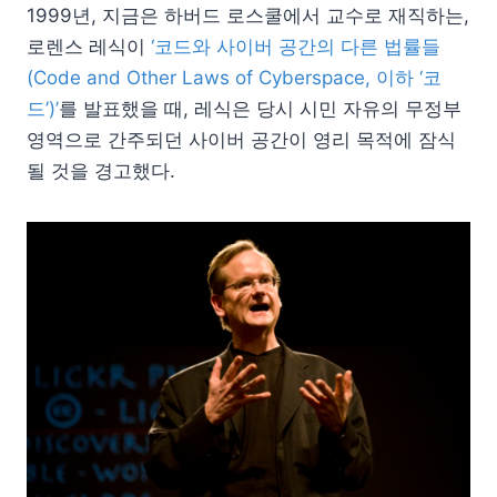
1999년, 지금은 하버드 로스쿨에서 교수로 재직하는,
로렌스 레식이
‘코드와 사이버 공간의 다른 법률들
(Code and Other Laws of Cyberspace, 이하 ‘코
드’)’
를 발표했을 때, 레식은 당시 시민 자유의 무정부
영역으로 간주되던 사이버 공간이 영리 목적에 잠식
될 것을 경고했다.