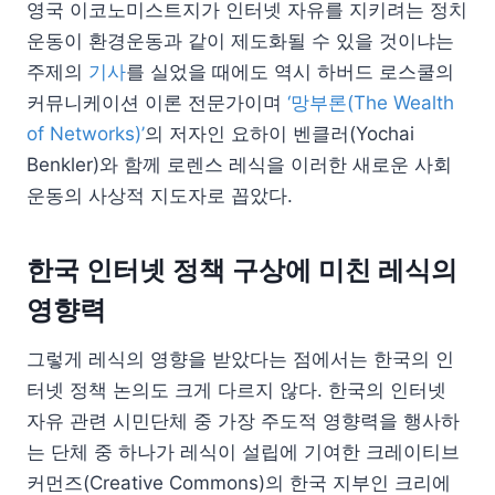
영국 이코노미스트지가 인터넷 자유를 지키려는 정치
운동이 환경운동과 같이 제도화될 수 있을 것이냐는
주제의
기사
를 실었을 때에도 역시 하버드 로스쿨의
커뮤니케이션 이론 전문가이며
‘망부론(The Wealth
of Networks)’
의 저자인 요하이 벤클러(Yochai
Benkler)와 함께 로렌스 레식을 이러한 새로운 사회
운동의 사상적 지도자로 꼽았다.
한국 인터넷 정책 구상에 미친 레식의
영향력
그렇게 레식의 영향을 받았다는 점에서는 한국의 인
터넷 정책 논의도 크게 다르지 않다. 한국의 인터넷
자유 관련 시민단체 중 가장 주도적 영향력을 행사하
는 단체 중 하나가 레식이 설립에 기여한 크레이티브
커먼즈(Creative Commons)의 한국 지부인 크리에