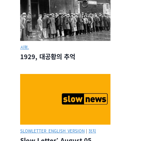
서평.
1929, 대공황의 추억
SLOWLETTER_ENGLISH_VERSION
|
정치
Slow Letter: August 05,