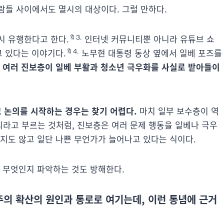
람들 사이에서도 멸시의 대상이다. 그럴 만하다.
🔖⒊
시 유행한다고 한다.
인터넷 커뮤니티뿐 아니라 유튜브 쇼
🔖⒋
고 있다는 이야기다.
노무현 대통령 동상 옆에서 일베 포즈를
,
여러 진보층이 일베 부활과 청소년 극우화를 사실로 받아들이
 논의를 시작하는 경우는 찾기 어렵다.
마치 일부 보수층이 역
라고 부르는 것처럼, 진보층은 여러 문제 행동을 일베나 극우
지도 않고 일단 나쁜 무언가가 늘어나고 있다는 식이다.
이 무엇인지 파악하는 것도 방해한다.
주의 확산의 원인과 통로로 여기는데, 이런 통념에 근거