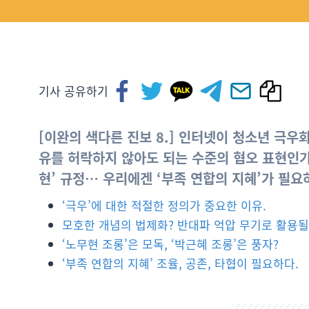
기사 공유하기
[이완의 색다른 진보 8.] 인터넷이 청소년 극우
유를 허락하지 않아도 되는 수준의 혐오 표현인가
현’ 규정… 우리에겐 ‘부족 연합의 지혜’가 필요하
‘극우’에 대한 적절한 정의가 중요한 이유.
모호한 개념의 법제화? 반대파 억압 무기로 활용될
‘노무현 조롱’은 모독, ‘박근혜 조롱’은 풍자?
‘부족 연합의 지혜’ 조율, 공존, 타협이 필요하다.