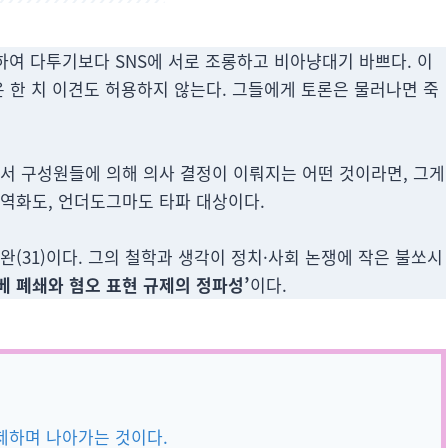
 논하여 다투기보다 SNS에 서로 조롱하고 비아냥대기 바쁘다. 이
은 한 치 이견도 허용하지 않는다. 그들에게 토론은 물러나면 죽
에서 구성원들에 의해 의사 결정이 이뤄지는 어떤 것이라면, 그게
성역화도, 언더도그마도 타파 대상이다.
완(31)이다. 그의 철학과 생각이 정치·사회 논쟁에 작은 불쏘시
베 폐쇄와 혐오 표현 규제의 정파성’
이다.
제하며 나아가는 것이다.