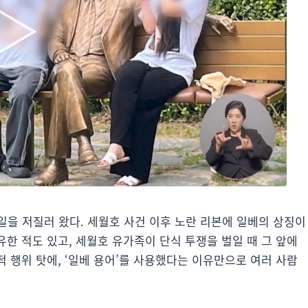
일을 저질러 왔다. 세월호 사건 이후 노란 리본에 일베의 상징이
유한 적도 있고, 세월호 유가족이 단식 투쟁을 벌일 때 그 앞에
 행위 탓에, ‘일베 용어’를 사용했다는 이유만으로 여러 사람