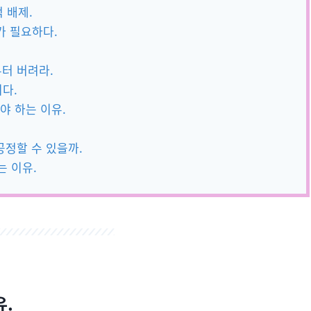
 배제.
가 필요하다.
부터 버려라.
다.
야 하는 이유.
 공정할 수 있을까.
는 이유.
유.