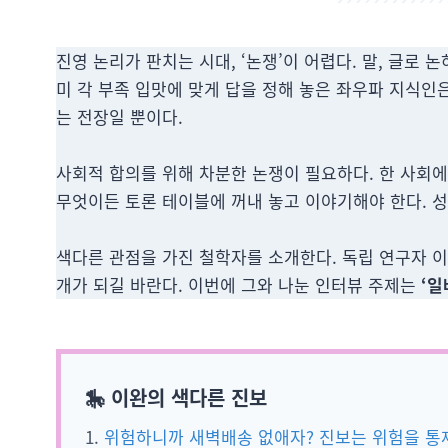
진영 논리가 판치는 시대, ‘논쟁’이 어렵다. 말, 글로
미 각 부족 입맛에 맞게 답을 정해 놓은 좌우파 지식인
는 전장일 뿐이다.
사회적 합의를 위해 차분한 논쟁이 필요하다. 한 사회
무엇이든 토론 테이블에 꺼내 놓고 이야기해야 한다. 
색다른 관점을 가진 철학자를 소개한다. 독립 연구자 이
개가 되길 바란다. 이번에 그와 나눈 인터뷰 주제는
‘일
🎠 이완의 색다른 진보
1.
위험하니까 새벽배송 없애자? 진보는 위험을 통