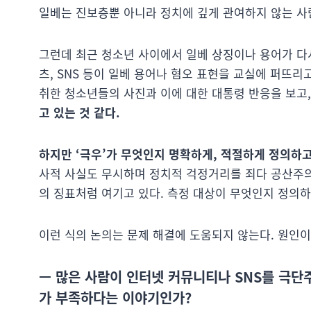
일베는 진보층뿐 아니라 정치에 깊게 관여하지 않는 사
그런데 최근 청소년 사이에서 일베 상징이나 용어가 다
츠, SNS 등이 일베 용어나 혐오 표현을 교실에 퍼뜨리
취한 청소년들의 사진과 이에 대한 대통령 반응을 보고
고 있는 것 같다.
하지만 ‘극우’가 무엇인지 명확하게, 적절하게 정의하고
사적 사실도 무시하며 정치적 걱정거리를 죄다 공산주의
의 징표처럼 여기고 있다. 측정 대상이 무엇인지 정의하
이런 식의 논의는 문제 해결에 도움되지 않는다. 원인
— 많은 사람이 인터넷 커뮤니티나 SNS를 극단
가 부족하다는 이야기인가?