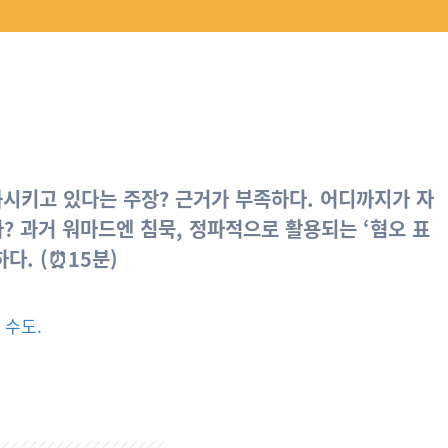
화시키고 있다는 주장? 근거가 부족하다. 어디까지가 자
? 과거 워마드엔 침묵, 정파적으로 활용되는 ‘혐오 표
다. (
⏰15분)
 수도.