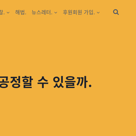
찰.
해법.
뉴스레터.
후원회원 가입.
 공정할 수 있을까.