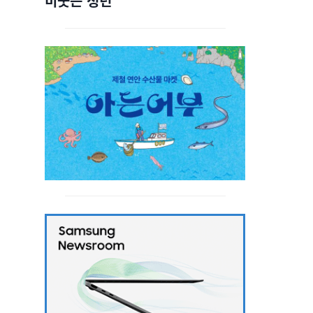
비웃는 청년