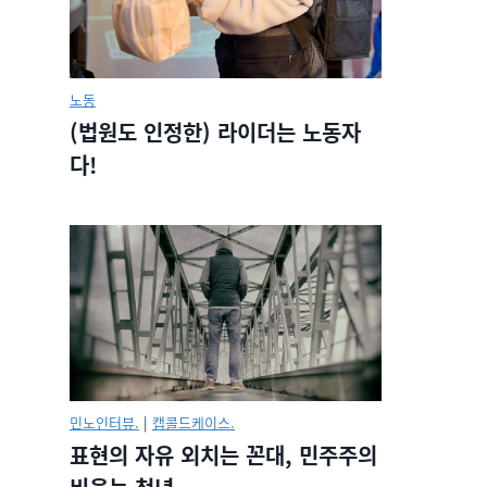
노동
(법원도 인정한) 라이더는 노동자
다!
민노인터뷰.
|
캡콜드케이스.
표현의 자유 외치는 꼰대, 민주주의