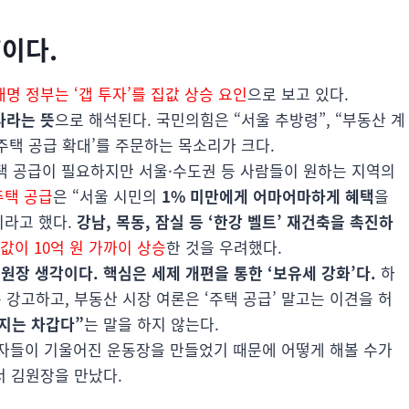
이다.
명 정부는 ‘갭 투자’를 집값 상승 요인
으로 보고 있다.
사라는 뜻
으로 해석된다. 국민의힘은 “서울 추방령”, “부동산 계
주택 공급 확대’를 주문하는 목소리가 크다.
주택 공급이 필요하지만 서울·수도권 등 사람들이 원하는 지역의
주택 공급
은 “서울 시민의
1% 미만에게 어마어마하게 혜택
을
이라고 했다.
강남, 목동, 잠실 등 ‘한강 벨트’ 재건축을 촉진하
값이 10억 원 가까이 상승
한 것을 우려했다.
원장 생각이다. 핵심은 세제 개편을 통한 ‘보유세 강화’다.
하
 강고하고, 부동산 시장 여론은 ‘주택 공급’ 말고는 이견을 허
머지는 차갑다”
는 말을 하지 않는다.
자들이 기울어진 운동장을 만들었기 때문에 어떻게 해볼 수가
서 김원장을 만났다.