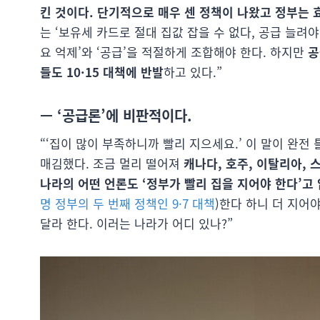
킨 것이다. 단기적으로 매우 센 정책이 나왔고 정부는 
는 ‘보유세 카드로 절대 집값 잡을 수 없다, 공급 늘려야
요 억제’와 ‘공급’을 적절하게 조합해야 한다. 하지만
공
들도 10·15 대책에 반발
하고 있다.”
— ‘공급론’에 비판적이다.
“‘집이 많이 부족하니까 빨리 지으세요.’ 이 말이 완전
매김했다. 조금 멀리 떨어져
캐나다, 호주, 이탈리아, 
나라의 어떤 언론도 ‘정부가 빨리 집을 지어야 한다’고
명 정부의 두 번째 정책인 9·7 대책
)한다 하니 더 지어
달라 한다. 이러는 나라가 어디 있나?”