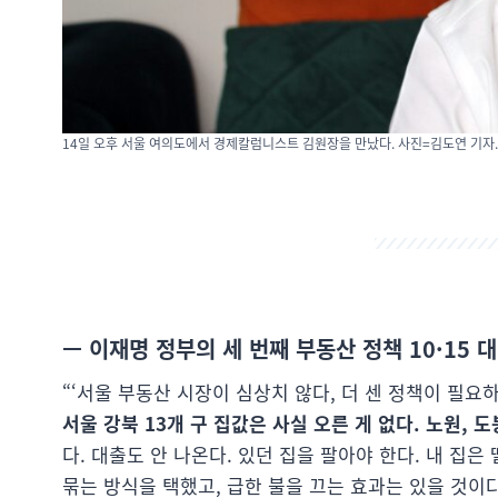
14일 오후 서울 여의도에서 경제칼럼니스트 김원장을 만났다. 사진=김도연 기자.
— 이재명 정부의 세 번째 부동산 정책 10·15 
“‘서울 부동산 시장이 심상치 않다, 더 센 정책이 필요하
서울 강북 13개 구 집값은 사실 오른 게 없다. 노원, 
다. 대출도 안 나온다. 있던 집을 팔아야 한다. 내 집
묶는 방식을 택했고, 급한 불을 끄는 효과는 있을 것이