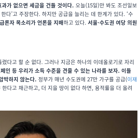
효과가 없으면 세금을 건들 것이다.
오늘(15일)만 봐도 조선일보
 한다’고 주장한다. 하지만 공급을 늘리는 데 한계가 있다. ‘수
급론자 목소리가 언론을 지배
하고 있다.
서울·수도권 여당 의원
 틀렸다고 할 순 없다. 그러나 지금은 하나의 이데올로기로 자리
스페인 등 우리가 소득 수준을 견줄 수 있는 나라를 보자. 이들
 압박하지 않는다.
정부가 매년 수도권에 27만 가구를 공급(
이재
야 한다고 채근하고, 더 지을 땅이 없다 하면, 용적률을 더 올려