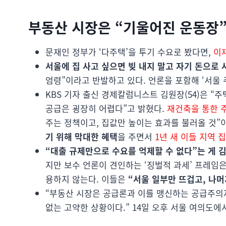
부동산 시장은 “기울어진 운동장”
문재인 정부가 ‘다주택’을 투기 수요로 봤다면,
이재
서울에 집 사고 싶으면 빚 내지 말고 자기 돈으로 
엄령”이라고 반발하고 있다. 언론을 포함해 ‘서울 
KBS 기자 출신 경제칼럼니스트 김원장(54)은 “
공급은 굉장히 어렵다”고 밝혔다.
재건축을 통한 
주는 정책이고, 집값만 높이는 효과를 불러올 것”
기 위해 막대한 혜택
을 주면서
1년 새 이들 지역 집
“대출 규제만으로 수요를 억제할 수 없다”는 게 김
지만 보수 언론이 견인하는 ‘징벌적 과세’ 프레임은
용하지 않는다. 이들은
“서울 일부만 뜨겁고, 나
“부동산 시장은 공급론과 이를 맹신하는 공급주의
없는 고약한 상황이다.” 14일 오후 서울 여의도에