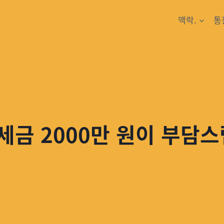
맥락.
통
세금 2000만 원이 부담스