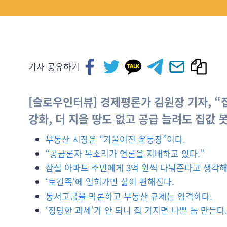
기사 공유하기
[슬로우인터뷰] 경제평론가 김원장 기자, “
강화, 더 지을 땅도 없고 공급 늘려도 집값 
부동산 시장은 “기울어진 운동장”이다.
“공급론자 목소리가 언론을 지배하고 있다.”
잠실 아파트 주민에게 3억 원씩 나눠준다고 생각해
‘토건족’에 업혀가면 삶이 편해진다.
동서고금을 막론하고 부동산 규제는 엄격하다.
‘정당한 과세’가 안 되니 집 가지면 나쁜 놈 만든다