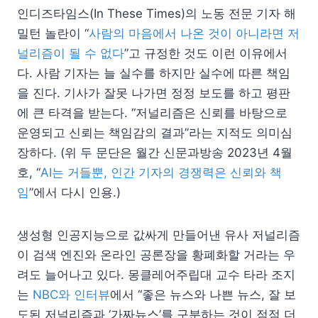
인디즈타임스(In These Times)의 노동 전문 기자 해
밀턴 놀란이 “
사람의 마음에서 나온 것이 아니라면 저
널리즘이 될 수 없다
”고 규정한 것도 이런 이유에서
다. 사람 기자는 늘 실수를 하지만 실수에 따른 책임
을 진다. 기사가 잘못 나가면 정정 보도를 하고 평판
에 큰 타격을 받는다. “저널리즘은 신뢰를 바탕으로
운영되고 신뢰는 책임감의 결과”라는 지적도 의미심
장하다. (위 두 문단은 월간 신문과방송 2023년 4월
호, “
AI는 거들뿐, 인간 기자의 경쟁력은 신뢰와 책
임
”에서 다시 인용.)
생성형 인공지능으로 값싸게 만들어낸 유사 저널리즘
이 검색 엔진와 온라인 공론장을 황폐화할 거라는 우
려도 늘어나고 있다. 몽클레어주립대 교수 타라 조지
는
NBC와 인터뷰
에서 “좋은 뉴스와 나쁜 뉴스, 잘 보
도된 저널리즘과 ‘가짜뉴스’를 구분하는 것이 점점 더