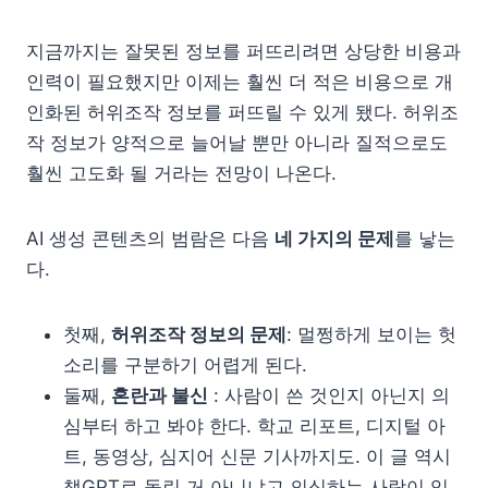
지금까지는 잘못된 정보를 퍼뜨리려면 상당한 비용과
인력이 필요했지만 이제는 훨씬 더 적은 비용으로 개
인화된 허위조작 정보를 퍼뜨릴 수 있게 됐다. 허위조
작 정보가 양적으로 늘어날 뿐만 아니라 질적으로도
훨씬 고도화 될 거라는 전망이 나온다.
AI 생성 콘텐츠의 범람은 다음
네 가지의 문제
를 낳는
다.
첫째,
허위조작 정보의 문제
: 멀쩡하게 보이는 헛
소리를 구분하기 어렵게 된다.
둘째,
혼란과 불신
: 사람이 쓴 것인지 아닌지 의
심부터 하고 봐야 한다. 학교 리포트, 디지털 아
트, 동영상, 심지어 신문 기사까지도. 이 글 역시
챗GPT로 돌린 거 아니냐고 의심하는 사람이 있