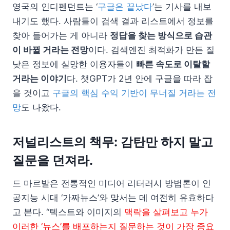
영국의 인디펜던트는 ‘
구글은 끝났다
’는 기사를 내보
내기도 했다. 사람들이 검색 결과 리스트에서 정보를
찾아 들어가는 게 아니라
정답을 찾는 방식으로 습관
이 바뀔 거라는 전망
이다. 검색엔진 최적화가 만든 질
낮은 정보에 실망한 이용자들이
빠른 속도로 이탈할
거라는 이야기
다. 챗GPT가 2년 안에 구글을 따라 잡
을 것이고
구글의 핵심 수익 기반이 무너질 거라는 전
망
도 나왔다.
저널리스트의 책무: 감탄만 하지 말고
질문을 던져라.
드 마르발은 전통적인 미디어 리터러시 방법론이 인
공지능 시대 ‘가짜뉴스’와 맞서는 데 여전히 유효하다
고 본다. “텍스트와 이미지의
맥락을 살펴보고 누가
이러한 ‘뉴스’를 배포하는지 질문하는 것이 가장 중요