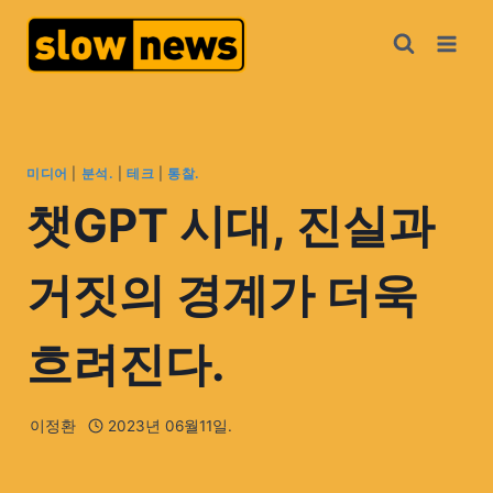
미디어
|
분석.
|
테크
|
통찰.
챗GPT 시대, 진실과
거짓의 경계가 더욱
흐려진다.
이정환
2023년 06월11일.