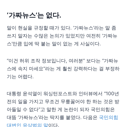
‘가짜뉴스’는 없다.
말이 현실을 규정할 때가 있다. ‘가짜뉴스’라는 말 좀
쓰지 말자는 수많은 논의가 있었지만 여전히 ‘가짜뉴
스’만큼 입에 딱 붙는 말이 없는 게 사실이다.
“이건 허위 조작 정보입니다, 여러분” 보다는 “가짜뉴
스에 속지 마세요”라는 게 훨씬 강력하다는 걸 부정하
기는 어렵다.
대통령 윤석열이 워싱턴포스트와 인터뷰에서 “100년
전의 일을 가지고 무조건 무릎꿇어야 한 하는 것은 받
아들일 수 없다”고 말한 게 논란이 되자 국민의힘은
대뜸 ‘가짜뉴스’라는 딱지를 붙였다. 다음은
국민의힘
대변인 유상범의 말
이다.