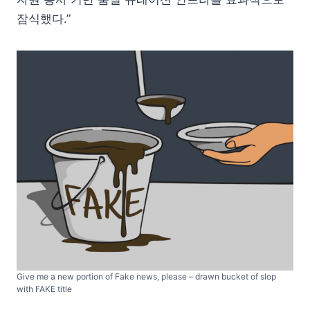
잠식했다.”
Give me a new portion of Fake news, please – drawn bucket of slop
with FAKE title