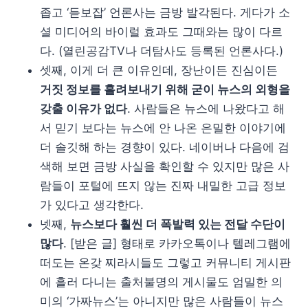
좁고 ‘듣보잡’ 언론사는 금방 발각된다. 게다가 소
셜 미디어의 바이럴 효과도 그때와는 많이 다르
다. (열린공감TV나 더탐사도 등록된 언론사다.)
셋째, 이게 더 큰 이유인데, 장난이든 진심이든
거짓 정보를 흘려보내기 위해 굳이 뉴스의 외형을
갖출 이유가 없다
. 사람들은 뉴스에 나왔다고 해
서 믿기 보다는 뉴스에 안 나온 은밀한 이야기에
더 솔깃해 하는 경향이 있다. 네이버나 다음에 검
색해 보면 금방 사실을 확인할 수 있지만 많은 사
람들이 포털에 뜨지 않는 진짜 내밀한 고급 정보
가 있다고 생각한다.
넷째,
뉴스보다 훨씬 더 폭발력 있는 전달 수단이
많다
. [받은 글] 형태로 카카오톡이나 텔레그램에
떠도는 온갖 찌라시들도 그렇고 커뮤니티 게시판
에 흘러 다니는 출처불명의 게시물도 엄밀한 의
미의 ‘가짜뉴스’는 아니지만 많은 사람들이 뉴스