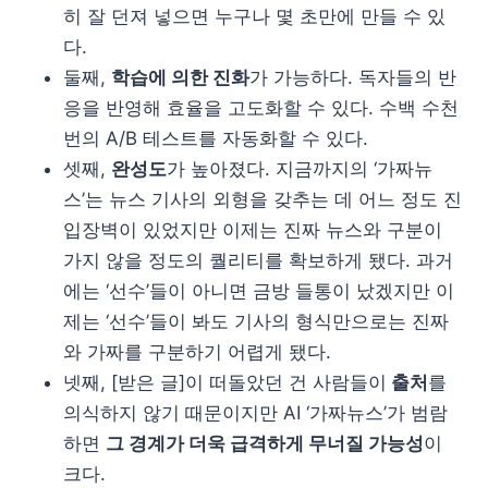
히 잘 던져 넣으면 누구나 몇 초만에 만들 수 있
다.
둘째,
학습에 의한 진화
가 가능하다. 독자들의 반
응을 반영해 효율을 고도화할 수 있다. 수백 수천
번의 A/B 테스트를 자동화할 수 있다.
셋째,
완성도
가 높아졌다. 지금까지의 ‘가짜뉴
스’는 뉴스 기사의 외형을 갖추는 데 어느 정도 진
입장벽이 있었지만 이제는 진짜 뉴스와 구분이
가지 않을 정도의 퀄리티를 확보하게 됐다. 과거
에는 ‘선수’들이 아니면 금방 들통이 났겠지만 이
제는 ‘선수’들이 봐도 기사의 형식만으로는 진짜
와 가짜를 구분하기 어렵게 됐다.
넷째, [받은 글]이 떠돌았던 건 사람들이
출처
를
의식하지 않기 때문이지만 AI ‘가짜뉴스’가 범람
하면
그 경계가 더욱 급격하게 무너질 가능성
이
크다.