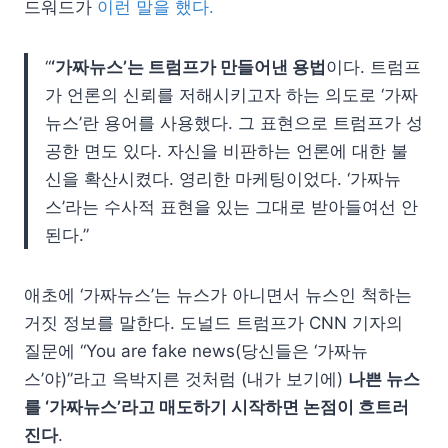
드워드가
이런 말을 했다.
“
‘가짜뉴스’는 트럼프가 만들어낸 용법
이다. 트럼프
가 언론의 신뢰를 저해시키고자 하는 의도로 ‘가짜
뉴스’란 용어를 사용했다. 그 표현으로 트럼프가 성
공한 면도 있다. 자신을 비판하는 언론에 대한 불
신을 확산시켰다. 영리한 마케팅이었다. ‘가짜뉴
스’라는 수사적 표현을 있는 그대로 받아들여선 안
된다.”
애초에 ‘가짜뉴스’는 뉴스가 아니면서 뉴스인 척하는
거짓 정보를 말한다. 도널드 트럼프가 CNN 기자의
질문에 “You are fake news(당신들은 ‘가짜뉴
스’야)”라고 윽박지른 것처럼 (내가 보기에)
나쁜 뉴스
를 ‘가짜뉴스’라고 매도하기 시작하면 논점이 흐트러
진다
.