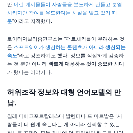
만
이런 게시물들이 사람들을 분노하게 만들고 분열
시키지만 참여를 유도한다는 사실을 알고 있기 때
문
”이라고 지적했다.
로이터저널리즘연구소는 “팩트체커들이 우려하는 것
은
소프트웨어가 생산하는 콘텐츠가 아니라
생산되는
속도
”라고 강조하기도 했다. 정보를 적절하게 검증하
는 것 뿐만 아니라
빠르게 대응하는 것이 중요
한 시대
가 됐다는 이야기다.
허위조작 정보와 대형 언어모델의 만
남.
칠레 디에고포르탈레스대 발렌티나 드 마르발은 “사
람들이 더 쉽게 속는다는 게 아니라 신뢰할 수 있는
정보를 포함에 모든 정보에 더 회의적인 태도를 보이