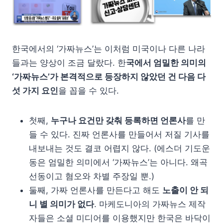
한국에서의 ‘가짜뉴스’는 이처럼 미국이나 다른 나라
들과는 양상이 조금 달랐다. 한
국에서 엄밀한 의미의
‘가짜뉴스’가 본격적으로 등장하지 않았던 건 다음 다
섯 가지 요인
을 꼽을 수 있다.
첫째,
누구나 요건만 갖춰 등록하면 언론사
를 만
들 수 있다. 진짜 언론사를 만들어서 저질 기사를
내보내는 것도 결코 어렵지 않다. (에스더 기도운
동은 엄밀한 의미에서 ‘가짜뉴스’는 아니다. 왜곡
선동이고 혐오와 차별 주장일 뿐.)
둘째, 가짜 언론사를 만든다고 해도
노출이 안 되
니 별 의미가 없다
. 마케도니아의 가짜뉴스 제작
자들은 소셜 미디어를 이용했지만 한국은 바닥이