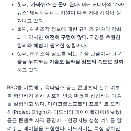
첫째,
‘가짜뉴스’는 돈이 된다.
마케도니아의 ‘가짜
뉴스’ 제작자들과는 차원이 다른 거대 시장이 생
겨나고 있다.
둘째, 허위조작 정보에 대한 규제와 단속이 강화
되고 있지만
여전히 구멍이 많다.
국경을 초월한
합의와 해법이 필요한 상황이다.
셋째, 허위조작 정보를 막는 기술 만큼이나
그 기
술을 우회하는 기술도 놀라울 정도의 속도로 진화
하고 있다.
BBC를 비롯해 뉴욕타임스 등은 콘텐츠의 진위 여부
를 확인하기 위해 암호화 인증 마크를 삽입하는 기술
을 실험하고 있다. 마이크로소프트의 프로젝트 오리
진(Project Origin)과 어도비의 파이어플라이(firefly)
등은 콘텐츠 자격 증명이나 인공지능 생성 여부를 알
려주는 레이블을 포함한다. 미드저니는 특정 정치인