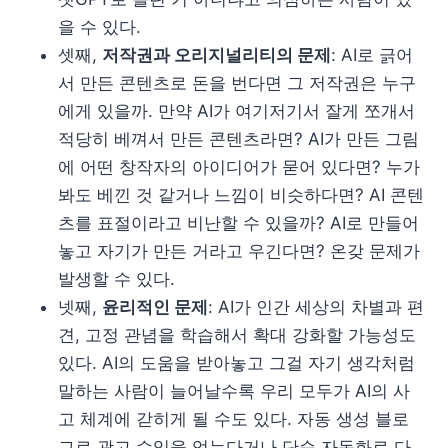
을 수 있다.
셋째,
저작권과 오리지널리티의 문제
: AI로 긁어
서 만든 콘텐츠로 돈을 번다면 그 저작권은 누구
에게 있을까. 만약 AI가 여기저기서 잘게 쪼개서
적당히 베껴서 만든 콘텐츠라면? AI가 만든 그림
에 어떤 창작자의 아이디어가 묻어 있다면? 누가
봐도 베낀 것 같거나 느낌이 비슷하다면? AI 콘텐
츠를 표절이라고 비난할 수 있을까? AI로 만들어
놓고 자기가 만든 거라고 우긴다면? 온갖 문제가
발생할 수 있다.
넷째,
윤리적인 문제
: AI가 인간 세상의 차별과 편
견, 고정 관념을 학습해서 확대 강화할 가능성도
있다. AI의 도움을 받아놓고 그걸 자기 생각처럼
말하는 사람이 늘어날수록 우리 모두가 AI의 사
고 체계에 갇히게 될 수도 있다. 자동 생성 블로
그로 광고 수입을 얻는다거나 단순 자동화로 다