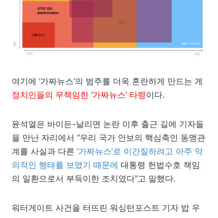
여기에 ‘가짜뉴스’의 범주를 더욱 혼란하게 만드는 게
정치인들의 무책임한 ‘가짜뉴스’ 타령
이다.
윤석열은 바이든-날리면 논란 이후 출근 길에 기자들
을 만난 자리에서 “우리 국가 안보의 핵심축인 동맹관
계를 사실과 다른
‘가짜뉴스’로 이간질하려고 아주 악
의적인 행태를 보였기 때문에
대통령 헌법수호 책임
의 일환으로서 부득이한 조치였다”고 말했다.
워터게이트 사건을 터뜨린 워싱턴포스트 기자 밥 우