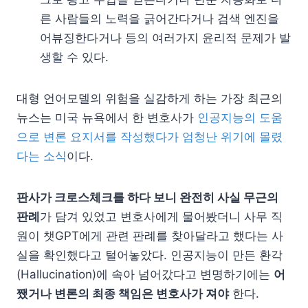
른 사람들의 노력을 긁어간다거나 검색 엔진을
어뷰징한다거나 등의 여러가지 윤리적 문제가 발
생할 수 있다.
대형 언어모델의 위험을 실감하게 하는 가장 최근의
뉴스는 미국 뉴욕에서 한 변호사가
인공지능의 도움
으로 변론 요지서를 작성했다가 엄청난 위기에 몰렸
다는 소식
이다.
판사가 크로스체크를 하다 보니 완전히 사실 무근의
판례
가 담겨 있었고 변호사에게 물어봤더니 사무 직
원이 챗GPT에게 관련 판례를 찾아달라고 했다는 사
실을 확인했다고 털어놓았다. 인공지능이 만든 환각
(Hallucination)에 속아 넘어갔다고 변명하기에는
어
쨌거나 변론의 최종 책임은 변호사가 져야
한다.