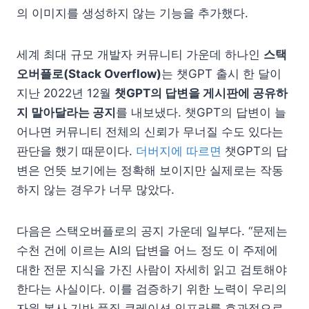
의 이미지를 생성하지 않는 기능을 추가했다.
세계 최대 규모 개발자 커뮤니티 가운데 하나인
스택
오버플로(Stack Overflow)
는 챗GPT 출시 한 달이
지난 2022년 12월
챗GPT의 답변을 게시판에 공유하
지 말아달라는 공지
를 내보냈다. 챗GPT의 답변이 늘
어나면 커뮤니티 전체의 신뢰가 무너질 수도 있다는
판단을 했기 때문이다.
더버지에 따르면
챗GPT의 답
변은 언뜻 보기에는 정확해 보이지만 실제로는 작동
하지 않는 경우가 너무 많았다.
다음은 스택오버플로의 공지 가운데 일부다. “문제는
수천 건에 이르는 AI의 답변을 어느 정도 이 주제에
대한 전문 지식을 가진 사람이 자세히 읽고 검토해야
한다는 사실이다. 이를 검증하기 위한 노력이 우리의
자원 봉사 기반 품질 큐레이션 인프라를 효과적으로