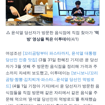
△ 윤석열 당선자가 방문한 음식점에 직접 찾아가
‘먹
방’ 영상을 찍은 이투데이
(4/1)
여성조선
[꼬리곰탕부터 파스타까지, 윤석열 대통령
당선인 인증 맛집]
(3월 31일 한혜진 기자)은 윤 당선
자가 3월 셋째 주 방문한 음식점을 정리해 가격과 주
소까지 자세히 보도했고, 이투데이는
[보니보니/꼬리
곰탕·짬뽕·김치찌개·파스타…윤석열 당선인 먹방로
드]
(4월 1일 기정아 기자)에서 윤 당선자가 방문한 음
식점들을 직접 방문해 같은 자리에서 같은 음식을 주
문해 먹으며 ‘윤석열 당선인의 먹방로드’를 취재했습