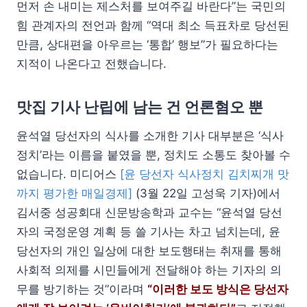
먼저 손 내미는 제스처를 보여주길 바란다”는 국민의
힘 관계자의 전언과 함께 “역대 최소 득표차로 당선된
만큼, 상대편을 아우르는 ‘통합’ 행보”가 필요하다는
지적이 나온다고 전했습니다.
맛집 기사 난립에 남는 건 언론혐오 뿐
윤석열 당선자의 식사를 소개한 기사 대부분은 ‘식사
정치’라는 이름을 붙였을 뿐, 정치도 소통도 찾아볼 수
없습니다. 미디어스
[윤 당선자 식사정치 김치찌개 맛
까지 평가한 매일경제]
(3월 22일 고성욱 기자)에서
김서중 성공회대 신문방송학과 교수는 “윤석열 당선
자의 국정운영 계획 등 쓸 기사는 차고 넘치는데, 윤
당선자의 개인 일상에 대한 보도행태는 취재를 통해
사회적 의제를 시민들에게 전달해야 하는 기자의 의
무를 방기하는 것”이라며
“이러한 보도 방식은 당선자