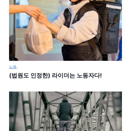
노동
(법원도 인정한) 라이더는 노동자다!