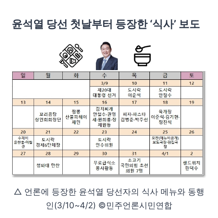
윤석열 당선 첫날부터 등장한 ‘식사’ 보도
△ 언론에 등장한 윤석열 당선자의 식사 메뉴와 동행
인(3/10~4/2) ©민주언론시민연합