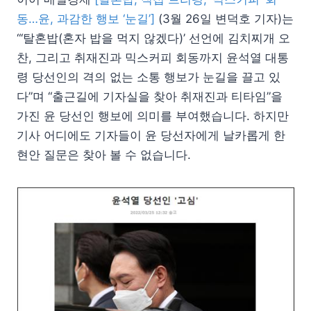
동…윤, 과감한 행보 ‘눈길’]
(3월 26일 변덕호 기자)는
“‘탈혼밥(혼자 밥을 먹지 않겠다)’ 선언에 김치찌개 오
찬, 그리고 취재진과 믹스커피 회동까지 윤석열 대통
령 당선인의 격의 없는 소통 행보가 눈길을 끌고 있
다”며 “출근길에 기자실을 찾아 취재진과 티타임”을
가진 윤 당선인 행보에 의미를 부여했습니다. 하지만
기사 어디에도 기자들이 윤 당선자에게 날카롭게 한
현안 질문은 찾아 볼 수 없습니다.