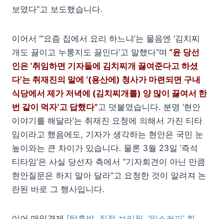
보였다”고 보도했습니다.
이어서 “‘요즘 집에서 요리 하느냐’는 물음엔 ‘김치찌
개도 끓이고 누룽지도 끓인다’고 말했다”며
“윤 당선
인은 ‘취임하면 기자들에 김치찌개 끓여준다고 하셨
다’는 취재진의 말에 ‘(용산에) 청사가 마련되면 구내
식당에서 제가 저녁에 (김치찌개를) 양 많이 끓여서 한
번 같이 먹자’고 답했다”
고 덧붙였습니다. 분명 ‘현안
이야기를 해달라’는 취재진 요청에 의해서 가진 티타
임이라고 했음에도, 기자가 생각하는 현안은 국민 눈
높이와는 큰 차이가 있습니다. 물론 3월 23일 ‘즉석
티타임’은 사실 당선자 측에서 “기자회견이 아닌 만큼
현안질문은 하지 말아 달라”고 요청한 것이 알려져 논
란된 바로 그 행사입니다.
이어 매일경제
[탈혼밥, 직접 브리핑, ‘믹스커피’ 회