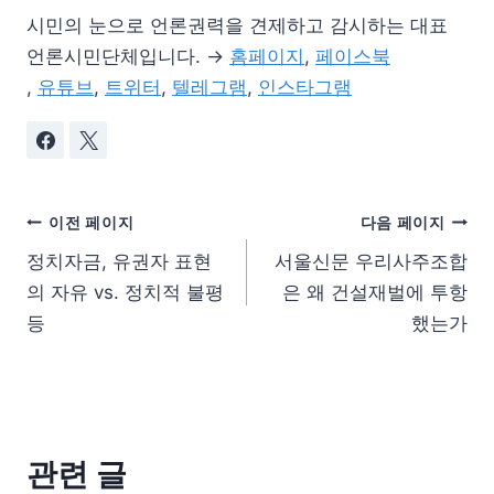
시민의 눈으로 언론권력을 견제하고 감시하는 대표
언론시민단체입니다. →
홈페이지
,
페이스북
,
유튜브
,
트위터
,
텔레그램
,
인스타그램
이전 페이지
다음 페이지
정치자금, 유권자 표현
서울신문 우리사주조합
의 자유 vs. 정치적 불평
은 왜 건설재벌에 투항
등
했는가
관련 글