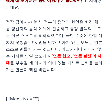
에게 잘 보이려는 ‘윤비어천가’에 불과하다”
고 지적했
는데요.
정작 담아내야 할 새 정부의 정책과 현안은 빠진 채
윤 당선자의 음식 메뉴에 집중하고 긍정 일색의 보도
는 언론 스스로를 희화화했으며, 국민 수준에 한참 미
치지 못했습니다. 믿을 만하고 가치 있는 보도는 언론
스스로 만들어 가는 것입니다. 가십거리에 지나지 않
는 기사를 연일 보도하며
‘언론 혐오’, ‘언론 불신’의 시
대
를 부추길 게 아니라 의미 있는 기사로 신뢰를 높여
가는 언론이 되길 바랍니다.
[divide style=”2″]