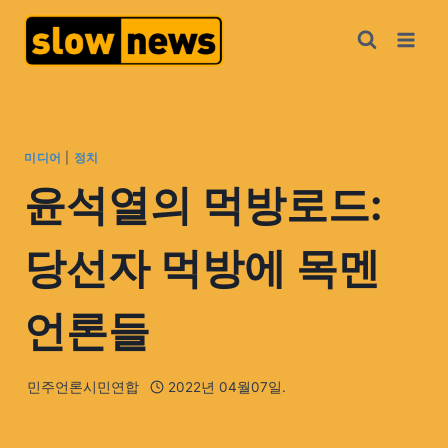
미디어
|
정치
윤석열의 먹방로드:
당선자 먹방에 목멘
언론들
민주언론시민연합
2022년 04월07일.