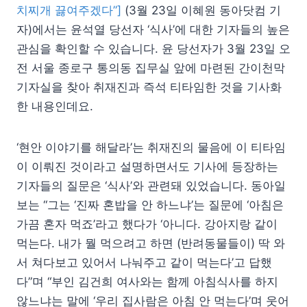
치찌개 끓여주겠다”]
(3월 23일 이혜원 동아닷컴 기
자)에서는 윤석열 당선자 ‘식사’에 대한 기자들의 높은
관심을 확인할 수 있습니다. 윤 당선자가 3월 23일 오
전 서울 종로구 통의동 집무실 앞에 마련된 간이천막
기자실을 찾아 취재진과 즉석 티타임한 것을 기사화
한 내용인데요.
‘현안 이야기를 해달라’는 취재진의 물음에 이 티타임
이 이뤄진 것이라고 설명하면서도 기사에 등장하는
기자들의 질문은 ‘식사’와 관련돼 있었습니다. 동아일
보는 “그는 ‘진짜 혼밥을 안 하느냐’는 질문에 ‘아침은
가끔 혼자 먹죠’라고 했다가 ‘아니다. 강아지랑 같이
먹는다. 내가 뭘 먹으려고 하면 (반려동물들이) 딱 와
서 쳐다보고 있어서 나눠주고 같이 먹는다’고 답했
다”며 “부인 김건희 여사와는 함께 아침식사를 하지
않느냐는 말에 ‘우리 집사람은 아침 안 먹는다’며 웃어