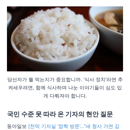
당선자가 뭘 먹는지가 중요합니까. ‘식사 정치’라면 추
켜세우려면, 함께 식사하며 나눈 이야기들이 심도 있
게 다뤄져야 합니다.
국민 수준 못 따라 온 기자의 현안 질문
동아일보
[천막 기자실 ‘깜짝 방문’…“새 청사 가면 김