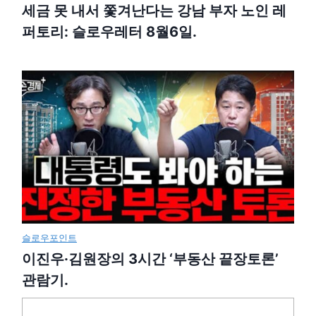
세금 못 내서 쫓겨난다는 강남 부자 노인 레
퍼토리: 슬로우레터 8월6일.
슬로우포인트
이진우·김원장의 3시간 ‘부동산 끝장토론’
관람기.