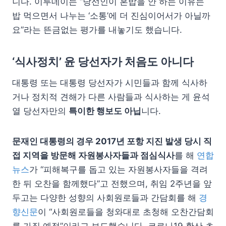
니다. 이투데이는 “당선인이 혼밥을 안 하는 이유는
밥 먹으면서 나누는 ‘소통’에 더 진심이어서가 아닐까
요”라는 뜬금없는 평가를 내놓기도 했습니다.
‘식사정치’ 윤 당선자가 처음도 아니다
대통령 또는 대통령 당선자가 시민들과 함께 식사하
거나 정치적 견해가 다른 사람들과 식사하는 게 윤석
열 당선자만의
특이한 행보도 아닙
니다.
문재인 대통령의 경우 2017년 포항 지진 발생 당시 직
접 지역을 방문해 자원봉사자들과 점심식사
를 해
연합
뉴스
가 “피해복구를 돕고 있는 자원봉사자들을 격려
한 뒤 오찬을 함께했다”고 전했으며, 취임 2주년을 앞
두고는 다양한 성향의 사회원로들과 간담회를 해
경
향신문
이 “사회원로들을 청와대로 초청해 오찬간담회