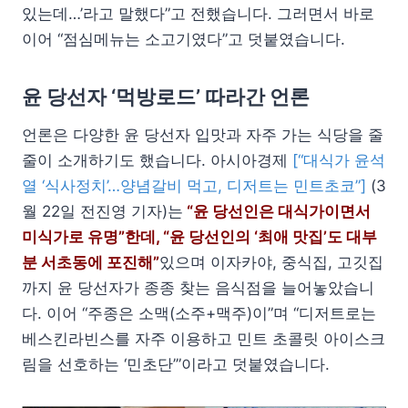
있는데…’라고 말했다”고 전했습니다. 그러면서 바로
이어 “점심메뉴는 소고기였다”고 덧붙였습니다.
윤 당선자 ‘먹방로드’ 따라간 언론
언론은 다양한 윤 당선자 입맛과 자주 가는 식당을 줄
줄이 소개하기도 했습니다. 아시아경제
[“대식가 윤석
열 ‘식사정치’…양념갈비 먹고, 디저트는 민트초코”]
(3
월 22일 전진영 기자)는
“윤 당선인은 대식가이면서
미식가로 유명”한데, “윤 당선인의 ‘최애 맛집’도 대부
분 서초동에 포진해”
있으며 이자카야, 중식집, 고깃집
까지 윤 당선자가 종종 찾는 음식점을 늘어놓았습니
다. 이어 “주종은 소맥(소주+맥주)이”며 “디저트로는
베스킨라빈스를 자주 이용하고 민트 초콜릿 아이스크
림을 선호하는 ‘민초단’”이라고 덧붙였습니다.