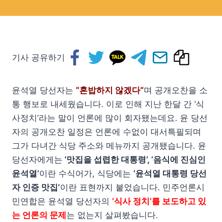
기사 공유하기
윤석열 당선자는
“혼밥하지 않겠다”
며 공개오찬을 소
통 행보로 내세웠습니다. 이로 인해 지난 한달 간 ‘식
사정치’라는 말이 언론에 많이 회자됐는데요. 윤 당선
자의 공개오찬 일정은 언론에 수없이 대서특필되며
그가 다녀간 식당 주소와 메뉴까지 공개됐습니다. 윤
당선자에게는
‘맛집을 섭렵한 대통령’, ‘음식에 진심인
윤석열’
이란 수식어가, 식당에는
‘윤석열 대통령 당선
자 인증 맛집’
이란 표현까지 붙었습니다. 민주언론시
민연합은 윤석열 당선자의
‘식사 정치’를 보도하고 있
는 언론의 문제
는 없는지 살펴봤습니다.