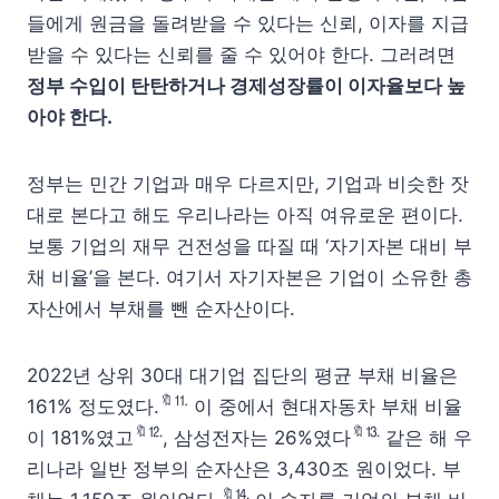
들에게 원금을 돌려받을 수 있다는 신뢰, 이자를 지급
받을 수 있다는 신뢰를 줄 수 있어야 한다. 그러려면
정부 수입이 탄탄하거나 경제성장률이 이자율보다 높
아야 한다.
정부는 민간 기업과 매우 다르지만, 기업과 비슷한 잣
대로 본다고 해도 우리나라는 아직 여유로운 편이다.
보통 기업의 재무 건전성을 따질 때 ‘자기자본 대비 부
채 비율’을 본다. 여기서 자기자본은 기업이 소유한 총
자산에서 부채를 뺀 순자산이다.
2022년 상위 30대 대기업 집단의 평균 부채 비율은
🔖⒒
161% 정도였다.
이 중에서 현대자동차 부채 비율
🔖⒓
🔖⒔
이 181%였고
, 삼성전자는 26%였다
같은 해 우
리나라 일반 정부의 순자산은 3,430조 원이었다. 부
🔖⒕