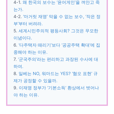
4-1.
왜 한국의 보수는 ‘윤어게인’을 껴안고 죽
는가.
4-2.
‘마거릿 재명’ 막을 수 없는 보수, ‘작은 정
부’부터 버려라.
5.
세계시민주의적 평등사회? 그것은 무모한
이념이다.
6.
‘다주택자 때리기’보다 ‘공공주택 확대’에 집
중해야 하는 이유.
7.
‘군국주의’라는 편리하고 과장된 수사에 대
하여.
8.
일베는 NO, 워마드는 YES? ‘혐오 표현’ 규
제가 공정할 수 있을까.
9.
이재명 정부가 ‘기본소득’ 환상에서 벗어나
야 하는 이유.