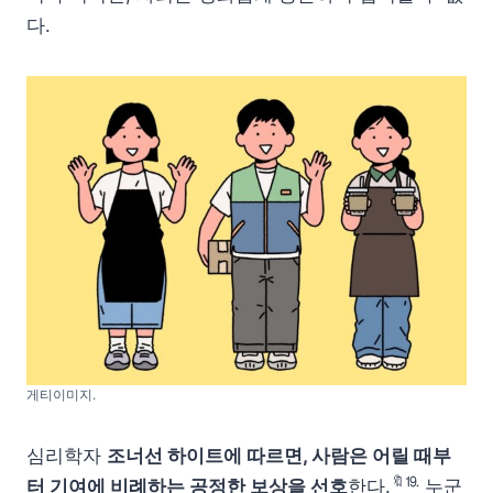
다.
게티이미지.
심리학자
조너선 하이트에 따르면, 사람은 어릴 때부
🔖⒚
터 기여에 비례하는 공정한 보상을 선호
한다.
누군