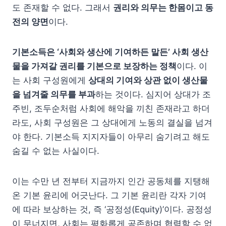
도 존재할 수 없다. 그래서
권리와 의무는 한몸이고 동
전의 양면
이다.
기본소득은 ‘사회와 생산에 기여하든 말든’ 사회 생산
물을 가져갈 권리를 기본으로 보장하는 정책
이다. 이
는 사회 구성원에게
상대의 기여와 상관 없이 생산물
을 넘겨줄 의무를 부과
하는 것이다. 심지어 상대가 조
주빈, 조두순처럼 사회에 해악을 끼친 존재라고 하더
라도, 사회 구성원은 그 상대에게 노동의 결실을 넘겨
야 한다. 기본소득 지지자들이 아무리 숨기려고 해도
숨길 수 없는 사실이다.
이는 수만 년 전부터 지금까지 인간 공동체를 지탱해
온 기본 윤리에 어긋난다. 그 기본 윤리란 각자 기여
에 따라 보상하는 것, 즉 ‘공정성(Equity)’이다. 공정성
이 무너지면, 사회는 평화롭게 공존하며 협력할 수 없