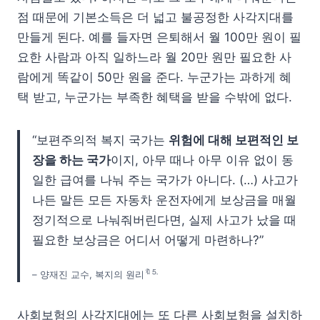
점 때문에 기본소득은 더 넓고 불공정한 사각지대를
만들게 된다. 예를 들자면 은퇴해서 월 100만 원이 필
요한 사람과 아직 일하느라 월 20만 원만 필요한 사
람에게 똑같이 50만 원을 준다. 누군가는 과하게 혜
택 받고, 누군가는 부족한 혜택을 받을 수밖에 없다.
“보편주의적 복지 국가는
위험에 대해 보편적인 보
장을 하는 국가
이지, 아무 때나 아무 이유 없이 동
일한 급여를 나눠 주는 국가가 아니다. (…) 사고가
나든 말든 모든 자동차 운전자에게 보상금을 매월
정기적으로 나눠줘버린다면, 실제 사고가 났을 때
필요한 보상금은 어디서 어떻게 마련하나?”
🔖⒌
– 양재진 교수, 복지의 원리
사회보험의 사각지대에는 또 다른 사회보험을 설치하