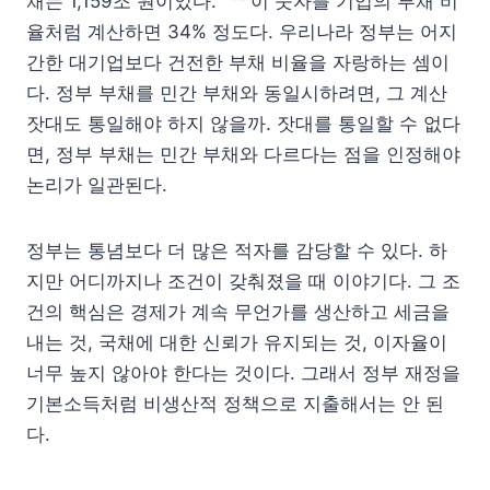
채는 1,159조 원이었다.
이 숫자를 기업의 부채 비
율처럼 계산하면 34% 정도다. 우리나라 정부는 어지
간한 대기업보다 건전한 부채 비율을 자랑하는 셈이
다. 정부 부채를 민간 부채와 동일시하려면, 그 계산
잣대도 통일해야 하지 않을까. 잣대를 통일할 수 없다
면, 정부 부채는 민간 부채와 다르다는 점을 인정해야
논리가 일관된다.
정부는 통념보다 더 많은 적자를 감당할 수 있다. 하
지만 어디까지나 조건이 갖춰졌을 때 이야기다. 그 조
건의 핵심은 경제가 계속 무언가를 생산하고 세금을
내는 것, 국채에 대한 신뢰가 유지되는 것, 이자율이
너무 높지 않아야 한다는 것이다. 그래서 정부 재정을
기본소득처럼 비생산적 정책으로 지출해서는 안 된
다.