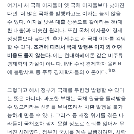
여기서 새 국채 이자율이 옛 국채 이자율보다 낮아진
다면, 더 많은 국채를 발행하고도 이자는 늘지 않을
수 있다. 이자율 낮은 대출 상품으로 갈아타는 것(대
환 대출)과 비슷한 원리다. 또한 국채 이자율이 경제
성장률보다 낮다면, 추가 세수로 새 국채 이자를 감당
할 수 있다.
조건에 따라서 국채 발행은 이자 외 어떤
비용도 들지 않는다.
이는 현대화폐이론 같은 비주류
경제학의 가설이 아니다. IMF 수석 경제학자 올리비
🔖⒑
에 블랑샤르 등 주류 경제학자들의 이론이다.
그렇다고 해서 정부가 국채를 무한정 발행할 수 있다
는 뜻은 아니다. 과도한 부채는 국채 원금을 돌려받을
수 있으리라는 신뢰를 무너뜨려서 차환 발행을 불가
능하게 만들 수 있다. 그리스 등 재정 위기를 겪은 나
라들이 국채조차 팔지 못할 정도로 신뢰를 잃어서 무
너진 사례였다. 정부가 국채를 계속 발행하려면, 사람