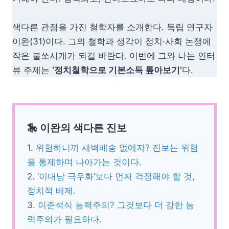
색다른 관점을 가진 철학자를 소개한다. 독립 연구자
이완(31)이다. 그의 철학과 생각이 정치·사회 논쟁에
작은 불쏘시개가 되길 바란다. 이번에 그와 나눈 인터
뷰 주제는
‘정치철학으로 기본소득 톺아보기’
다.
🎠 이완의 색다른 진보
1.
위험하니까 새벽배송 없애자? 진보는 위험
을 통제하며 나아가는 것이다.
2.
‘이대남 극우화’보다 먼저 걱정해야 할 것,
정치적 배제.
3.
이준석식 능력주의? 그것보다 더 강한 능
력주의가 필요하다.