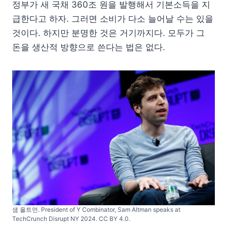
정부가 새 국채 360조 원을 발행해서 기본소득을 지
급한다고 하자. 그러면 소비가 다소 늘어날 수는 있을
것이다. 하지만 분명한 것은 거기까지다. 모두가 그
돈을 생산적 방향으로 쓴다는 법은 없다.
샘 올트먼. President of Y Combinator, Sam Altman speaks at
TechCrunch Disrupt NY 2024. CC BY 4.0.