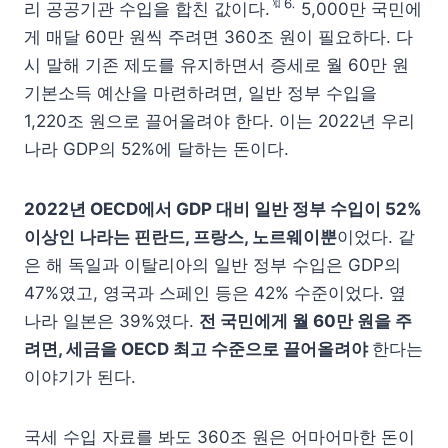
🔖⒍
리 공공기관 수입을 합친 값이다.
5,000만 국민에
게 매달 60만 원씩 주려면 360조 원이 필요하다. 다
시 말해 기존 제도를 유지하면서 증세로 월 60만 원
기본소득 예산을 마련하려면, 일반 정부 수입을
1,220조 원으로 끌어올려야 한다. 이는 2022년 우리
나라 GDP의 52%에 달하는 돈이다.
2022년 OECD에서 GDP 대비 일반 정부 수입이 52%
이상인 나라는 핀란드, 프랑스, 노르웨이뿐
이었다. 같
은 해 독일과 이탈리아의 일반 정부 수입은 GDP의
47%였고, 영국과 스페인 등은 42% 수준이었다. 옆
나라 일본은 39%였다.
전 국민에게 월 60만 원을 주
려면, 세금을 OECD 최고 수준으로 끌어올려야
한다는
이야기가 된다.
국세 수입 자료를 봐도 360조 원은 어마어마한 돈이