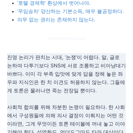
‘호텔 경제학’ 환상에서 벗어나야.
‘무임승차’ 양산하는 기본소득, 매우 불공정하다.
의무 없는 권리는 존재하지 않는다.
진영 논리가 판치는 시대, ‘논쟁’이 어렵다. 말, 글로
논하여 다투기보다 SNS에 서로 조롱하고 비아냥대기
바쁘다. 이미 각 부족 입맛에 맞게 답을 정해 놓은 좌
우파 지식인은 한 치 이견도 허용하지 않는다. 그들에
게 토론은 물러나면 죽는 전장일 뿐이다.
사회적 합의를 위해 차분한 논쟁이 필요하다. 한 사회
에서 구성원들에 의해 의사 결정이 이뤄지는 어떤 것
이라면, 그게 무엇이든 토론 테이블에 꺼내 놓고 이야
기해야 한다. 성역화도, 언더도그마도 타파 대상이다.