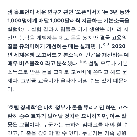
샘 올트먼이 세운 연구기관인 ‘오픈리서치’는 3년 동안
1,000명에게 매달 1,000달러씩 지급하는 기본소득을
실험
했다. 실험 결과 사람들은 여가 생활뿐 아니라 자
신의 능력을 개발하는 데도 돈을 썼지만
결국 고용의
🔖⒖
질을 유의미하게 개선하는 데는 실패
했다.
2020
년 세계은행 보고서도 기본소득이 빈곤을 개선하는 데
🔖⒗
매우 비효율적이라고 분석
했다.
설령 모두가 기본
소득으로 받은 돈을 그대로 교육비에 쓴다고 해도 문
제다. 그만큼 교육비가 올라가 버릴 수도 있기 때문이
다.
‘호텔 경제학’은 마치 정부가 돈을 뿌리기만 하면 고스
란히 승수 효과가 일어날 것처럼 묘사하지만, 이는 잘
못된 그림
이다. 누군가는 급하게 임대료를 내야 할 수
있고, 대출을 갚아야 할 수 있다. 누군가는 가족 병원