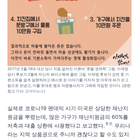
2017년 3월 19대 대선 당시 처음 알려진 이른바 ‘호텔 경제학’ 그림. 이재명
당시 후보가 2월에 자신의 페이스북에 올린 그림. 이재명 후보가 강연 중 기
본소득을 쉽게 설명하려고 예시로 든 이야기를 지지자 정 아무개 씨가 손그
림으로 보냈고, 이를 토대로 캠프 자원봉사자가 그래픽 작업한 것이다. (관련
참고 기사:
오마이뉴스
)
실제로 코로나19 펜데믹 시기 미국은 상당한 재난지
원금을 뿌렸는데, 많은 가구가 재난지원금의 60%를
🔖⒘
저축과 대출 상환에 사용했다고 보고했다.
우리나
라는 지역 상품권으로 주니까 괜찮다고 할 수도 있지