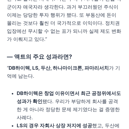
군이자 애국자라 생각한다. 과거 부끄러웠던 주식이
이제는 당당한 투자 행위가 됐다. 또 부동산에 돈이
몰리는 것보다 훨씬 더 국가적으로 이익이다. 정치권
입장에선 무시할 수 없는 표가 되니까 실제 제도 변화
가 이뤄지고 있다.”
— 액트의 주요 성과라면?
“
DB하이텍, LS, 두산, 하나마이크론, 파마리서치
가 기
억에 남는다.
DB하이텍은 창업 이유이면서 최근 공정위에서도
성과가 확인
됐다. 우리가 부당하게 회사를 공격
한 게 아니라 정당한 문제 제기였다는 걸 증명한
사례다.
LS의 경우 자회사 상장 저지에 성공
했고, 두산에