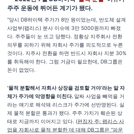
주주 운동에 뛰어든 계기가 됐다.
“당시 DB하이텍 주가가 8만 원이었는데, 반도체 설계
사업부(팹리스) 분사 이슈에 3만 5000원까지 빠졌
다. 주주들이 눈 뜨고 당했다. 정황상 지주회사 전환
의무를 피하기 위해 자회사 주가를 의도적으로 누른
것이다. 지주사 전환을 하면 반드시 자회사 지분 30%
를 취득해야 한다. 그럼 거금이 필요한데, DB그룹은
돈이 없었다.
‘물적 분할해서 자회사 상장을 검토할 거야’라는 말 자
체가 주가에 악영향을 미친다.
알짜 사업을 빼먹을 거
라는 얘기로 해석돼 리스크가 주가에 선반영된다. 실
제 물적 분할은 통과가 됐다. 주주 가치가 훼손된 상
태로 지금까지 이어지고 있다. (
편집자 주: 팹리스 사
업을 자회사로 물적 분할한 데 대해 DB그룹은 “파운