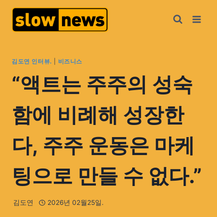
김도연 인터뷰.
|
비즈니스
“액트는 주주의 성숙
함에 비례해 성장한
다, 주주 운동은 마케
팅으로 만들 수 없다.”
김도연
2026년 02월25일.