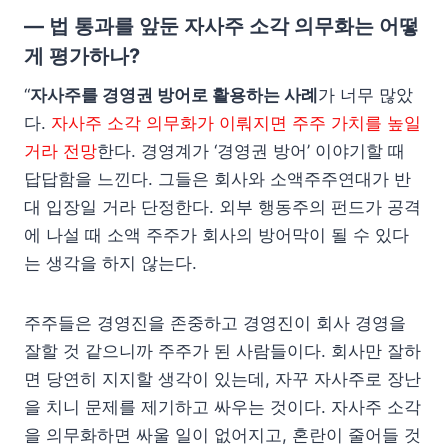
— 법 통과를 앞둔 자사주 소각 의무화는 어떻
게 평가하나?
“
자사주를 경영권 방어로 활용하는 사례
가 너무 많았
다.
자사주 소각 의무화가 이뤄지면 주주 가치를 높일
거라 전망
한다. 경영계가 ‘경영권 방어’ 이야기할 때
답답함을 느낀다. 그들은 회사와 소액주주연대가 반
대 입장일 거라 단정한다. 외부 행동주의 펀드가 공격
에 나설 때 소액 주주가 회사의 방어막이 될 수 있다
는 생각을 하지 않는다.
주주들은 경영진을 존중하고 경영진이 회사 경영을
잘할 것 같으니까 주주가 된 사람들이다. 회사만 잘하
면 당연히 지지할 생각이 있는데, 자꾸 자사주로 장난
을 치니 문제를 제기하고 싸우는 것이다. 자사주 소각
을 의무화하면 싸울 일이 없어지고, 혼란이 줄어들 것