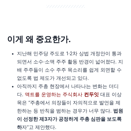
이게 왜 중요한가.
지난해 민주당 주도로 1·2차 상법 개정안이 통과
되면서 소수·소액 주주 활동 반경이 넓어졌다. 지
배 주주들이 소수 주주 목소리를 쉽게 외면할 수
없도록 법 제도가 개선되고 있다.
아직까지 주총 현장에서 나타나는 변화는 더디
다.
액트를 운영하는 주식회사
컨두잇
대표 이상
목은 “주총에서 의장들이 자의적으로 발언을 제
한하는 등 반칙을 범하는 경우가 너무 많다.
법원
이 선정한 제3자가 공정하게 주총 심판을 보도록
하
자”고 제안했다.