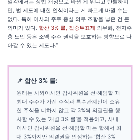
일각에서는 상법 개정으로 바뀐 게 뭐냐고 반발하지
만, 법 제도에 대한 인식이라는 게 빠르게 바뀔 수는
없다. 특히 이사의 주주 충실 의무 조항을 넣은 건 큰
의미가 있다.
합산 3% 룰, 집중투표제
의무화, 전자주
총 도입 등은 소액 주주 권익을 보호하는 방향으로 나
아갈 수 있는 제도다.”
📌 합산 3% 룰:
원래는 사외이사인 감사위원을 선·해임할 때
최대 주주가 가진 주식과 특수관계인이 소유
한 주식을 더하지 않고 각 3%씩 의결권을 행
사할 수 있는 ‘개별 3% 룰’을 적용하고, 사내
이사인 감사위원을 선·해임할 때는 합해서 최
대 3%까지만 의결권을 인정하는 ‘합산 3%