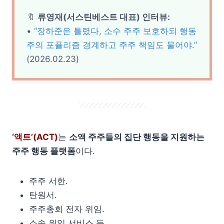
🔖
류영재(서스틴베스트 대표) 인터뷰:
•
“장하준은 틀렸다, 소수 주주 보호하되 행동
주의 포퓰리즘 경계하고 주주 책임도 물어야.”
(2026.02.23)
‘액트’(ACT)
는
소액 주주들의 집단 행동을 지원하는
주주 행동 플랫폼
이다.
주주 서한.
탄원서.
주주총회 전자 위임.
소송 위임 서비스 등.