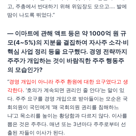
고, 주총에서 반대하기 위해 위임장도 모으고…. 발에
땀이 나도록 뛰었다.”
— 이마트에 관해 액트 등은 약 1000억 원 규
모(4~5%)의 지분을 결집하여 자사주 소각·비
핵심 사업 정리 등을 요구했다. 경영 전략까지
주주가 개입하는 것이 바람직한 주주 행동주
의 모습인가?
“
경영 개입이 아니라 주주 환원에 대한 요구였다고 생
각한다
. ‘호의가 계속되면 권리인 줄 안다’는 말이 있
다. 주주 요구를 경영 개입으로 받아들이는 모순은 국
회의원이 국민에게 ‘왜 국회의원 권리를 침해하느
냐’고 목소리를 높이는 황당함과 다르지 않다. 이사를
뽑은 것은 주주다. 매년 또는 3년마다 주주로부터 선
출된 자들이 이사가 된다.