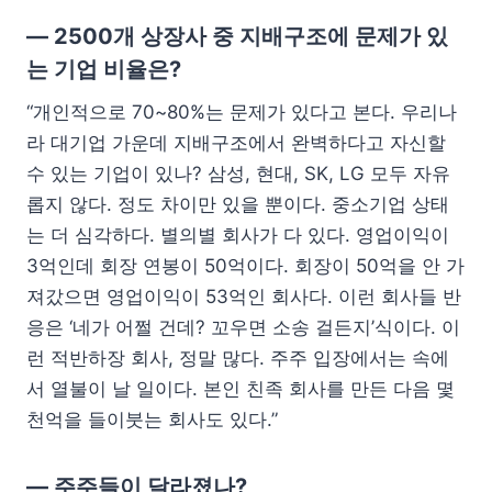
— 2500개 상장사 중 지배구조에 문제가 있
는 기업 비율은?
“개인적으로 70~80%는 문제가 있다고 본다. 우리나
라 대기업 가운데 지배구조에서 완벽하다고 자신할
수 있는 기업이 있나? 삼성, 현대, SK, LG 모두 자유
롭지 않다. 정도 차이만 있을 뿐이다. 중소기업 상태
는 더 심각하다. 별의별 회사가 다 있다. 영업이익이
3억인데 회장 연봉이 50억이다. 회장이 50억을 안 가
져갔으면 영업이익이 53억인 회사다. 이런 회사들 반
응은 ‘네가 어쩔 건데? 꼬우면 소송 걸든지’식이다. 이
런 적반하장 회사, 정말 많다. 주주 입장에서는 속에
서 열불이 날 일이다. 본인 친족 회사를 만든 다음 몇
천억을 들이붓는 회사도 있다.”
— 주주들이 달라졌나?