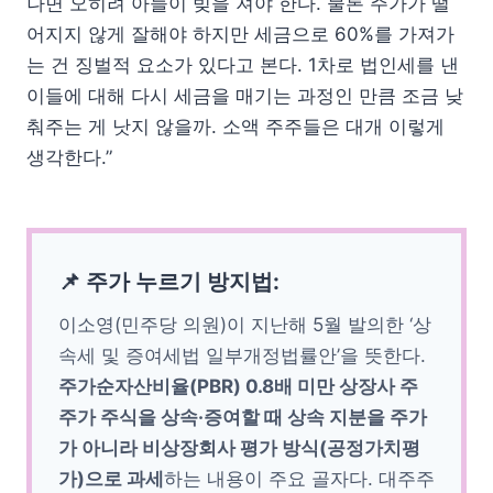
나면 오히려 아들이 빚을 져야 한다. 물론 주가가 떨
어지지 않게 잘해야 하지만 세금으로 60%를 가져가
는 건 징벌적 요소가 있다고 본다. 1차로 법인세를 낸
이들에 대해 다시 세금을 매기는 과정인 만큼 조금 낮
춰주는 게 낫지 않을까. 소액 주주들은 대개 이렇게
생각한다.”
📌 주가 누르기 방지법:
이소영(민주당 의원)이 지난해 5월 발의한 ‘상
속세 및 증여세법 일부개정법률안’을 뜻한다.
주가순자산비율(PBR) 0.8배 미만 상장사 주
주가 주식을 상속·증여할 때 상속 지분을 주가
가 아니라 비상장회사 평가 방식(공정가치평
가)으로 과세
하는 내용이 주요 골자다. 대주주