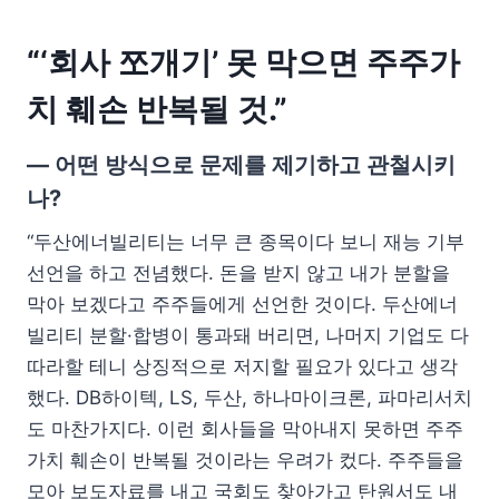
“‘회사 쪼개기’ 못 막으면 주주가
치 훼손 반복될 것.”
— 어떤 방식으로 문제를 제기하고 관철시키
나?
“두산에너빌리티는 너무 큰 종목이다 보니 재능 기부
선언을 하고 전념했다. 돈을 받지 않고 내가 분할을
막아 보겠다고 주주들에게 선언한 것이다. 두산에너
빌리티 분할·합병이 통과돼 버리면, 나머지 기업도 다
따라할 테니 상징적으로 저지할 필요가 있다고 생각
했다. DB하이텍, LS, 두산, 하나마이크론, 파마리서치
도 마찬가지다. 이런 회사들을 막아내지 못하면 주주
가치 훼손이 반복될 것이라는 우려가 컸다. 주주들을
모아 보도자료를 내고 국회도 찾아가고 탄원서도 내