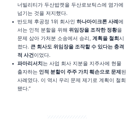
너빌리티가 두산밥캣을 두산로보틱스에 염가에
넘기는 것을 저지했다.
반도체 후공정 1위 회사인
하나마이크론 사례
에
서는 인적 분할을 위해
위임장을 조작한 정황
을
문제 삼아 가처분 소송에서 승리,
계획을 철회
시
켰다.
큰 회사도 위임장을 조작할 수 있다는 충격
적 사건
이었다.
파마리서치
는 사업 회사 지분을 지주사에 현물
출자하는
인적 분할이 주주 가치 훼손으로 문제
된
사례였다. 이 역시 우리 문제 제기로 계획이 철회
됐다.”