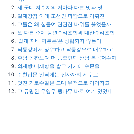
세 군데 저수지의 저마다 다른 멋과 맛
일제강점 아래 조선인 피땀으로 이뤄진
그들은 왜 힘들여 단단한 바위를 뚫었을까
또 다른 주체 동면수리조합과 대산수리조합
‘일제 지배 덕분론’은 성립되지 않는다
낙동강에서 양수하고 낙동강으로 배수하고
주남·동판보다 더 중요했던 산남·봉곡저수지
외제방·내제방을 쌓고 거기에 수문을
주천갑문 언덕에는 신사까지 세우고
멋진 가로수길은 고대 유적으로 이어지고
그 유명한 우영우 팽나무 바로 여기 있었네