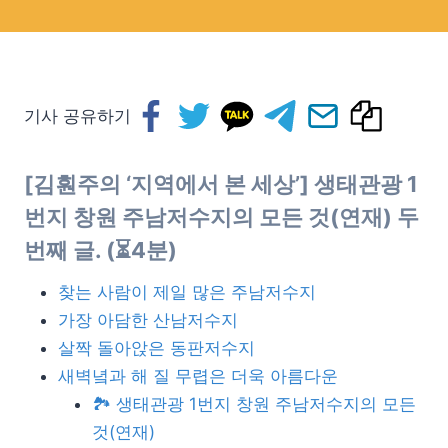
기사 공유하기
[김훤주의 ‘지역에서 본 세상’]
생태관광 1
번지 창원 주남저수지의 모든 것
(연재) 두
번째 글. (⏳4분)
찾는 사람이 제일 많은 주남저수지
가장 아담한 산남저수지
살짝 돌아앉은 동판저수지
새벽녘과 해 질 무렵은 더욱 아름다운
🏞️ 생태관광 1번지 창원 주남저수지의 모든
것(연재)