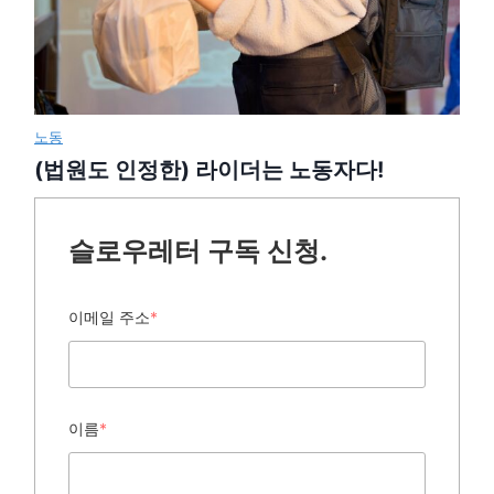
노동
(법원도 인정한) 라이더는 노동자다!
슬로우레터 구독 신청.
이메일 주소
*
이름
*