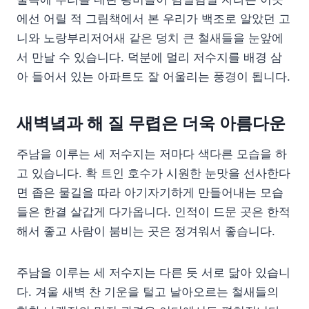
에선 어릴 적 그림책에서 본 우리가 백조로 알았던 고
니와 노랑부리저어새 같은 덩치 큰 철새들을 눈앞에
서 만날 수 있습니다. 덕분에 멀리 저수지를 배경 삼
아 들어서 있는 아파트도 잘 어울리는 풍경이 됩니다.
새벽녘과 해 질 무렵은 더욱 아름다운
주남을 이루는 세 저수지는 저마다 색다른 모습을 하
고 있습니다. 확 트인 호수가 시원한 눈맛을 선사한다
면 좁은 물길을 따라 아기자기하게 만들어내는 모습
들은 한결 살갑게 다가옵니다. 인적이 드문 곳은 한적
해서 좋고 사람이 붐비는 곳은 정겨워서 좋습니다.
주남을 이루는 세 저수지는 다른 듯 서로 닮아 있습니
다. 겨울 새벽 찬 기운을 털고 날아오르는 철새들의