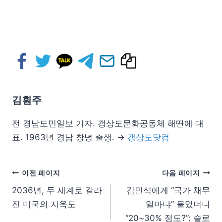
김훤주
전 경남도민일보 기자. 갱상도문화공동체 해딴에 대
표. 1963년 경남 창녕 출생. →
갱상도닷컴
이전 페이지
다음 페이지
2036년, 두 세계로 갈라
김민석에게 “국가 채무
진 미국의 지옥도
얼마냐” 물었더니
“20~30% 정도?”: 슬로