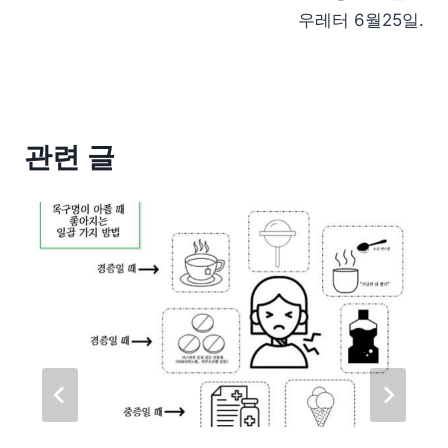
우레터 6월25일.
관련 글