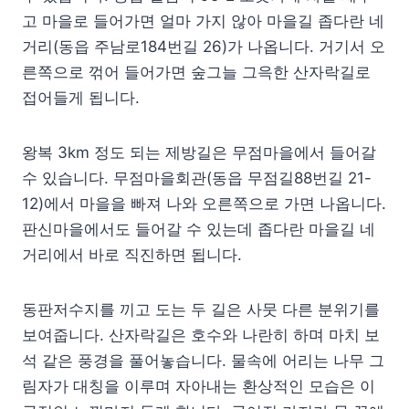
고 마을로 들어가면 얼마 가지 않아 마을길 좁다란 네
거리(동읍 주남로184번길 26)가 나옵니다. 거기서 오
른쪽으로 꺾어 들어가면 숲그늘 그윽한 산자락길로
접어들게 됩니다.
왕복 3km 정도 되는 제방길은 무점마을에서 들어갈
수 있습니다. 무점마을회관(동읍 무점길88번길 21-
12)에서 마을을 빠져 나와 오른쪽으로 가면 나옵니다.
판신마을에서도 들어갈 수 있는데 좁다란 마을길 네
거리에서 바로 직진하면 됩니다.
동판저수지를 끼고 도는 두 길은 사뭇 다른 분위기를
보여줍니다. 산자락길은 호수와 나란히 하며 마치 보
석 같은 풍경을 풀어놓습니다. 물속에 어리는 나무 그
림자가 대칭을 이루며 자아내는 환상적인 모습은 이