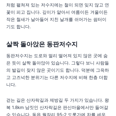
처럼 펼쳐져 있는 저수지에는 철이 되면 잊지 않고 연
꽃이 피고 집니다. 깊이가 얕아서 여름이든 겨울이든
작은 철새가 날아들어 지친 날개를 쉬어가는 쉼터이
기도 합니다.
살짝 돌아앉은 동판저수지
동판저수지는 도로와 멀리 떨어져 있지 않은 곳에 숨
은 듯이 살짝 돌아앉아 있습니다. 그렇다 보니 사람들
의 발길이 잦지 않은 곳이기도 합니다. 덕분에 그윽하
고 고즈넉한 분위기는 다른 저수지에 비해 한층 더합
니다.
걷는 길은 산자락길과 제방길 두 가지가 있습니다. 왕
복 1.8km 남짓인 산자락길은 판신마을에서만 들어갈
수 있습니다. 동읍 월잠리 95-2 도롯가에 차를 세우