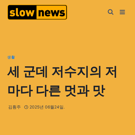
생활
세 군데 저수지의 저
마다 다른 멋과 맛
김훤주
2025년 06월24일.