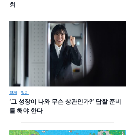
회
경제
|
정치
‘그 성장이 나와 무슨 상관인가?’ 답할 준비
를 해야 한다