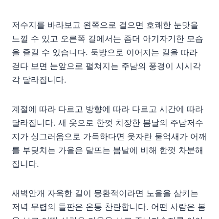
저수지를 바라보고 왼쪽으로 걸으면 호쾌한 눈맛을
느낄 수 있고 오른쪽 길에서는 좀더 아기자기한 모습
을 즐길 수 있습니다. 둑방으로 이어지는 길을 따라
걷다 보면 눈앞으로 펼쳐지는 주남의 풍경이 시시각
각 달라집니다.
계절에 따라 다르고 방향에 따라 다르고 시간에 따라
달라집니다. 새 옷으로 한껏 치장한 봄날의 주남저수
지가 싱그러움으로 가득하다면 웃자란 물억새가 어깨
를 부딪치는 가을은 달뜨는 봄날에 비해 한껏 차분해
집니다.
새벽안개 자욱한 길이 몽환적이라면 노을을 삼키는
저녁 무렵의 들판은 온통 찬란합니다. 어떤 사람은 봄