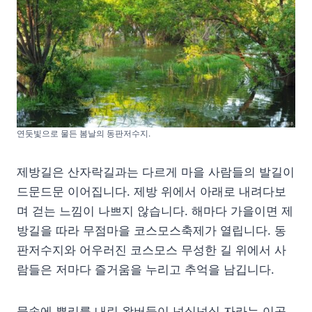
연둣빛으로 물든 봄날의 동판저수지.
제방길은 산자락길과는 다르게 마을 사람들의 발길이
드문드문 이어집니다. 제방 위에서 아래로 내려다보
며 걷는 느낌이 나쁘지 않습니다. 해마다 가을이면 제
방길을 따라 무점마을 코스모스축제가 열립니다. 동
판저수지와 어우러진 코스모스 무성한 길 위에서 사
람들은 저마다 즐거움을 누리고 추억을 남깁니다.
물속에 뿌리를 내린 왕버들이 넘실넘실 자라는 이곳