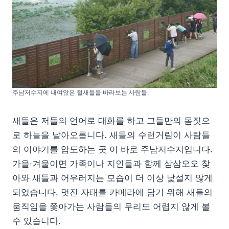
주남저수지에 내여앉은 철새들을 바라보는 사람들.
새들은 저들의 언어로 대화를 하고 그들만의 몸짓으
로 하늘을 날아오릅니다. 새들의 수런거림이 사람들
의 이야기를 압도하는 곳 이 바로 주남저수지입니다.
가을·겨울이면 가족이나 지인들과 함께 삼삼오오 찾
아와 새들과 어우러지는 모습이 더 이상 낯설지 않게
되었습니다. 멋진 자태를 카메라에 담기 위해 새들의
움직임을 쫓아가는 사람들의 무리도 어렵지 않게 볼
수 있습니다.