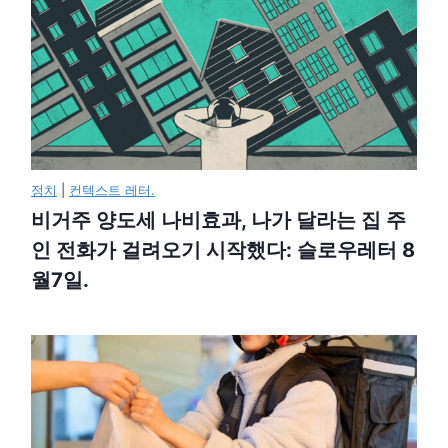
정치
|
컨텍스트 레터.
비거주 양도세 나비효과, 나가 달라는 집 주
인 전화가 걸려오기 시작했다: 슬로우레터 8
월7일.