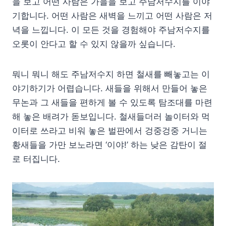
을 보고 어떤 사람은 가을을 보고 주남저수지를 이야
기합니다. 어떤 사람은 새벽을 느끼고 어떤 사람은 저
녁을 느낍니다. 이 모든 것을 경험해야 주남저수지를
오롯이 안다고 할 수 있지 않을까 싶습니다.
뭐니 뭐니 해도 주남저수지 하면 철새를 빼놓고는 이
야기하기가 어렵습니다. 새들을 위해서 만들어 놓은
무논과 그 새들을 편하게 볼 수 있도록 탐조대를 마련
해 놓은 배려가 돋보입니다. 철새들더러 놀이터와 먹
이터로 쓰라고 비워 놓은 벌판에서 겅중겅중 거니는
황새들을 가만 보노라면 ‘이야!’ 하는 낮은 감탄이 절
로 터집니다.