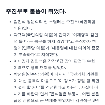
주진우로 불똥이 튀었다.
김민석 청문회의 씬 스틸러는 주진우(국민의힘
의원)였다.
곽규택(국민의힘 의원)이 갑자기 “이재명과 김민
석 둘 다 군 복무를 하지 않았다”고 주장하자 한
정애(민주당 의원)가 “대통령에 대한 예의와 존중
이 부족하다”고 지적했다.
이재명과 김민석은 각각 6급 장애 판정과 수형
이력으로 병역 면제를 받았다.
박선원(민주당 의원)이 나서서 “국민의힘 의원들
이 대선 불복의 마음으로 ‘이 정부가 정말 잘 되면
어떻게 할 거냐’를 걱정한다고 하는데, 사실이 아
니기를 바란다”면서 “윤석열은 부동시, 어떤 분은
급성 간염으로 군 면제를 받았지만 김민석은 3년