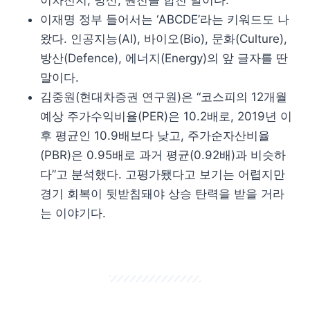
이재명 정부 들어서는 ‘ABCDE’라는 키워드도 나
왔다. 인공지능(AI), 바이오(Bio), 문화(Culture),
방산(Defence), 에너지(Energy)의 앞 글자를 딴
말이다.
김중원(현대차증권 연구원)은 “코스피의 12개월
예상 주가수익비율(PER)은 10.2배로, 2019년 이
후 평균인 10.9배보다 낮고, 주가순자산비율
(PBR)은 0.95배로 과거 평균(0.92배)과 비슷하
다”고 분석했다. 고평가됐다고 보기는 어렵지만
경기 회복이 뒷받침돼야 상승 탄력을 받을 거라
는 이야기다.