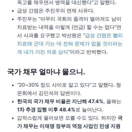
옥고를 채우면서 병역을 대신했다”고 말했다.
급성 간염은 주진우의 면제 사유다.
주진우는 “아무리 국회의 품격이 떨어져도 남이
치료받는 내역을 이렇게 (언급) 할 수는 없다”면
서 사과를 요구했고 박선원은 “
급성 간염은 빨리
치료돼 군대 가는 데 전혀 문제가 없을 것이라는
게 내가 가진 의료 상식
”이라고 반박했다.
국가 채무 얼마냐 물으니.
“20~30% 정도 사이로 알고 있다”고 말했다. 청
문회에서 김민석의 답변이다.
한국의 국가 채무 비율은 지난해 47.4%
, 올해는
1차 추경 집행 이후 48.4%
로 늘어난다.
갑작스럽게 물어보면 모를 수도 있다. 하지만
국
가 채무는 이재명 정부의 역점 사업인 민생 지원