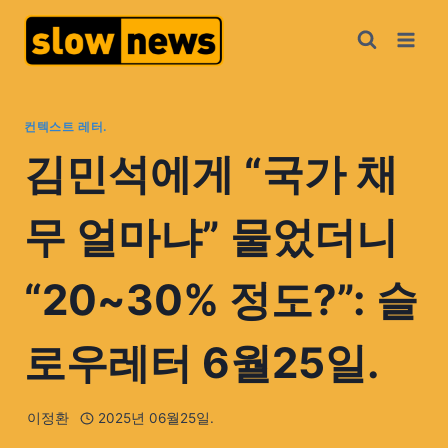
컨텍스트 레터.
김민석에게 “국가 채
무 얼마냐” 물었더니
“20~30% 정도?”: 슬
로우레터 6월25일.
이정환
2025년 06월25일.