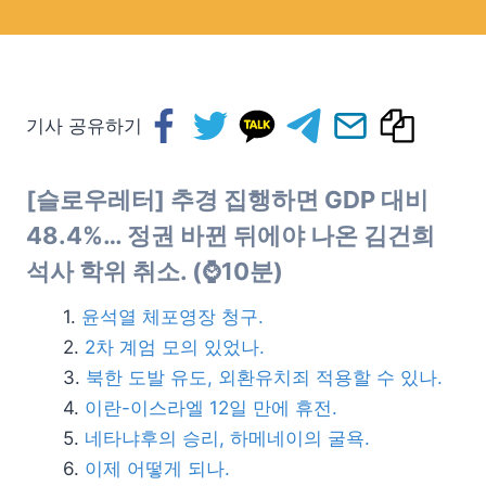
기사 공유하기
[슬로우레터] 추경 집행하면 GDP 대비
48.4%… 정권 바뀐 뒤에야 나온 김건희
석사 학위 취소. (⌚10분)
윤석열 체포영장 청구.
2차 계엄 모의 있었나.
북한 도발 유도, 외환유치죄 적용할 수 있나.
이란-이스라엘 12일 만에 휴전.
네타냐후의 승리, 하메네이의 굴욕.
이제 어떻게 되나.