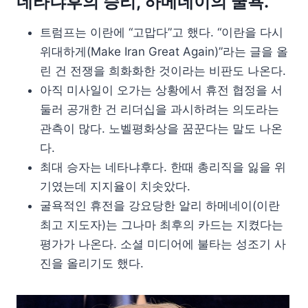
네타냐후의 승리, 하메네이의 굴욕.
트럼프는 이란에 “고맙다”고 했다. “이란을 다시
위대하게(Make Iran Great Again)”라는 글을 올
린 건 전쟁을 희화화한 것이라는 비판도 나온다.
아직 미사일이 오가는 상황에서 휴전 협정을 서
둘러 공개한 건 리더십을 과시하려는 의도라는
관측이 많다. 노벨평화상을 꿈꾼다는 말도 나온
다.
최대 승자는 네타냐후다. 한때 총리직을 잃을 위
기였는데 지지율이 치솟았다.
굴욕적인 휴전을 강요당한 알리 하메네이(이란
최고 지도자)는 그나마 최후의 카드는 지켰다는
평가가 나온다. 소셜 미디어에 불타는 성조기 사
진을 올리기도 했다.