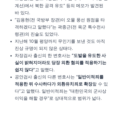
계선)에서 북한 공격 유도” 등의 메모가 발견된
바 있다.
“김용현(전 국방부 장관)이 오물 풍선 원점을 타
격하겠다고 말했다”는 곽종근(전 육군 특수전사
령관)의 진술도 있었다.
지난해 10월 평양까지 무인기를 보낸 것도 아직
진상 규명이 되지 않은 상태다.
차장검사 출신의 한 변호사는
“도발을 유도한 사
실이 밝혀지더라도 당장 외환 혐의를 적용하기는
쉽지 않다”
고 말했다.
공안검사 출신의 다른 변호사는 “
일반이적죄를
적용한 뒤 수사하다가 외환유치죄로 확장
할 수 있
다”고 말했다. 일반이적죄는 “대한민국의 군사상
이익을 해할 경우”로 상대적으로 범위가 넓다.