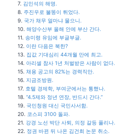
김민석의 해명.
주진우로 불똥이 튀었다.
국가 채무 얼마냐 물으니.
해양수산부 올해 안에 부산 간다.
송미령 유임에 부글부글.
이란 다음은 북한?
집값 기대심리 44개월 만에 최고.
아리셀 참사 1년 처벌받은 사람이 없다.
채용 공고의 82%는 경력직만.
지금조방원.
호텔 경제학, 부여군에서는 통했나.
“4.5제와 정년 연장, 반드시 간다.”
국민청원 대신 국민사서함.
코스피 3100 돌파.
강경 노선 박단 사퇴, 의정 갈등 풀리나.
정권 바뀐 뒤 나온 김건희 논문 취소.