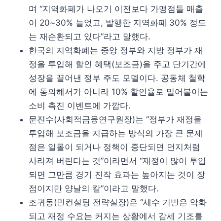
며 “지역화폐가 나오기 이전보다 가맹점들 매출
이 20~30% 늘었고, 발행한 지역화폐 30% 정도
는 재순환되고 있다”라고 말했다.
한국의 지역화폐는 중앙 정부와 지방 정부가 재
정을 투입해 할인 혜택(보조금)을 주고 단기간에
성장을 끌어낸 정부 주도 모델이다. 공동체 철학
에 동의해서가 아니라 10% 할인율로 밀어붙이는
소비 촉진 이벤트에 가깝다.
문진수(사회적금융연구원장)는 “정부가 재정을
투입해 보조금을 지급하는 방식의 가장 큰 문제
점은 일몰이 되거나 정책이 중단되면 먼지처럼
사라져 버린다는 것”이라면서 “재정이 많이 투입
되면 그만큼 경기 진작 효과는 높아지는 것이 장
점이지만 양날의 칼”이라고 말했다.
조귀동(민컨설팅 전략실장)은 “세수 기반은 악화
되고 재정 수요는 커지는 상황에서 감세 기조를