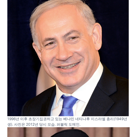
1996년 이후 초장기집권하고 있는 베냐민 네타냐후 이스라엘 총리(1949년
생). 사진은 2012년 당시 모습. 퍼블릭 도메인.