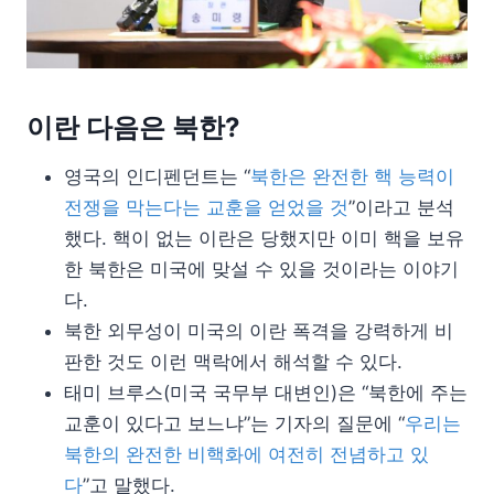
이란 다음은 북한?
영국의 인디펜던트는 “
북한은 완전한 핵 능력이
전쟁을 막는다는 교훈을 얻었을 것
”이라고 분석
했다. 핵이 없는 이란은 당했지만 이미 핵을 보유
한 북한은 미국에 맞설 수 있을 것이라는 이야기
다.
북한 외무성이 미국의 이란 폭격을 강력하게 비
판한 것도 이런 맥락에서 해석할 수 있다.
태미 브루스(미국 국무부 대변인)은 “북한에 주는
교훈이 있다고 보느냐”는 기자의 질문에 “
우리는
북한의 완전한 비핵화에 여전히 전념하고 있
다
”고 말했다.