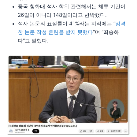
중국 칭화대 석사 학위 관련해서는 체류 기간이
26일이 아니라 148일이라고 반박했다.
석사 논문의 표절률이 41%라는 지적에는 “
엄격
한 논문 작성 훈련을 받지 못했다
”며 “죄송하
다”고 말했다.