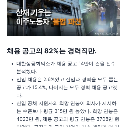
채용 공고의 82%는 경력직만.
대한상공회의소가 채용 공고 14만여 건을 전수
분석했다.
신입 채용은 2.6%였고 신입과 경력을 모두 뽑는
공고가 15.4%, 나머지는 모두 경력 채용 공고였
다.
신입 공채 지원자의 희망 연봉이 회사가 제시하
는 수준보다 평균 315만 원 높았다. 희망 연봉은
4023만 원, 채용 공고의 평균 연봉은 3708만 원
이었다. 구직자와 구인 기업의 미스 매치가 더 커