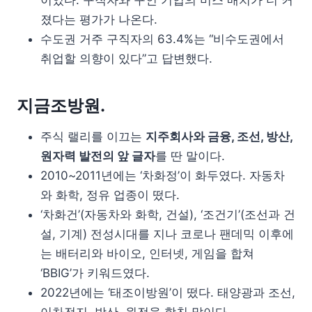
졌다는 평가가 나온다.
수도권 거주 구직자의 63.4%는 “비수도권에서
취업할 의향이 있다”고 답변했다.
지금조방원.
주식 랠리를 이끄는
지주회사와 금융, 조선, 방산,
원자력 발전의 앞 글자
를 딴 말이다.
2010~2011년에는 ‘차화정’이 화두였다. 자동차
와 화학, 정유 업종이 떴다.
‘차화건’(자동차와 화학, 건설), ‘조건기’(조선과 건
설, 기계) 전성시대를 지나 코로나 팬데믹 이후에
는 배터리와 바이오, 인터넷, 게임을 합쳐
‘BBIG’가 키워드였다.
2022년에는 ‘태조이방원’이 떴다. 태양광과 조선,
이차전지, 방산, 원전을 합친 말이다.