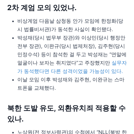
2차 계엄 모의 있었나.
비상계엄 다음날 삼청동 안가 모임에 한정화(당
시 법률비서관)가 동석한 사실이 확인됐다.
박성재(당시 법무부 장관)와 이상민(당시 행정안
전부 장관), 이완규(당시 법제처장), 김주현(당시
민정수석) 등이 참석한 걸 두고 박성재는 “연말에
얼굴이나 보자는 취지였다”고 주장했지만
실무자
가 동석했다면 다른 성격이었을 가능성이 있다.
이날 모임 이후 박성재와 김주현, 이완규는 스마
트폰을 교체했다.
북한 도발 유도, 외환유치죄 적용할 수
있나.
노상원(전 정보사령관)의 수첩에서 “NLL(북방 한