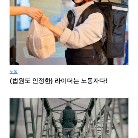
노동
(법원도 인정한) 라이더는 노동자다!