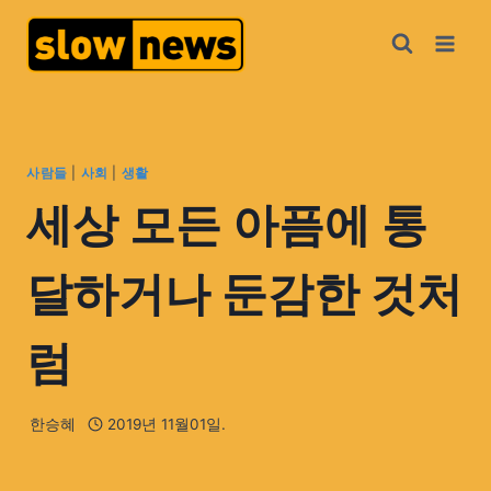
사람들
|
사회
|
생활
세상 모든 아픔에 통
달하거나 둔감한 것처
럼
한승혜
2019년 11월01일.