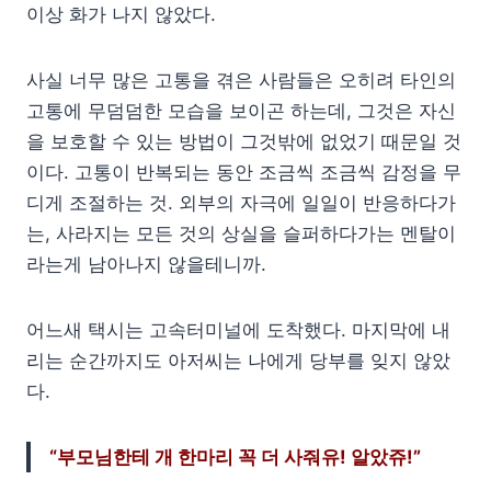
이상 화가 나지 않았다.
사실 너무 많은 고통을 겪은 사람들은 오히려 타인의
고통에 무덤덤한 모습을 보이곤 하는데, 그것은 자신
을 보호할 수 있는 방법이 그것밖에 없었기 때문일 것
이다. 고통이 반복되는 동안 조금씩 조금씩 감정을 무
디게 조절하는 것. 외부의 자극에 일일이 반응하다가
는, 사라지는 모든 것의 상실을 슬퍼하다가는 멘탈이
라는게 남아나지 않을테니까.
어느새 택시는 고속터미널에 도착했다. 마지막에 내
리는 순간까지도 아저씨는 나에게 당부를 잊지 않았
다.
“부모님한테 개 한마리 꼭 더 사줘유! 알았쥬!”