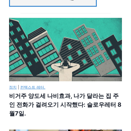
정치
|
컨텍스트 레터.
비거주 양도세 나비효과, 나가 달라는 집 주
인 전화가 걸려오기 시작했다: 슬로우레터 8
월7일.