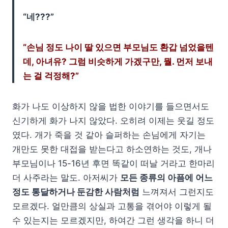
“네???”
“손님 정도 나이 딸 있으면 부모님도 환갑 넘었을텐
데, 아녀유? 그럼 비슷하게 가겠구만, 뭘. 먼저 보내
는 걸 걱정해?”
화가 나도 이상하지 않을 법한 이야기를 들으면서도
신기하게 화가 나지 않았다. 오히려 이제는 웃길 정도
였다. 개가 죽을 것 같아 슬퍼하는 손님에게 자기는
개만도 못한 대접을 받는다고 하소연하는 것도, 개나
부모님이나 15-16년 후면 똑같이 떠날 거라고 한마리
더 사주라는 말도. 아저씨가
모든 종류의 아픔에 어느
정도 통달하거나 둔감한 사람처럼
느껴져서 그런지도
모르겠다. 얼만큼의 상실과 고통을 겪어야 이렇게 될
수 있는지는 모르겠지만, 하여간 그런 생각을 하니 더