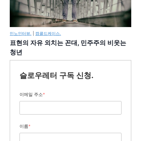
민노인터뷰.
|
캡콜드케이스.
표현의 자유 외치는 꼰대, 민주주의 비웃는
청년
슬로우레터 구독 신청.
이메일 주소
*
이름
*