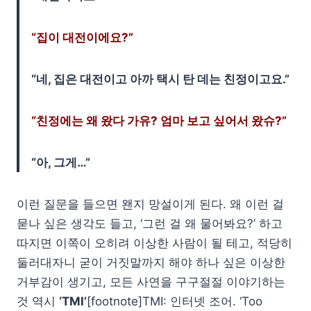
“집이 대전이에요?”
“네, 집은 대전이고 아까 택시 탄 데는 친정이고요.”
“친정에는 왜 왔다 가유? 엄마 보고 싶어서 왔슈?”
“아, 그게…”
이런 질문을 들으면 왠지 망설이게 된다. 왜 이런 걸
묻나 싶은 생각도 들고, ‘그런 걸 왜 물어봐요?’ 하고
따지면 이쪽이 오히려 이상한 사람이 될 테고, 적당히
둘러대자니 굳이 거짓말까지 해야 하나 싶은 이상한
거부감이 생기고, 모든 사연을 구구절절 이야기하는
것 역시
‘TMI’
[footnote]TMI: 인터넷 조어. ‘Too