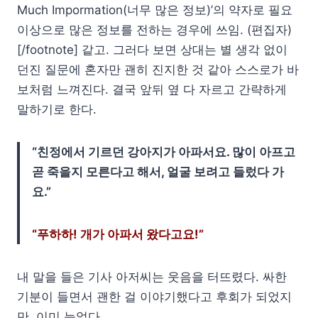
Much Impormation(너무 많은 정보)’의 약자로 필요
이상으로 많은 정보를 전하는 경우에 쓰임. (편집자)
[/footnote] 같고. 그러다 보면 상대는 별 생각 없이
던진 질문에 혼자만 괜히 진지한 것 같아 스스로가 바
보처럼 느껴진다. 결국 앞뒤 옆 다 자르고 간략하게
말하기로 한다.
“친정에서 기르던 강아지가 아파서요. 많이 아프고
곧 죽을지 모른다고 해서, 얼굴 보려고 들렀다 가
요.”
“푸하하! 개가 아파서 왔다고요!”
내 말을 들은 기사 아저씨는 웃음을 터뜨렸다. 싸한
기분이 들면서 괜한 걸 이야기했다고 후회가 되었지
만, 이미 늦었다.