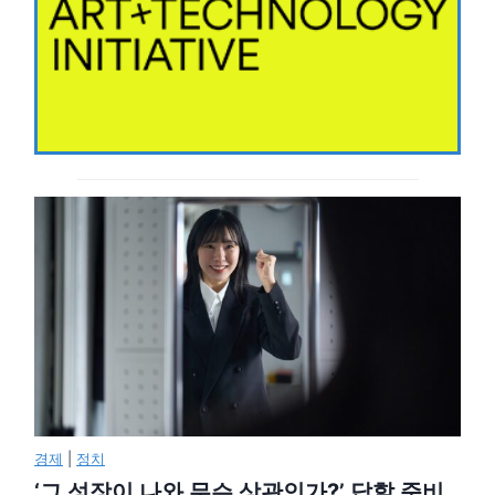
경제
|
정치
‘그 성장이 나와 무슨 상관인가?’ 답할 준비