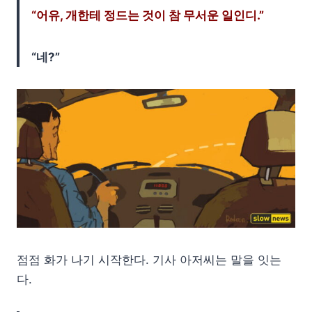
“어유, 개한테 정드는 것이 참 무서운 일인디.”
“네?”
점점 화가 나기 시작한다. 기사 아저씨는 말을 잇는
다.