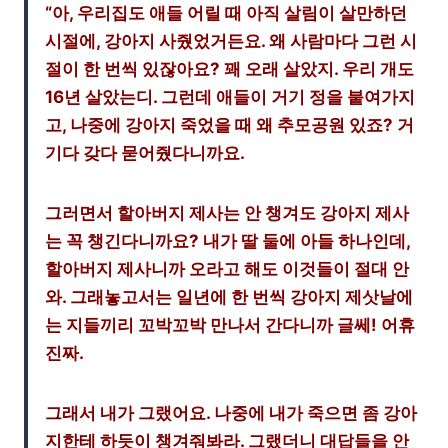
“아, 우리집도 애들 어릴 때 아직 살림이 살만하던
시절에, 강아지 사줬었거든요. 왜 사람마다 그런 시
절이 한 번씩 있잖아요? 꽤 오래 살았지. 우리 개도
16년 살았는디. 그런데 애들이 거기 정을 붙여가지
고, 나중에 강아지 죽었을 때 왜 추모공원 있죠? 거
기다 갖다 묻어줬다니까요.
그러면서 할아버지 제사는 안 챙겨도 강아지 제사
는 꼭 챙긴다니까요? 내가 딸 둘에 아들 하나인데,
할아버지 제사니까 오라고 해도 이것들이 절대 안
와. 그래놓고서는 일년에 한 번씩 강아지 제삿날에
는 지들끼리 꼬박꼬박 만나서 간다니까 글쎄! 어휴
진짜.
그래서 내가 그랬어요. 나중에 내가 죽으면 좀 강아
지한테 하듯이 챙겨줘봐라. 그랬더니 대답들을 안