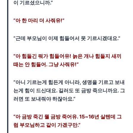
이 기르셨으니까.”
“아 한 마리 더 사줘유!”
“근데 부모님이 이제 힘들어서 못 기르시겠대요.”
“아 힘들긴 뭐가 힘들어유! 늙은 개나 힘들지 새끼
때는 안 힘들어. 그냥 사줘유!”
“아니 기르는게 힘든게 아니라, 생명을 기르고 보내
는게 힘이 드신대요. 길러도 또 금방 죽으니까요. 그
러면 또 보내줘야 하잖아요.”
“아 금방 죽긴 뭘 금방 죽어유. 15~16년 살텐데 그
럼 부모님하고 같이 가겠구만.”