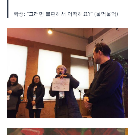
학생: “그러면 불편해서 어떡해요?” (울먹울먹)