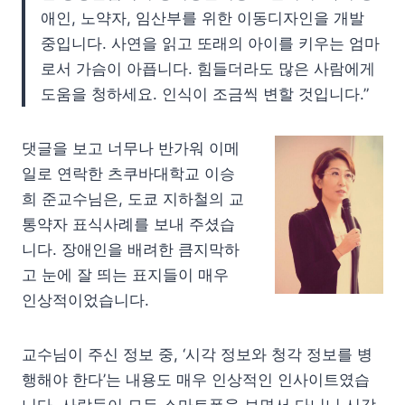
애인, 노약자, 임산부를 위한 이동디자인을 개발
중입니다. 사연을 읽고 또래의 아이를 키우는 엄마
로서 가슴이 아픕니다. 힘들더라도 많은 사람에게
도움을 청하세요. 인식이 조금씩 변할 것입니다.”
댓글을 보고 너무나 반가워 이메
일로 연락한 츠쿠바대학교 이승
희 준교수님은, 도쿄 지하철의 교
통약자 표식사례를 보내 주셨습
니다. 장애인을 배려한 큼지막하
고 눈에 잘 띄는 표지들이 매우
인상적이었습니다.
교수님이 주신 정보 중, ‘시각 정보와 청각 정보를 병
행해야 한다’는 내용도 매우 인상적인 인사이트였습
니다. 사람들이 모두 스마트폰을 보면서 다니니 시각