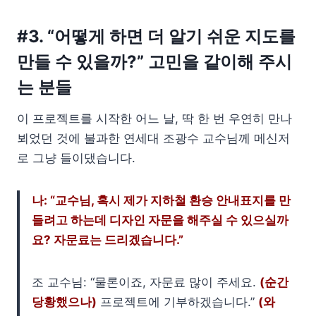
#3. “어떻게 하면 더 알기 쉬운 지도를
만들 수 있을까?” 고민을 같이해 주시
는 분들
이 프로젝트를 시작한 어느 날, 딱 한 번 우연히 만나
뵈었던 것에 불과한 연세대 조광수 교수님께 메신저
로 그냥 들이댔습니다.
나: “교수님, 혹시 제가 지하철 환승 안내표지를 만
들려고 하는데 디자인 자문을 해주실 수 있으실까
요? 자문료는 드리겠습니다.”
조 교수님: “물론이죠, 자문료 많이 주세요.
(순간
당황했으나)
프로젝트에 기부하겠습니다.”
(와