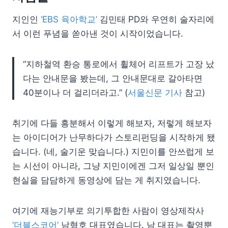
지인인
‘EBS 육아학교’
김민태 PD와 우연히 술자리에
서 이런 푸념을 쏟아낸 것이 시작이었습니다.
“지하철역 환승 통로에서 휠체어 리프트가 고장 났
다는 안내문을 봤는데, 그 안내문대로 갈아타면
40분이나 더 걸리더라고.” (
서울신문 기사
참고)
취기에 다들 흥분해서 이렇게 해보자, 저렇게 해보자
는 아이디어가 난무하다가 스토리펀딩을 시작하게 됐
습니다. (네, 술기운 맞습니다.) 지민이를 안쓰럽게 보
는 시선이 아니라, 그냥 지민이에겐 그저 일상일 뿐인
현실을 담담하게 동영상에 담는 게 취지였습니다.
여기에 재능기부로 의기투합한 사람이 영상제작사
‘더블스코어’
남형호 대표였습니다. 남 대표는 촬영뿐