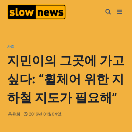
사회
지민이의 그곳에 가고
싶다: “휠체어 위한 지
하철 지도가 필요해”
홍윤희
2016년 01월04일.