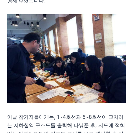
행해 주셨습니다.
이날 참가자들에게는, 1~4호선과 5~8호선이 교차하
는 지하철역 구조도를 출력해 나눠준 후, 지도에 적혀