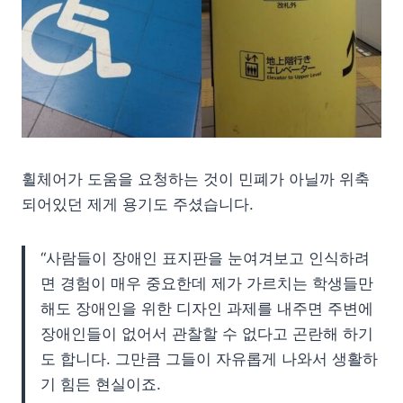
휠체어가 도움을 요청하는 것이 민폐가 아닐까 위축
되어있던 제게 용기도 주셨습니다.
“사람들이 장애인 표지판을 눈여겨보고 인식하려
면 경험이 매우 중요한데 제가 가르치는 학생들만
해도 장애인을 위한 디자인 과제를 내주면 주변에
장애인들이 없어서 관찰할 수 없다고 곤란해 하기
도 합니다. 그만큼 그들이 자유롭게 나와서 생활하
기 힘든 현실이죠.