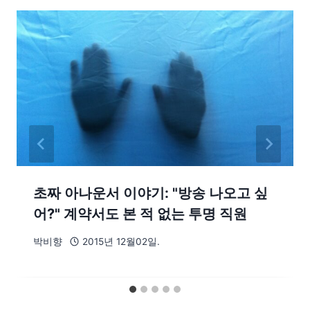
초짜 아나운서 이야기: "방송 나오고 싶
어?" 계약서도 본 적 없는 투명 직원
박비향
2015년 12월02일.