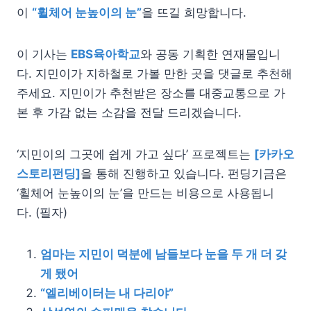
이
“휠체어 눈높이의 눈”
을 뜨길 희망합니다.
이 기사는
EBS육아학교
와 공동 기획한 연재물입니
다. 지민이가 지하철로 가볼 만한 곳을 댓글로 추천해
주세요. 지민이가 추천받은 장소를 대중교통으로 가
본 후 가감 없는 소감을 전달 드리겠습니다.
‘지민이의 그곳에 쉽게 가고 싶다’ 프로젝트는
[카카오
스토리펀딩]
을 통해 진행하고 있습니다. 펀딩기금은
‘휠체어 눈높이의 눈’을 만드는 비용으로 사용됩니
다. (필자)
엄마는 지민이 덕분에 남들보다 눈을 두 개 더 갖
게 됐어
“엘리베이터는 내 다리야”