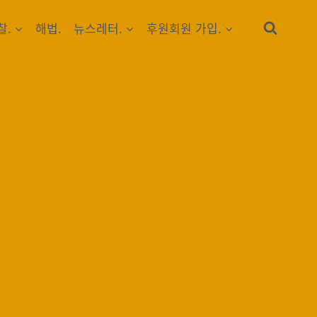
찰.
해법.
뉴스레터.
후원회원 가입.