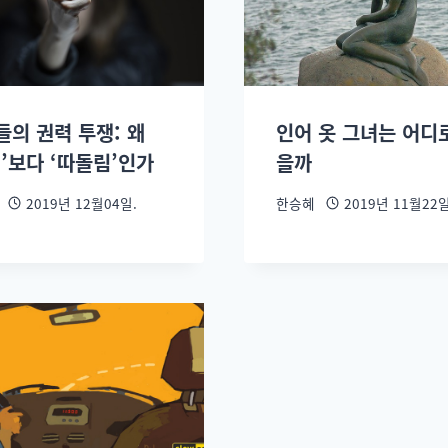
들의 권력 투쟁: 왜
인어 옷 그녀는 어디
’보다 ‘따돌림’인가
을까
2019년 12월04일.
한승혜
2019년 11월22일