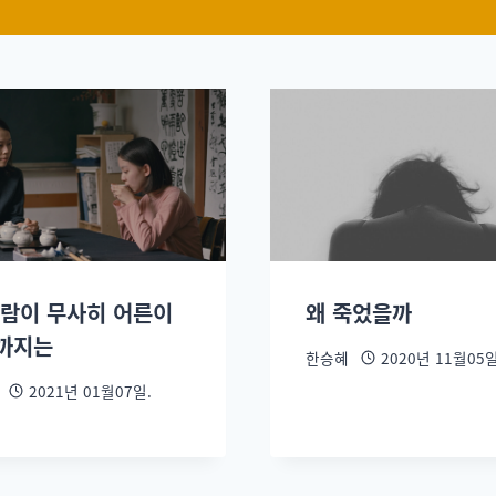
사람이 무사히 어른이
왜 죽었을까
까지는
한승혜
2020년 11월05일
2021년 01월07일.