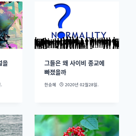
벌을
그들은 왜 사이비 종교에
빠졌을까
.
한승혜
2020년 02월28일.