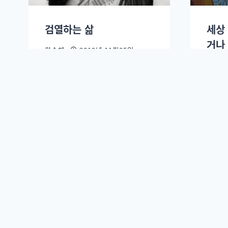
검열하는 삶
세상
거나
한승혜
2019년 11월05일.
한승혜
슬로우뉴스 주식회사. (
회사 소개.
)
등록일자 : 2014. 10. 27. | 대표이사 발행인: 이정환 |
주소 : (04536) 서울 중구 명동2길 57 태평양빌딩 1002호 슬
발행일자: 2012. 3. 26 | 개인정보 관리와 청소년 보호 