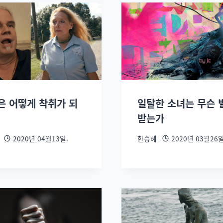
은 어떻게 착취가 되
일탈한 소녀는 무슨 
받는가
2020년 04월13일.
한승혜
2020년 03월26일