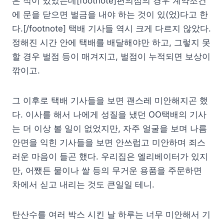
은 적이 있었는데[footnote]편의점의 경우 계약조건
에 문을 닫으면 벌금을 내야 하는 것이 있(었)다고 한
다.[/footnote] 택배 기사들 역시 크게 다르지 않았다.
정해진 시간 안에 택배를 배달해야만 하고, 그렇지 못
할 경우 벌점 등이 매겨지고, 벌점이 누적되면 보상이
깎이고.
그 이후로 택배 기사들을 보면 괜스레 미안해지곤 했
다. 이사를 해서 나에게 성질을 냈던 OO택배의 기사
는 더 이상 볼 일이 없었지만, 자주 얼굴을 보며 나름
안면을 익힌 기사들을 보면 안쓰럽고 미안하며 죄스
러운 마음이 들곤 했다. 우리집은 엘리베이터가 있지
만, 어쨌든 물이나 쌀 등의 무거운 용품을 주문하면
차에서 싣고 내리는 것도 큰일일 테니.
탄산수를 여러 박스 시킨 날 하루는 너무 미안해서 기