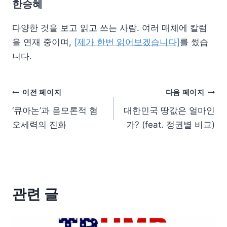
한승혜
다양한 것을 보고 읽고 쓰는 사람. 여러 매체에 칼럼
을 연재 중이며,
[제가 한번 읽어보겠습니다]
를 썼습
니다.
이전 페이지
다음 페이지
‘큐아논’과 음모론적 혐
대한민국 땅값은 얼마인
오세력의 진화
가? (feat. 정권별 비교)
관련 글