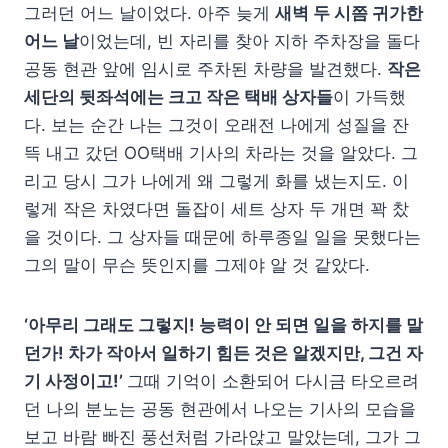
그러던 어느 날이었다. 아주 늦게
새벽 두 시쯤 귀가한
어느 날
이었는데, 빈 자리를 찾아 지하 주차장을 돌다
공동 현관 앞에 임시로 주차된 차량을 발견했다.
작은
세단의 뒷좌석에는 크고 작은 택배 상자들
이 가득했
다. 보는 순간 나는 그것이 오래전 나에게 성질을 잔
뜩 내고 갔던 OO택배 기사의 차라는 것을 알았다. 그
리고 당시 그가 나에게 왜 그렇게 화를 냈는지도. 이
렇게 작은 차였다면 돌잡이 세트 상자 두 개면 꽉 찼
을 것이다. 그 상자들 때문에 하루종일 일을 못했다는
그의 말이 무슨 뜻인지를 그제야 알 것 같았다.
‘아무리 그래도 그렇지! 능력이 안 되면 일을 하지를 말
던가! 차가 작아서 일하기 힘든 것은 알겠지만, 그건 자
기 사정이고!’
그때 기억이 소환되어 다시금 타오르려
던 나의 분노는 공동 현관에서 나오는 기사의 모습을
보고 바람 빠진 풍선처럼 가라앉고 말았는데, 그가 그