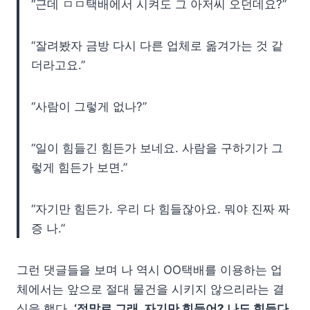
“근데 ㅁㅁ택배에서 시켜도 그 아저씨 오던데요?”
“잘려봤자 금방 다시 다른 업체로 옮겨가는 것 같
더라고요.”
“사람이 그렇게 없나?”
“일이 힘들긴 힘든가 보네요. 사람을 구하기가 그
렇게 힘든가 보면.”
“자기만 힘든가. 우리 다 힘들잖아요. 뭐야 진짜 짜
증 나.”
그런 댓글들을 보며 나 역시 OO택배를 이용하는 업
체에서는 앞으로 절대 물건을 시키지 않으리라는 결
심을 했다.
‘정말로 그래, 자기만 힘들어? 나도 힘들다