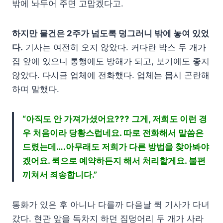
밖에 놔두어 주면 고맙겠다고.
하지만 물건은 2주가 넘도록 덩그러니 밖에 놓여 있었
다.
기사는 여전히 오지 않았다. 커다란 박스 두 개가
집 앞에 있으니 통행에도 방해가 되고, 보기에도 좋지
않았다. 다시금 업체에 전화했다. 업체는 몹시 곤란해
하며 말했다.
“아직도 안 가져가셨어요??? 그게, 저희도 이런 경
우 처음이라 당황스럽네요. 따로 전화해서 말씀은
드렸는데….아무래도 저희가 다른 방법을 찾아봐야
겠어요. 퀵으로 예약하든지 해서 처리할게요. 불편
끼쳐서 죄송합니다.”
통화가 있은 후 아니나 다를까 다음날 퀵 기사가 다녀
갔다. 현관 앞을 독차지 하던 짐덩어리 두 개가 사라