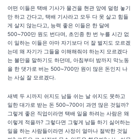
어떤 이들은 택배 기사가 물건을 현관 앞에 덜렁 놓기
만 하고 간다고, 택배 기사라고 모두 다 못 살고 힘들
게 살지 않는다고, 능력 좋은 이들은 한 달에
500~700만 원도 번다며, 초인종 한 번 누를 시간 없
이 일하는 이들은 아마 자기보다 더 잘 벌지도 모르겠
는데 왜 자기가 그들을 이해해줘야 하는지 모르겠다
는 불만을 말하기도 하던데, 아침부터 밤까지 막노동
을 한 댓가로 버는 500~700만 원이 많은 돈인지 나
는 사실 잘 모르겠다.
새벽 두 시까지 쉬지도 남들 쉬는 날 쉬지도 못하고
일한 대가로 받는 돈 500~700이 과연 많은 것일까?
그렇게 좋은 직업이라면 택배 일을 하려는 사람은 왜
이렇게 적을까? 그렇다면 그렇게 남들 하기 싫어하는
일을 하는 사람들이라면 사정이 얼마나 절박한 것일