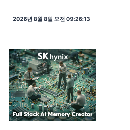
2026년 8월 8일 오전 09:26:14