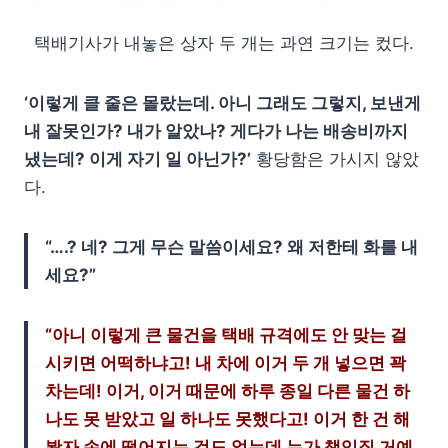
택배기사가 내놓은 상자 두 개는 과연 크기는 컸다.
‘이렇게 클 줄은 몰랐는데. 아니 그래도 그렇지, 보낸게
내 잘못인가? 내가 알았나? 게다가 나는 배송비까지
냈는데? 이게 자기 일 아닌가?’
황당함은 가시지 않았
다.
“….? 네? 그게 무슨 말씀이세요? 왜 저한테 화를 내
세요?”
“아니 이렇게 큰 물건을 택배 규격에도 안 맞는 걸
시키면 어떡하냐고! 내 차에 이거 두 개 넣으면 꽉
차는데! 이거, 이거 때문에 하루 종일 다른 물건 하
나도 못 받았고 일 하나도 못했다고! 이거 한 건 해
봤자 손에 떨어지는 것도 없는데 누가 책임질 거예