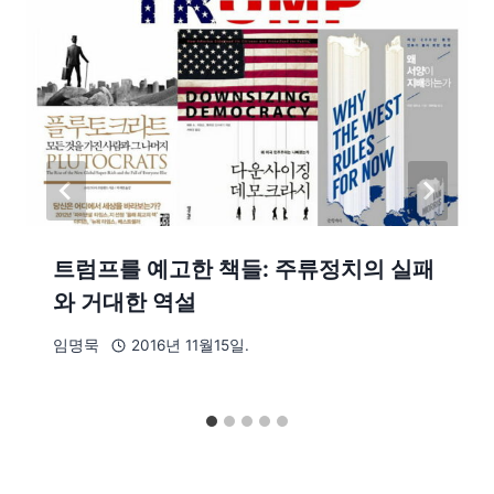
트럼프를 예고한 책들: 주류정치의 실패
와 거대한 역설
임명묵
2016년 11월15일.