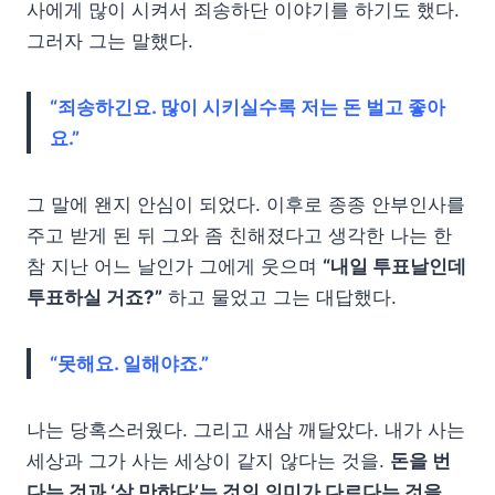
사에게 많이 시켜서 죄송하단 이야기를 하기도 했다.
그러자 그는 말했다.
“죄송하긴요. 많이 시키실수록 저는 돈 벌고 좋아
요.”
그 말에 왠지 안심이 되었다. 이후로 종종 안부인사를
주고 받게 된 뒤 그와 좀 친해졌다고 생각한 나는 한
참 지난 어느 날인가 그에게 웃으며
“내일 투표날인데
투표하실 거죠?”
하고 물었고 그는 대답했다.
“못해요. 일해야죠.”
나는 당혹스러웠다. 그리고 새삼 깨달았다. 내가 사는
세상과 그가 사는 세상이 같지 않다는 것을.
돈을 번
다는 것과 ‘살 만하다’는 것의 의미가 다르다는 것을.