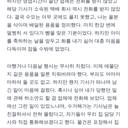
하지만 영업시간이 끝난 업체는 전화를 받지 않았고
해당 기사가 소속된 택배 회사 역시 전화를 받지 않았
다. 결국 수모는 아무 곳에도 풀지 못했고, 나는 울분
을 삭이며 배달된 용품을 정리했다. 마치 한강 변에
멀쩡히 서 있다가 뺨을 맞은 기분이었다. 하지만 아이
를 축하하는 날을 앞두고 화를 내기 싫어 대충 마음을
다독이며 잠들 수밖에 없었다.
어쨌거나 다음날 행사는 무사히 치렀다. 이제 애물단
지 같은 용품을 얼른 치워버려야 했다. 부피도 어마어
마하여 둘 곳도 없고. 하지만 왠지 기사가 떠나며 남
긴 말이 마음에 걸렸다. 혹시나 싶어 내가 당했던 일
에 관해 하소연도 할 겸 업체에 전화해 보았다. 업체
에선 그런 일이 있었느냐며, 수거해가는 기사님은 늘
친절하셔서 전혀 몰랐다고, 자기들이 우리 집 담당 기
사와 직접 통화해보겠다고 했다. 물건은 포장해서 집