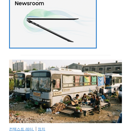
컨텍스트 레터.
|
정치