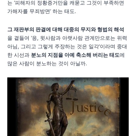
는 ‘피해자의 정황증거만을 캐묻고 그것이 부족하면
가해자를 무죄방면’ 하는 태도.
그 재판부의 판결에 대해 대중의 무지와 형법의 해석
을 곁들여 ‘응, 윗사람과 아랫사람 관계만으로는 위력
아님, 그리고 그렇게 주장하는 것은 일각’이라며 중대
한 시선과
분노의 지점을 아예 축소해 버리는 태도
에
많은 사람이 분노하는 것이 아닐까.