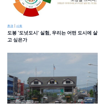
환경
|
사회
도봉 ‘도넛도시’ 실험, 우리는 어떤 도시에 살
고 싶은가