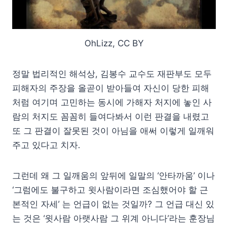
OhLizz, CC BY
정말 법리적인 해석상, 김봉수 교수도 재판부도 모두
피해자의 주장을 올곧이 받아들여 자신이 당한 피해
처럼 여기며 고민하는 동시에 가해자 처지에 놓인 사
람의 처지도 꼼꼼히 들여다봐서 이런 판결을 내렸고
또 그 판결이 잘못된 것이 아님을 애써 이렇게 일깨워
주고 있다고 치자.
그런데 왜 그 일깨움의 앞뒤에 일말의 ‘안타까움’ 이나
‘그럼에도 불구하고 윗사람이라면 조심했어야 할 근
본적인 자세’ 는 언급이 없는 것일까? 그 언급 대신 있
는 것은 ‘윗사람 아랫사람 그 위계 아니다’라는 훈장님