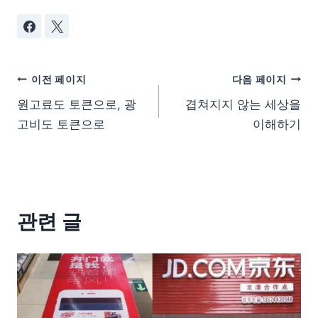
이전 페이지
다음 페이지
원고료도 토큰으로, 광
겹쳐지지 않는 세상을
고비도 토큰으로
이해하기
관련 글