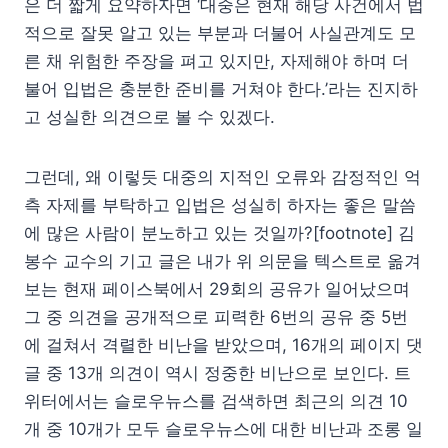
은 더 짧게 요약하자면 ‘대중은 현재 해당 사건에서 법
적으로 잘못 알고 있는 부분과 더불어 사실관계도 모
른 채 위험한 주장을 펴고 있지만, 자제해야 하며 더
불어 입법은 충분한 준비를 거쳐야 한다.’라는 진지하
고 성실한 의견으로 볼 수 있겠다.
그런데, 왜 이렇듯 대중의 지적인 오류와 감정적인 억
측 자제를 부탁하고 입법은 성실히 하자는 좋은 말씀
에 많은 사람이 분노하고 있는 것일까?[footnote] 김
봉수 교수의 기고 글은 내가 위 의문을 텍스트로 옮겨
보는 현재 페이스북에서 29회의 공유가 일어났으며
그 중 의견을 공개적으로 피력한 6번의 공유 중 5번
에 걸쳐서 격렬한 비난을 받았으며, 16개의 페이지 댓
글 중 13개 의견이 역시 정중한 비난으로 보인다. 트
위터에서는 슬로우뉴스를 검색하면 최근의 의견 10
개 중 10개가 모두 슬로우뉴스에 대한 비난과 조롱 일