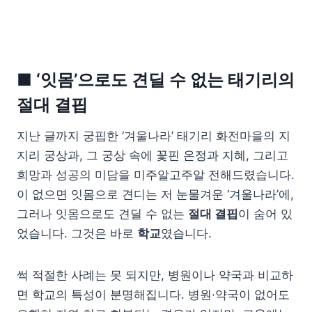
■ ‘잇몸’으로도 견딜 수 없는 태기리의
절대 결핍
지난 글까지 궁핍한 ‘겨울나라’ 태기리 화전마을의 지
지리 궁상과, 그 궁상 속에 꽃핀 온정과 지혜, 그리고
희망과 성공의 미담을 미주알고주알 전해드렸습니다.
이 없으면 잇몸으로 견디는 저 눈물겨운 ‘겨울나라’에,
그러나 잇몸으로도 견딜 수 없는
절대 결핍
이 숨어 있
었습니다. 그것은 바로
학교
였습니다.
썩 적절한 사례는 못 되지만, 병원이나 약국과 비교하
면 학교의 특성이 분명해집니다. 병원·약국이 없어도