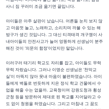
사니 짐 꾸러미 조금 옮기면 끝입니다.
아이들은 아주 살판이 났습니다. 어른들 눈치 보지 않
고 마음껏 놀고, 노래하고, 소리치며 까불 수 있는 해
방구가 생긴 것입니다. 그 대신 티격태격 개구쟁이 사
내아이들의 안전사고가 늘어 엉뚱하게 선생님이 분주
해진 것이 ‘의문의 함정’이었지만 말입니다.
이러구러 태기리 학교도 자리를 잡고, 아이들도 무럭
무럭 자랐습니다. 그러나 이명순 선생님은 ‘천막교
실’이 마뜩지 않아 못내 마음이 불편하였습니다. 아이
들에게 벽돌로 번듯하게 지은 정식 학교 건물에서 수
업을 해줄 수는 없을까. 교육청이며 강원도청과 횡성
군청 등을 방문하여 제대로 된 학교를 지어달라고 수
도 없이 청원을 하였습니다. 그리고 마침내 그 꿈도