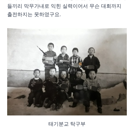
들끼리 막무가내로 익힌 실력이어서 무슨 대회까지
출전하지는 못하였구요.
태기분교 탁구부