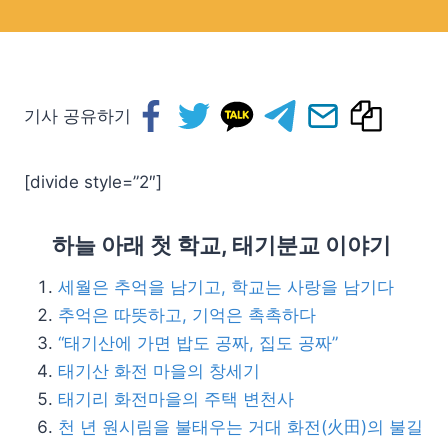
기사 공유하기
[divide style=”2″]
하늘 아래 첫 학교, 태기분교 이야기
세월은 추억을 남기고, 학교는 사랑을 남기다
추억은 따뜻하고, 기억은 촉촉하다
“태기산에 가면 밥도 공짜, 집도 공짜”
태기산 화전 마을의 창세기
태기리 화전마을의 주택 변천사
천 년 원시림을 불태우는 거대 화전(火田)의 불길