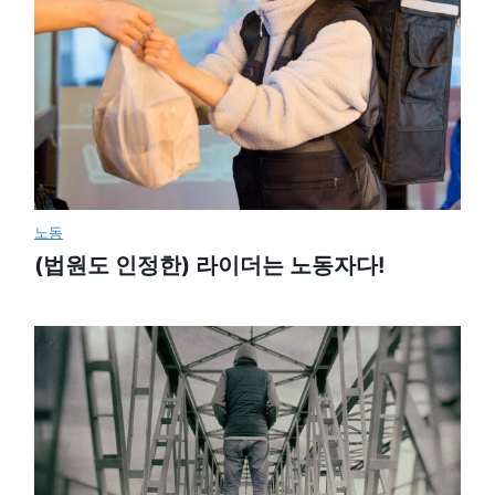
노동
(법원도 인정한) 라이더는 노동자다!