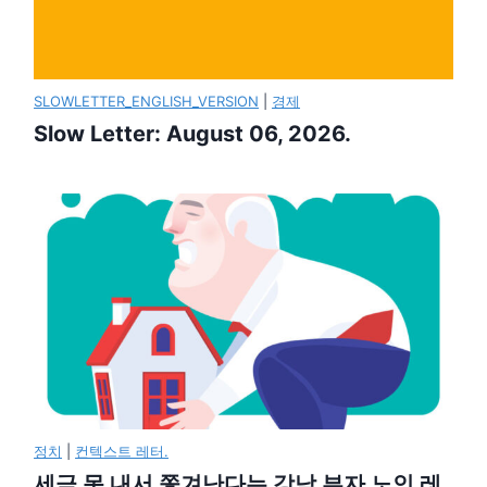
SLOWLETTER_ENGLISH_VERSION
|
경제
Slow Letter: August 06, 2026.
정치
|
컨텍스트 레터.
세금 못 내서 쫓겨난다는 강남 부자 노인 레