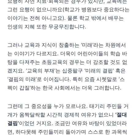
요행히 자연 치료·회복되는 경우가 있지만, 교육에는
그런 요행이 없으니까요(학교가 병원보다 중요하다는
이야기는 전혀 아니고요). 물론 학교 밖에서 배우는
인생의 지혜 또한 무궁무진합니다.
그러나 교육과 지식이 창출하는 ‘미래’라는 차원에서
는 이야기가 다르지요. 더욱이 어린아이들의 학습 바
탕을 다져주는 초등교육의 경우는 더 강조할 것도 없
겠지요. ‘교육의 부재’는 십중팔구 ‘미래의 결핍’ 혹은
‘결핍의 미래’로 이어집니다. 특히 요즘 시쳇말로 ‘스
펙이 갑질’하는 한국 사회에서는 더욱 그러합니다.
그런데 그 중요성을 누가 모르나요. 태기리 주민들 거
개가 옴짝달싹할 시간적 경제적 여유가 없으니
‘절대
결핍’
이었던 거지요. 조금만 여유와 바탕이 있었더라
면, 하다못해 주민들끼리 돌아가며 스스로 한 과목씩