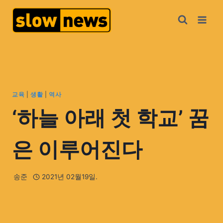
교육
|
생활
|
역사
‘하늘 아래 첫 학교’ 꿈
은 이루어진다
송준
2021년 02월19일.