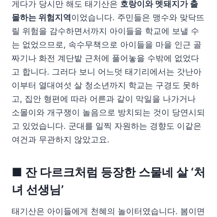
게다가 당시만 해도 태기산은
호랑이와 멧돼지가 출
몰하는 위험지역
이었습니다. 주민들은 맹수와 맞닥뜨
릴 위험을 감수하면서까지 아이들을 학교에 보낼 수
는 없었으므로, 속수무책으로 아이들을 마을 인근 골
짜기나 화전 계단밭 근처에 풀어놓을 수밖에 없었다
고 합니다. 그러다 보니 어느덧 태기리에서는 갓난아
이부터 열대여섯 살 청소년까지 학교는 구경도 못하
고, 집안 형편에 따라 어른과 같이 막일을 나가거나
소몰이와 개구쟁이 놀음으로 방치되는 것이 당연시되
고 있었습니다. 군대를 일찍 자원하는 경향도 이같은
여건과 무관하지 않았고요.
■ 잔 다르크처럼 등장한 스물네 살 ‘처
녀 선생님’
태기산은 아이들에게 천혜의 놀이터였습니다. 봄이면