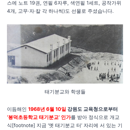
스에 노트 19권, 연필 6자루, 색연필 1세트, 공작가위
4개, 고무·자·칼 각 하나씩)도 선물로 주셨습니다.
태기분교와 학생들
이듬해인
1968년 6월 10일
강원도 교육청으로부터
‘봉덕초등학교 태기분교’ 인가
를 받아 정식으로 개교
식[footnote] 지금 ‘옛 태기분교 터’ 자리에 서 있는 기