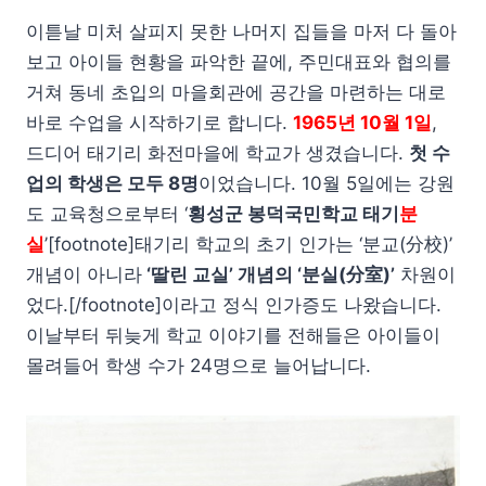
이튿날 미처 살피지 못한 나머지 집들을 마저 다 돌아
보고 아이들 현황을 파악한 끝에, 주민대표와 협의를
거쳐 동네 초입의 마을회관에 공간을 마련하는 대로
바로 수업을 시작하기로 합니다.
1965년 10월 1일
,
드디어 태기리 화전마을에 학교가 생겼습니다.
첫 수
업의 학생은 모두 8명
이었습니다. 10월 5일에는 강원
도 교육청으로부터 ‘
횡성군 봉덕국민학교 태기
분
실
’[footnote]태기리 학교의 초기 인가는 ‘분교(分校)’
개념이 아니라
‘딸린 교실’ 개념의 ‘분실(分室)’
차원이
었다.[/footnote]이라고 정식 인가증도 나왔습니다.
이날부터 뒤늦게 학교 이야기를 전해들은 아이들이
몰려들어 학생 수가 24명으로 늘어납니다.