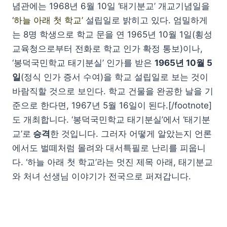
념관에는 1968년 6월 10일 ‘태기분교’ 개교기념일을
‘하늘 아래 첫 학교’
설립일로 밝히고 있다. 엄밀하게
는 8명 학생으로 학교 문을 연 1965년 10월 1일(횡성
교육청으로부터 전화로 학교 인가 확정 통보)이나,
‘봉덕국민학교 태기분실’ 인가를 받은
1965년 10월 5
일
(정식 인가 증서 수여)을 학교 설립일로 보는 것이
바람직할 것으로 보인다. 학교 건물을 완공한 날을 기
준으로 한다면, 1967년 5월 16일이 된다.[/footnote]
도 개최합니다. ‘봉덕국민학교 태기분실’에서 ‘태기분
교’로
승격
한 것입니다. 그러자 어떻게 알았는지 언론
에서도 벌떼처럼 몰려와 대서특필로 난리를 피웁니
다. ‘하늘 아래 첫 학교’라는 멋진 제목 아래, 태기분교
와 처녀 선생님 이야기가 전국으로 퍼져갑니다.