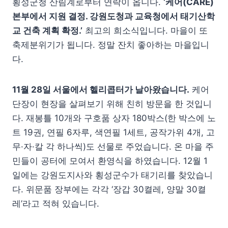
횡성군청 산림계로부터 연락이 옵니다.
‘케어(CARE)
본부에서 지원 결정. 강원도청과 교육청에서 태기산학
교 건축 계획 확정.’
최고의 희소식입니다. 마을이 또
축제분위기가 됩니다. 정말 잔치 좋아하는 마을입니
다.
11월 28일 서울에서 헬리콥터가 날아왔습니다.
케어
단장이 현장을 살펴보기 위해 친히 방문을 한 것입니
다. 재봉틀 10개와 구호품 상자 180박스(한 박스에 노
트 19권, 연필 6자루, 색연필 1세트, 공작가위 4개, 고
무·자·칼 각 하나씩)도 선물로 주었습니다. 온 마을 주
민들이 공터에 모여서 환영식을 하였습니다. 12월 1
일에는 강원도지사와 횡성군수가 태기리를 찾았습니
다. 위문품 장부에는 각각 ‘장갑 30켤레, 양말 30켤
레’라고 적혀 있습니다.