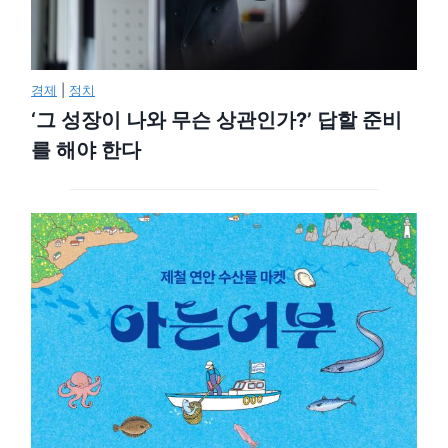
경제
|
정치
‘그 성장이 나와 무슨 상관인가?’ 답할 준비
를 해야 한다