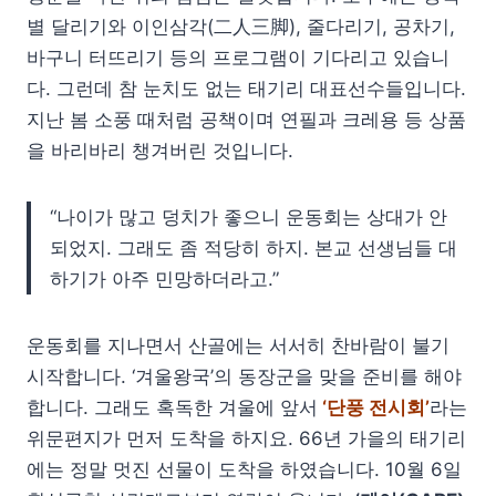
별 달리기와 이인삼각(二人三脚), 줄다리기, 공차기,
바구니 터뜨리기 등의 프로그램이 기다리고 있습니
다. 그런데 참 눈치도 없는 태기리 대표선수들입니다.
지난 봄 소풍 때처럼 공책이며 연필과 크레용 등 상품
을 바리바리 챙겨버린 것입니다.
“나이가 많고 덩치가 좋으니 운동회는 상대가 안
되었지. 그래도 좀 적당히 하지. 본교 선생님들 대
하기가 아주 민망하더라고.”
운동회를 지나면서 산골에는 서서히 찬바람이 불기
시작합니다. ‘겨울왕국’의 동장군을 맞을 준비를 해야
합니다. 그래도 혹독한 겨울에 앞서
‘단풍 전시회’
라는
위문편지가 먼저 도착을 하지요. 66년 가을의 태기리
에는 정말 멋진 선물이 도착을 하였습니다. 10월 6일