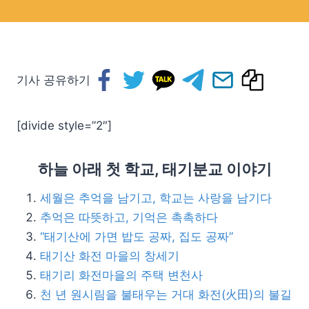
기사 공유하기
[divide style=”2″]
하늘 아래 첫 학교, 태기분교 이야기
세월은 추억을 남기고, 학교는 사랑을 남기다
추억은 따뜻하고, 기억은 촉촉하다
“태기산에 가면 밥도 공짜, 집도 공짜”
태기산 화전 마을의 창세기
태기리 화전마을의 주택 변천사
천 년 원시림을 불태우는 거대 화전(火田)의 불길