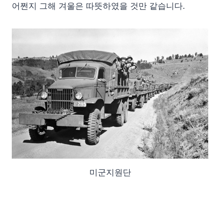
어쩐지 그해 겨울은 따뜻하였을 것만 같습니다.
미군지원단