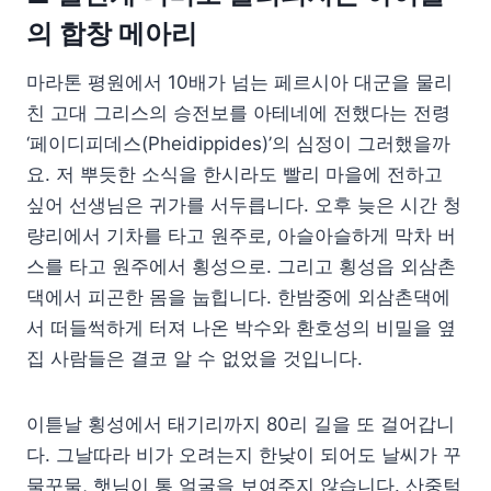
의 합창 메아리
마라톤 평원에서 10배가 넘는 페르시아 대군을 물리
친 고대 그리스의 승전보를 아테네에 전했다는 전령
‘페이디피데스(Pheidippides)’의 심정이 그러했을까
요. 저 뿌듯한 소식을 한시라도 빨리 마을에 전하고
싶어 선생님은 귀가를 서두릅니다. 오후 늦은 시간 청
량리에서 기차를 타고 원주로, 아슬아슬하게 막차 버
스를 타고 원주에서 횡성으로. 그리고 횡성읍 외삼촌
댁에서 피곤한 몸을 눕힙니다. 한밤중에 외삼촌댁에
서 떠들썩하게 터져 나온 박수와 환호성의 비밀을 옆
집 사람들은 결코 알 수 없었을 것입니다.
이튿날 횡성에서 태기리까지 80리 길을 또 걸어갑니
다. 그날따라 비가 오려는지 한낮이 되어도 날씨가 꾸
물꾸물, 햇님이 통 얼굴을 보여주지 않습니다. 산중턱