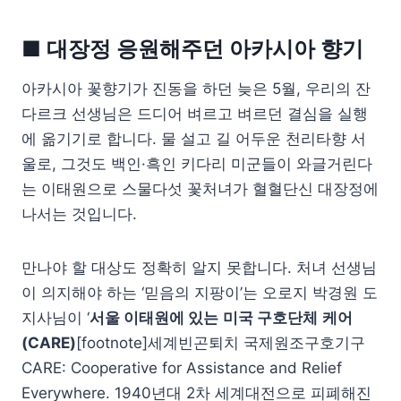
■ 대장정 응원해주던 아카시아 향기
아카시아 꽃향기가 진동을 하던 늦은 5월, 우리의 잔
다르크 선생님은 드디어 벼르고 벼르던 결심을 실행
에 옮기기로 합니다. 물 설고 길 어두운 천리타향 서
울로, 그것도 백인·흑인 키다리 미군들이 와글거린다
는 이태원으로 스물다섯 꽃처녀가 혈혈단신 대장정에
나서는 것입니다.
만나야 할 대상도 정확히 알지 못합니다. 처녀 선생님
이 의지해야 하는 ‘믿음의 지팡이’는 오로지 박경원 도
지사님이 ‘
서울 이태원에 있는
미국 구호단체
케어
(CARE)
[footnote]세계빈곤퇴치 국제원조구호기구
CARE: Cooperative for Assistance and Relief
Everywhere. 1940년대 2차 세계대전으로 피폐해진