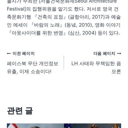
울시가 주최한 [서울건축문화제Seoul Architecture
Festival]의 집행위원을 맡기도 했다. 저서로 영국 건
축문화기행 『건축의 표정』(글항아리, 2017)과 예술
인 에세이 『바람의 노래』(동녘, 2010), 영화 이야기
『아웃사이더를 위한 변명』(심산, 2004) 등이 있다.
이전 페이지
다음 페이지
페이스북 무단 개인정보
LH 사태와 무책임한 음
유출, 이제 소송이다!
모론
관련 글