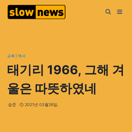
교육
|
역사
태기리 1966, 그해 겨
울은 따뜻하였네
송준
2021년 03월26일.