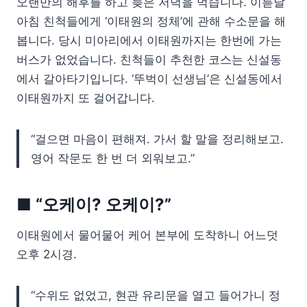
오랜만의 해후를 하고 늦은 저녁을 먹습니다. 이튿날
아침 친척들에게 ‘이태원의 정체’에 관해 수소문을 해
봅니다. 당시 미아리에서 이태원까지는 한번에 가는
버스가 없었습니다. 친척들이 추천한 코스는 신설동
에서 갈아타기입니다. ‘뚜벅이 선생님’은 신설동에서
이태원까지 또 걸어갑니다.
“걸으면 마음이 편해져. 가서 할 말을 정리해보고.
영어 작문도 한 번 더 외워보고.”
■ “오케이? 오케이?”
이태원에서 물어물어 케어 본부에 도착하니 어느덧
오후 2시경.
“수위도 없었고, 현관 유리문을 열고 들어가니 정