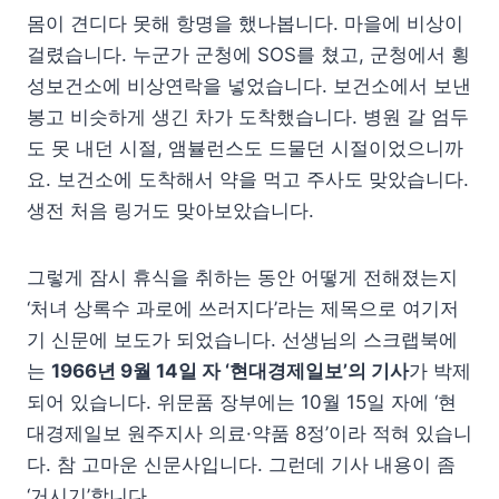
몸이 견디다 못해 항명을 했나봅니다. 마을에 비상이
걸렸습니다. 누군가 군청에 SOS를 쳤고, 군청에서 횡
성보건소에 비상연락을 넣었습니다. 보건소에서 보낸
봉고 비슷하게 생긴 차가 도착했습니다. 병원 갈 엄두
도 못 내던 시절, 앰뷸런스도 드물던 시절이었으니까
요. 보건소에 도착해서 약을 먹고 주사도 맞았습니다.
생전 처음 링거도 맞아보았습니다.
그렇게 잠시 휴식을 취하는 동안 어떻게 전해졌는지
‘처녀 상록수 과로에 쓰러지다’라는 제목으로 여기저
기 신문에 보도가 되었습니다. 선생님의 스크랩북에
는
1966년 9월 14일 자 ‘현대경제일보’의 기사
가 박제
되어 있습니다. 위문품 장부에는 10월 15일 자에 ‘현
대경제일보 원주지사 의료·약품 8정’이라 적혀 있습니
다. 참 고마운 신문사입니다. 그런데 기사 내용이 좀
‘거시기’합니다.