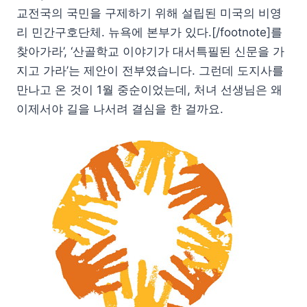
교전국의 국민을 구제하기 위해 설립된 미국의 비영
리 민간구호단체. 뉴욕에 본부가 있다.[/footnote]를
찾아가라’, ‘산골학교 이야기가 대서특필된 신문을 가
지고 가라’는 제안이 전부였습니다. 그런데 도지사를
만나고 온 것이 1월 중순이었는데, 처녀 선생님은 왜
이제서야 길을 나서려 결심을 한 걸까요.