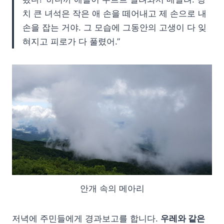
치 큰 녀석은 작은 애 손을 떼어내고 제 손으로 내
손을 잡는 거야. 그 모습에 그동안의 고생이 다 잊
혀지고 피로가 다 풀렸어.”
안개 속의 메아리
저녁에 주민들에게 경과보고를 합니다.
우레와 같은