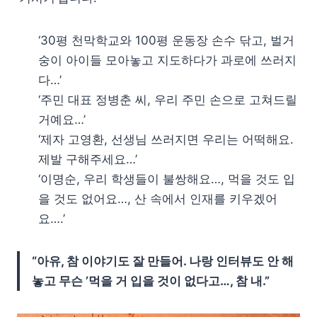
‘30평 천막학교와 100평 운동장 손수 닦고, 벌거
숭이 아이들 모아놓고 지도하다가 과로에 쓰러지
다…’
‘주민 대표 정병춘 씨, 우리 주민 손으로 고쳐드릴
거예요…’
‘제자 고영환, 선생님 쓰러지면 우리는 어떡해요.
제발 구해주세요…’
‘이명순, 우리 학생들이 불쌍해요…, 먹을 것도 입
을 것도 없어요…, 산 속에서 인재를 키우겠어
요….’
“아유, 참 이야기도 잘 만들어. 나랑 인터뷰도 안 해
놓고 무슨 ’먹을 거 입을 것이 없다고…, 참 내.”