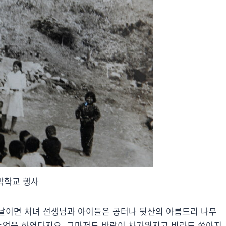
막학교 행사
날이면 처녀 선생님과 아이들은 공터나 뒷산의 아름드리 나무
 수업을 하였다지요. 그마저도 바람이 차가워지고 비라도 쏟아지