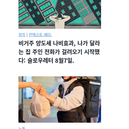
정치
|
컨텍스트 레터.
비거주 양도세 나비효과, 나가 달라
는 집 주인 전화가 걸려오기 시작했
다: 슬로우레터 8월7일.
노동