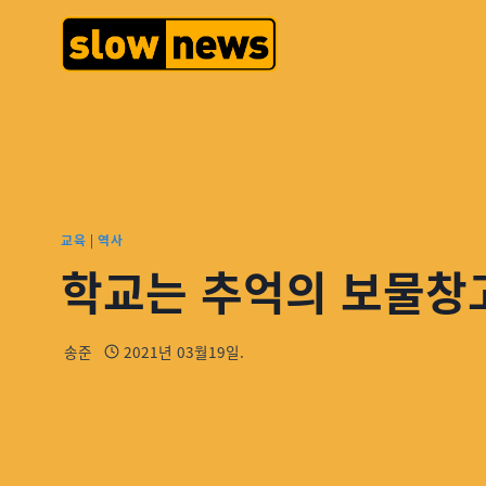
교육
|
역사
학교는 추억의 보물창
송준
2021년 03월19일.