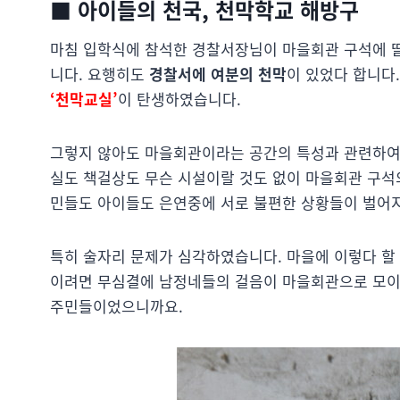
■ 아이들의 천국, 천막학교 해방구
마침 입학식에 참석한 경찰서장님이 마을회관 구석에 
니다. 요행히도
경찰서에 여분의 천막
이 있었다 합니다
‘천막교실’
이 탄생하였습니다.
그렇지 않아도 마을회관이라는 공간의 특성과 관련하여,
실도 책걸상도 무슨 시설이랄 것도 없이 마을회관 구석
민들도 아이들도 은연중에 서로 불편한 상황들이 벌어
특히 술자리 문제가 심각하였습니다. 마을에 이렇다 할
이려면 무심결에 남정네들의 걸음이 마을회관으로 모이게
주민들이었으니까요.