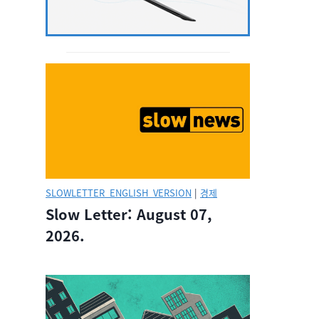
SLOWLETTER_ENGLISH_VERSION
|
경제
Slow Letter: August 07,
2026.