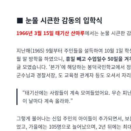
■ 눈물 시큰한 감동의 입학식
1966년 3월 15일 태기산 산마루
에서는 눈물 시큰한 
지난해(1965) 9월부터 주민들을 설득하여 10월 1일 학생
월 말 방학을 하였으니,
휴일 빼고 수업일수 50일을 겨
글 모였습니다. ‘본가’에 해당하는 봉덕국민학교에서 
군수님과 경찰서장, 도 교육청 관계자 등도 오셔서 자
“태기산에는 사람들이 계속 모여들었어요. 무슨 피난
이 날마다 계속 올라와.”
그렇게 불어나는 신입 주민의 아이들이 추가되면서, 보름
었고, 가을에는 105명으로 늘어났으며, 2년 뒤에는 최대