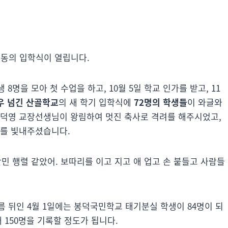
감동의 입학식이 열립니다.
 8명을 모아 첫 수업을 하고, 10월 5일 학교 인가를 받고, 11
우 넘긴 산골학교
의 새 학기 입학식에
72명의 학생들
이 와글와
정덕영 교장선생님이 왕림하여 멋진 축사로 격려를 해주시었고,
리를 빛내주셨습니다.
민 행렬 같았어. 보따리를 이고 지고 애 업고 손 붙들고 사람들
 뒤인 4월 1일에는 봉덕국민학교 태기분실 학생이 84명이 되
 150명을 기록할 정도가 됩니다.