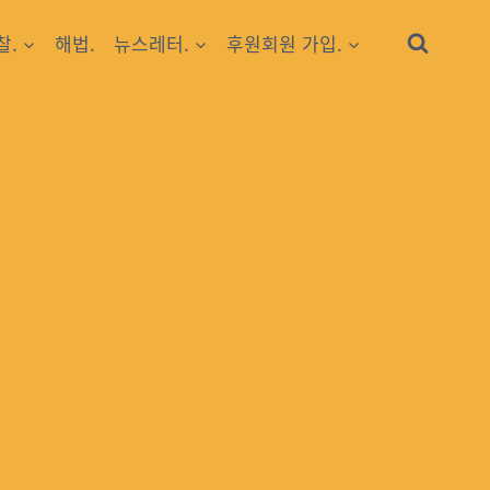
찰.
해법.
뉴스레터.
후원회원 가입.