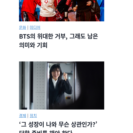
문화
|
미디어
BTS의 위대한 거부, 그래도 남은
의미와 기회
경제
|
정치
‘그 성장이 나와 무슨 상관인가?’