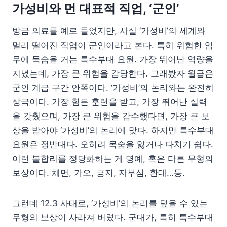
가성비와 먼 대표적 직업, ‘군인’
방금 의료를 예로 들었지만, 사실 ‘가성비’의 세계와
멀리 떨어진 직업이 군인이라고 본다. 특히 위험한 임
무에 목숨을 거는 특수부대 요원. 가장 뛰어난 역량을
지녔는데, 가장 큰 위험을 감당한다. 그래봤자 월급은
군인 계급 구간 안쪽이다. ‘가성비’의 논리와는 완전히
상극이다. 가장 힘든 훈련을 받고, 가장 뛰어난 실력
을 갖췄으며, 가장 큰 위험을 감수했다면, 가장 큰 보
상을 받아야 ‘가성비’의 논리에 맞다. 하지만 특수부대
요원은 정반대다. 오히려 목숨을 잃거나 다치기 쉽다.
이런 불합리를 정당화하는 게 명예, 혹은 다른 무형의
보상이다. 체면, 가오, 긍지, 자부심, 환대…등.
그런데 12.3 사태로, ‘가성비’의 논리를 덮을 수 있는
무형의 보상이 사라져 버렸다. 군대가, 특히 특수부대