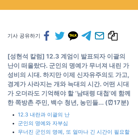
기사 공유하기
[성현석 칼럼] 12.3 계엄이 발표되자 이괄의
난이 떠올랐다. 군인의 명예가 무너져 내린 가
성비의 시대. 하지만 이제 신자유주의도 가고,
경계가 사라지는 개와 늑대의 시간. 어떤 시대
가 오더라도 기억해야 할 ‘남태령 대첩’에 함께
한
쪽방촌 주민, 백수 청년, 농민들.
.. (
⏰
17분)
12.3 내란과 이괄의 난
군인의 명예와 자부심
무너진 군인의 명예, 또 얼마나 긴 시간이 필요할