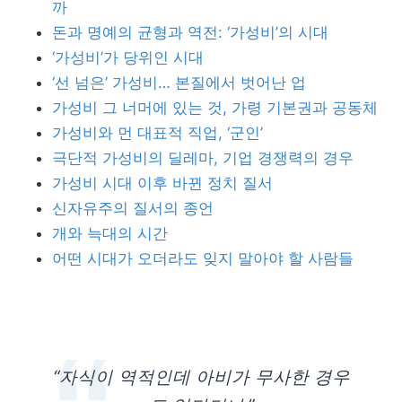
까
돈과 명예의 균형과 역전: ‘가성비’의 시대
‘가성비’가 당위인 시대
‘선 넘은’ 가성비… 본질에서 벗어난 업
가성비 그 너머에 있는 것, 가령 기본권과 공동체
가성비와 먼 대표적 직업, ‘군인’
극단적 가성비의 딜레마, 기업 경쟁력의 경우
가성비 시대 이후 바뀐 정치 질서
신자유주의 질서의 종언
개와 늑대의 시간
어떤 시대가 오더라도 잊지 말아야 할 사람들
“자식이 역적인데 아비가 무사한 경우