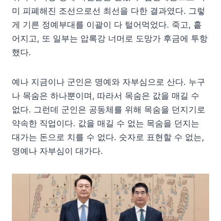
미 피폐해진 조선으로선 최선을 다한 결과였다. 그렇
게 기른 정예부대를 이괄이 다 털어먹었다. 죽고, 흩
어지고, 또 일부는 압록강 너머로 도망가 후금에 투항
했다.
예나 지금이나 군인은 명예와 자부심으로 산다. 누구
나 목숨은 하나뿐이며, 따라서 목숨은 값을 매길 수
없다. 그런데 군인은 공동체를 위해 목숨을 던지기로
약속한 직업이다. 값을 매길 수 없는 목숨을 던지는
대가는 돈으로 치를 수 없다. 숫자로 표현할 수 없는,
명예나 자부심이 대가다.