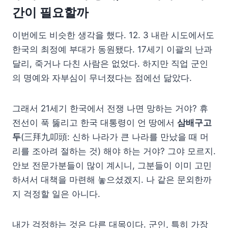
간이 필요할까
이번에도 비슷한 생각을 했다. 12. 3 내란 시도에서도
한국의 최정예 부대가 동원됐다. 17세기 이괄의 난과
달리, 죽거나 다친 사람은 없었다. 하지만 직업 군인
의 명예와 자부심이 무너졌다는 점에선 닮았다.
그래서 21세기 한국에서 전쟁 나면 망하는 거야? 휴
전선이 푹 뚫리고 한국 대통령이 언 땅에서
삼배구고
두
(三拜九叩頭: 신하 나라가 큰 나라를 만났을 때 머
리를 조아려 절하는 것) 해야 하는 거야? 그야 모르지.
안보 전문가분들이 많이 계시니, 그분들이 이미 고민
하셔서 대책을 마련해 놓으셨겠지. 나 같은 문외한까
지 걱정할 일은 아니다.
내가 걱정하는 것은 다른 대목이다. 군인, 특히 가장