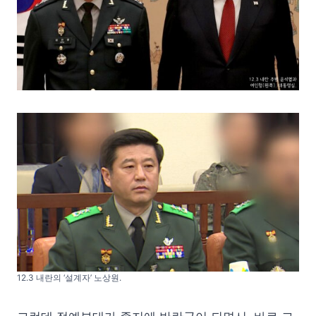
12.3 내란의 ‘설계자’ 노상원.