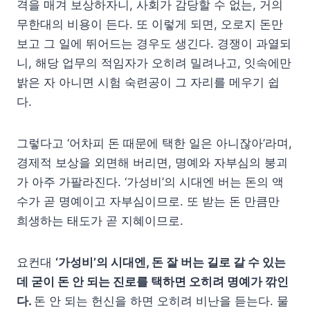
격을 매겨 보상하자니, 사회가 감당할 수 없는, 거의
무한대의 비용이 든다. 또 이렇게 되면, 오로지 돈만
보고 그 일에 뛰어드는 경우도 생긴다. 경쟁이 과열되
니, 해당 업무의 적임자가 오히려 밀려나고, 잇속에만
밝은 자 아니면 시험 숙련공이 그 자리를 메우기 쉽
다.
그렇다고 ‘어차피 돈 때문에 택한 일은 아니잖아’라며,
경제적 보상을 외면해 버리면, 명예와 자부심의 붕괴
가 아주 가팔라진다. ‘가성비’의 시대엔 버는 돈의 액
수가 곧 명예이고 자부심이므로. 또 받는 돈 만큼만
희생하는 태도가 곧 지혜이므로.
요컨대
‘가성비’의 시대엔, 돈 잘 버는 길로 갈 수 있는
데 굳이 돈 안 되는 진로를 택하면 오히려 명예가 깎인
다.
돈 안 되는 헌신을 하면 오히려 비난을 듣는다. 물