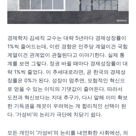
경제학자 김세직 교수는 대략 5년마다 경제성장률이
1%씩 줄어드는데, 이런 경향은 민주당 계열이건 국힘
계열이건 관계없이 관철된다고 이야기한다. 실제 통
계를 보면 그렇다. 정권 바뀔 때마다 경제성장률이 대
략 1%씩 줄었다. 이 추세대로라면, 곧 한국의 경제성
장률은 0%가 된다. 성장이 멈추면, 모험적인 혁신으
로 얻을 수 있는 이익의 기댓값이 줄어든다. 따라서
도전과 혁신보다는 지대 추구가, 다시 말해 이미 확보
한 기득권을 깨끗이 우려먹는 게 합리적인 선택이 된
다. ‘가성비’의 논리가 극단에 치닫기 쉽다.
모든 개인이 ‘가성비’의 논리를 내면화한 사회에선, 의