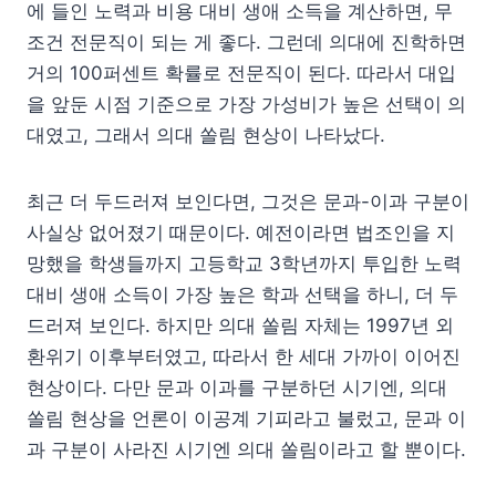
에 들인 노력과 비용 대비 생애 소득을 계산하면, 무
조건 전문직이 되는 게 좋다. 그런데 의대에 진학하면
거의 100퍼센트 확률로 전문직이 된다. 따라서 대입
을 앞둔 시점 기준으로 가장 가성비가 높은 선택이 의
대였고, 그래서 의대 쏠림 현상이 나타났다.
최근 더 두드러져 보인다면, 그것은 문과-이과 구분이
사실상 없어졌기 때문이다. 예전이라면 법조인을 지
망했을 학생들까지 고등학교 3학년까지 투입한 노력
대비 생애 소득이 가장 높은 학과 선택을 하니, 더 두
드러져 보인다. 하지만 의대 쏠림 자체는 1997년 외
환위기 이후부터였고, 따라서 한 세대 가까이 이어진
현상이다. 다만 문과 이과를 구분하던 시기엔, 의대
쏠림 현상을 언론이 이공계 기피라고 불렀고, 문과 이
과 구분이 사라진 시기엔 의대 쏠림이라고 할 뿐이다.