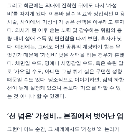
그리고 최근에는 의대에 진학한 뒤에도 다시 ‘가성
비’를 따지게 됐다. 이른바 필수 의료와 상업적인 미용
시술, 사이에서 ‘가성비’가 높은 선택은 아무래도 후자
다. 의사가 된 이후 쏟는 노력 및 감수하는 위험의 총
량 대비 생애 소득 및 편안함을 따져 보면, 후자가 낫
다. 예전에는, 그래도 어떤 종류의 계량하기 힘든 무
엇인가 때문에 ‘가성비’ 낮은 선택을 하는 경우가 흔했
다. 체면일 수도, 명예나 사명감일 수도, 혹은 속된 말
로 ‘가오’일 수도, 아니면 그냥 튀기 싫은 무던한 성향
때문일 수도 있다. 냉소적으로 이야기하면, 삶의 하한
선이 높게 설정돼 있으니 돈보다 ‘가오’를 택할 수 있
는 것 아니냐 할 수 있겠다.
‘선 넘은’ 가성비… 본질에서 벗어난 업
그런데 어느 순간, 그 세계에서도 ‘가성비’의 논리가