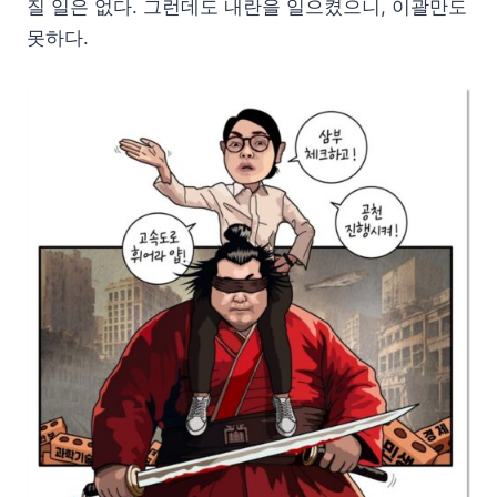
질 일은 없다. 그런데도 내란을 일으켰으니, 이괄만도
못하다.