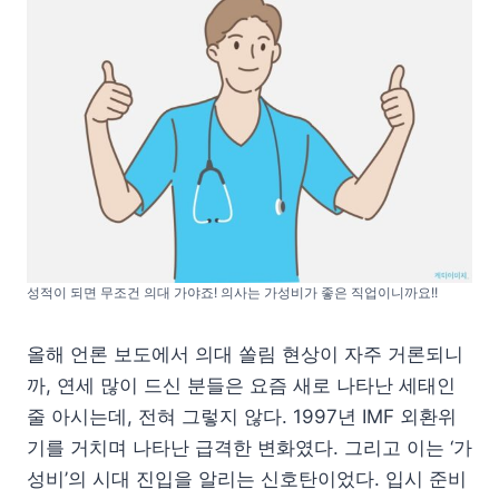
성적이 되면 무조건 의대 가야죠! 의사는 가성비가 좋은 직업이니까요!!
올해 언론 보도에서 의대 쏠림 현상이 자주 거론되니
까, 연세 많이 드신 분들은 요즘 새로 나타난 세태인
줄 아시는데, 전혀 그렇지 않다. 1997년 IMF 외환위
기를 거치며 나타난 급격한 변화였다. 그리고 이는 ‘가
성비’의 시대 진입을 알리는 신호탄이었다. 입시 준비