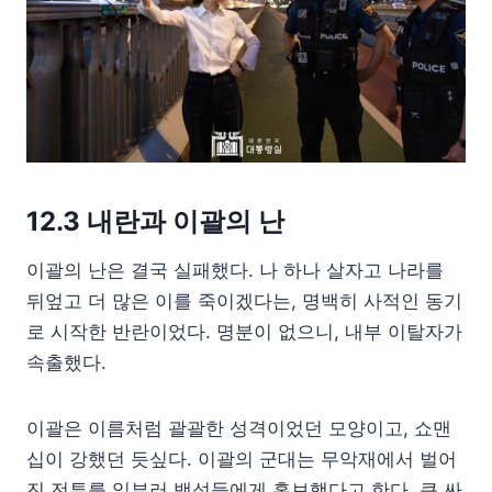
12.3 내란과 이괄의 난
이괄의 난은 결국 실패했다. 나 하나 살자고 나라를
뒤엎고 더 많은 이를 죽이겠다는, 명백히 사적인 동기
로 시작한 반란이었다. 명분이 없으니, 내부 이탈자가
속출했다.
이괄은 이름처럼 괄괄한 성격이었던 모양이고, 쇼맨
십이 강했던 듯싶다. 이괄의 군대는 무악재에서 벌어
진 전투를 일부러 백성들에게 홍보했다고 한다. 큰 싸