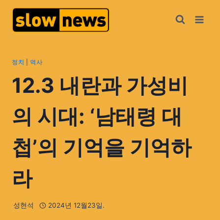
정치
|
역사
12.3 내란과 가성비
의 시대: ‘남태령 대
첩’의 기억을 기억하
라
성현석
2024년 12월23일.