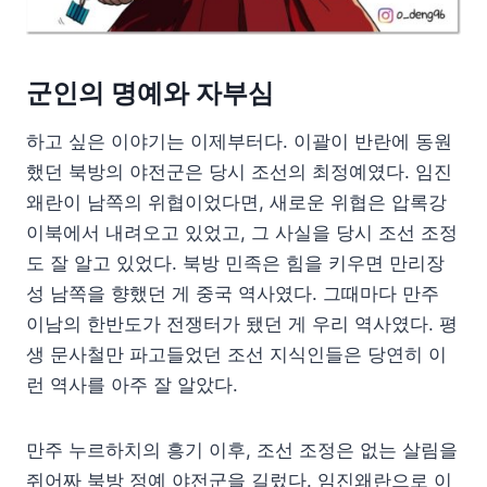
군인의 명예와 자부심
하고 싶은 이야기는 이제부터다. 이괄이 반란에 동원
했던 북방의 야전군은 당시 조선의 최정예였다. 임진
왜란이 남쪽의 위협이었다면, 새로운 위협은 압록강
이북에서 내려오고 있었고, 그 사실을 당시 조선 조정
도 잘 알고 있었다. 북방 민족은 힘을 키우면 만리장
성 남쪽을 향했던 게 중국 역사였다. 그때마다 만주
이남의 한반도가 전쟁터가 됐던 게 우리 역사였다. 평
생 문사철만 파고들었던 조선 지식인들은 당연히 이
런 역사를 아주 잘 알았다.
만주 누르하치의 흥기 이후, 조선 조정은 없는 살림을
쥐어짜 북방 정예 야전군을 길렀다. 임진왜란으로 이