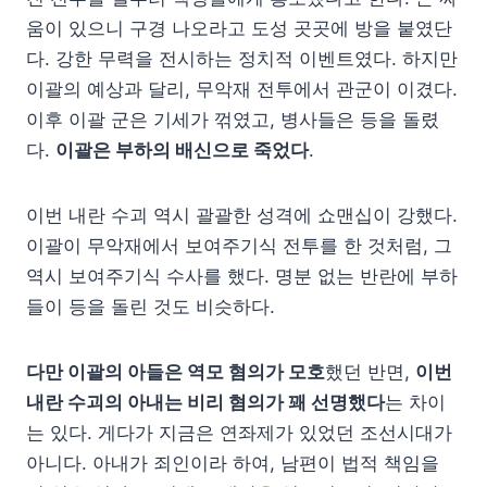
움이 있으니 구경 나오라고 도성 곳곳에 방을 붙였단
다. 강한 무력을 전시하는 정치적 이벤트였다. 하지만
이괄의 예상과 달리, 무악재 전투에서 관군이 이겼다.
이후 이괄 군은 기세가 꺾였고, 병사들은 등을 돌렸
다.
이괄은 부하의 배신으로 죽었다
.
이번 내란 수괴 역시 괄괄한 성격에 쇼맨십이 강했다.
이괄이 무악재에서 보여주기식 전투를 한 것처럼, 그
역시 보여주기식 수사를 했다. 명분 없는 반란에 부하
들이 등을 돌린 것도 비슷하다.
다만 이괄의 아들은 역모 혐의가 모호
했던 반면,
이번
내란 수괴의 아내는 비리 혐의가 꽤 선명했다
는 차이
는 있다. 게다가 지금은 연좌제가 있었던 조선시대가
아니다. 아내가 죄인이라 하여, 남편이 법적 책임을