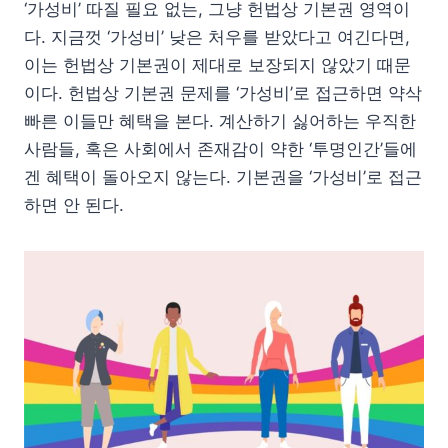
‘가성비’ 따질 필요 없는, 그냥 헌법상 기본권 영역이
다. 지금껏 ‘가성비’ 낮은 처우를 받았다고 여긴다면,
이는 헌법상 기본권이 제대로 보장되지 않았기 때문
이다. 헌법상 기본권 문제를 ‘가성비’로 접근하면 약삭
빠른 이들만 혜택을 본다. 계산하기 싫어하는 우직한
사람들, 혹은 사회에서 존재감이 약한 ‘투명인간’들에
겐 혜택이 돌아오지 않는다. 기본권을 ‘가성비’로 접근
하면 안 된다.