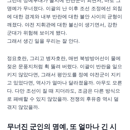
그런데 정예부대가 졸지에 반란군이 되면서, 바로 그
명예가 무너졌다. 이괄의 난 이후 조선 조정에선 외침
에 대한 경계와 내부 반란에 대한 불안 사이의 균형이
깨졌다. 야전 지휘관에 대한 불신이 생기면서, 강한
군대가 위험해 보이게 됐다.
그래서 생긴 일을 우리는 잘 안다.
정묘호란, 그리고 병자호란, 매번 북방방어선이 물에
젖은 문풍지처럼 휙 뚫려 버렸다. 이괄이 반란을 일으
키지 않았다면, 그래서 평안도를 정예 야전군이 지키
고 있었다면, 역사가 얼마나 달라졌을까. 아무도 모른
다. 다만 조선이 질 때 지더라도, 조금은 다른 방식으
로 패배할 수 있지 않았을까. 전쟁의 후유증 역시 덜
겪지 않았을까.
무너진 군인의 명예, 또 얼마나 긴 시