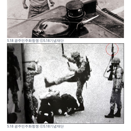
5.18 광주민주화항쟁 ⓒ5.18기념재단
5.18 광주민주화항쟁 ⓒ5.18기념재단