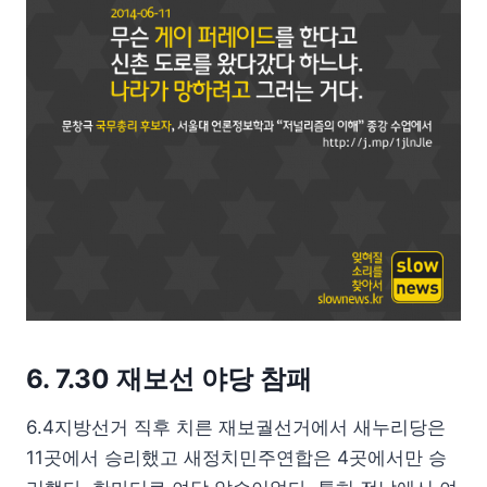
6. 7.30 재보선 야당 참패
6.4지방선거 직후 치른 재보궐선거에서 새누리당은
11곳에서 승리했고 새정치민주연합은 4곳에서만 승