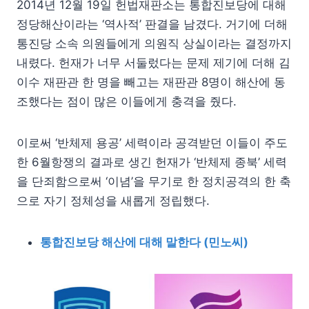
2014년 12월 19일 헌법재판소는 통합진보당에 대해
정당해산이라는 ‘역사적’ 판결을 남겼다. 거기에 더해
통진당 소속 의원들에게 의원직 상실이라는 결정까지
내렸다. 헌재가 너무 서둘렀다는 문제 제기에 더해 김
이수 재판관 한 명을 빼고는 재판관 8명이 해산에 동
조했다는 점이 많은 이들에게 충격을 줬다.
이로써 ‘반체제 용공’ 세력이라 공격받던 이들이 주도
한 6월항쟁의 결과로 생긴 헌재가 ‘반체제 종북’ 세력
을 단죄함으로써 ‘이념’을 무기로 한 정치공격의 한 축
으로 자기 정체성을 새롭게 정립했다.
통합진보당 해산에 대해 말한다 (민노씨)