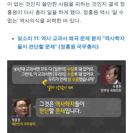
이 없는 것인지 쓸만한 사람을 피하는 것인지 결국 정
홍원이 다시 총리 일을 하게 됐다. 정홍원 역시 ‘알 수
없는’ 역사의식을 피력한 바 있다.
잊소리 11: 역사 교과서 왜곡 문제 묻자 “역사학자
들이 판단할 문제” (정홍원 국무총리)