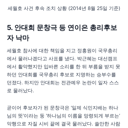
세월호 사건 후속 조치 상황 (2014년 8월 25일 기준)
5. 안대희 문창극 등 연이은 총리후보
자 낙마
세월호 참사에 대한 책임을 지고 정홍원이 국무총리
에서 물러나겠다고 사표를 냈다. 박근혜는 대선캠프
에서 활약했지만 입바른 소리를 한 뒤 부름을 받지 못
하던 안대희를 국무총리 후보로 지명하는 승부수를
던졌다. 하지만 안대희는 전관예우 논란이 일자 스스
로 물러났다.
곧이어 후보자가 된 문창극은 ‘일제 식민지배는 하나
님의 뜻’이라는 둥 ‘하나님의 이름을 망령되게 부르는’
악행으로 자질 시비 끝에 결국 물러났다. 쓸만한 사람