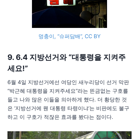
멍충이, “슈퍼담배”, CC BY
9. 6.4 지방선거와 “대통령을 지켜주
세요!”
6월 4일 지방선거에선 여당인 새누리당이 선거 막판
“박근혜 대통령을 지켜주세요”라는 뜬금없는 구호를
들고 나와 많은 이들을 의아하게 했다. 더 황당한 것
은 ‘지방선거에 웬 대통령 타령이냐’는 비판에도 불구
하고 이 구호가 적잖은 효과를 봤다는 점이다.