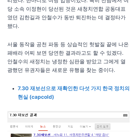
리했다. 한마디로 여당 압승이었다. 특히 전남에서 여
당 소속 이정현이 당선된 것은 새청치연합 공동대표
였던 김한길과 안철수가 동반 퇴진하는 데 결정타가
됐다.
서울 동작을 공천 파동 등 상습적인 헛발질 끝에 나온
패배라 어찌 보면 당연한 결과라고도 할 수 있겠다.
안철수의 새정치는 냉정한 심판을 받았고 그에게 열
광했던 유권자들은 새로운 유행을 찾는 중이다.
7.30 재보선으로 재확인한 다섯 가지 한국 정치의
현실 (capcold)