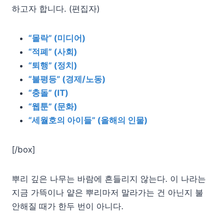
하고자 합니다. (편집자)
“몰락” (미디어)
“적폐” (사회)
“퇴행” (정치)
“불평등” (경제/노동)
“충돌” (IT)
“웹툰” (문화)
“세월호의 아이들” (올해의 인물)
[/box]
뿌리 깊은 나무는 바람에 흔들리지 않는다. 이 나라는
지금 가뜩이나 얕은 뿌리마저 말라가는 건 아닌지 불
안해질 때가 한두 번이 아니다.