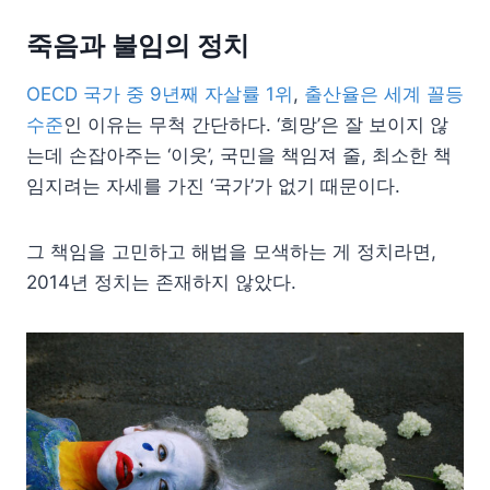
죽음과 불임의 정치
OECD 국가 중 9년째 자살률 1위
,
출산율은 세계 꼴등
수준
인 이유는 무척 간단하다. ‘희망’은 잘 보이지 않
는데 손잡아주는 ‘이웃’, 국민을 책임져 줄, 최소한 책
임지려는 자세를 가진 ‘국가’가 없기 때문이다.
그 책임을 고민하고 해법을 모색하는 게 정치라면,
2014년 정치는 존재하지 않았다.