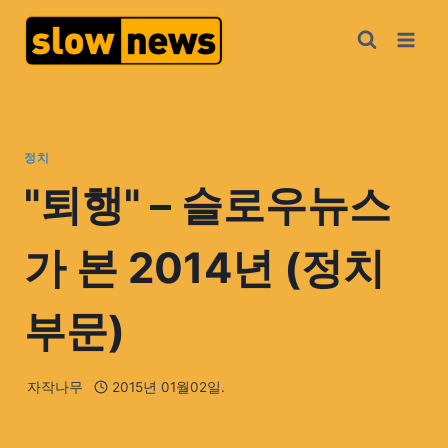
정치
"퇴행" – 슬로우뉴스
가 본 2014년 (정치
부문)
자작나무
2015년 01월02일.