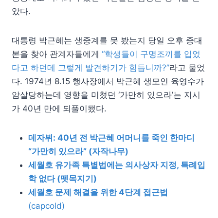
았다.
대통령 박근혜는 생중계를 못 봤는지 당일 오후 중대
본을 찾아 관계자들에게
“학생들이 구명조끼를 입었
다고 하던데 그렇게 발견하기가 힘듭니까?”
라고 물었
다. 1974년 8.15 행사장에서 박근혜 생모인 육영수가
암살당하는데 영향을 미쳤던 ‘가만히 있으라’는 지시
가 40년 만에 되풀이됐다.
데자뷔: 40년 전 박근혜 어머니를 죽인 한마디
“가만히 있으라” (자작나무)
세월호 유가족 특별법에는 의사상자 지정, 특례입
학 없다 (뗏목지기)
세월호 문제 해결을 위한 4단계 접근법
(capcold)