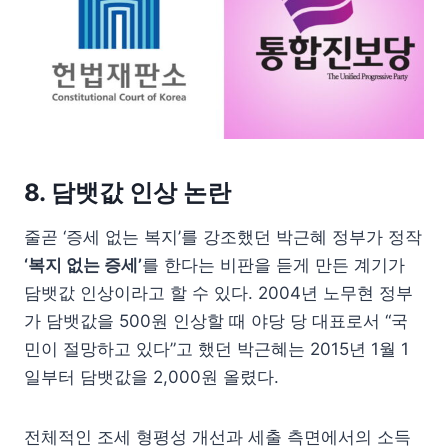
8. 담뱃값 인상 논란
줄곧 ‘증세 없는 복지’를 강조했던 박근혜 정부가 정작
‘복지 없는 증세’
를 한다는 비판을 듣게 만든 계기가
담뱃값 인상이라고 할 수 있다. 2004년 노무현 정부
가 담뱃값을 500원 인상할 때 야당 당 대표로서 “국
민이 절망하고 있다”고 했던 박근혜는 2015년 1월 1
일부터 담뱃값을 2,000원 올렸다.
전체적인 조세 형평성 개선과 세출 측면에서의 소득