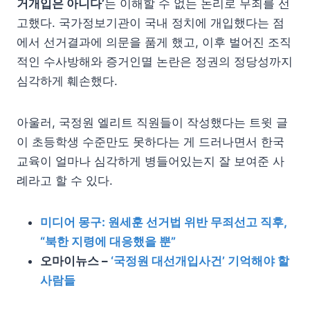
거개입은 아니다’
는 이해할 수 없는 논리로 무죄를 선
고했다. 국가정보기관이 국내 정치에 개입했다는 점
에서 선거결과에 의문을 품게 했고, 이후 벌어진 조직
적인 수사방해와 증거인멸 논란은 정권의 정당성까지
심각하게 훼손했다.
아울러, 국정원 엘리트 직원들이 작성했다는 트윗 글
이 초등학생 수준만도 못하다는 게 드러나면서 한국
교육이 얼마나 심각하게 병들어있는지 잘 보여준 사
례라고 할 수 있다.
미디어 몽구: 원세훈 선거법 위반 무죄선고 직후,
“북한 지령에 대응했을 뿐”
오마이뉴스 –
‘국정원 대선개입사건’ 기억해야 할
사람들