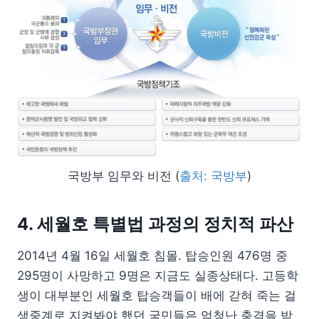
국방부 임무와 비전 (
출처: 국방부
)
4. 세월호 특별법 과정의 정치적 파산
2014년 4월 16일 세월호 침몰. 탑승인원 476명 중
295명이 사망하고 9명은 지금도 실종상태다. 고등학
생이 대부분인 세월호 탑승객들이 배에 갇혀 죽는 걸
생중계로 지켜봐야 했던 국민들은 엄청난 충격을 받