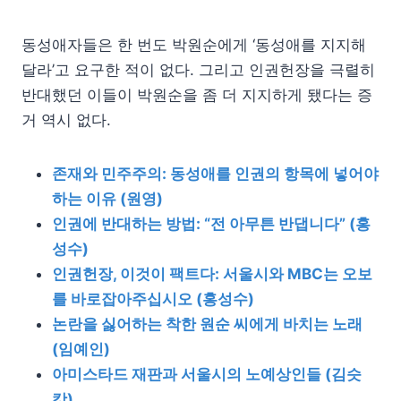
동성애자들은 한 번도 박원순에게 ‘동성애를 지지해
달라’고 요구한 적이 없다. 그리고 인권헌장을 극렬히
반대했던 이들이 박원순을 좀 더 지지하게 됐다는 증
거 역시 없다.
존재와 민주주의: 동성애를 인권의 항목에 넣어야
하는 이유 (원영)
인권에 반대하는 방법: “전 아무튼 반댑니다” (홍
성수)
인권헌장, 이것이 팩트다: 서울시와 MBC는 오보
를 바로잡아주십시오 (홍성수)
논란을 싫어하는 착한 원순 씨에게 바치는 노래
(임예인)
아미스타드 재판과 서울시의 노예상인들 (김슷
캇)