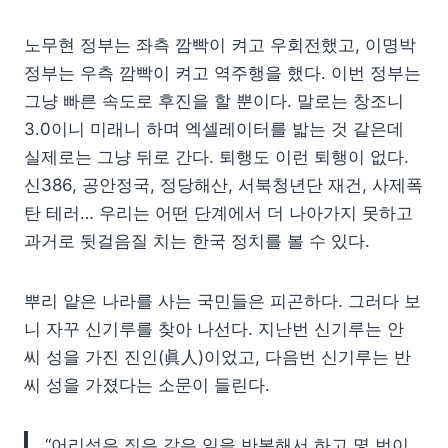
노무현 정부는 좌측 깜빡이 켜고 우회전했고, 이명박
정부는 우측 깜빡이 켜고 역주행을 했다. 이번 정부는
그냥 빠른 속도로 후진을 할 뿐이다. 말로는 창조니
3.0이니 미래니 하며 엑셀레이터를 밟는 것 같은데
실제로는 그냥 뒤로 간다. 퇴행도 이런 퇴행이 없다.
신386, 공안정국, 정당해산, 서북청년단 재건, 사제폭
탄 테러… 우리는 어떤 단계에서 더 나아가지 못하고
과거로 뒷걸음질 치는 한국 정치를 볼 수 있다.
뿌리 얕은 나라를 사는 국민들은 피곤하다. 그러다 보
니 자꾸 신기루를 찾아 나선다. 지난번 신기루는 안
씨 성을 가진 진인(眞人)이었고, 다음번 신기루는 반
씨 성을 가졌다는 소문이 들린다.
“어리석은 짓은 같은 일을 반복해서 하고 몇 번이