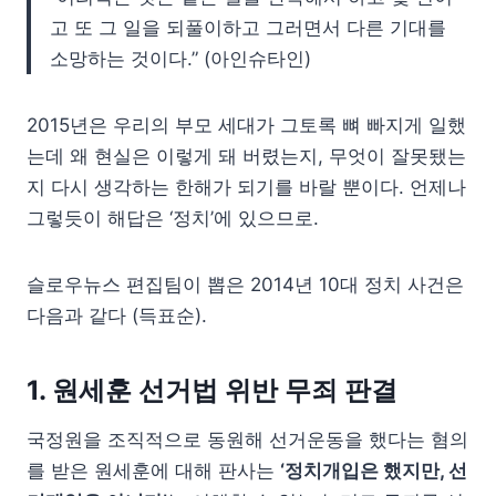
고 또 그 일을 되풀이하고 그러면서 다른 기대를
소망하는 것이다.” (아인슈타인)
2015년은 우리의 부모 세대가 그토록 뼈 빠지게 일했
는데 왜 현실은 이렇게 돼 버렸는지, 무엇이 잘못됐는
지 다시 생각하는 한해가 되기를 바랄 뿐이다. 언제나
그렇듯이 해답은 ‘정치’에 있으므로.
슬로우뉴스 편집팀이 뽑은 2014년 10대 정치 사건은
다음과 같다 (득표순).
1. 원세훈 선거법 위반 무죄 판결
국정원을 조직적으로 동원해 선거운동을 했다는 혐의
를 받은 원세훈에 대해 판사는
‘정치개입은 했지만, 선