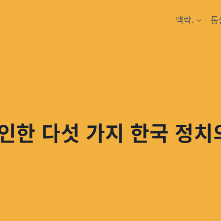
맥락.
통
확인한 다섯 가지 한국 정치