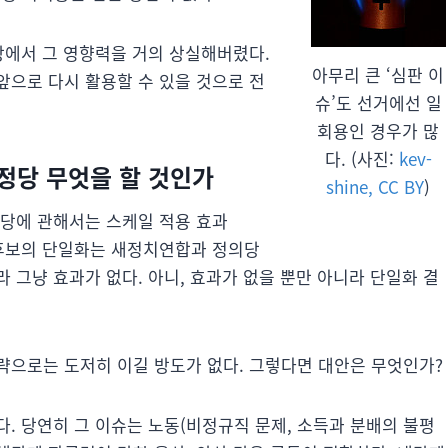
상에서 그 영향력을 거의 상실해버렸다.
아무리 큰 ‘심판 이
앞으로 다시 활용할 수 있을 것으로 전
슈’도 선거에선 일
회용인 경우가 많
다. (사진:
kev-
 정당 무엇을 할 것인가
shine, CC BY
)
정당에 관해서는 스케일 적용 효과
보당 후보의 단일화는 새정치연합과 정의당
 그냥 효과가 없다. 아니, 효과가 없을 뿐만 아니라 단일화 결
략으로는 도저히 이길 방도가 없다. 그렇다면 대안은 무엇인가?
. 당연히 그 이슈는 노동(비정규직 문제, 소득과 분배의 불평