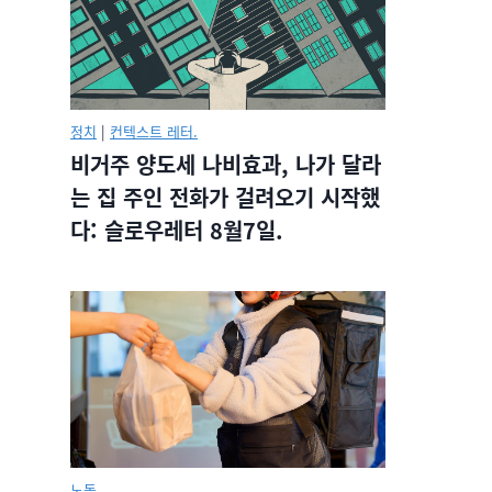
정치
|
컨텍스트 레터.
비거주 양도세 나비효과, 나가 달라
는 집 주인 전화가 걸려오기 시작했
다: 슬로우레터 8월7일.
노동