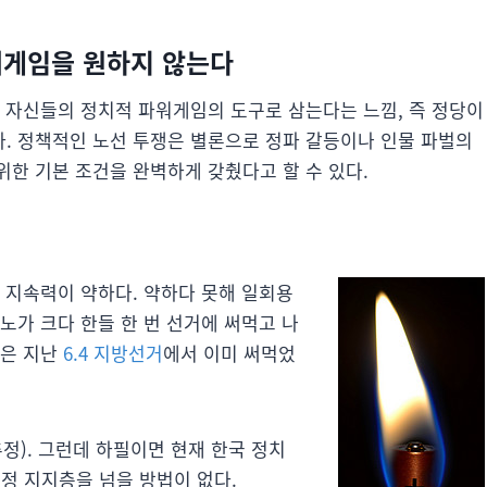
파워게임을 원하지 않는다
를 자신들의 정치적 파워게임의 도구로 삼는다는 느낌, 즉 정당이
. 정책적인 노선 투쟁은 별론으로 정파 갈등이나 인물 파벌의
한 기본 조건을 완벽하게 갖췄다고 할 수 있다.
 지속력이 약하다. 약하다 못해 일회용
노가 크다 한들 한 번 선거에 써먹고 나
론은 지난
6.4 지방선거
에서 이미 써먹었
정). 그런데 하필이면 현재 한국 정치
정 지지층을 넘을 방법이 없다.