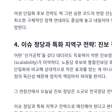
야권 단일화 후보 전략도 딱 그런 심판 코드의 연장 선
최소한 구체적인 정책 연대라도 중심에 놓고 내밀어야 
망한다.
4. 이슈 정당과 특화 지역구 전략: 진보
어떤 ‘선거공학’을 갖다 대더라도 득표력이 약한 진보
(scalability)가 미약하다. 노동당 후보와 통합진
단일화와 비교해 상대적으로 작은 효과를 얻는 게 아니라
정의 독단성 때문에 정치적 책임마저 져야할 판이다.
그 연장선에서 오늘날 진보 정당은 소규모 전국정당 전
이슈 정당과 특화 지역구 전략으로 매진해야 한다고 본다