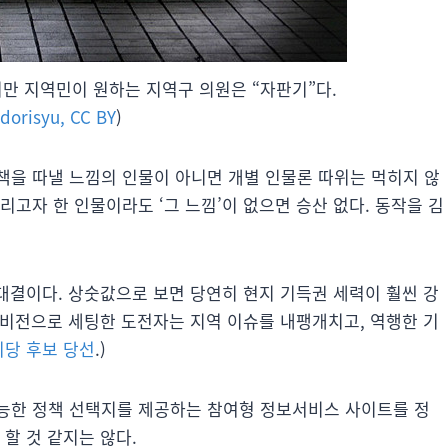
 하지만 지역민이 원하는 지역구 의원은 “자판기”다.
dorisyu, CC BY
)
책을 따낼 느낌의 인물이 아니면 개별 인물론 따위는 먹히지 않
리고자 한 인물이라도 ‘그 느낌’이 없으면 승산 없다. 동작을 김
 대결이다. 상숫값으로 보면 당연히 현지 기득권 세력이 훨씬 강
를 비전으로 세팅한 도전자는 지역 이슈를 내팽개치고, 역행한 기
리당 후보 당선
.)
능한 정책 선택지를 제공하는 참여형 정보서비스 사이트를 정
할 것 같지는 않다.