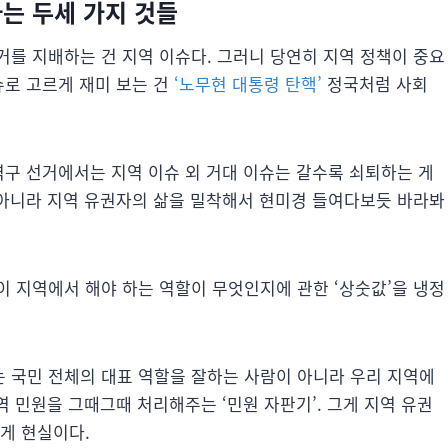
하는 두세 가지 것들
거를 지배하는 건 지역 이슈다. 그러니 당연히 지역 정책이 중요
슈로 고르게 재미 보는 건
‘노무현 대통령 탄핵’
정국처럼 사회
역구 선거에서는 지역 이슈 외 거대 이슈는 갈수록 쇠퇴하는 게
가 아니라 지역 유권자의 삶을 밀착해서 현미경 들여다보듯 바라봐
이 지역에서 해야 하는 역할이 무엇인지에 관한 ‘상숫값’을 냉정
 국민 전체의 대표 역할을 잘하는 사람이 아니라 우리 지역에
역 민원을 그때그때 처리해주는 ‘민원 자판기’. 그게 지역 유권
게 현실이다.