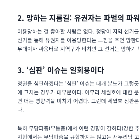
2. 망하는 지름길: 유권자는 파벌의 
이용당하는 걸 좋아할 사람은 없다. 정당이 지역 선거
선거를 통해 유권자를 이용당한다는 느낌을 주면 망한다
무대이자 싸움터로 지역구가 비치면 그 선거는 망하기 위
3. ‘심판’ 이슈는 일회용이다
정권을 심판하겠다는 ‘심판’ 이슈는 대개 분노가 그렇듯
에 그치는 경우가 대부분이다. 아무리 세월호에 대한 분
면 더는 영향력을 미치기 어렵다. 그런데 세월호 심판
다.
특히 무당파층(부동층)에서 이런 경향이 강하다(강한 추
지형에서는 무당파층을 규합하지는 않고는 새누리당 고