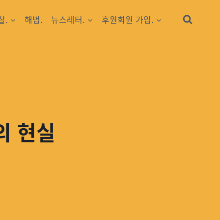
찰.
해법.
뉴스레터.
후원회원 가입.
의 현실