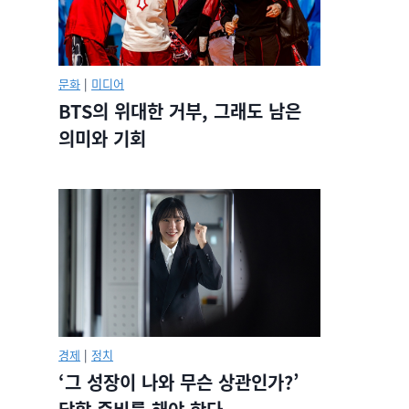
문화
|
미디어
BTS의 위대한 거부, 그래도 남은
의미와 기회
경제
|
정치
‘그 성장이 나와 무슨 상관인가?’