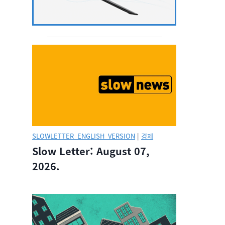
SLOWLETTER_ENGLISH_VERSION
|
경제
Slow Letter: August 07,
2026.