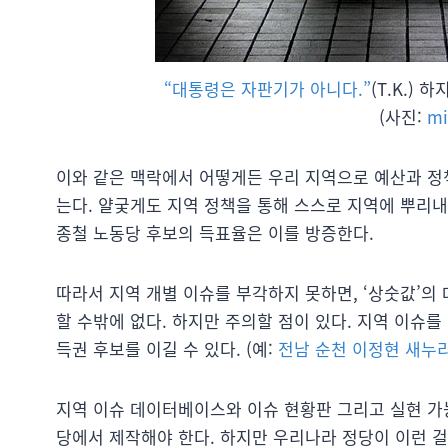
“대통령은 자판기가 아니다.”
(T.K.)
(사진:
mi
이와 같은 맥락에서 어떻게든 우리 지역으로 예산과 정
는다. 얄궂게도 지역 정책을 통해 스스로 지역에 뿌리내
종철 노동당 후보의 득표율은 이를 방증한다.
따라서 지역 개별 이슈를 부각하지 못하면, ‘상숫값’의
할 수밖에 없다. 하지만 주의할 점이 있다. 지역 이슈
득권 후보를 이길 수 있다. (예:
전남 순천 이정현 새누
지역 이슈 데이터베이스와 이슈 현황판 그리고 실현 가
당에서 제작해야 한다. 하지만 우리나라 정당이 이런 걸 