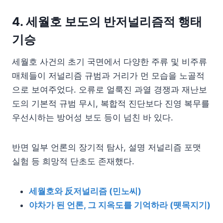
4. 세월호 보도의 반저널리즘적 행태
기승
세월호 사건의 초기 국면에서 다양한 주류 및 비주류
매체들이 저널리즘 규범과 거리가 먼 모습을 노골적
으로 보여주었다. 오류로 얼룩진 과열 경쟁과 재난보
도의 기본적 규범 무시, 복합적 진단보다 진영 복무를
우선시하는 방어성 보도 등이 넘친 바 있다.
반면 일부 언론의 장기적 탐사, 설명 저널리즘 포맷
실험 등 희망적 단초도 존재했다.
세월호와 反저널리즘 (민노씨)
야차가 된 언론, 그 지옥도를 기억하라 (뗏목지기)