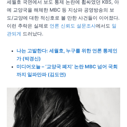
세월호 국면에서 보도 통제 논란에 휩싸였던 KBS, 아
예 교양국을 해체한 MBC 등 지상파 공영방송의 보
도/교양에 대한 적신호로 볼 만한 사건들이 이어졌다.
이런 추락은 실제로
언론 신뢰도 설문조사
에서도
일
관되게
드러났다.
나는 고발한다: 세월호, 누구를 위한 언론 통제인
가 (박경신)
미디어오늘 – ‘교양국 폐지’ 논란 MBC 넘어 국회
까지 일파만파 (김도연)