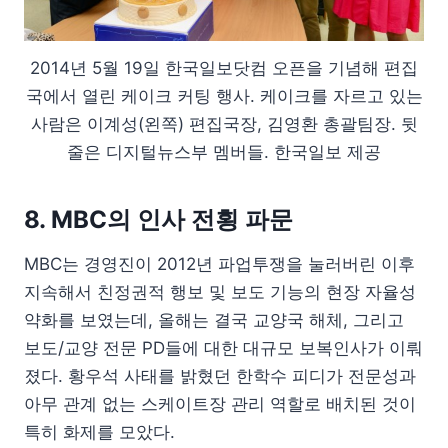
2014년 5월 19일 한국일보닷컴 오픈을 기념해 편집
국에서 열린 케이크 커팅 행사. 케이크를 자르고 있는
사람은 이계성(왼쪽) 편집국장, 김영환 총괄팀장. 뒷
줄은 디지털뉴스부 멤버들. 한국일보 제공
8. MBC의 인사 전횡 파문
MBC는 경영진이 2012년 파업투쟁을 눌러버린 이후
지속해서 친정권적 행보 및 보도 기능의 현장 자율성
약화를 보였는데, 올해는 결국 교양국 해체, 그리고
보도/교양 전문 PD들에 대한 대규모 보복인사가 이뤄
졌다. 황우석 사태를 밝혔던 한학수 피디가 전문성과
아무 관계 없는 스케이트장 관리 역할로 배치된 것이
특히 화제를 모았다.