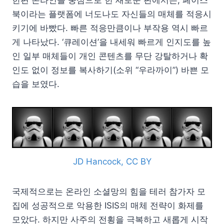
북이라는 플랫폼에 너도나도 자신들의 매체를 적응시
키기에 바빴다. 빠른 적응만큼이나 부작용 역시 빠르
게 나타났다. ‘큐레이션’을 내세워 빠르게 인지도를 높
인 일부 매체들이 개인 콘텐츠를 무단 강탈하거나 확
인도 없이 정보를 복사하기(소위 “우라까이”) 바쁜 모
습을 보였다.
JD Hancock, CC BY
국제적으로는 온라인 소셜망의 힘을 테러 참가자 모
집에 성공적으로 악용한 ISIS의 매체 전략이 화제를
모았다. 하지만 사주의 전횡을 극복하고 새롭게 시작