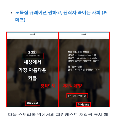
도둑질 큐레이션 권하고, 원작자 죽이는 사회 (써
머즈)
다음 스토리볼 안에서의 피키캐스트 저작권 표시 예