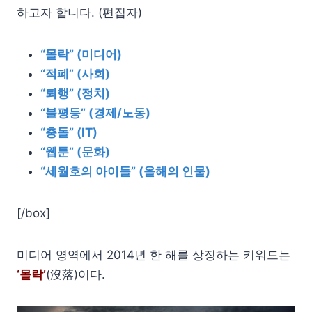
하고자 합니다. (편집자)
“몰락” (미디어)
“적폐” (사회)
“퇴행” (정치)
“불평등” (경제/노동)
“충돌” (IT)
“웹툰” (문화)
“세월호의 아이들” (올해의 인물)
[/box]
미디어 영역에서 2014년 한 해를 상징하는 키워드는
‘몰락’
(沒落)이다.