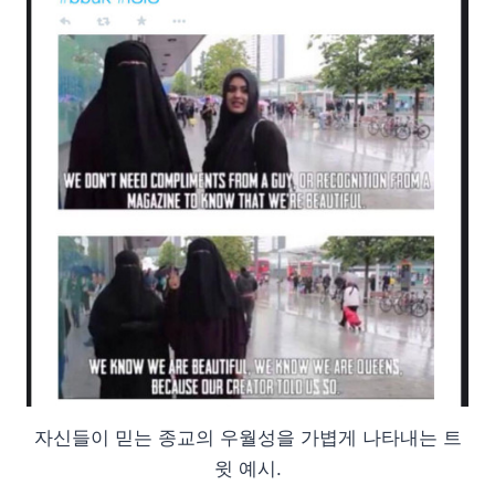
자신들이 믿는 종교의 우월성을 가볍게 나타내는 트
윗 예시.