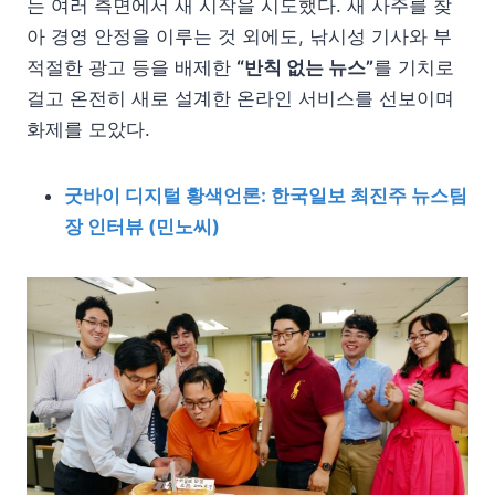
는 여러 측면에서 새 시작을 시도했다. 새 사주를 찾
아 경영 안정을 이루는 것 외에도, 낚시성 기사와 부
적절한 광고 등을 배제한
“반칙 없는 뉴스”
를 기치로
걸고 온전히 새로 설계한 온라인 서비스를 선보이며
화제를 모았다.
굿바이 디지털 황색언론: 한국일보 최진주 뉴스팀
장 인터뷰 (민노씨)