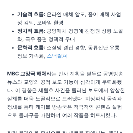
기술적 흐름:
온라인 매체 압도, 종이 매체 사업
성 감퇴, 모바일 환경
정치적 흐름:
공영매체 경영에 친정권 성향 노골
화, 극우 종편 정책적 우대
문화적 흐름:
소셜망 결집 경향, 동류집단 유통
정보 가속화,
스낵컬쳐
MBC 교양국 해체
라는 인사 전횡을 필두로 공영방송
뉴스와 교양의 공적 보도 기능이 심각하게 무력화됐
다. 이 경향은 세월호 사건을 둘러싼 보도에서 앙상한
실체를 더욱 노골적으로 드러냈다. 지상파의 몰락과
정체를 틈타 케이블 방송국은 적극적인 콘텐츠 실험
으로 돌파구를 마련하며 여러 작품을 히트시켰다.
한편 온라인을 중심으로 한 새로운 판에서는, 페이스