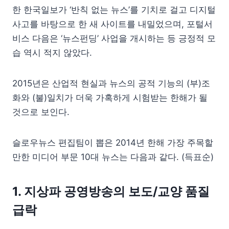
한 한국일보가 ‘반칙 없는 뉴스’를 기치로 걸고 디지털
사고를 바탕으로 한 새 사이트를 내밀었으며, 포털서
비스 다음은 ‘뉴스펀딩’ 사업을 개시하는 등 긍정적 모
습 역시 적지 않았다.
2015년은 산업적 현실과 뉴스의 공적 기능의 (부)조
화와 (불)일치가 더욱 가혹하게 시험받는 한해가 될
것으로 보인다.
슬로우뉴스 편집팀이 뽑은 2014년 한해 가장 주목할
만한 미디어 부문 10대 뉴스는 다음과 같다. (득표순)
1. 지상파 공영방송의 보도/교양 품질
급락