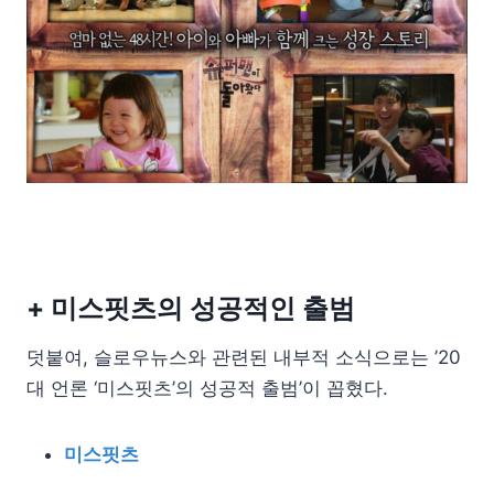
+ 미스핏츠의 성공적인 출범
덧붙여, 슬로우뉴스와 관련된 내부적 소식으로는 ’20
대 언론 ‘미스핏츠’의 성공적 출범’이 꼽혔다.
미스핏츠