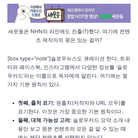
세웃동은 NHN의 라인에도 진출(?)했다. 여기에 컨텐
츠 제작자의 몫은 있는 걸까?
[box type=”note”]슬로우뉴스도 큐레이션 한다. 트위
터와 페이스북, 인스타그램에서 다양한 정보를 ‘슬로
우카드’라는 이름으로 독자에게 알린다. 여기에는 몇
가지 기본 원칙이 있다.
첫째, 출처 표기:
원출처(저작자와 URL 모두)를
표기한다. 이것은 가장 중요한 기본 원칙이다.
둘째, 대체 가능성 고려:
슬로우카드 요약 소개 내
용만 보고 원본 컨텐츠의 모든 걸 알 수 있는 때
에는 해당 컨텐츠를 선택하지 않는다.