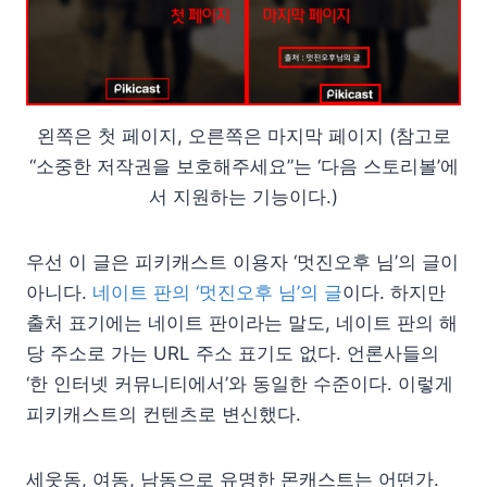
왼쪽은 첫 페이지, 오른쪽은 마지막 페이지 (참고로
“소중한 저작권을 보호해주세요”는 ‘다음 스토리볼’에
서 지원하는 기능이다.)
우선 이 글은 피키캐스트 이용자 ‘멋진오후 님’의 글이
아니다.
네이트 판의 ‘멋진오후 님’의 글
이다. 하지만
출처 표기에는 네이트 판이라는 말도, 네이트 판의 해
당 주소로 가는 URL 주소 표기도 없다. 언론사들의
‘한 인터넷 커뮤니티에서’와 동일한 수준이다. 이렇게
피키캐스트의 컨텐츠로 변신했다.
세웃동, 여동, 남동으로 유명한 몬캐스트는 어떤가.