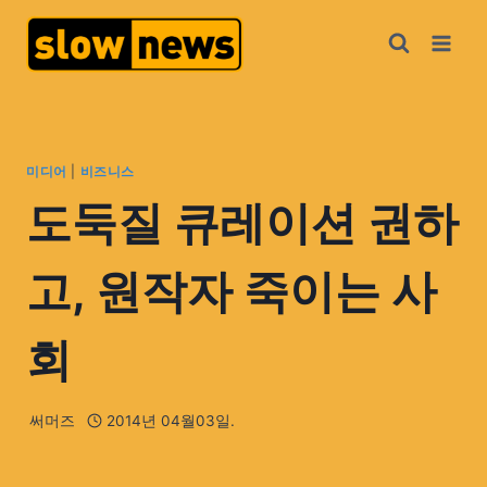
미디어
|
비즈니스
도둑질 큐레이션 권하
고, 원작자 죽이는 사
회
써머즈
2014년 04월03일.