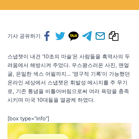
기사 공유하기
스냅챗이 내건 ‘10초의 마술’은 사람들을 흑역사의 두
려움에서 해방시켜 주었다. 우스꽝스러운 사진, 맨얼
굴, 은밀한 섹스 어필까지… ‘영구적 기록’이 가능했던
온라인 세상에서 스냅챗은 휘발성 메시지를 주 무기
로, 기존 통념을 비틀어버림으로써 여러 욕망을 충족
시키며 미국 10대들을 열광케 하였다.
[box type=”info”]