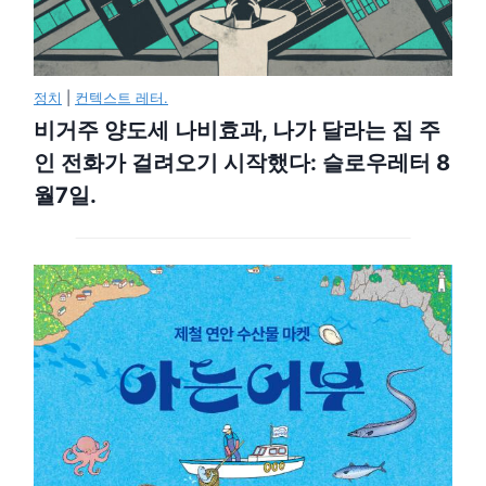
정치
|
컨텍스트 레터.
비거주 양도세 나비효과, 나가 달라는 집 주
인 전화가 걸려오기 시작했다: 슬로우레터 8
월7일.