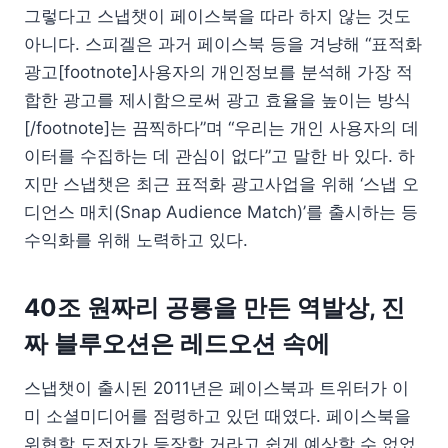
그렇다고 스냅챗이 페이스북을 따라 하지 않는 것도
아니다. 스피겔은 과거 페이스북 등을 겨냥해 “표적화
광고[footnote]사용자의 개인정보를 분석해 가장 적
합한 광고를 제시함으로써 광고 효율을 높이는 방식
[/footnote]는 끔찍하다”며 “우리는 개인 사용자의 데
이터를 수집하는 데 관심이 없다”고 말한 바 있다. 하
지만 스냅챗은 최근 표적화 광고사업을 위해 ‘스냅 오
디언스 매치(Snap Audience Match)’를 출시하는 등
수익화를 위해 노력하고 있다.
40조 원짜리 공룡을 만든 역발상, 진
짜 블루오션은 레드오션 속에
스냅챗이 출시된 2011년은 페이스북과 트위터가 이
미 소셜미디어를 점령하고 있던 때였다. 페이스북을
위협할 도전자가 등장할 거라고 쉽게 예상할 수 없었