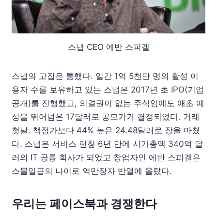
스냅 CEO 에반 스피겔
스냅의 고집은 통했다. 일간 1억 5천만 명의 활성 이
용자 수를 보유하고 있는 스냅은 2017년 초 IPO(기업
공개)를 진행했고, 의결권이 없는 주식임에도 애초 예
상을 뛰어넘은 17달러로 공모가가 결정되었다. 거래
첫날. 책정가보다 44% 높은 24.48달러로 장을 마쳤
다. 스냅은 서비스 런칭 6년 만에 시가총액 340억 달
러의 IT 공룡 회사가 되었고 창업자인 에반 스피겔은
스물일곱의 나이로 억만장자 반열에 올랐다.
우리는 페이스북과 경쟁한다