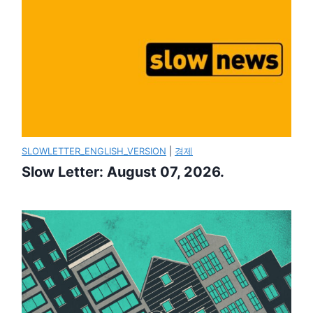
SLOWLETTER_ENGLISH_VERSION
|
경제
Slow Letter: August 07, 2026.