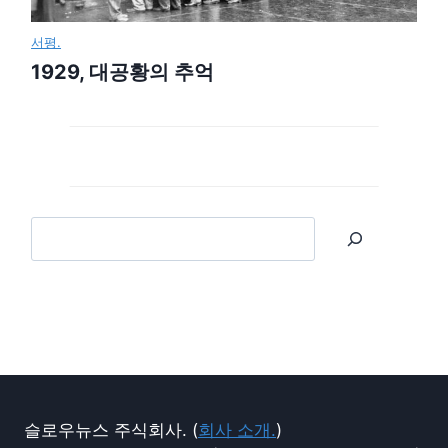
서평.
1929, 대공황의 추억
슬로우뉴스 주식회사. (
회사 소개.
)