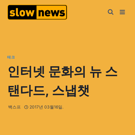
테크
인터넷 문화의 뉴 스
탠다드, 스냅챗
백스프
2017년 03월16일.