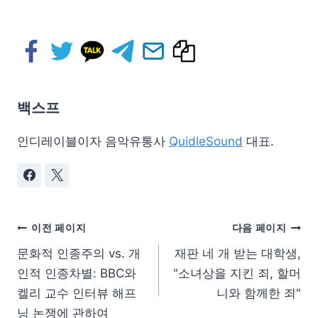
백스프
인디레이블이자 음악유통사
QuidleSound
대표.
이전 페이지
다음 페이지
문화적 인종주의 vs. 개
재판 네 개 받는 대학생,
인적 인종차별: BBC와
"소녀상을 지킨 죄, 할머
켈리 교수 인터뷰 해프
니와 함께한 죄"
닝 논쟁에 관하여