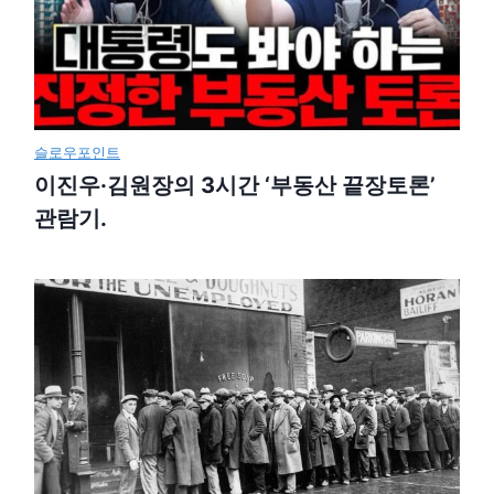
슬로우포인트
이진우·김원장의 3시간 ‘부동산 끝장토론’
관람기.