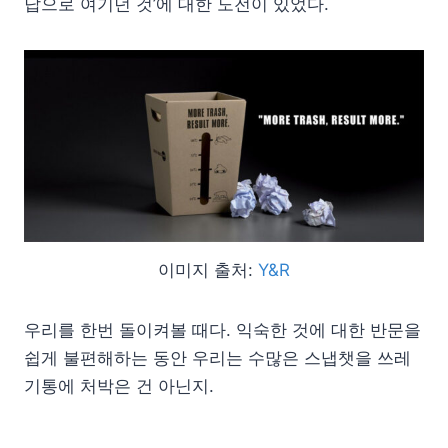
답으로 여기던 것’에 대한 도전이 있었다.
이미지 출처:
Y&R
우리를 한번 돌이켜볼 때다. 익숙한 것에 대한 반문을
쉽게 불편해하는 동안 우리는 수많은 스냅챗을 쓰레
기통에 처박은 건 아닌지.