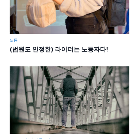
노동
(법원도 인정한) 라이더는 노동자다!