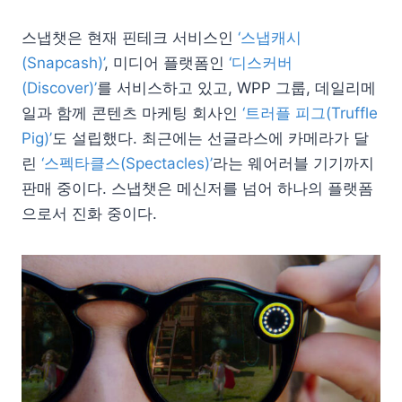
스냅챗은 현재 핀테크 서비스인
‘스냅캐시
(Snapcash)’
, 미디어 플랫폼인
‘디스커버
(Discover)’
를 서비스하고 있고, WPP 그룹, 데일리메
일과 함께 콘텐츠 마케팅 회사인
‘트러플 피그(Truffle
Pig)’
도 설립했다. 최근에는 선글라스에 카메라가 달
린
‘스펙타클스(Spectacles)’
라는 웨어러블 기기까지
판매 중이다. 스냅챗은 메신저를 넘어 하나의 플랫폼
으로서 진화 중이다.