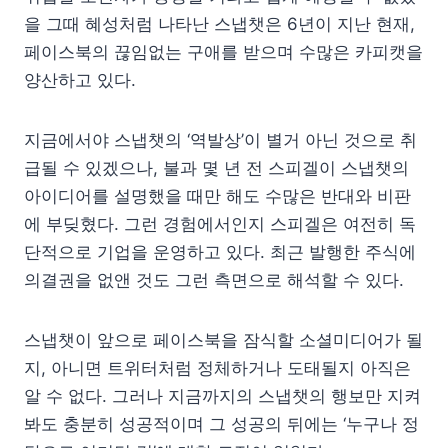
을 그때 혜성처럼 나타난 스냅챗은 6년이 지난 현재,
페이스북의 끊임없는 구애를 받으며 수많은 카피캣을
양산하고 있다.
지금에서야 스냅챗의 ‘역발상’이 별거 아닌 것으로 취
급될 수 있겠으나, 불과 몇 년 전 스피겔이 스냅챗의
아이디어를 설명했을 때만 해도 수많은 반대와 비판
에 부딪혔다. 그런 경험에서인지 스피겔은 여전히 독
단적으로 기업을 운영하고 있다. 최근 발행한 주식에
의결권을 없앤 것도 그런 측면으로 해석할 수 있다.
스냅챗이 앞으로 페이스북을 잠식할 소셜미디어가 될
지, 아니면 트위터처럼 정체하거나 도태될지 아직은
알 수 없다. 그러나 지금까지의 스냅챗의 행보만 지켜
봐도 충분히 성공적이며 그 성공의 뒤에는 ‘누구나 정