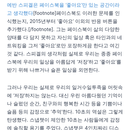
에반 스피겔은 페이스북을 ‘좋아요’만 있는 공간이라
고 생각했다
[footnote]페이스북도 이러한 문제를 인
식했는지, 2015년부터 ‘좋아요’ 이외의 반응 버튼을
추가했다.[/footnote]. 그는 페이스북이 삶의 다양한
양태를 다 담지 못하고 자신의 일상 혹은 타인과의 네
트워킹을 그저 ‘좋아요’로만 포장하게끔 한다고 여긴
것 같다. 스피겔의 생각처럼 실제로 우리는 종종 페이
스북에 우리의 일상을 아름답게 ‘저장’하고 ‘좋아요’를
받기 위해 나쁘거나 슬픈 일상을 외면한다.
그러나 우리는 실제로 우리의 일거수일투족을 머릿속
에 ‘저장’하지는 않는다. 대신 우린 아름다웠던 기억이
나 슬펐던 순간, 친구와의 행복한 시간 등을 기쁨이나
슬픔 등의 감정으로 ‘추억’한다. 10초의 역설은 그렇게
탄생했다. 스냅챗이 제안한 10초는 사람들에게 감정
에 솔직할 용기를 주었다. 스냅챗은 4인치짜리 디스