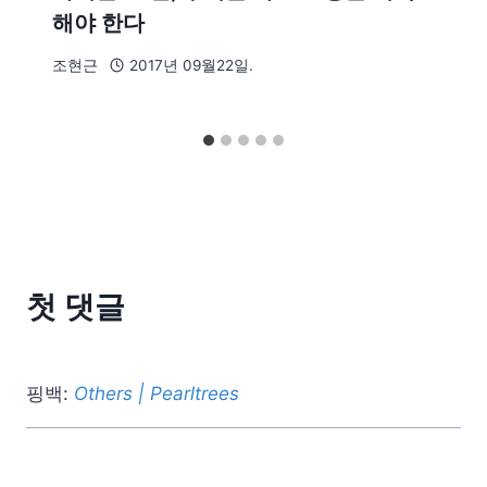
해야 한다
조현근
2017년 09월22일.
첫 댓글
핑백:
Others | Pearltrees