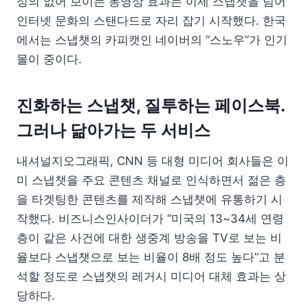
성의 없어 보이는 동영상 효과는 이제 스냅챗을 넘어
인터넷 문화의 스탠다드로 자리 잡기 시작했다. 한국
에서는 스냅챗의 카피캣인 네이버의 “스노우”가 인기
몰이 중이다.
진화하는 스냅챗, 질투하는 페이스북.
그러나 닮아가는 두 서비스
내셔널지오그래픽, CNN 등 대형 미디어 회사들은 이
미 스냅챗을 주요 콘텐츠 채널로 인식하면서 젊은 층
을 타겟팅한 콘텐츠를 제작해 스냅챗에 유통하기 시
작했다. 비즈니스인사이더가 “미국의 13~34세 연령
층이 같은 사건에 대한 생중계 방송을 TV로 보는 비
율보다 스냅챗으로 보는 비율이 8배 정도 높다”고 분
석할 정도로 스냅챗의 레거시 미디어 대체 효과는 상
당하다.