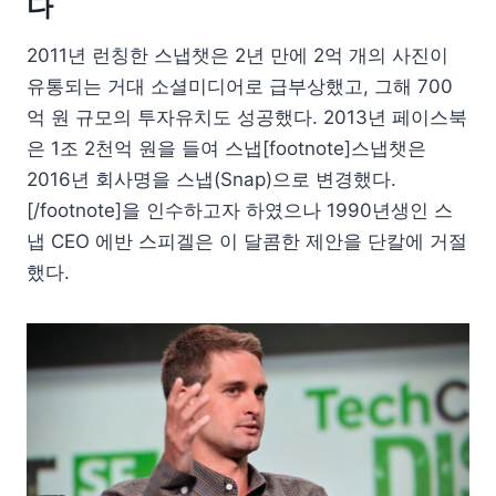
다
2011년 런칭한 스냅챗은 2년 만에 2억 개의 사진이
유통되는 거대 소셜미디어로 급부상했고, 그해 700
억 원 규모의 투자유치도 성공했다. 2013년 페이스북
은 1조 2천억 원을 들여 스냅[footnote]스냅챗은
2016년 회사명을 스냅(Snap)으로 변경했다.
[/footnote]을 인수하고자 하였으나 1990년생인 스
냅 CEO 에반 스피겔은 이 달콤한 제안을 단칼에 거절
했다.