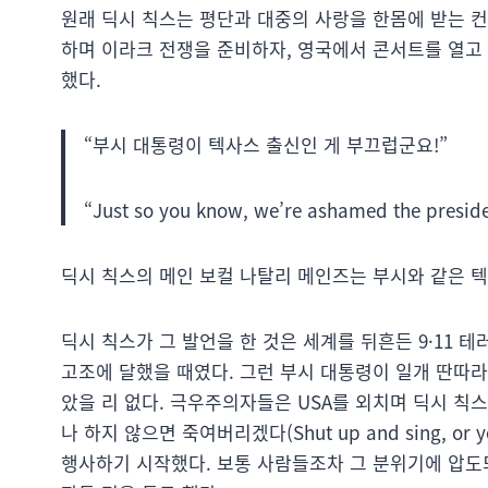
원래 딕시 칙스는 평단과 대중의 사랑을 한몸에 받는 컨
하며 이라크 전쟁을 준비하자, 영국에서 콘서트를 열고
했다.
“부시 대통령이 텍사스 출신인 게 부끄럽군요!”
“Just so you know, we’re ashamed the presiden
딕시 칙스의 메인 보컬 나탈리 메인즈는 부시와 같은 
딕시 칙스가 그 발언을 한 것은 세계를 뒤흔든 9·11 
고조에 달했을 때였다. 그런 부시 대통령이 일개 딴따
았을 리 없다. 극우주의자들은 USA를 외치며 딕시 칙
나 하지 않으면 죽여버리겠다(Shut up and sing, or 
행사하기 시작했다. 보통 사람들조차 그 분위기에 압도