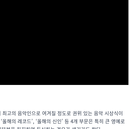
계 최고의 음악인으로 여겨질 정도로 권위 있는 음악 시상식이
 ‘올해의 레코드’, ‘올해의 신인’ 등 4개 부문은 특히 큰 영예로