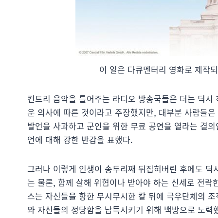
이 일은 다큐멘터리 영화로 제작되기도 
컨트리 음악을 틀어주는 라디오 방송국들은 더는 딕시 
운 의사에 따른 것이라고 주장했지만, 대부분 사람들은
발언을 사과하고 군인을 위한 무료 공연을 열라는 결의
언에 대해 강한 반감을 표했다.
그러나 이렇게 인생이 송두리째 뒤집혀버린 후에도 딕시
는 물론, 함께 살해 위협이나 받아야 하는 신세로 전락한
스는 자신들을 향한 무시무시한 칼 뒤에 극우단체의 조
와 자신들의 정당함을 납득시키기 위해 백방으로 노력했