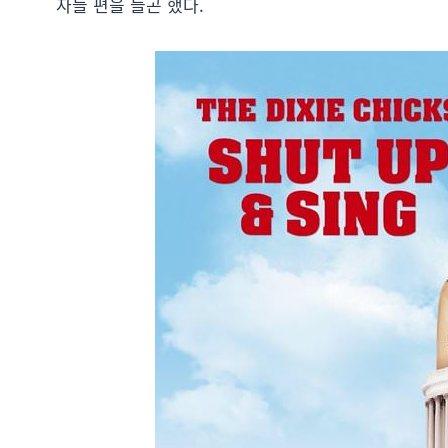
자들 편을 들곤 했다.