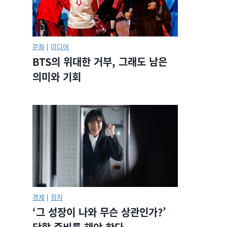
문화
|
미디어
BTS의 위대한 거부, 그래도 남은
의미와 기회
경제
|
정치
‘그 성장이 나와 무슨 상관인가?’