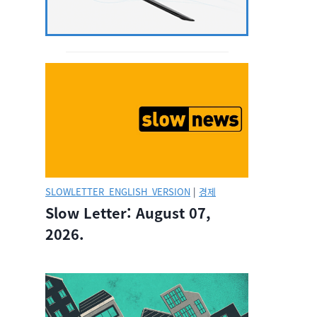
SLOWLETTER_ENGLISH_VERSION
|
경제
Slow Letter: August 07,
2026.