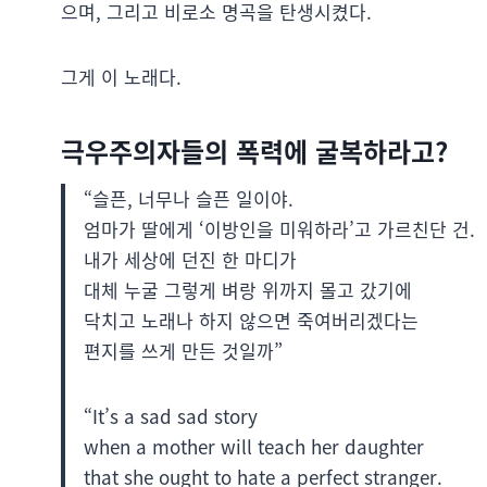
으며, 그리고 비로소 명곡을 탄생시켰다.
그게 이 노래다.
극우주의자들의 폭력에 굴복하라고?
“슬픈, 너무나 슬픈 일이야.
엄마가 딸에게 ‘이방인을 미워하라’고 가르친단 건.
내가 세상에 던진 한 마디가
대체 누굴 그렇게 벼랑 위까지 몰고 갔기에
닥치고 노래나 하지 않으면 죽여버리겠다는
편지를 쓰게 만든 것일까”
“It’s a sad sad story
when a mother will teach her daughter
that she ought to hate a perfect stranger.