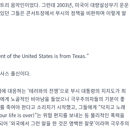
트리 음악인이었다. 그런데 2003년, 미국이 대량살상무기 운운
 있던 그들은 콘서트장에서 부시의 정책을 비판하며 이렇게 말
t of the United States is from Texas.”
텍사스 출신이다.
테러에 대응하는 ‘테러와의 전쟁’으로 부시 대통령의 지지도가 최
라에게 노골적인 비아냥을 들었으니 극우주의자들의 기분이 좋
스를 죽여야 한다고 소리치기 시작했고, 그들에게 “닥치고 노래
your life is over)”는 위협 편지를 보내는 등 물리적인 폭력을
되어 ‘외국에서 그런 말을 한 것은 명백한 잘못’이라며 극우주의