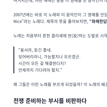
여겨지는데, 어떤 해에는 종종 이 영예를 한 음악인이
2007년에는 바로 이 노래와 이 음악인이 그 영예를 안았다. 딕시
Nice”라는 노래다. 제목의 뜻을 풀어보자면,
“화해한답
노래는 처음부터 흔한 클리셰에 반(反)하는 도발로 시
“용서라, 듣긴 좋네.
잊어버리라니, 가능할지나 모르겠군.
시간이 모든 걸 해결한다지?
언제까지 기다려야 할지.”
왜 그들은 이런 노래를 부르게 되었을까? 이 노래의 배
전쟁 준비하는 부시를 비판하다