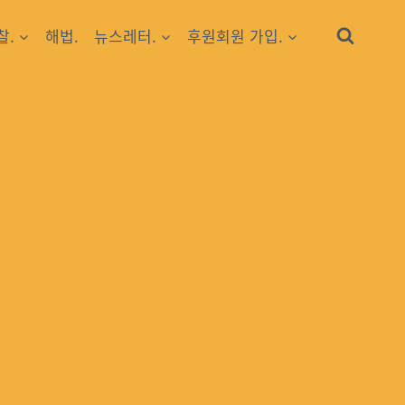
찰.
해법.
뉴스레터.
후원회원 가입.