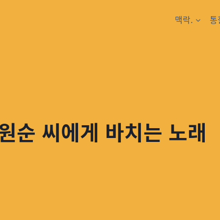
맥락.
통
원순 씨에게 바치는 노래