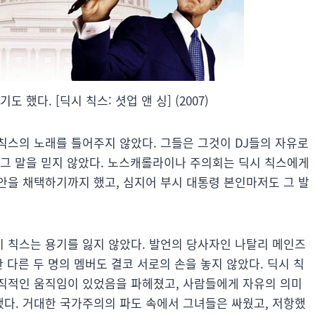
했다. [딕시 칙스: 셧업 앤 싱] (2007)
칙스의 노래를 틀어주지 않았다. 그들은 그것이 DJ들의 자유로
 그 말을 믿지 않았다. 노스캐롤라이나 주의회는 딕시 칙스에게
안을 채택하기까지 했고, 심지어 부시 대통령 본인마저도 그 발
 칙스는 용기를 잃지 않았다. 발언의 당사자인 나탈리 메인즈
 다른 두 명의 멤버도 결코 서로의 손을 놓지 않았다. 딕시 칙
직적인 움직임이 있었음을 파헤쳤고, 사람들에게 자유의 의미
다. 거대한 국가주의의 파도 속에서 그녀들은 싸웠고, 저항했