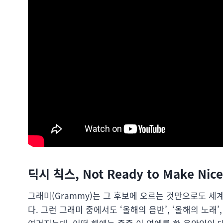
딕시 칙스, Not Ready to Make Nice
그래미(Grammy)는 그 후보에 오르는 것만으로도 세
다. 그런 그래미 중에서도 ‘올해의 음반’, ‘올해의 노래’,