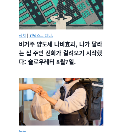
정치
|
컨텍스트 레터.
비거주 양도세 나비효과, 나가 달라
는 집 주인 전화가 걸려오기 시작했
다: 슬로우레터 8월7일.
노동