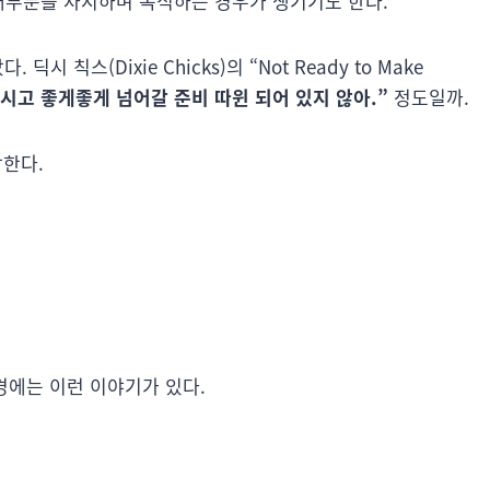
 대부분을 차지하며 독식하는 경우가 생기기도 한다.
 칙스(Dixie Chicks)의 “Not Ready to Make
시고 좋게좋게 넘어갈 준비 따윈 되어 있지 않아.”
정도일까.
작한다.
경에는 이런 이야기가 있다.