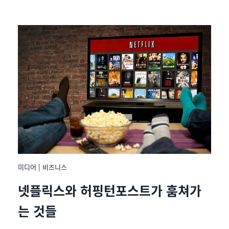
미디어
|
비즈니스
넷플릭스와 허핑턴포스트가 훔쳐가
는 것들