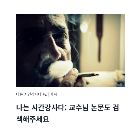
나는 시간강사다 #2
|
사회
나는 시간강사다: 교수님 논문도 검
색해주세요