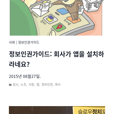
사회
|
정보인권가이드
정보인권가이드: 회사가 앱을 설치하
라네요?
2015년 08월27일.
감시
,
노조
,
사원
,
앱
,
정보인권
,
회사