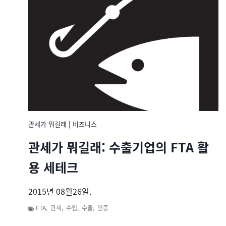
관세가 뭐길래
|
비즈니스
관세가 뭐길래: 수출기업의 FTA 활
용 세테크
2015년 08월26일.
FTA
,
관세
,
수입
,
수출
,
인증