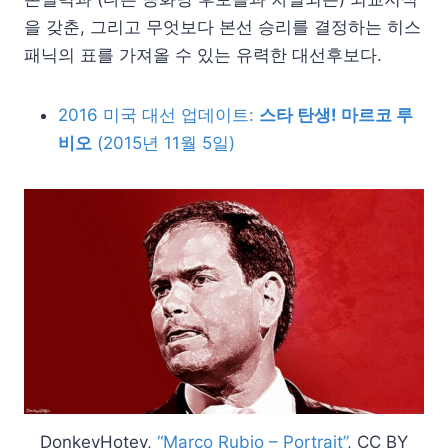
을 갖춘, 그리고 무엇보다 본선 승리를 결정하는 히스
패닉의 표를 가져올 수 있는 유력한 대선후보다.
2016 미국 대선 업데이트:
스타 탄생! 마르코 루
비오
(2015년 11월 5일)
DonkeyHotey,
“Marco Rubio – Portrait”
, CC BY