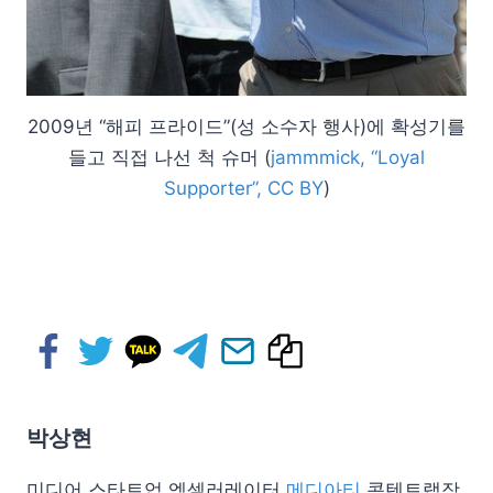
2009년 “해피 프라이드”(성 소수자 행사)에 확성기를
들고 직접 나선 척 슈머 (
jammmick, “Loyal
Supporter”, CC BY
)
박상현
미디어 스타트업 엑셀러레이터
메디아티
콘텐트랩장