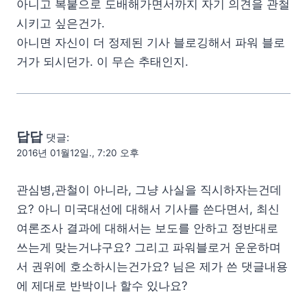
아니고 복붙으로 도배해가면서까지 자기 의견을 관철
시키고 싶은건가.
아니면 자신이 더 정제된 기사 블로깅해서 파워 블로
거가 되시던가. 이 무슨 추태인지.
답답
댓글:
2016년 01월12일., 7:20 오후
관심병,관철이 아니라, 그냥 사실을 직시하자는건데
요? 아니 미국대선에 대해서 기사를 쓴다면서, 최신
여론조사 결과에 대해서는 보도를 안하고 정반대로
쓰는게 맞는거냐구요? 그리고 파워블로거 운운하며
서 권위에 호소하시는건가요? 님은 제가 쓴 댓글내용
에 제대로 반박이나 할수 있나요?