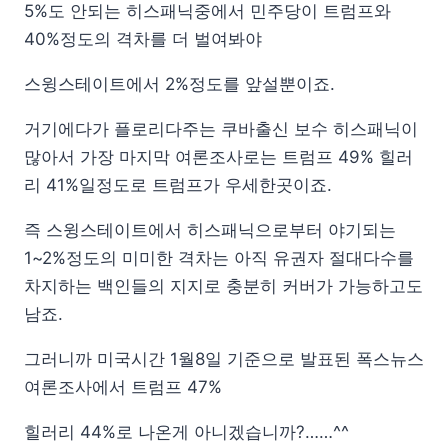
5%도 안되는 히스패닉중에서 민주당이 트럼프와
40%정도의 격차를 더 벌여봐야
스윙스테이트에서 2%정도를 앞설뿐이죠.
거기에다가 플로리다주는 쿠바출신 보수 히스패닉이
많아서 가장 마지막 여론조사로는 트럼프 49% 힐러
리 41%일정도로 트럼프가 우세한곳이죠.
즉 스윙스테이트에서 히스패닉으로부터 야기되는
1~2%정도의 미미한 격차는 아직 유권자 절대다수를
차지하는 백인들의 지지로 충분히 커버가 가능하고도
남죠.
그러니까 미국시간 1월8일 기준으로 발표된 폭스뉴스
여론조사에서 트럼프 47%
힐러리 44%로 나온게 아니겠습니까?……^^