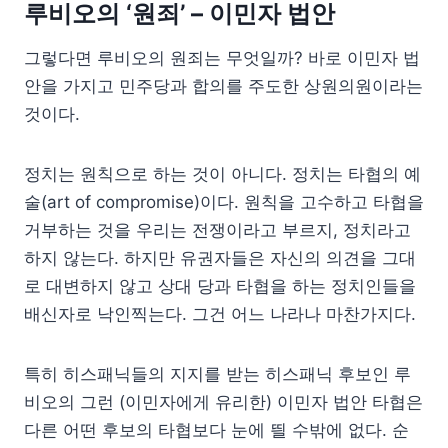
루비오의 ‘원죄’ – 이민자 법안
그렇다면 루비오의 원죄는 무엇일까? 바로 이민자 법
안을 가지고 민주당과 합의를 주도한 상원의원이라는
것이다.
정치는 원칙으로 하는 것이 아니다. 정치는 타협의 예
술(art of compromise)이다. 원칙을 고수하고 타협을
거부하는 것을 우리는 전쟁이라고 부르지, 정치라고
하지 않는다. 하지만 유권자들은 자신의 의견을 그대
로 대변하지 않고 상대 당과 타협을 하는 정치인들을
배신자로 낙인찍는다. 그건 어느 나라나 마찬가지다.
특히 히스패닉들의 지지를 받는 히스패닉 후보인 루
비오의 그런 (이민자에게 유리한) 이민자 법안 타협은
다른 어떤 후보의 타협보다 눈에 띌 수밖에 없다. 순