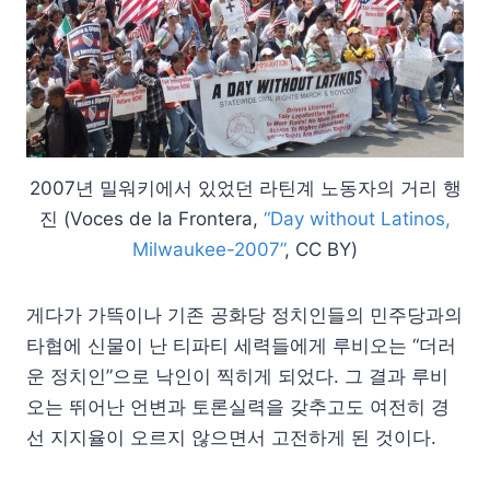
2007년 밀워키에서 있었던 라틴계 노동자의 거리 행
진 (Voces de la Frontera,
“Day without Latinos,
Milwaukee-2007”
, CC BY)
게다가 가뜩이나 기존 공화당 정치인들의 민주당과의
타협에 신물이 난 티파티 세력들에게 루비오는 “더러
운 정치인”으로 낙인이 찍히게 되었다. 그 결과 루비
오는 뛰어난 언변과 토론실력을 갖추고도 여전히 경
선 지지율이 오르지 않으면서 고전하게 된 것이다.