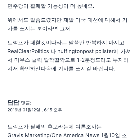
민주당이 필패할 가능성이 더 높네요.
위에서도 말씀드렸지만 제발 미국 대선에 대해서 기
사를 쓰시는 분이라면 그저
트럼프가 패할것이다라는 말씀만 반복하지 마시고
RealClearPolitics 나 huffingtonpost pollster에 가셔
서 마우스 클릭 딸깍딸깍으로 1-2분정도라도 투자하
셔서 확인하신다음에 기사를 쓰시길 바랍니다.
답답
댓글:
2016년 01월12일., 6:15 오후
트럼프가 필패의 후보라는데 여론조사는
Gravis Marketing/One America News 1월10일 조