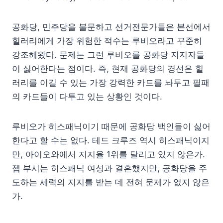
공화당, 민주당을 불문하고 선거전문가들은 본선에서
힐러리에게 가장 위험한 적수는 루비오라고 꾸준히
강조해왔다. 문제는 그런 루비오를 공화당 지지자들
이 싫어한다는 점이다. 즉, 현재 공화당의 경선은 힐
러리를 이길 수 있는 가장 강력한 카드를 놔두고 필패
의 카드들이 다투고 있는 상황인 것이다.
루비오가 히스패닉이기 때문에 공화당 백인들이 싫어
한다고 할 수는 없다. 테드 크루즈 역시 히스패닉이지
만, 아이오와에서 지지율 1위를 달리고 있지 않은가.
젭 부시는 히스패닉 여성과 결혼했지만, 공화당을 주
도하는 세력의 지지를 받는 데 전혀 문제가 없지 않은
가.