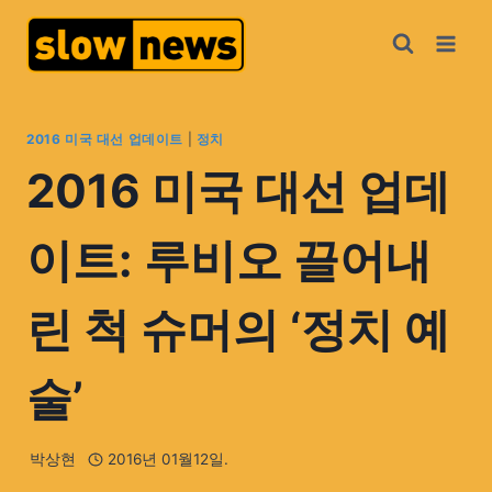
2016 미국 대선 업데이트
|
정치
2016 미국 대선 업데
이트: 루비오 끌어내
린 척 슈머의 ‘정치 예
술’
박상현
2016년 01월12일.