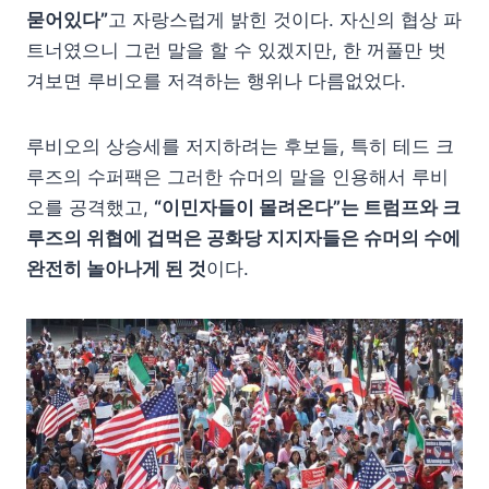
묻어있다”
고 자랑스럽게 밝힌 것이다. 자신의 협상 파
트너였으니 그런 말을 할 수 있겠지만, 한 꺼풀만 벗
겨보면 루비오를 저격하는 행위나 다름없었다.
루비오의 상승세를 저지하려는 후보들, 특히 테드 크
루즈의 수퍼팩은 그러한 슈머의 말을 인용해서 루비
오를 공격했고,
“이민자들이 몰려온다”는 트럼프와 크
루즈의 위협에 겁먹은 공화당 지지자들은 슈머의 수에
완전히 놀아나게 된 것
이다.