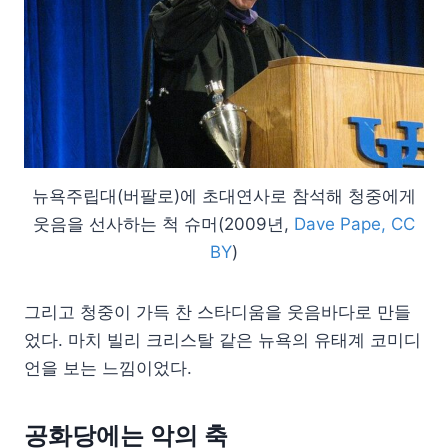
뉴욕주립대(버팔로)에 초대연사로 참석해 청중에게
웃음을 선사하는 척 슈머(2009년,
Dave Pape, CC
BY
)
그리고 청중이 가득 찬 스타디움을 웃음바다로 만들
었다. 마치 빌리 크리스탈 같은 뉴욕의 유태계 코미디
언을 보는 느낌이었다.
공화당에는 악의 축