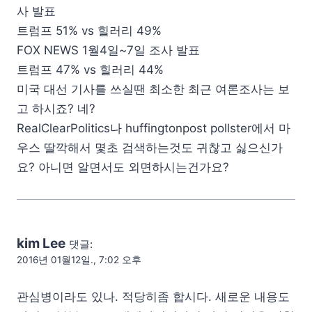
사 발표
트럼프 51% vs 힐러리 49%
FOX NEWS 1월4일~7일 조사 발표
트럼프 47% vs 힐러리 44%
미국 대선 기사를 쓰실땐 최소한 최근 여론조사는 보
고 하시죠? 네?
RealClearPolitics나 huffingtonpost pollster에서 마
우스 딸깍해서 몇초 검색하는것도 귀찮고 싫으신가
요? 아니면 알면서도 외면하시는건가요?
kim Lee
댓글:
2016년 01월12일., 7:02 오후
관심병이라도 있나. 적당히좀 합시다. 새로운 내용도