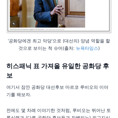
‘공화당에겐 최고 악당’으로 (대선의) 양념 역할을 할
것으로 보이는 척 슈머(출처:
뉴욕타임스
)
히스패닉 표 가져올 유일한 공화당 후
보
여기서 잠깐 공화당 대선후보 마르코 루비오의 이야
기를 해보자.
전에도 몇 차례 이야기한 것처럼, 루비오는 뛰어난 토
론실력과 (다른 공화당 후보들과 차별되는) 외교지식