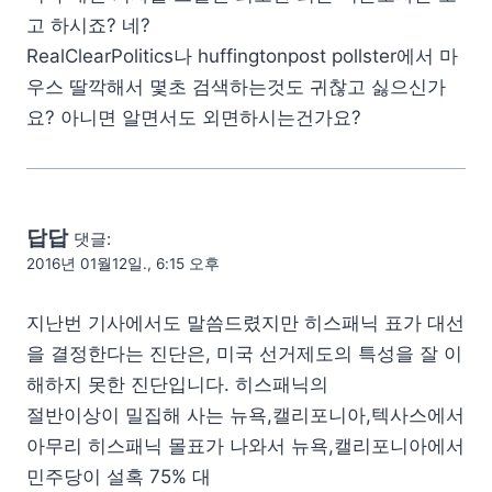
고 하시죠? 네?
RealClearPolitics나 huffingtonpost pollster에서 마
우스 딸깍해서 몇초 검색하는것도 귀찮고 싫으신가
요? 아니면 알면서도 외면하시는건가요?
답답
댓글:
2016년 01월12일., 6:15 오후
지난번 기사에서도 말씀드렸지만 히스패닉 표가 대선
을 결정한다는 진단은, 미국 선거제도의 특성을 잘 이
해하지 못한 진단입니다. 히스패닉의
절반이상이 밀집해 사는 뉴욕,캘리포니아,텍사스에서
아무리 히스패닉 몰표가 나와서 뉴욕,캘리포니아에서
민주당이 설혹 75% 대