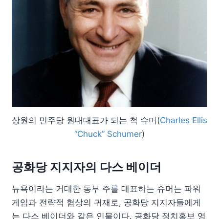
상원의 민주당 원내대표가 되는 척 슈머(
Charles Ellis
“Chuck” Schumer
)
공화당 지지자의 다스 베이더
뉴욕이라는 거대한 동부 주를 대표하는 슈머는 파워
게임과 전략적 협상의 귀재로, 공화당 지지자들에게
는 다스 베이더와 같은 인물이다. 공화당 정치홍보 영