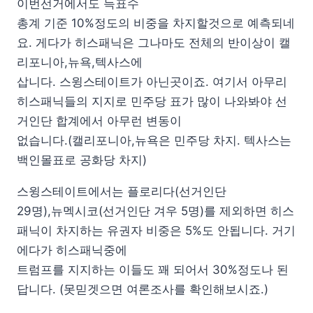
이번선거에서도 득표수
총계 기준 10%정도의 비중을 차지할것으로 예측되네
요. 게다가 히스패닉은 그나마도 전체의 반이상이 캘
리포니아,뉴욕,텍사스에
삽니다. 스윙스테이트가 아닌곳이죠. 여기서 아무리
히스패닉들의 지지로 민주당 표가 많이 나와봐야 선
거인단 합계에서 아무런 변동이
없습니다.(캘리포니아,뉴욕은 민주당 차지. 텍사스는
백인몰표로 공화당 차지)
스윙스테이트에서는 플로리다(선거인단
29명),뉴멕시코(선거인단 겨우 5명)를 제외하면 히스
패닉이 차지하는 유권자 비중은 5%도 안됩니다. 거기
에다가 히스패닉중에
트럼프를 지지하는 이들도 꽤 되어서 30%정도나 된
답니다. (못믿겟으면 여론조사를 확인해보시죠.)