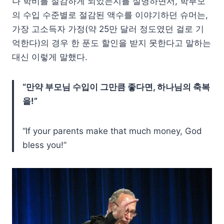
나 학비를 절감하게 되었는지를 설명하면서, 학부모
의 수입 수준별로 절감된 액수를 이야기하던 슈머는,
가장 고소득자 가정(약 25만 달러 정도였던 걸로 기
억한다)의 경우 한 푼도 할인을 받지 못한다고 말하는
대신 이렇게 말했다.
“만약 부모님 수입이 그만큼 좋다면, 하나님의 축복
을!”
“If your parents make that much money, God
bless you!”