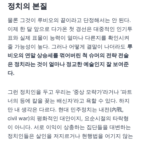
정치의 본질
물론 그것이 루비오의 끝이라고 단정해서는 안 된다.
이제 한 달 앞으로 다가온 첫 경선은 대중적인 인기투
표와 실제 표몰이 능력이 얼마나 다른지를 확인시켜
줄 가능성이 높다. 그러나 어떻게 결말이 나더라도
루
비오의 연말 상승세를 꺾어버린 척 슈머의 전략 전술
은 정치라는 것이 얼마나 정교한 예술인지 잘 보여준
다.
그런 정치인을 두고 우리는 ‘중상 모략가’라거나 ‘파트
너의 등에 칼을 꽂는 배신자’라고 욕할 수 있다. 하지
만 내 생각은 다르다. 현대 민주정치는 내전(內戰,
civil war)의 평화적인 대안이지, 요순시절의 타락형
이 아니다. 서로 이익이 상충하는 집단들을 대변하는
정치인들은 살인을 저지르거나 현행법을 어기지 않는