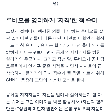
월)
루비오를 영리하게 ‘저격’한 척 슈머
그렇게 절벽에서 팽팽한 외줄 타기 하는 루비오를 살
짝 밀어버린 인물이 다름 아닌, 이민법 타협안의 협상
파트너 척 슈머다. 슈머는 힐러리가 대선 출마 의사를
밝히자마자 누구보다 먼저 공개적 지지의사를 밝힌
힐러리의 우군이다. 그리고 작년 말, 루비오가 공화당
토론회에서 연거푸 좋은 성적을 내면서 지지율이 급
상승하자. 힐러리의 최대 적수가 될 싹을 자르기 위해
CNN에 등장해 그만이 가능한 포석을 한다.
공화당 지지자들이 자신을 얼마나 싫어하는지 잘 아
는 슈머는 그런 이미지를 백분 활용해서 (자신과 함께
만든)
“상원의 이민자 법안에는 온통 루비오의 지문이