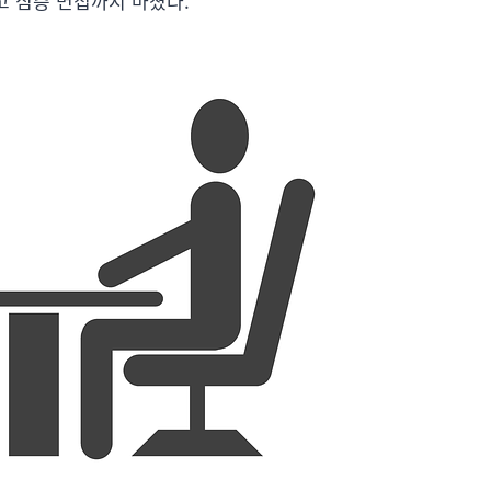
고 심층 면접까지 마쳤다.