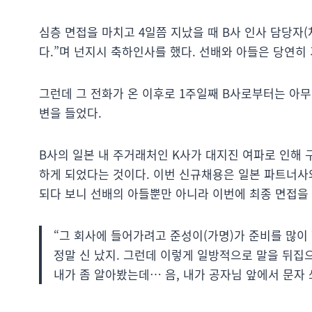
심층 면접을 마치고 4일쯤 지났을 때 B사 인사 담당자(
다.”며 넌지시 축하인사를 했다. 선배와 아들은 당연히
그런데 그 전화가 온 이후로 1주일째 B사로부터는 아무
변을 들었다.
B사의 일본 내 주거래처인 K사가 대지진 여파로 인해 구
하게 되었다는 것이다. 이번 신규채용은 일본 파트너사
되다 보니 선배의 아들뿐만 아니라 이번에 최종 면접을
“그 회사에 들어가려고 준성이(가명)가 준비를 많
정말 신 났지. 그런데 이렇게 일방적으로 말을 뒤집으
내가 좀 알아봤는데… 음, 내가 공자님 앞에서 문자 