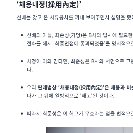
‘채용내정(採用內定)’
선배는 갖고 온 서류뭉치를 꺼내 보여주면서 설명을 했다
선배의 아들, 최준성(가명)은 B사의 입사에 필요
전화를 해서 ‘최종면접에 통과되었음’을 명시적으
사정이 이와 같다면, 최준성은 B사와 서면으로 고
다.
우리
판례법상 ‘채용내정(採用內定)’은 채용과 비
다가 그 뒤에 일방적으로 ‘해고’된 것이다.
따라서 최준성은 이 해고가 무효라는 점을 법적으로