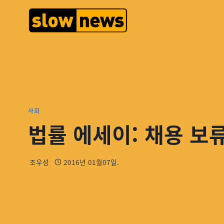
사회
법률 에세이: 채용 보
조우성
2016년 01월07일.