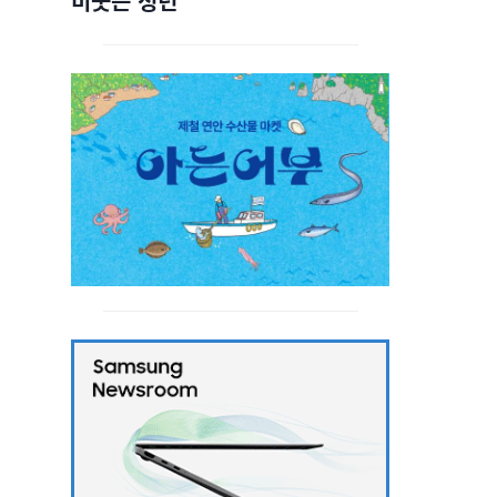
비웃는 청년