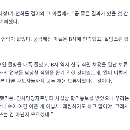
차장)가 전화를 걸어와 그 아들에게 “곧 좋은 결과가 있을 것 같
 기뻐했다.
 연락이 없었다. 궁금해진 아들은 B사에 연락했고, 실망스런 답
입 물량을 대폭 줄였고, B사 역시 신규 직원 채용을 일단 보류
와의 업무를 담당할 직원을 뽑기 위한 것이었는데, 일이 이렇게
 본 다른 후보자들까지 모두 채용 보류되었다는 것이다.
이 했거든. 인사담당자로부터 사실상 합격통보를 받았으니 우리는
니 속이 여간 아픈 게 아닐세. 괘씸하기도 하고 말이야. 그래서
쓰는 건 아닌지 모르겠네.”