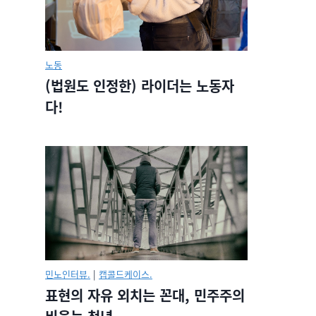
노동
(법원도 인정한) 라이더는 노동자
다!
민노인터뷰.
|
캡콜드케이스.
표현의 자유 외치는 꼰대, 민주주의