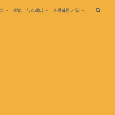
찰.
해법.
뉴스레터.
후원회원 가입.