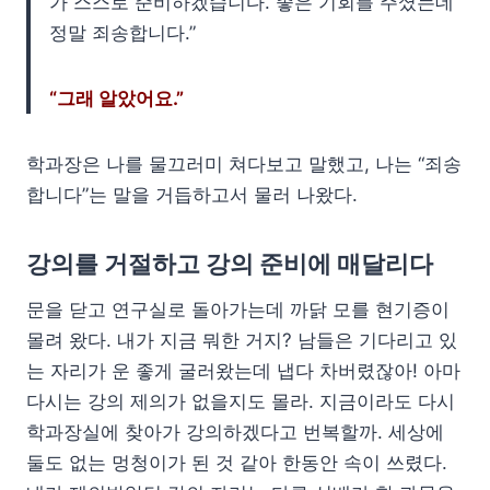
가 스스로 준비하겠습니다. 좋은 기회를 주셨는데
정말 죄송합니다.”
“그래 알았어요.”
학과장은 나를 물끄러미 쳐다보고 말했고, 나는 “죄송
합니다”는 말을 거듭하고서 물러 나왔다.
강의를 거절하고 강의 준비에 매달리다
문을 닫고 연구실로 돌아가는데 까닭 모를 현기증이
몰려 왔다. 내가 지금 뭐한 거지? 남들은 기다리고 있
는 자리가 운 좋게 굴러왔는데 냅다 차버렸잖아! 아마
다시는 강의 제의가 없을지도 몰라. 지금이라도 다시
학과장실에 찾아가 강의하겠다고 번복할까. 세상에
둘도 없는 멍청이가 된 것 같아 한동안 속이 쓰렸다.