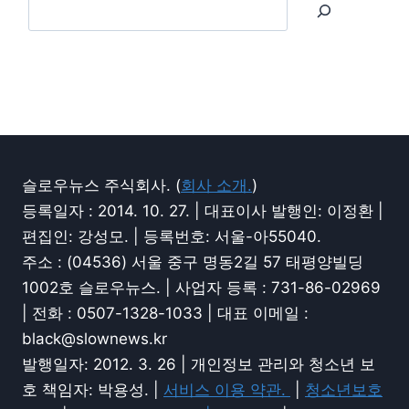
슬로우뉴스 주식회사. (
회사 소개.
)
등록일자 : 2014. 10. 27. | 대표이사 발행인: 이정환 |
편집인: 강성모. | 등록번호: 서울-아55040.
주소 : (04536) 서울 중구 명동2길 57 태평양빌딩
1002호 슬로우뉴스. | 사업자 등록 : 731-86-02969
| 전화 : 0507-1328-1033 | 대표 이메일 :
black@slownews.kr
발행일자: 2012. 3. 26 | 개인정보 관리와 청소년 보
호 책임자: 박용성. |
서비스 이용 약관.
|
청소년보호