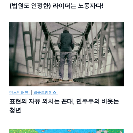
(법원도 인정한) 라이더는 노동자다!
민노인터뷰.
|
캡콜드케이스.
표현의 자유 외치는 꼰대, 민주주의 비웃는
청년