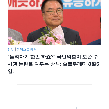
정치
|
컨텍스트 레터.
“돌려차기 한번 하죠?” 국민의힘이 보완 수
사권 논란을 다루는 방식: 슬로우레터 8월5
일.