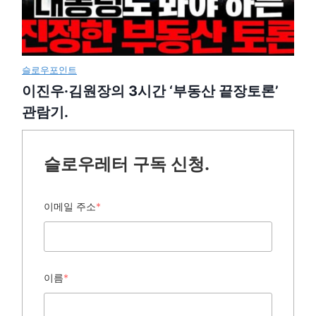
슬로우포인트
이진우·김원장의 3시간 ‘부동산 끝장토론’
관람기.
슬로우레터 구독 신청.
이메일 주소
*
이름
*