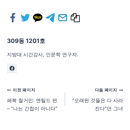
309동 1201호
지방대 시간강사, 인문학 연구자.
이전 페이지
다음 페이지
페북 철거민: 엔틸드 편
"오래된 것들은 다 사라
– "나는 간첩이 아니다"
진다"던 그녀