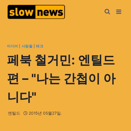
미디어
|
사람들
|
테크
페북 철거민: 엔틸드
편 – "나는 간첩이 아
니다"
엔틸드
2015년 05월27일.