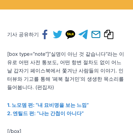
기사 공유하기
[box type=”note”]”실명이 아닌 것 같습니다”라는 이
유로 어떤 사전 통보도, 어떤 항변 절차도 없이 어느
날 갑자기 페이스북에서 쫓겨난 사람들의 이야기. 인
터뷰와 기고를 통해 ‘페북 철거민’의 생생한 목소리를
들어봅니다. (편집자)
1. 노모뎀 편: “내 묘비명을 보는 느낌”
2. 엔틸드 편: “나는 간첩이 아니다”
[/box]