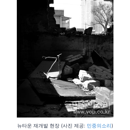
뉴타운 재개발 현장 (사진 제공:
민중의소리
)