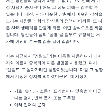
저는 당신들의 정책에 따를 수 없고, 그로 인해 제 계
정 사용이 중지된다 해도 그 정도 피해는 감수할 수
있습니다. 대신, 저와 비슷한 상황에서 비슷한 감정을
느끼는 사람들과 함께 당신들의 정책이 바뀌든, 또 다
른 SNS 생태계를 만들게 되든, 어떤 방식으로든 싸울
겁니다. 당신들이 남의 “실명”을 함부로 규정하는 처
사에 여전히 분노를 감출 길이 없습니다.
저는 지금까지 “엔틸드”라는 이름을 사용하다가 페이
지와 이름이 중복되어 다른 별명을 사용했고, 다시
“엔틸드”로 돌아가려던 상황이었습니다. 마침 그 상황
에서 계정에 정지를 먹이셨더군요. 제 계정이
기호, 숫자, 대소문자 표기법이나 맞춤법에 어긋
나는 철자, 반복 문자 또는 구두점
여러 언어의 문자