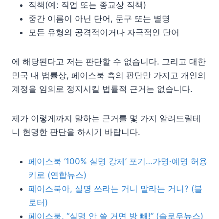
직책(예: 직업 또는 종교상 직책)
중간 이름이 아닌 단어, 문구 또는 별명
모든 유형의 공격적이거나 자극적인 단어
에 해당된다고 저는 판단할 수 없습니다. 그리고 대한
민국 내 법률상, 페이스북 측의 판단만 가지고 개인의
계정을 임의로 정지시킬 법률적 근거는 없습니다.
제가 이렇게까지 말하는 근거를 몇 가지 알려드릴테
니 현명한 판단을 하시기 바랍니다.
페이스북 ‘100% 실명 강제’ 포기…가명·예명 허용
키로 (연합뉴스)
페이스북아, 실명 쓰라는 거니 말라는 거니? (블
로터)
페이스북, “실명 안 쓸 거면 방 빼!” (슬로우뉴스)