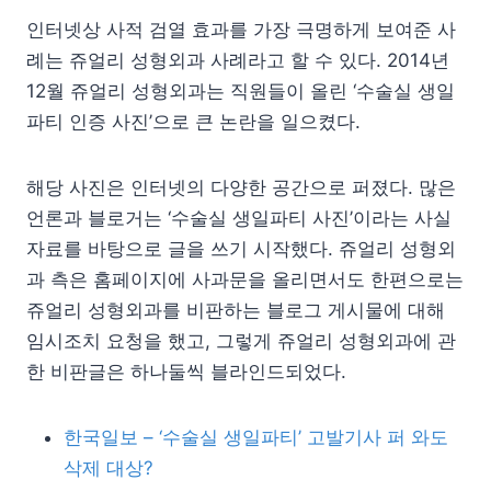
인터넷상 사적 검열 효과를 가장 극명하게 보여준 사
례는 쥬얼리 성형외과 사례라고 할 수 있다. 2014년
12월 쥬얼리 성형외과는 직원들이 올린 ‘수술실 생일
파티 인증 사진’으로 큰 논란을 일으켰다.
해당 사진은 인터넷의 다양한 공간으로 퍼졌다. 많은
언론과 블로거는 ‘수술실 생일파티 사진’이라는 사실
자료를 바탕으로 글을 쓰기 시작했다. 쥬얼리 성형외
과 측은 홈페이지에 사과문을 올리면서도 한편으로는
쥬얼리 성형외과를 비판하는 블로그 게시물에 대해
임시조치 요청을 했고, 그렇게 쥬얼리 성형외과에 관
한 비판글은 하나둘씩 블라인드되었다.
한국일보 – ‘수술실 생일파티’ 고발기사 퍼 와도
삭제 대상?