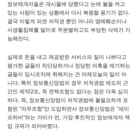
정보매개자들은 게시물에 당했다고 눈에 불을 켜고
있는 사람이 있는 상황에서 다시 복원할 용기가 없다.
결국 이렇게 되면 저작권 뿐만 아니라 명예훼손이나
사생활침해를 빌미로 무분별하고도 부당한 삭제가 가
능해진다.
실제로 돈을 내고 제공받은 서비스의 질이 나쁘다고
평가한 글들이 차단당하거나 정당한 의혹을 제기하는
글들이 임시조치에 취해지는 건 어제오늘의 일이 아
니다. 특히 정보통신망법의 경우 저작권법 제도의 근
간인 제102조, 즉 면책조항도 없다는 점은 더욱 심각
하다. 즉, 정보통신망법이 저작권법에 불필요하게 포
함된 “의무조항”만 도입하면서 정보통신망법은 “세이
프하버”와는 거리가 먼, 가장 후진적인 정보매개자 책
임 규제가 되어버렸다.