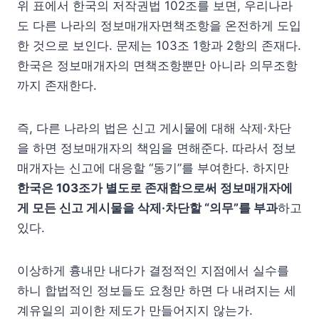
위 표에서 한국의 저작권법 102조를 보면, 우리나라
도 다른 나라의 정보매개자면책조항을 온전하게 도입
한 것으로 보인다. 문제는 103조 1항과 2항의 존재다.
한국은 정보매개자의 면책조항뿐만 아니라 의무조항
까지 존재한다.
즉, 다른 나라의 법은 신고 게시물에 대해 삭제·차단
을 하면 정보매개자의 책임을 면해준다. 따라서 정보
매개자는 신고에 대응할 “동기”를 부여한다. 하지만
한국은 103조가 별도로 존재함으로써 정보매개자에
게 모든 신고 게시물을 삭제·차단할 “의무”를 부과
하고
있다.
이상하게 흉내만 내다가 결정적인 지점에서 실수를
하니 합법적인 정보들도 요청만 하면 다 내려지는 세
계유일의 괴이한 제도가 만들어지지 않는가.