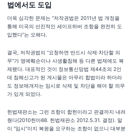
법에서도 도입
더욱 심각한 문제는 “저작권법은 2011년 법 개정을
통해 미국의 선진적인 세이프하버 조항을 완전히 도
입했다”는 오해다.
결국, 저작권법의 “요청하면 반드시 삭제·차단할 의
무”가 명예훼손이나 사생활침해 등 다른 법제에도 복
제됐다. 대표적인 것이 정보통신망법 제44조의 2인
데 침해신고가 된 게시물은 아무리 합법이라 하더라
도 정보매개자는 임시로 삭제 및 차단을 해야 할 의무
가 있게 되었다.
헌법재판소는 그런 조항이 합헌이라고 판결까지 내려
줬다(2010헌마88. 헌법재판소 2012.5.31. 결정). 말
이 “임시”이지 복원을 요구하는 조항이 없으니 대부분