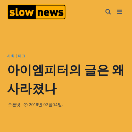
사회
|
테크
아이엠피터의 글은 왜
사라졌나
오픈넷
2016년 02월04일.