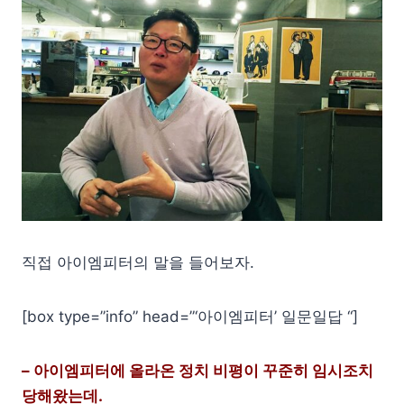
직접 아이엠피터의 말을 들어보자.
[box type=”info” head=”‘아이엠피터’ 일문일답 “]
– 아이엠피터에 올라온 정치 비평이 꾸준히 임시조치
당해왔는데.