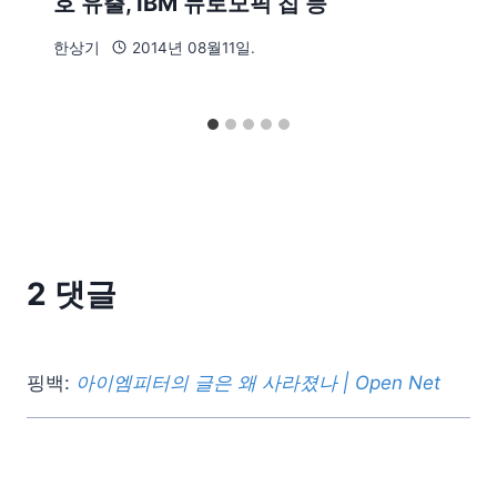
호 유출, IBM 뉴로모픽 칩 등
한상기
2014년 08월11일.
2 댓글
핑백:
아이엠피터의 글은 왜 사라졌나 | Open Net