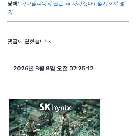
핑백:
아이엠피터의 글은 왜 사라졌나 | 임시조치 벙
커
댓글이 닫혔습니다.
2026년 8월 8일 오전 07:25:13