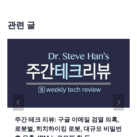
관련 글
주간 테크 리뷰: 구글 이메일 검열 의혹,
로봇벌, 히치하이킹 로봇, 대규모 비밀번