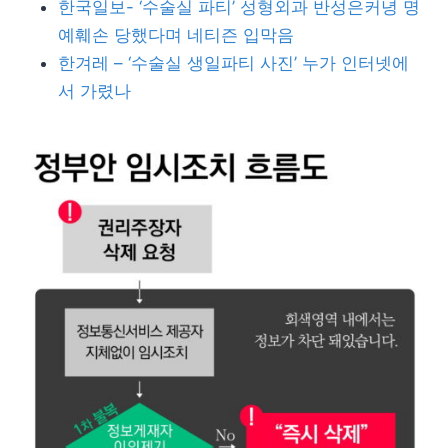
한국일보- ‘수술실 파티’ 성형외과 반성은커녕 명
예훼손 당했다며 네티즌 입막음
한겨레 – ‘수술실 생일파티 사진’ 누가 인터넷에
서 가렸나