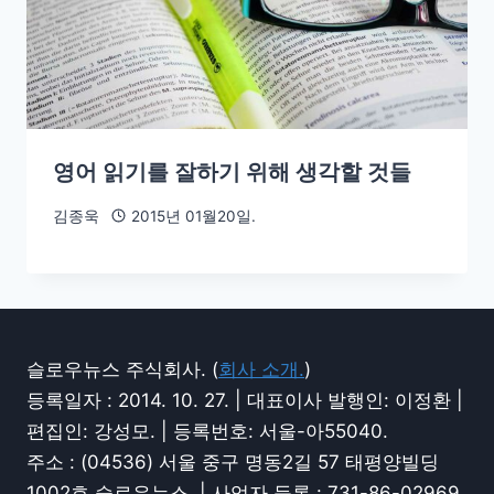
영어 읽기를 잘하기 위해 생각할 것들
김종욱
2015년 01월20일.
슬로우뉴스 주식회사. (
회사 소개.
)
등록일자 : 2014. 10. 27. | 대표이사 발행인: 이정환 |
편집인: 강성모. | 등록번호: 서울-아55040.
주소 : (04536) 서울 중구 명동2길 57 태평양빌딩
1002호 슬로우뉴스. | 사업자 등록 : 731-86-02969