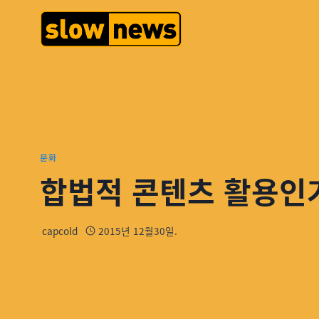
문화
합법적 콘텐츠 활용인
capcold
2015년 12월30일.