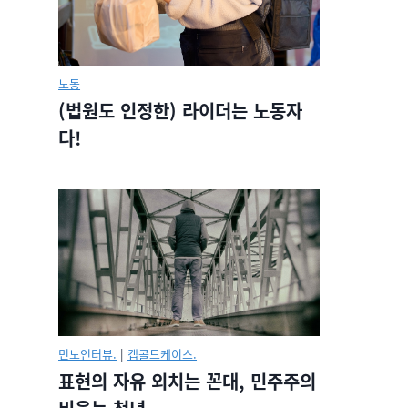
노동
(법원도 인정한) 라이더는 노동자
다!
민노인터뷰.
|
캡콜드케이스.
표현의 자유 외치는 꼰대, 민주주의