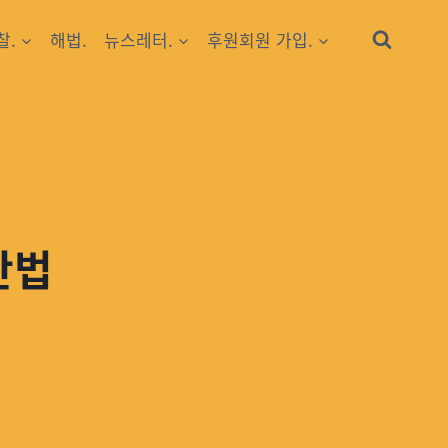
찰.
해법.
뉴스레터.
후원회원 가입.
단법