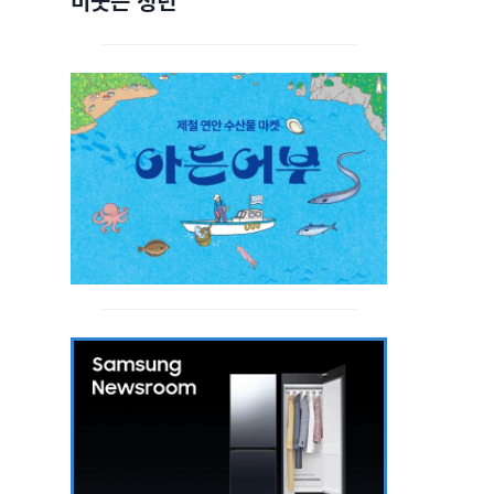
비웃는 청년