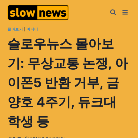
몰아보기
|
미디어
슬로우뉴스 몰아보
기: 무상교통 논쟁, 아
이폰5 반환 거부, 금
양호 4주기, 듀크대
학생 등