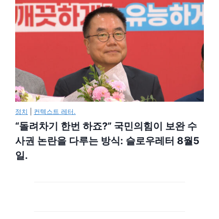
정치
|
컨텍스트 레터.
“돌려차기 한번 하죠?” 국민의힘이 보완 수
사권 논란을 다루는 방식: 슬로우레터 8월5
일.