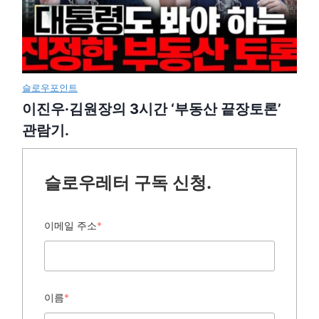
슬로우포인트
이진우·김원장의 3시간 ‘부동산 끝장토론’
관람기.
슬로우레터 구독 신청.
이메일 주소
*
이름
*