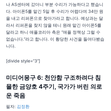
나 AS센터에 갔더니 부분 수리가 가능하다고 했습니
다. 아이폰5를 맡긴 5일 후 수리가 어렵다며 34만 원
을 내고 리퍼폰으로 찾아가라고 합니다. 예상과는 달
라서 리퍼폰을 찾지 않을 테니 원래 맡긴 아이폰5를
달라고 하니 애플코리아 측은 “애플 정책상 그럴 수
없습니다.”라고 합니다. 이 황당한 사건을 들여다봤습
니다.
[divide style=”3”]
미디어몽구 6: 천안함 구조하려다 침
몰한 금양호 4주기, 국가가 버린 의로
운 죽음
필자:
김정환