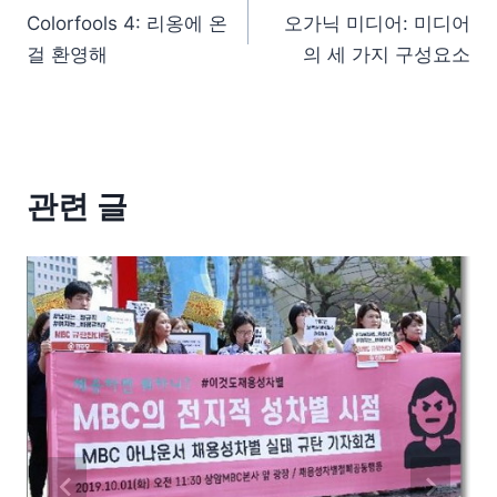
Colorfools 4: 리옹에 온
오가닉 미디어: 미디어
걸 환영해
의 세 가지 구성요소
관련 글