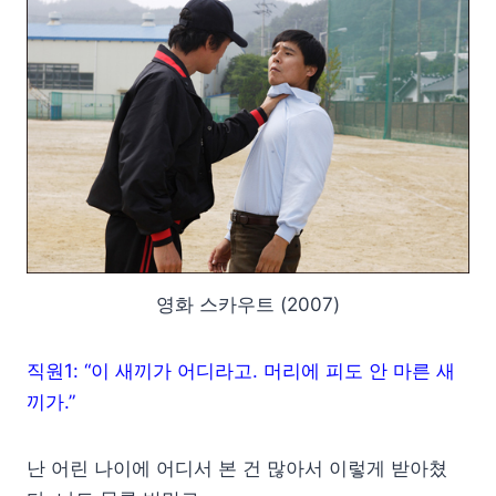
영화 스카우트 (2007)
직원1: “이 새끼가 어디라고. 머리에 피도 안 마른 새
끼가.”
난 어린 나이에 어디서 본 건 많아서 이렇게 받아쳤