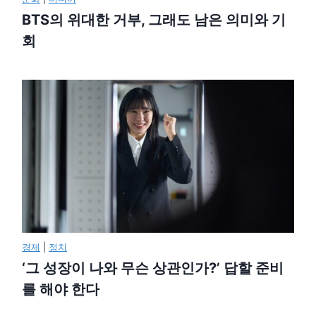
BTS의 위대한 거부, 그래도 남은 의미와 기
회
경제
|
정치
‘그 성장이 나와 무슨 상관인가?’ 답할 준비
를 해야 한다