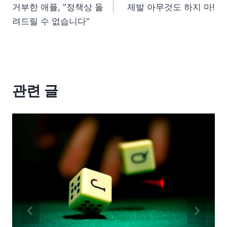
거부한 애플, "정책상 돌
제발 아무것도 하지 마!
려드릴 수 없습니다"
관련 글