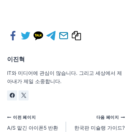
이진혁
IT와 미디어에 관심이 많습니다. 그리고 세상에서 제
아내가 제일 소중합니다.
이전 페이지
다음 페이지
A/S 맡긴 아이폰5 반환
한국판 미슐랭 가이드?