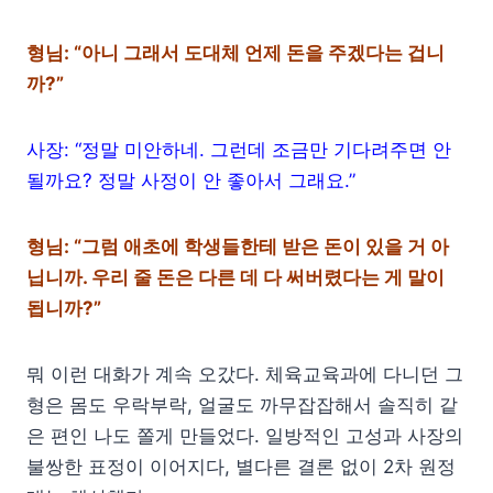
형님: “아니 그래서 도대체 언제 돈을 주겠다는 겁니
까?”
사장: “정말 미안하네. 그런데 조금만 기다려주면 안
될까요? 정말 사정이 안 좋아서 그래요.”
형님: “그럼 애초에 학생들한테 받은 돈이 있을 거 아
닙니까. 우리 줄 돈은 다른 데 다 써버렸다는 게 말이
됩니까?”
뭐 이런 대화가 계속 오갔다. 체육교육과에 다니던 그
형은 몸도 우락부락, 얼굴도 까무잡잡해서 솔직히 같
은 편인 나도 쫄게 만들었다. 일방적인 고성과 사장의
불쌍한 표정이 이어지다, 별다른 결론 없이 2차 원정