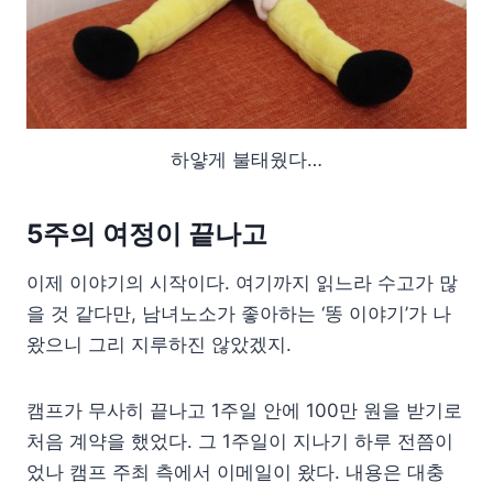
하얗게 불태웠다…
5주의 여정이 끝나고
이제 이야기의 시작이다. 여기까지 읽느라 수고가 많
을 것 같다만, 남녀노소가 좋아하는 ‘똥 이야기’가 나
왔으니 그리 지루하진 않았겠지.
캠프가 무사히 끝나고 1주일 안에 100만 원을 받기로
처음 계약을 했었다. 그 1주일이 지나기 하루 전쯤이
었나 캠프 주최 측에서 이메일이 왔다. 내용은 대충