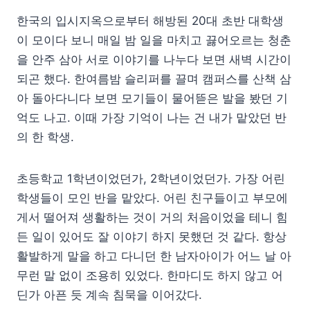
한국의 입시지옥으로부터 해방된 20대 초반 대학생
이 모이다 보니 매일 밤 일을 마치고 끓어오르는 청춘
을 안주 삼아 서로 이야기를 나누다 보면 새벽 시간이
되곤 했다. 한여름밤 슬리퍼를 끌며 캠퍼스를 산책 삼
아 돌아다니다 보면 모기들이 물어뜯은 발을 봤던 기
억도 나고. 이때 가장 기억이 나는 건 내가 맡았던 반
의 한 학생.
초등학교 1학년이었던가, 2학년이었던가. 가장 어린
학생들이 모인 반을 맡았다. 어린 친구들이고 부모에
게서 떨어져 생활하는 것이 거의 처음이었을 테니 힘
든 일이 있어도 잘 이야기 하지 못했던 것 같다. 항상
활발하게 말을 하고 다니던 한 남자아이가 어느 날 아
무런 말 없이 조용히 있었다. 한마디도 하지 않고 어
딘가 아픈 듯 계속 침묵을 이어갔다.