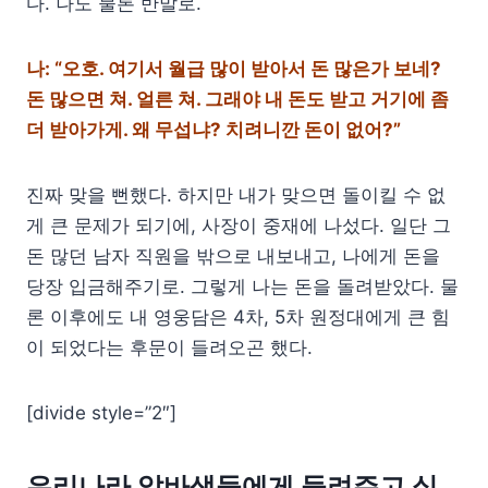
다. 나도 물론 반말로.
나: “오호. 여기서 월급 많이 받아서 돈 많은가 보네?
돈 많으면 쳐. 얼른 쳐. 그래야 내 돈도 받고 거기에 좀
더 받아가게. 왜 무섭냐? 치려니깐 돈이 없어?”
진짜 맞을 뻔했다. 하지만
내가 맞으면 돌이킬 수 없
게 큰 문제가 되기에, 사장이 중재에 나섰다. 일단 그
돈 많던 남자 직원을 밖으로 내보내고, 나에게 돈을
당장 입금해주기로. 그렇게 나는 돈을 돌려받았다. 물
론 이후에도 내 영웅담은 4차, 5차 원정대에게 큰 힘
이 되었다는 후문이 들려오곤 했다.
[divide style=”2″]
우리나라 알바생들에게 들려주고 싶