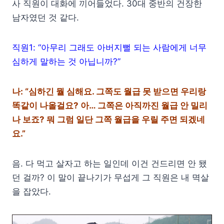
사 직원이 대화에 끼어들었다. 30대 중반의 건장한
남자였던 것 같다.
직원1: “아무리 그래도 아버지뻘 되는 사람에게 너무
심하게 말하는 것 아닙니까?”
나: “심하긴 뭘 심해요. 그쪽도 월급 못 받으면 우리랑
똑같이 나올걸요? 아… 그쪽은 아직까진 월급 안 밀리
나 보죠? 뭐 그럼 일단 그쪽 월급을 우릴 주면 되겠네
요.”
음. 다 먹고 살자고 하는 일인데 이건 건드리면 안 됐
던 걸까? 이 말이 끝나기가 무섭게 그 직원은 내 멱살
을 잡았다.