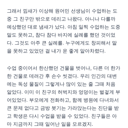
그래서 낌새가 이상해 원어민 선생님이 수업하는 도
중 그 친구만 밖으로 데리고 나왔다. 아니나 다를까
예상했던 대로 냄새가 났다. 아침 일찍 수업하는 도중
말도 못하고, 참다 참다 바지에 실례를 했던 것이었
다. 그것도 아주 큰 실례를. 누구에게도 창피해서 말
을 못하고 있었던 걸 내가 운 좋게 알아차렸다.
수업 중이어서 한산했던 건물을 벗어나, 다른 더 한가
한 건물로 데려간 후 손수 씻겼다. 우리 인간의 대변
에는 독성 물질이 그렇게나 많이 있는 줄 그때 처음
알았다. 이미 이 친구의 허벅지와 엉덩이는 벌겋게 부
어있었다. 부모에게 전화하고, 함께 병원에 다녀와서
큰 문제 없다고 금방 붓기는 가라앉는다는 진단을 받
고 학생은 다시 수업을 받을 수 있었다. 친구들은 아
마 지금까지 그때 일어난 일을 모르겠지.