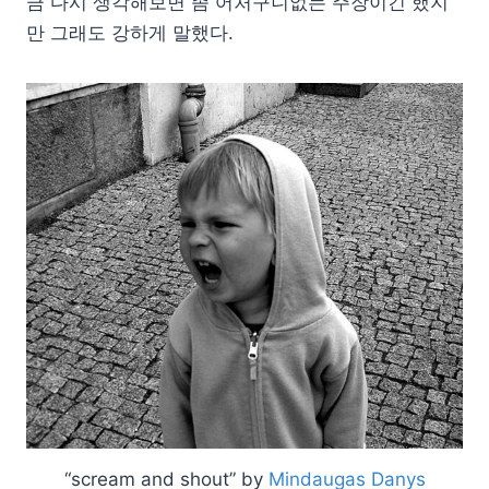
금 다시 생각해보면 좀 어처구니없는 주장이긴 했지
만 그래도 강하게 말했다.
“scream and shout” by
Mindaugas Danys