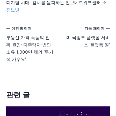
디지털 시대, 감시를 돌파하는 진보네트워크센터 →
진보넷
이전 페이지
다음 페이지
부동산 가격 폭등의 진
미 국방부 플랫폼 서비
짜 원인: 다주택자·법인
스 ‘플랫폼 원’
소유 1,000만 채의 ‘투기
적 가수요’
관련 글