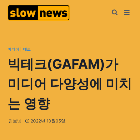
미디어
|
테크
빅테크(GAFAM)가
미디어 다양성에 미치
는 영향
진보넷
2022년 10월05일.