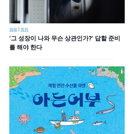
경제
|
정치
‘그 성장이 나와 무슨 상관인가?’ 답할 준비
를 해야 한다