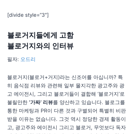
[divide style=”3″]
블로거지들에게 고함
블로거지와의 인터뷰
필자:
오드리
블로거지(블로거+거지)라는 신조어를 아십니까? 특
히 음식점 리뷰와 관련해 일부 몰지각한 광고주와 광
고 에이전시, 그리고 블로거들이 결합해 ‘블로거지’로
불릴만한
‘가짜’ 리뷰
를 양산하고 있습니다. 블로그를
통한 마케팅과 PR이 다른 것과 구별되어 특별히 비판
받을 이유는 없습니다. 그것 역시 정당한 경제 활동이
고, 광고주와 에이전시 그리고 블로거, 무엇보다 독자