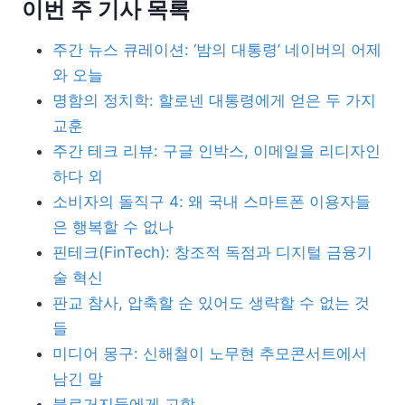
이번 주 기사 목록
주간 뉴스 큐레이션: ‘밤의 대통령’ 네이버의 어제
와 오늘
명함의 정치학: 할로넨 대통령에게 얻은 두 가지
교훈
주간 테크 리뷰: 구글 인박스, 이메일을 리디자인
하다 외
소비자의 돌직구 4: 왜 국내 스마트폰 이용자들
은 행복할 수 없나
핀테크(FinTech): 창조적 독점과 디지털 금융기
술 혁신
판교 참사, 압축할 순 있어도 생략할 수 없는 것
들
미디어 몽구: 신해철이 노무현 추모콘서트에서
남긴 말
블로거지들에게 고함