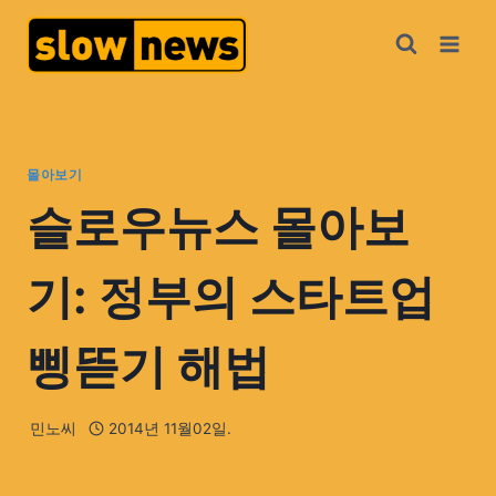
몰아보기
슬로우뉴스 몰아보
기: 정부의 스타트업
삥뜯기 해법
민노씨
2014년 11월02일.