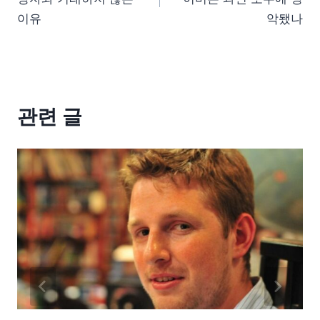
이유
악됐나
관련 글