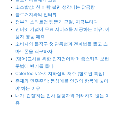
소소밥상: 찬 바람 불면 생각나는 닭곰탕
블로거지와의 인터뷰
정부의 스타트업 삥뜯기 근절, 지금부터다
인터넷 기업이 무료 서비스를 제공하는 이유, 이
용자 행동 예측
소비자의 돌직구 5: 단통법과 전파법을 뚫고 스
마트폰을 직구하자
(영어)교사를 위한 인지언어학 1: 촘스키의 보편
문법에 반기를 들다
Colorfools 2-7: 지하실의 저주 (할로윈 특집)
존재와 민주주의: 동성애를 인권의 항목에 넣어
야 하는 이유
내가 ‘갑질’하는 인사 담당자와 거래하지 않는 이
유