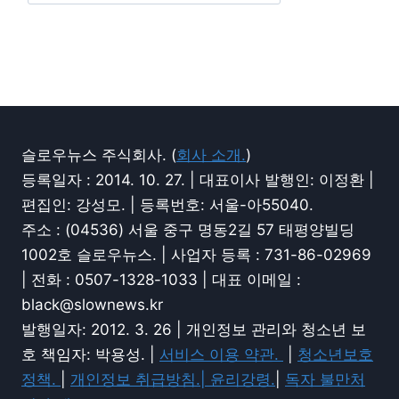
슬로우뉴스 주식회사. (
회사 소개.
)
등록일자 : 2014. 10. 27. | 대표이사 발행인: 이정환 |
편집인: 강성모. | 등록번호: 서울-아55040.
주소 : (04536) 서울 중구 명동2길 57 태평양빌딩
1002호 슬로우뉴스. | 사업자 등록 : 731-86-02969
| 전화 : 0507-1328-1033 | 대표 이메일 :
black@slownews.kr
발행일자: 2012. 3. 26 | 개인정보 관리와 청소년 보
호 책임자: 박용성. |
서비스 이용 약관.
|
청소년보호
정책.
|
개인정보 취급방침.|
윤리강령.
|
독자 불만처