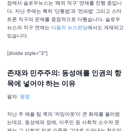
점에서 슬로우뉴스는 ‘해외 직구’ 연재를 진행 중입니
다. 지난 주에는 특히 ‘단통법’과 ‘전파법’ 그리고 스마
트폰 직구의 문제를 중점적으로 다뤘습니다. 슬로우
뉴스의 직구 연재는
다음의 뉴스펀딩
에서도 게재되고
있습니다.
[divide style=”3″]
존재와 민주주의: 동성애를 인권의 항
목에 넣어야 하는 이유
필자:
원영
지난 주 애플 팀 쿡의 ‘커밍아웃’이 큰 화제를 불러왔
는데요. 동성애와 장애, 이주민 등 사회적 소수자 문
제는 그 사회의 인권 수준을 그대로 드러내는 척도입