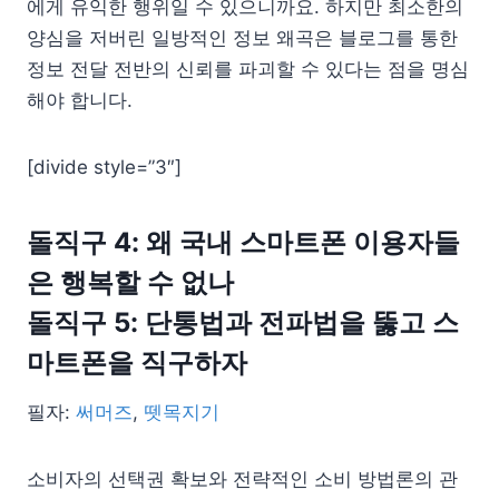
에게 유익한 행위일 수 있으니까요. 하지만 최소한의
양심을 저버린 일방적인 정보 왜곡은 블로그를 통한
정보 전달 전반의 신뢰를 파괴할 수 있다는 점을 명심
해야 합니다.
[divide style=”3″]
돌직구 4: 왜 국내 스마트폰 이용자들
은 행복할 수 없나
돌직구 5: 단통법과 전파법을 뚫고 스
마트폰을 직구하자
필자:
써머즈
,
뗏목지기
소비자의 선택권 확보와 전략적인 소비 방법론의 관