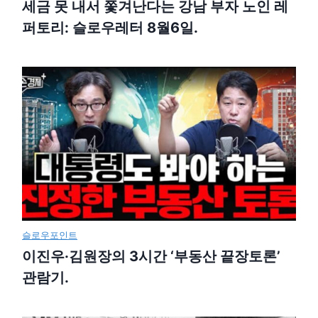
세금 못 내서 쫓겨난다는 강남 부자 노인 레
퍼토리: 슬로우레터 8월6일.
슬로우포인트
이진우·김원장의 3시간 ‘부동산 끝장토론’
관람기.