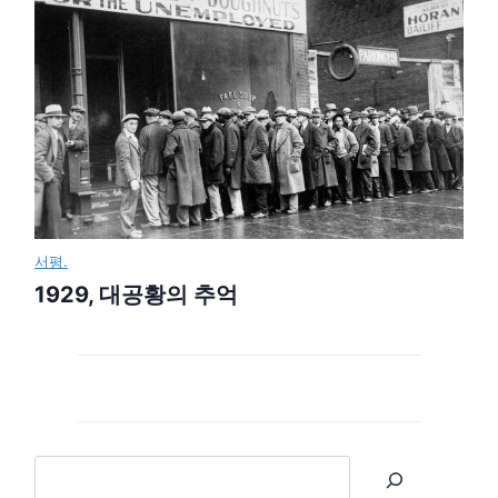
서평.
1929, 대공황의 추억