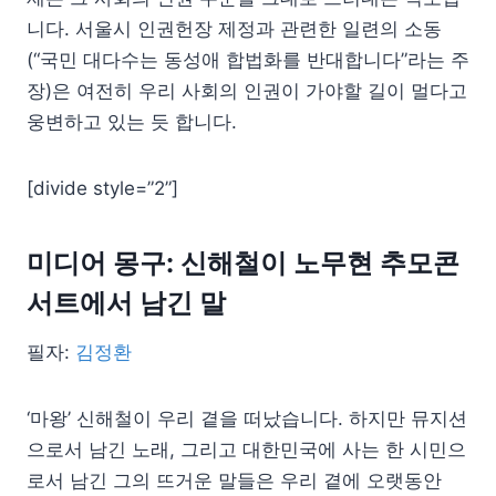
니다. 서울시 인권헌장 제정과 관련한 일련의 소동
(“국민 대다수는 동성애 합법화를 반대합니다”라는 주
장)은 여전히 우리 사회의 인권이 가야할 길이 멀다고
웅변하고 있는 듯 합니다.
[divide style=”2”]
미디어 몽구: 신해철이 노무현 추모콘
서트에서 남긴 말
필자:
김정환
‘마왕’ 신해철이 우리 곁을 떠났습니다. 하지만 뮤지션
으로서 남긴 노래, 그리고 대한민국에 사는 한 시민으
로서 남긴 그의 뜨거운 말들은 우리 곁에 오랫동안