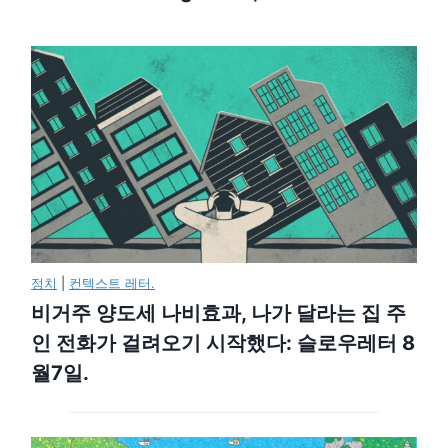
정치
|
컨텍스트 레터.
비거주 양도세 나비효과, 나가 달라는 집 주
인 전화가 걸려오기 시작했다: 슬로우레터 8
월7일.