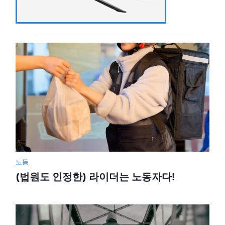
노동
(법원도 인정한) 라이더는 노동자다!