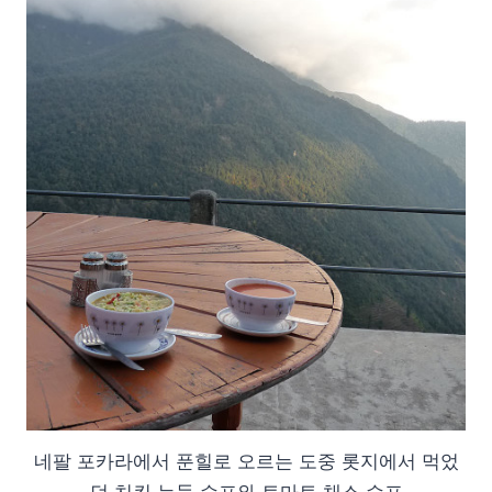
네팔 포카라에서 푼힐로 오르는 도중 롯지에서 먹었
던 치킨 누들 수프와 토마토 채소 수프