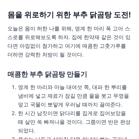
몸을 위로하기 위한 부추 닭곰탕 도전!
오늘은 몸이 허한 나를 위해, 영계 한 마리 폭 고아 스
스로를 위로해보도록 하자. 집에 한약재 같은 것이 있
다면 아낌없이 첨가하고 여기에 매콤한 고춧가루를
더하면 강력한 처방이 될 것이다.
매콤한 부추 닭곰탕 만들기
영계 한 마리와 마늘 대여섯 쪽, 대파 한 뿌리를
냄비에 넣고 재료가 잠길 만큼 물을 붓고 뚜껑을
덮고 국물이 뽀얗게 우러날 때까지 끓여준다.
한 시간 남짓이면 닭다리를 집게로 집어보았을
때 살만 쏙 빠져나올 것이다. 그쯤이면 반은 완성
되었다.