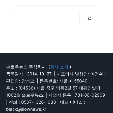
슬로우뉴스 주식회사. (
회사 소개.
)
등록일자 : 2014. 10. 27. | 대표이사 발행인: 이정환 |
편집인: 강성모. | 등록번호: 서울-아55040.
주소 : (04536) 서울 중구 명동2길 57 태평양빌딩
1002호 슬로우뉴스. | 사업자 등록 : 731-86-02969
| 전화 : 0507-1328-1033 | 대표 이메일 :
black@slownews.kr