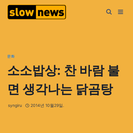
문화
소소밥상: 찬 바람 불
면 생각나는 닭곰탕
syngiru
2014년 10월29일.