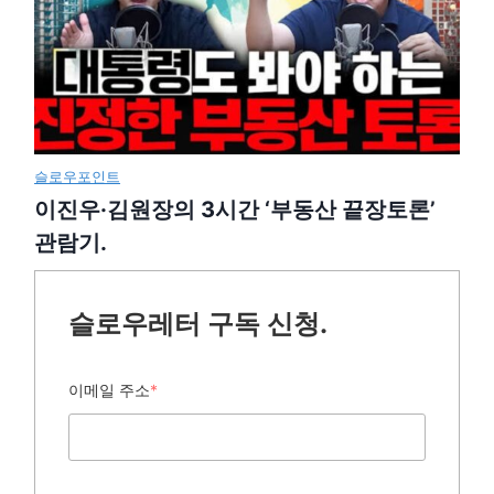
슬로우포인트
이진우·김원장의 3시간 ‘부동산 끝장토론’
관람기.
슬로우레터 구독 신청.
이메일 주소
*