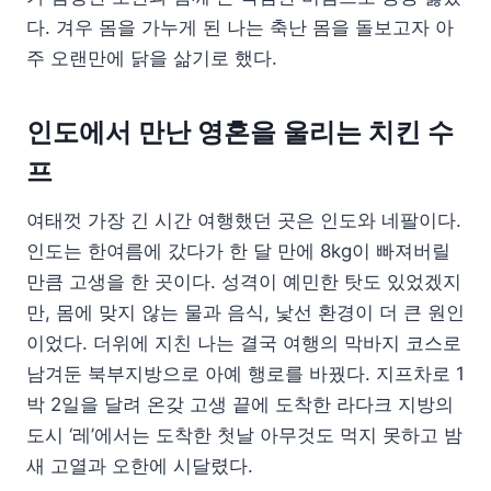
다. 겨우 몸을 가누게 된 나는 축난 몸을 돌보고자 아
주 오랜만에 닭을 삶기로 했다.
인도에서 만난 영혼을 울리는 치킨 수
프
여태껏 가장 긴 시간 여행했던 곳은 인도와 네팔이다.
인도는 한여름에 갔다가 한 달 만에 8kg이 빠져버릴
만큼 고생을 한 곳이다. 성격이 예민한 탓도 있었겠지
만, 몸에 맞지 않는 물과 음식, 낯선 환경이 더 큰 원인
이었다. 더위에 지친 나는 결국 여행의 막바지 코스로
남겨둔 북부지방으로 아예 행로를 바꿨다. 지프차로 1
박 2일을 달려 온갖 고생 끝에 도착한 라다크 지방의
도시 ‘레’에서는 도착한 첫날 아무것도 먹지 못하고 밤
새 고열과 오한에 시달렸다.