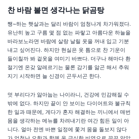
찬 바람 불면 생각나는 닭곰탕
쨍~하는 햇살과는 달리 바람이 엄청나게 차가워졌다.
유난히 높고 구름 몇 점 없는 파랗고 아름다운 하늘을
바라보노라면 바람에 살랑 날릴 옷을 꺼내 입고 기분
내고 싶어진다. 하지만 현실은 옷 틈으로 찬 기운이
들이칠까 봐 겉옷을 여미기 바쁘다. 더구나 해마다 환
절기엔 온갖 알레르기는 물론 감기를 앓곤 해서 추워
지기 시작하면 늘 신경이 곤두서곤 한다.
멋 부리다가 앓아눕는 나이라니, 건강에 민감해질 수
밖에 없다. 하지만 끝이 안 보이는 다이어트와 불규칙
한 일과 때문에, 게다가 혼자 해결하는 끼니에서 매번
몸을 생각하는 메뉴를 차려내기란 여간 힘든 일이 아
니다. 얼마 전엔 바쁜 일정에 쫓겨 몸을 돌보지 않다
가 엄청난 오한과 함께 온 극심한 비염으로 끙끙 앓았