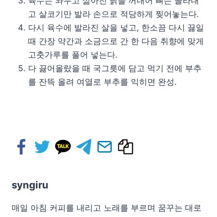
육수는 놔두고 삶아진 닭을 꺼내어 뼈는 골라내
고 살코기만 발라 손으로 적당하게 찢어놓는다.
다시 육수에 발라진 살을 넣고, 한소끔 다시 끓일
때 간장 약간과 소금으로 간 한 다음 취향에 맞게
고춧가루를 풀어 넣는다.
다 끓어올랐을 때 국그릇에 담고 먹기 전에 부추
를 잔뜩 올려 여열로 부추를 익히면 완성.
syngiru
매일 아침 커피를 내리고 노래를 부르며 꿈꾸는 대로