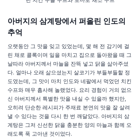
아버지의 삼계탕에서 퍼올린 인도의
추억
오랫동안 그 맛을 잊고 있었는데, 몇 해 전 감기에 걸
린 채로 콜록이며 일을 마치고 집으로 돌아왔을 때 그
날따라 아버지께서 마늘을 잔뜩 넣고 닭을 삶아주셨
다. 얼마나 오래 삶으셨는지 살코기가 부들부들할 정
도였는데, 그 맛이 마치 인도와 네팔에서 먹었던 치킨
수프와 매우 흡사해 놀랬었다. 요리 경험이 거의 없으
신 아버지께서 특별한 맛을 내실 수 있을까 했지만,
오히려 단순한 레시피가 주재료 본연의 맛을 잘 살려
낼 수 있다는 것을 다시 한 번 깨달았다. 아버지의 삼
계탕은 그저 신선한 닭을 충분한 양의 마늘과 함께 오
래도록 푹 고아낸 것이었다.