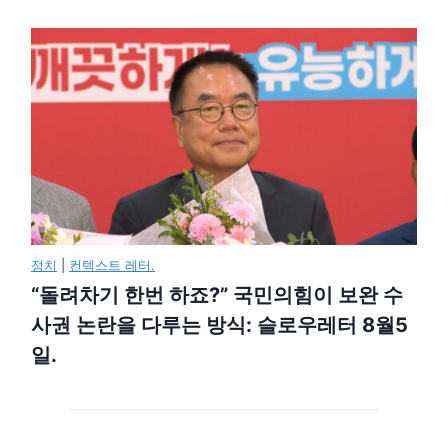
정치
|
컨텍스트 레터.
“돌려차기 한번 하죠?” 국민의힘이 보완 수
사권 논란을 다루는 방식: 슬로우레터 8월5
일.