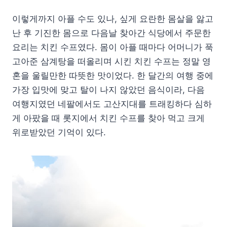
이렇게까지 아플 수도 있나, 싶게 요란한 몸살을 앓고
난 후 기진한 몸으로 다음날 찾아간 식당에서 주문한
요리는 치킨 수프였다. 몸이 아플 때마다 어머니가 푹
고아준 삼계탕을 떠올리며 시킨 치킨 수프는 정말 영
혼을 울릴만한 따뜻한 맛이었다. 한 달간의 여행 중에
가장 입맛에 맞고 탈이 나지 않았던 음식이라, 다음
여행지였던 네팔에서도 고산지대를 트래킹하다 심하
게 아팠을 때 롯지에서 치킨 수프를 찾아 먹고 크게
위로받았던 기억이 있다.