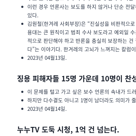
이런 경우 언론사는 보도를 하지 않거나 단순 전달
있다.
김원철(한겨레 사회부장)은 “진실성을 비판적으로
용대는 큰 원칙이고 범죄 수사 보도라고 예외일 수
적으로 판단해야 하고 반론을 충실히 보장하는 건 
다”는 이야기다. 한겨레의 고뇌가 느껴지는 칼럼이
2023년 04월13일.
징용 피해자들 15명 가운데 10명이 찬
이 문제를 털고 가고 싶은 보수 언론의 속내가 드
하지만 다수결도 아니고 1명이 남더라도 의미가 줄
2023년 04월14일.
누누TV 도둑 시청, 1억 건 넘는다.