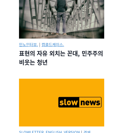
민노인터뷰.
|
캡콜드케이스.
표현의 자유 외치는 꼰대, 민주주의
비웃는 청년
SLOWLETTER_ENGLISH_VERSION
|
경제