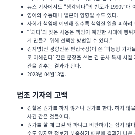
뉴스 기사에서도 “생각되다”의 빈도가 1990년대 
영어의 수동태나 일본어 영향일 수도 있다.
사회가 책임에 예민해 질수록 책임질 일을 피하려 
“‘되다’의 잦은 사용은 책임이 예민한 시대에 행
게 만들기 위해 선택한 방법일 수 있다.”
김지영(전 경향신문 편집국장)이 쓴 ‘피동형 기자들’
로 이해된다’ 같은 문장을 쓰는 건 군사 독재 시절
관을 감추는 결과가 된다.
2023년 04월13일.
법조 기자의 고백
검찰은 뭔가를 하지 않거나 뭔가를 한다. 하지 않
사건 같은 것들이다.
뭔가를 할 때 그걸 왜 하냐고 비판하기는 쉽지 않
수도 있지만 정보가 부족하기 때문에 결과가 나온