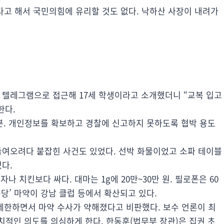
다고 해서 국민의힘에 유리할 것도 없다. 낙하산 사장이 내려가
가 텔레그램으로 접근해 17세 학생이라고 소개했더니 “교복 입고
한다.
사본. 개인정보를 확보하고 경찰에 신고하지 못하도록 협박 용도
 들여오려다 붙잡힌 사건도 있었다. 선박 화물이었고 소파 테이블
었다.
 치킨보다 싸다. 대마는 1g에 20만~30만 원. 필로폰은 60
퐁당’ 마약이 강남 클럽 등에서 확산되고 있다.
제한하면서 마약 수사가 약해졌다고 비판했다. 보수 언론이 최
치적인 의도를 의심하게 한다. 한동훈(법무부 장관)은 집권 초