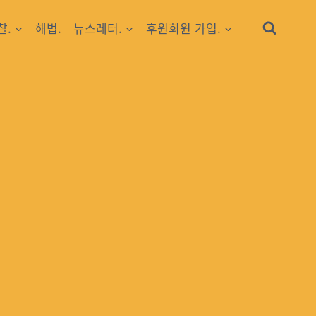
찰.
해법.
뉴스레터.
후원회원 가입.