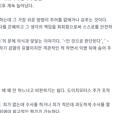
이후 계속 늘어났다.
하는데 그 가장 쉬운 방법이 주어를 없애거나 감추는 것이다.
위자를 은폐하고 그 생각의 책임을 회피함으로써 스스로를 안전하
의 문제 의식과 맞닿는 이야기다. ‘~인 것으로 판단된다’, ‘ ~
 자기 검열의 유물이지만 객관적인 척 하면서 익명 뒤에 숨어 주
을 때 왜 안 하느냐고 비판하기는 쉽다. 도이치모터스 주가 조작
다. 죄가 없는데 수사를 하거나 죄가 적은데 과도하게 수사를 할
 뒤에야 회고적인 평가가 가능하다.