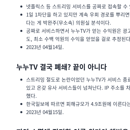
넷플릭스 등 스트리밍 서비스를 공짜로 접속할 수 
1일 1차단을 하고 있지만 계속 우회 경로를 뿌리면서
다는 게 박완주(무소속) 의원실 분석이다.
공짜로 서비스하면서 누누TV가 얻는 수익원은 광고다
도, 최소 수백 억원의 수익을 얻었을 걸로 추정된다
2023년 04월14일.
누누TV 결국 폐쇄? 끝이 아니다
스트리밍 절도로 논란이었던 누누TV가 서비스 종료
있고 온갖 유사 서비스들이 넘쳐난다. IP 주소를
했다.
한국일보에 따르면 피해규모가 4.9조원에 이른다는
2023년 04월15일.