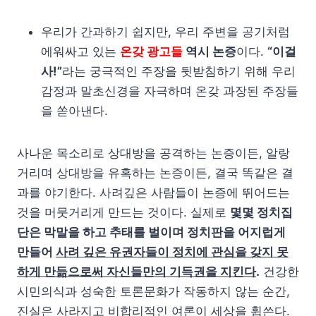
우리가 간과하기 쉽지만, 우리 주변을 공기처럼
에워싸고 있는
온갖 광고들
역시 논증
이다.
“이걸
사!”
라는 궁극적인 주장을 뒷받침하기 위해 우리
감정과 말초신경을 자극하며 온갖 과장된 주장들
을 쏟아낸다.
사나운 목소리로 상대방을 공격하는 논증이든, 알랑
거리며 상대방을 유혹하는 논증이든, 결국 똑같은 결
과를 야기한다. 사려깊은 사람들이 논증에 뛰어드는
것을 머뭇거리게 만드는 것이다. 실제로
몇몇 정치집
단은 막말을 하고 추태를 벌이며 정치판을 어지럽게
만들어
사려 깊은 유권자들이 정치에 관심을 갖지 못
하게 만듦으로써 자신들만의 기득권을 지킨다
.
건강한
시민의식과 성숙한 토론문화가 작동하지 않는 순간,
진실은 사라지고 비합리적인 여론이 세상을 휩쓴다.