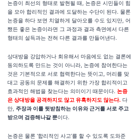
논증이 최선의 형태로 발현될 때, 논증은 시민들이 힘
을 모아 합리적인 결과에 도달하는 수단이 된다. 물론
논증을 하다 보면 치열하게 달아오를 수도 있지만, 어
쨌든 좋은 논증이라면 그 과정과 결과 측면에서 다른
형태의 설득과는 전혀 다른 결과를 만들어낸다.
상대방을 강압하거나 회유해서 마음에도 없는 결론에
동의하도록 만드는 것이 아니라, 논증에 참여한다는
것은 기본적으로 서로 협력한다는 뜻이고, 머리를 맞
대고 공동의 문제를 해결하기 위한 가장 합리적이고
효과적인 해법을 찾는다는 의미이기 때문이다.
논증
은 상대방을 공격하지도 않고 유혹하지도 않는다.
다
만,
주장과 이를 뒷받침하는 이유와 근거를 서로 주고
받으며 검증해나갈 뿐
이다.
논증은 물론 ‘합리적인 사고’를 할 수 있도록 도와준