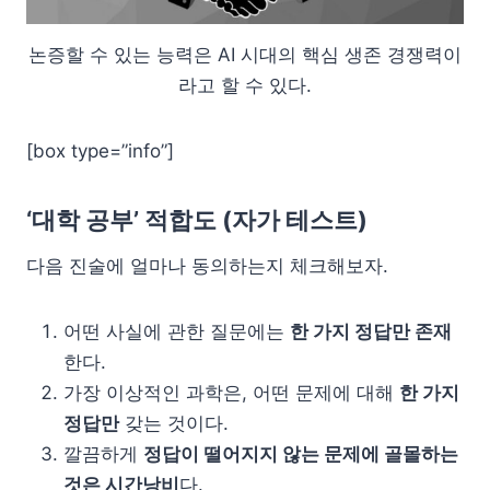
논증할 수 있는 능력은 AI 시대의 핵심 생존 경쟁력이
라고 할 수 있다.
[box type=”info”]
‘대학 공부’ 적합도 (자가 테스트)
다음 진술에 얼마나 동의하는지 체크해보자.
어떤 사실에 관한 질문에는
한 가지 정답만 존재
한다.
가장 이상적인 과학은, 어떤 문제에 대해
한 가지
정답만
갖는 것이다.
깔끔하게
정답이 떨어지지 않는 문제에 골몰하는
것은 시간낭비
다.