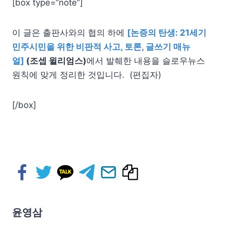
[box type=”note”]
이 글은 출판사와의 협의 하에
[논증의 탄생: 21세기
민주시민을 위한 비판적 사고, 토론, 글쓰기 매뉴
얼]
(조셉 윌리엄스)
에서 발췌한 내용을 슬로우뉴스
원칙에 맞게 정리한 것입니다. (편집자)
[/box]
윤영삼