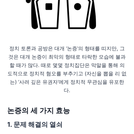
정치 토론과 공방은 대개 ‘논증’의 형태를 띠지만, 그
것은 대개 논증이 최악의 형태로 타락한 모습에 불과
할 때가 많다. 때로 몇몇 정치집단은 막말을 통해 의
도적으로 정치적 혐오를 부추기고 (자신을 뽑을 리 없
는) ‘사려 깊은 유권자’에게 정치적 무관심을 유포한
다.
논증의 세 가지 효능
1. 문제 해결의 열쇠