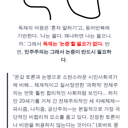
독재의 어원은 ‘혼자 말하기’고, 동어반복에
기반한다. ‘나는 옳다. 왜냐하면 나는 옳으니
까.’ 그래서
독재는 ‘논증’할 필요가 없다.
반
면,
민주주의는 그래서 논증이 반드시 필요하
다
.
“온갖 토론과 논쟁으로 소란스러운 시민사회국가
에 비해… 체계적이고 질서정연한 ‘과학적’ 전체주
의는 언뜻 훨씬 합리적인 사회처럼 보인다… 하지
만 20세기를 거쳐 간 전체주의적인 세 지배체제—
파시즘, 나치즘, 공산주의—는 본질적으로 가장 극
단적인 비합리적 요소를 품고 있다. 진정한 토론이
나 비판을 허용하지 않는다는 것이다.” (로버트 콩