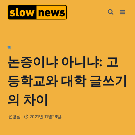
책
논증이냐 아니냐: 고
등학교와 대학 글쓰기
의 차이
윤영삼
2021년 11월26일.