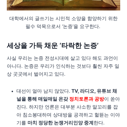
대학에서의 글쓰기는 시민적 소양을 함양하기 위한
필수 덕목으로서 ‘논증’을 요구한다.
세상을 가득 채운 ‘타락한 논증’
사실 우리는 논증 전성시대에 살고 있다 해도 과언이
아니다. 논증은 우리가 인식하는 것보다 훨씬 자주 일
상 곳곳에서 벌어지고 있다.
대선이 얼마 남지 않았다.
TV, 라디오, 유튜브 채
널을 통해 매일매일 온갖
정치토론과 공방
이 쏟아
진다. 하지만 언론은 대부분 사소한 말꼬리를 잡
아 침소봉대하며 상대방을 공격하고 헐뜯는 이야
기를
마치 정당한 논쟁거리인양 중계
한다.