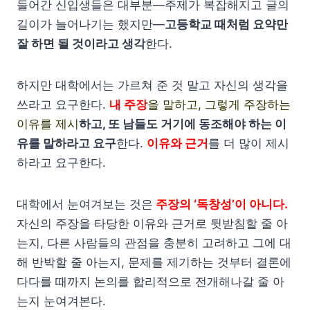
들어간 신입생들은 대부분—주제가 복잡해지고 글의
길이가 늘어나기는 했지만—
고등학교 때처럼 요약만
잘 하면 될 것이라고 생각
한다.
하지만 대학에서는 가르쳐 준 것 말고 자신의 생각을
쓰라고 요구한다.
내 주장
을 말하고, 그렇게 주장하는
이유를 제시
하고, 또 남들도 거기에 동조해야 하는 이
유를 말하라고 요구
한다.
이유와 근거
를 더 많이 제시
하라고 요구한다.
대학에서 눈여겨보는 것은
주장의 ‘독창성’이 아니다.
자신의 주장을 타당한 이유와 근거로 뒷받침할 줄 아
는지, 다른 사람들의 관점을 충분히 고려하고 그에 대
해 반박할 줄 아는지, 문제를 제기하는 것부터 결론에
다다를 때까지 논의를 합리적으로 전개해나갈 줄 아
는지 눈여겨본다.